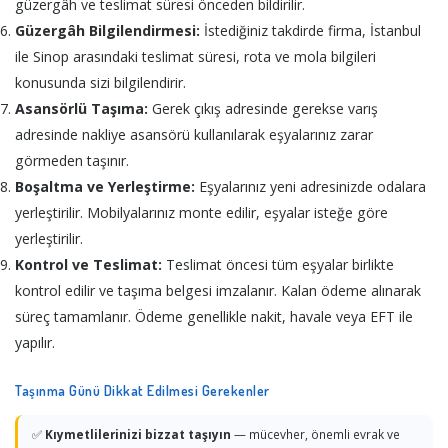
güzergâh ve teslimat süresi önceden bildirilir.
Güzergâh Bilgilendirmesi:
İstediğiniz takdirde firma, İstanbul
ile Sinop arasındaki teslimat süresi, rota ve mola bilgileri
konusunda sizi bilgilendirir.
Asansörlü Taşıma:
Gerek çıkış adresinde gerekse varış
adresinde nakliye asansörü kullanılarak eşyalarınız zarar
görmeden taşınır.
Boşaltma ve Yerleştirme:
Eşyalarınız yeni adresinizde odalara
yerleştirilir. Mobilyalarınız monte edilir, eşyalar isteğe göre
yerleştirilir.
Kontrol ve Teslimat:
Teslimat öncesi tüm eşyalar birlikte
kontrol edilir ve taşıma belgesi imzalanır. Kalan ödeme alınarak
süreç tamamlanır. Ödeme genellikle nakit, havale veya EFT ile
yapılır.
Taşınma Günü Dikkat Edilmesi Gerekenler
✅
Kıymetlilerinizi bizzat taşıyın
— mücevher, önemli evrak ve