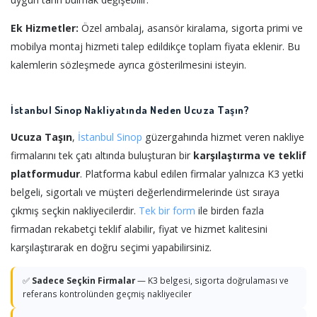
Ek Hizmetler:
Özel ambalaj, asansör kiralama, sigorta primi ve
mobilya montaj hizmeti talep edildikçe toplam fiyata eklenir. Bu
kalemlerin sözleşmede ayrıca gösterilmesini isteyin.
İstanbul Sinop Nakliyatında Neden Ucuza Taşın?
Ucuza Taşın
,
İstanbul
Sinop
güzergahında hizmet veren nakliye
firmalarını tek çatı altında buluşturan bir
karşılaştırma ve teklif
platformudur
. Platforma kabul edilen firmalar yalnızca K3 yetki
belgeli, sigortalı ve müşteri değerlendirmelerinde üst sıraya
çıkmış seçkin nakliyecilerdir.
Tek bir form
ile birden fazla
firmadan rekabetçi teklif alabilir, fiyat ve hizmet kalitesini
karşılaştırarak en doğru seçimi yapabilirsiniz.
✅
Sadece Seçkin Firmalar
— K3 belgesi, sigorta doğrulaması ve
referans kontrolünden geçmiş nakliyeciler