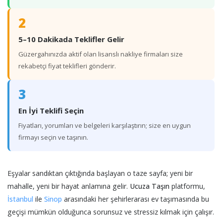
2
5–10 Dakikada Teklifler Gelir
Güzergahınızda aktif olan lisanslı nakliye firmaları size
rekabetçi fiyat teklifleri gönderir.
3
En İyi Teklifi Seçin
Fiyatları, yorumları ve belgeleri karşılaştırın; size en uygun
firmayı seçin ve taşının.
Eşyalar sandıktan çıktığında başlayan o taze sayfa; yeni bir
mahalle, yeni bir hayat anlamına gelir.
Ucuza Taşın
platformu,
İstanbul
ile
Sinop
arasındaki her şehirlerarası ev taşımasında bu
geçişi mümkün olduğunca sorunsuz ve stressiz kılmak için çalışır.