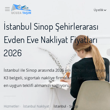
Üyelik
İstanbul Sinop Şehirlerarası
Evden Eve Nakliyat Fiyatları
2026
İstanbul ile Sinop arasında 2026 yılı güncel fiyatlarıyla;
K3 belgeli, sigortalı nakliye firmalarını karşılaştırarak
en uygun teklifi almanızı sağlıyoruz.
Hizmetler
İstanbul Nakliyat
İstanbul - Sinop