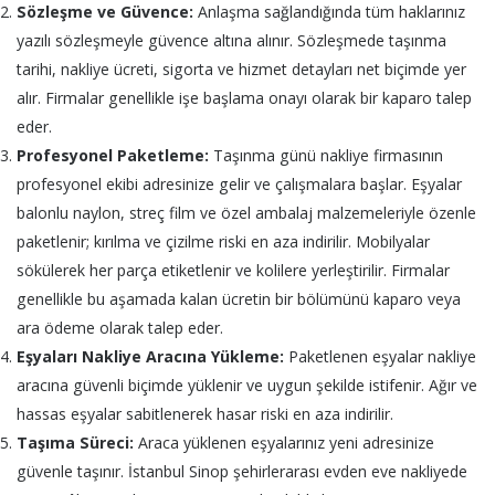
Sözleşme ve Güvence:
Anlaşma sağlandığında tüm haklarınız
yazılı sözleşmeyle güvence altına alınır. Sözleşmede taşınma
tarihi, nakliye ücreti, sigorta ve hizmet detayları net biçimde yer
alır. Firmalar genellikle işe başlama onayı olarak bir kaparo talep
eder.
Profesyonel Paketleme:
Taşınma günü nakliye firmasının
profesyonel ekibi adresinize gelir ve çalışmalara başlar. Eşyalar
balonlu naylon, streç film ve özel ambalaj malzemeleriyle özenle
paketlenir; kırılma ve çizilme riski en aza indirilir. Mobilyalar
sökülerek her parça etiketlenir ve kolilere yerleştirilir. Firmalar
genellikle bu aşamada kalan ücretin bir bölümünü kaparo veya
ara ödeme olarak talep eder.
Eşyaları Nakliye Aracına Yükleme:
Paketlenen eşyalar nakliye
aracına güvenli biçimde yüklenir ve uygun şekilde istifenir. Ağır ve
hassas eşyalar sabitlenerek hasar riski en aza indirilir.
Taşıma Süreci:
Araca yüklenen eşyalarınız yeni adresinize
güvenle taşınır. İstanbul Sinop şehirlerarası evden eve nakliyede