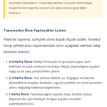
hazırlıktan kaynaklanır. Yukarıdaki adımları önceden tamamlayan
müşterilerimiz taşınma sürecini çok daha stressiz geçirdiğini
bildiriyor.
Taşınmadan Önce Yapılacaklar Listesi
Planlı bir taşınma, süreçteki stresi büyük ölçüde azaltır. İstanbul
Sinop şehirlerarası taşınmanızdan önce aşağıdaki adımları takip
etmenizi öneririz:
4–6 Hafta Önce:
Nakliye firmasıyla ön görüşme yapın, tarih
belirleyin ve yazılı sözleşme imzalayın. İhtiyaç duymadığınız eşyaları
bağış ya da satış yoluyla elden çıkarın.
2–3 Hafta Önce:
Yeni adrese elektrik, su, doğalgaz ve internet
aboneliklerini başlatın. Bankalar, sigorta şirketleri ve resmi kurumları
adres değişikliği hakkında bilgilendirin.
1 Hafta Önce:
Taşımayacağınız eşyaları (taşıt, bisiklet, bahçe
ekipmanı vb.) ayrı listeleyin. Kırılgan eşyaları önceden
paketleyebilirsiniz.