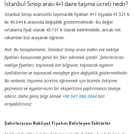
İstanbul Sinop arası 4+1 daire taşıma ücreti nedir?
İstanbul Sinop asansörlü taşımacılık fiyatları 4+1 eşyada 41.521 ₺
ile 49.644 ₺ arasında değişiklik göstermektedir. Bu değer
ortalama fiyat olarak 45.131 ₺ olarak belirlenebilir, ancak net
rakamları bizi arayarak öğrenin.
Not: Bu hesaplamalar, İstanbul Sinop arası evden eve nakliye
fiyatları konusunda genel bir fikir edinmek içindir. Şehirlerarası
nakliye fiyatları; taşınacak kat bilgisine, taşınacak eşyanın
özelliklerine ve taşınacak mesafeye göre değişiklik göstermektedir.
Bu nedenle, taşınma ücretini öğrenmek için bizimle iletişime
geçmenizi ve eşyalarınızın bir ekspertizini yaptırmanızı tavsiye
ederiz. Daha geniş bilgi almak
+90 541 886 2044
bizi
arayabilirsiniz
Şehirlerarası Nakliyat Fiyatını Belirleyen Faktörler