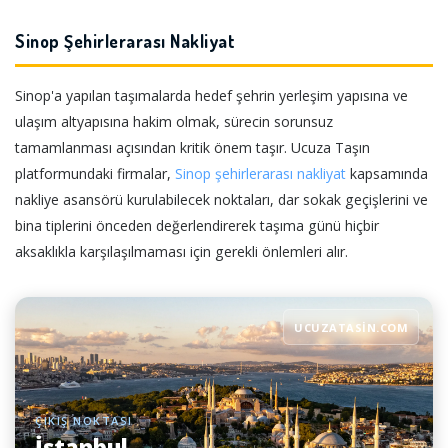
Sinop Şehirlerarası Nakliyat
Sinop'a yapılan taşımalarda hedef şehrin yerleşim yapısına ve
ulaşım altyapısına hakim olmak, sürecin sorunsuz
tamamlanması açısından kritik önem taşır. Ucuza Taşın
platformundaki firmalar,
Sinop şehirlerarası nakliyat
kapsamında
nakliye asansörü kurulabilecek noktaları, dar sokak geçişlerini ve
bina tiplerini önceden değerlendirerek taşıma günü hiçbir
aksaklıkla karşılaşılmaması için gerekli önlemleri alır.
UCUZATASIN.COM
ÇIKIŞ NOKTASI
İstanbul