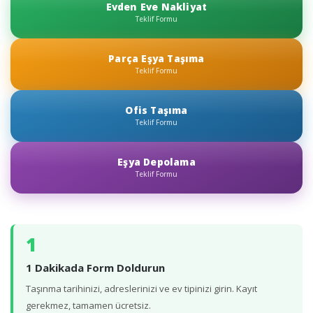
Evden Eve Nakliyat
Teklif Formu
Parça Eşya Taşıma
Teklif Formu
Ofis Taşıma
Teklif Formu
Eşya Depolama
Teklif Formu
1
1 Dakikada Form Doldurun
Taşınma tarihinizi, adreslerinizi ve ev tipinizi girin. Kayıt
gerekmez, tamamen ücretsiz.