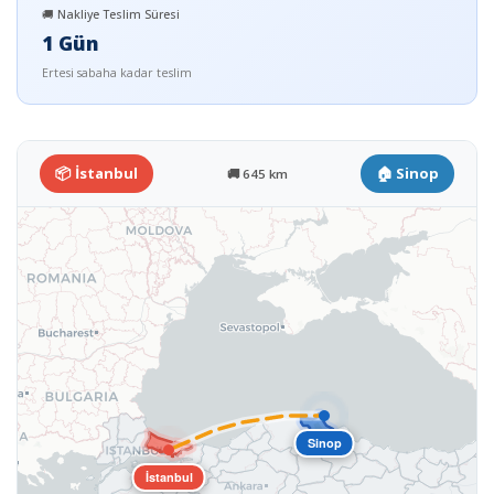
🚚 Nakliye Teslim Süresi
1 Gün
Ertesi sabaha kadar teslim
📦 İstanbul
🏠 Sinop
🚚 645 km
Sinop
İstanbul