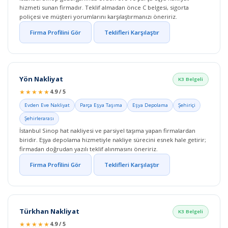
hizmeti sunan firmadır. Teklif almadan önce C belgesi, sigorta
poliçesi ve müşteri yorumlarını karşılaştırmanızı öneririz.
Firma Profilini Gör
Teklifleri Karşılaştır
Yön Nakliyat
K3 Belgeli
★★★★★
4.9 / 5
Evden Eve Nakliyat
Parça Eşya Taşıma
Eşya Depolama
Şehiriçi
Şehirlerarası
İstanbul Sinop hat nakliyesi ve parsiyel taşıma yapan firmalardan
biridir. Eşya depolama hizmetiyle nakliye sürecini esnek hale getirir;
firmadan doğrudan yazılı teklif alınmasını öneririz.
Firma Profilini Gör
Teklifleri Karşılaştır
Türkhan Nakliyat
K3 Belgeli
★★★★★
4.9 / 5