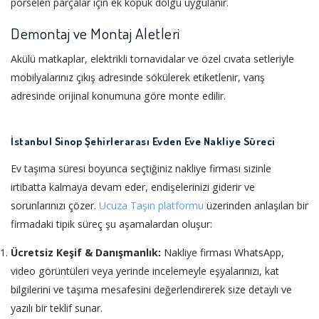
porselen parçalar için ek köpük dolgu uygulanır.
Demontaj ve Montaj Aletleri
Akülü matkaplar, elektrikli tornavidalar ve özel cıvata setleriyle
mobilyalarınız çıkış adresinde sökülerek etiketlenir, varış
adresinde orijinal konumuna göre monte edilir.
İstanbul Sinop Şehirlerarası Evden Eve Nakliye Süreci
Ev taşıma süresi boyunca seçtiğiniz nakliye firması sizinle
irtibatta kalmaya devam eder, endişelerinizi giderir ve
sorunlarınızı çözer.
Ucuza Taşın platformu
üzerinden anlaşılan bir
firmadaki tipik süreç şu aşamalardan oluşur:
Ücretsiz Keşif & Danışmanlık:
Nakliye firması WhatsApp,
video görüntüleri veya yerinde incelemeyle eşyalarınızı, kat
bilgilerini ve taşıma mesafesini değerlendirerek size detaylı ve
yazılı bir teklif sunar.