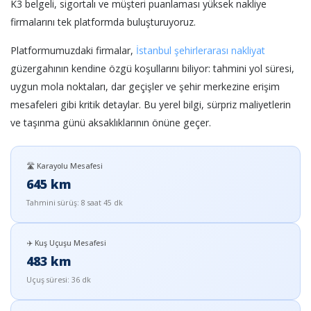
K3 belgeli, sigortalı ve müşteri puanlaması yüksek nakliye
firmalarını tek platformda buluşturuyoruz.
Platformumuzdaki firmalar,
İstanbul şehirlerarası nakliyat
güzergahının kendine özgü koşullarını biliyor: tahmini yol süresi,
uygun mola noktaları, dar geçişler ve şehir merkezine erişim
mesafeleri gibi kritik detaylar. Bu yerel bilgi, sürpriz maliyetlerin
ve taşınma günü aksaklıklarının önüne geçer.
🛣️ Karayolu Mesafesi
645 km
Tahmini sürüş: 8 saat 45 dk
✈️ Kuş Uçuşu Mesafesi
483 km
Uçuş süresi: 36 dk