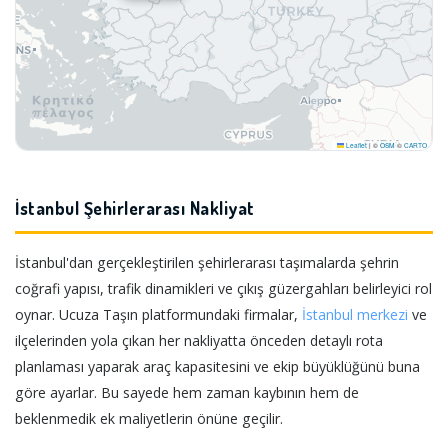
Leaflet
|
©
OSM
©
CARTO
İstanbul Şehirlerarası Nakliyat
İstanbul'dan gerçekleştirilen şehirlerarası taşımalarda şehrin
coğrafi yapısı, trafik dinamikleri ve çıkış güzergahları belirleyici rol
oynar. Ucuza Taşın platformundaki firmalar,
İstanbul merkezi
ve
ilçelerinden yola çıkan her nakliyatta önceden detaylı rota
planlaması yaparak araç kapasitesini ve ekip büyüklüğünü buna
göre ayarlar. Bu sayede hem zaman kaybının hem de
beklenmedik ek maliyetlerin önüne geçilir.