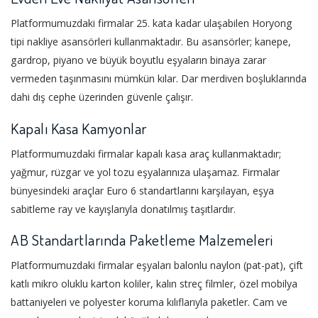
Platformumuzdaki firmalar 25. kata kadar ulaşabilen Horyong
tipi nakliye asansörleri kullanmaktadır. Bu asansörler; kanepe,
gardrop, piyano ve büyük boyutlu eşyaların binaya zarar
vermeden taşınmasını mümkün kılar. Dar merdiven boşluklarında
dahi dış cephe üzerinden güvenle çalışır.
Kapalı Kasa Kamyonlar
Platformumuzdaki firmalar kapalı kasa araç kullanmaktadır;
yağmur, rüzgar ve yol tozu eşyalarınıza ulaşamaz. Firmalar
bünyesindeki araçlar Euro 6 standartlarını karşılayan, eşya
sabitleme ray ve kayışlarıyla donatılmış taşıtlardır.
AB Standartlarında Paketleme Malzemeleri
Platformumuzdaki firmalar eşyaları balonlu naylon (pat-pat), çift
katlı mikro oluklu karton koliler, kalın streç filmler, özel mobilya
battaniyeleri ve polyester koruma kılıflarıyla paketler. Cam ve