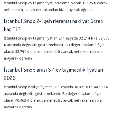
İstanbul Sinop ev taşıma fiyatı ortalama olarak 31.125 ₺ olarak
belirlenebilir, ancak net rakamları bizi arayarak öğrenin.
İstanbul Sinop 2+1 şehirlerarası nakliyat ücreti
kaç TL?
İstanbul Sinop ev taşıma fiyatları 2+1 eşyada 32.214 ₺ ile 39.373
₺ arasında değişiklik göstermektedir. Bu değer ortalama fiyat
olarak 35.794 ₺ olarak belirlenebilir, ancak net rakamları bizi
arayarak öğrenin.
İstanbul Sinop arası 3+1 ev taşımacılık fiyatları
2026
İstanbul Sinop nakliye fiyatları 3+1 eşyada 36.821 ₺ ile 44.509 ₺
arasında değişiklik göstermektedir. Bu değer ortalama fiyat
olarak 40.463 ₺ olarak belirlenebilir, ancak net rakamları bizi
arayarak öğrenin.