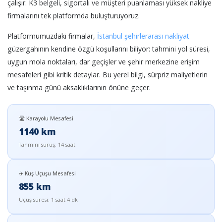
çalışır. K3 belgeli, sigortalı ve müşteri puanlaması yüksek nakliye
firmalarını tek platformda buluşturuyoruz.
Platformumuzdaki firmalar,
İstanbul şehirlerarası nakliyat
güzergahının kendine özgü koşullarını biliyor: tahmini yol süresi,
uygun mola noktaları, dar geçişler ve şehir merkezine erişim
mesafeleri gibi kritik detaylar. Bu yerel bilgi, sürpriz maliyetlerin
ve taşınma günü aksaklıklarının önüne geçer.
🛣️ Karayolu Mesafesi
1140 km
Tahmini sürüş: 14 saat
✈️ Kuş Uçuşu Mesafesi
855 km
Uçuş süresi: 1 saat 4 dk