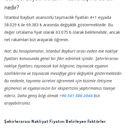
nedir?
İstanbul Bayburt asansörlü taşımacılık fiyatları 4+1 eşyada
58.029 ₺ ile 69.383 ₺ arasında değişiklik göstermektedir. Bu
değer ortalama fiyat olarak 63.075 ₺ olarak belirlenebilir, ancak
net rakamları bizi arayarak öğrenin.
Not: Bu hesaplamalar, İstanbul Bayburt arası evden eve nakliye
fiyatları konusunda genel bir fikir edinmek içindir. Şehirlerarası
nakliye fiyatları; taşınacak kat bilgisine, taşınacak eşyanın
özelliklerine ve taşınacak mesafeye göre değişiklik göstermektedir.
Bu nedenle, taşınma ücretini öğrenmek için bizimle iletişime
geçmenizi ve eşyalarınızın bir ekspertizini yaptırmanızı tavsiye
ederiz. Daha geniş bilgi almak
+90 541 886 2044
bizi
arayabilirsiniz
Şehirlerarası Nakliyat Fiyatını Belirleyen Faktörler