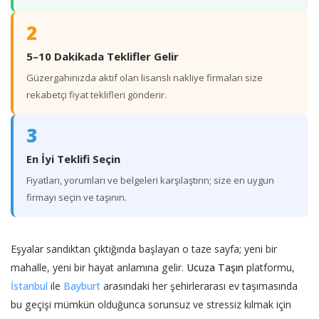
2
5–10 Dakikada Teklifler Gelir
Güzergahınızda aktif olan lisanslı nakliye firmaları size
rekabetçi fiyat teklifleri gönderir.
3
En İyi Teklifi Seçin
Fiyatları, yorumları ve belgeleri karşılaştırın; size en uygun
firmayı seçin ve taşının.
Eşyalar sandıktan çıktığında başlayan o taze sayfa; yeni bir
mahalle, yeni bir hayat anlamına gelir.
Ucuza Taşın
platformu,
İstanbul
ile
Bayburt
arasındaki her şehirlerarası ev taşımasında
bu geçişi mümkün olduğunca sorunsuz ve stressiz kılmak için