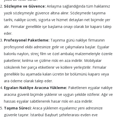
Sözleşme ve Güvence:
Anlaşma sağlandığında tüm haklarınız
yazılı sözleşmeyle güvence altına alınır. Sözleşmede taşınma
tarihi, nakliye ücreti, sigorta ve hizmet detayları net biçimde yer
alır. Firmalar genellikle işe başlama onayı olarak bir kaparo talep
eder.
Profesyonel Paketleme:
Taşınma günü nakliye firmasının
profesyonel ekibi adresinize gelir ve çalışmalara başlar. Eşyalar
balonlu naylon, streç film ve özel ambalaj malzemeleriyle özenle
paketlenir; kırılma ve çizilme riski en aza indirilir. Mobilyalar
sökülerek her parça etiketlenir ve kolilere yerleştirilir. Firmalar
genellikle bu aşamada kalan ücretin bir bölümünü kaparo veya
ara ödeme olarak talep eder.
Eşyaları Nakliye Aracına Yükleme:
Paketlenen eşyalar nakliye
aracına güvenli biçimde yüklenir ve uygun şekilde istifenir. Ağır ve
hassas eşyalar sabitlenerek hasar riski en aza indirilir.
Taşıma Süreci:
Araca yüklenen eşyalarınız yeni adresinize
güvenle taşınır. İstanbul Bayburt şehirlerarası evden eve