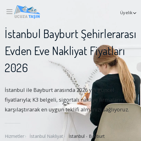
Üyelik
İstanbul Bayburt Şehirlerarası
Evden Eve Nakliyat Fiyatları
2026
İstanbul ile Bayburt arasında 2026 yılı güncel
fiyatlarıyla; K3 belgeli, sigortalı nakliye firmalarını
karşılaştırarak en uygun teklifi almanızı sağlıyoruz.
Hizmetler
İstanbul Nakliyat
İstanbul - Bayburt