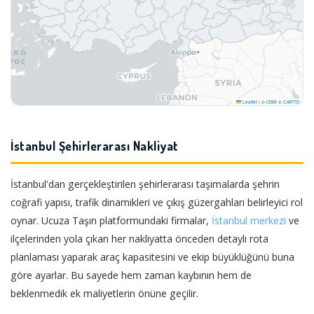
Leaflet
|
©
OSM
©
CARTO
İstanbul Şehirlerarası Nakliyat
İstanbul'dan gerçekleştirilen şehirlerarası taşımalarda şehrin
coğrafi yapısı, trafik dinamikleri ve çıkış güzergahları belirleyici rol
oynar. Ucuza Taşın platformundaki firmalar,
İstanbul merkezi
ve
ilçelerinden yola çıkan her nakliyatta önceden detaylı rota
planlaması yaparak araç kapasitesini ve ekip büyüklüğünü buna
göre ayarlar. Bu sayede hem zaman kaybının hem de
beklenmedik ek maliyetlerin önüne geçilir.