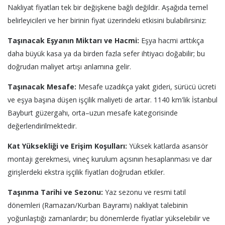
Nakliyat fiyatları tek bir değişkene bağlı değildir. Aşağıda temel
belirleyicileri ve her birinin fiyat üzerindeki etkisini bulabilirsiniz:
Taşınacak Eşyanın Miktarı ve Hacmi:
Eşya hacmi arttıkça
daha büyük kasa ya da birden fazla sefer ihtiyacı doğabilir; bu
doğrudan maliyet artışı anlamına gelir.
Taşınacak Mesafe:
Mesafe uzadıkça yakıt gideri, sürücü ücreti
ve eşya başına düşen işçilik maliyeti de artar. 1140 km'lik İstanbul
Bayburt güzergahı, orta–uzun mesafe kategorisinde
değerlendirilmektedir.
Kat Yüksekliği ve Erişim Koşulları:
Yüksek katlarda asansör
montajı gerekmesi, vineç kurulum açısının hesaplanması ve dar
girişlerdeki ekstra işçilik fiyatları doğrudan etkiler.
Taşınma Tarihi ve Sezonu:
Yaz sezonu ve resmi tatil
dönemleri (Ramazan/Kurban Bayramı) nakliyat talebinin
yoğunlaştığı zamanlardır; bu dönemlerde fiyatlar yükselebilir ve