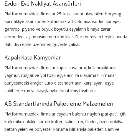
Evden Eve Nakliyat Asansörleri
Platformumuzdaki firmalar 25. kata kadar ulaşabilen Horyong
tipi nakliye asansörleri kullanmaktadır. Bu asansörler; kanepe,
gardrop, piyano ve büyük boyutlu eşyaların binaya zarar
vermeden taşınmasını mümkün kılar. Dar merdiven boşluklarında
dahi dış cephe üzerinden güvenle çalışır.
Kapalı Kasa Kamyonlar
Platformumuzdaki firmalar kapalı kasa araç kullanmaktadır;
yağmur, rüzgar ve yol tozu eşyalarınıza ulaşamaz. Firmalar
bünyesindeki araçlar Euro 6 standartlarını karşılayan, eşya
sabitleme ray ve kayışlarıyla donatılmış taşıtlardır.
AB Standartlarında Paketleme Malzemeleri
Platformumuzdaki firmalar eşyaları balonlu naylon (pat-pat), çift
katlı mikro oluklu karton koliler, kalın streç filmler, özel mobilya
battaniyeleri ve polyester koruma kılıflarıyla paketler. Cam ve