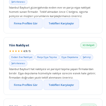
Şehirlerarası
İstanbul Bayburt güzergahında evden eve ve parça eşya nakliyat
hizmeti sunan firmadır. Teklif almadan önce C belgesi, sigorta
poliçesi ve müşteri yorumlarını karşılaştırmanızı öneririz.
Firma Profilini Gör
Teklifleri Karşılaştır
Yön Nakliyat
K3 Belgeli
★★★★★
4.9 / 5
Evden Eve Nakliyat
Parça Eşya Taşıma
Eşya Depolama
Şehiriçi
Şehirlerarası
İstanbul Bayburt hat nakliyesi ve parsiyel taşıma yapan firmalardan
biridir. Eşya depolama hizmetiyle nakliye sürecini esnek hale getirir;
firmadan doğrudan yazılı teklif alınmasını öneririz.
Firma Profilini Gör
Teklifleri Karşılaştır