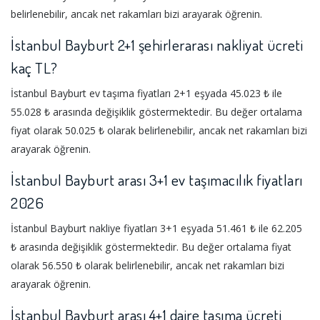
belirlenebilir, ancak net rakamları bizi arayarak öğrenin.
İstanbul Bayburt 2+1 şehirlerarası nakliyat ücreti
kaç TL?
İstanbul Bayburt ev taşıma fiyatları 2+1 eşyada 45.023 ₺ ile
55.028 ₺ arasında değişiklik göstermektedir. Bu değer ortalama
fiyat olarak 50.025 ₺ olarak belirlenebilir, ancak net rakamları bizi
arayarak öğrenin.
İstanbul Bayburt arası 3+1 ev taşımacılık fiyatları
2026
İstanbul Bayburt nakliye fiyatları 3+1 eşyada 51.461 ₺ ile 62.205
₺ arasında değişiklik göstermektedir. Bu değer ortalama fiyat
olarak 56.550 ₺ olarak belirlenebilir, ancak net rakamları bizi
arayarak öğrenin.
İstanbul Bayburt arası 4+1 daire taşıma ücreti