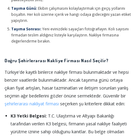
Taşıma Günü:
Ekibin çalışmasını kolaylaştırmak için geçiş yollarını
boşaltın. Her koli üzerine içerik ve hangi odaya gideceğini yazan etiket
yapıştırın.
Taşıma Sonrası:
Yeni evinizdeki sayaçları fotoğraflayın. Koli sayısını
firmadan teslim aldığınız listeyle karşılaştırın. Nakliye firmasına
değerlendirme bırakın.
Doğru Şehirlerarası Nakliye Firması Nasıl Seçilir?
Türkiye'de kayıtlı binlerce nakliye firması bulunmaktadır ve hepsi
benzer vaatlerde bulunmaktadır. Ancak taşınma günü ortaya
çıkan fiyat artışları, hasar tazminatları ve iletişim sorunları yanlış
seçimin ağır bedellerini gözler önüne sermektedir. Güvenilir bir
şehirlerarası nakliyat firması
seçerken şu kriterlere dikkat edin:
K3 Yetki Belgesi:
T.C. Ulaştırma ve Altyapı Bakanlığı
tarafından verilen K3 belgesi, firmanın yasal nakliye faaliyeti
yürütme iznine sahip olduğunu kanıtlar. Bu belge olmadan