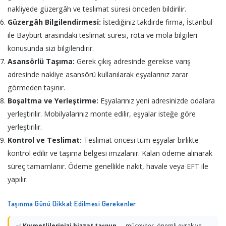
nakliyede güzergâh ve teslimat süresi önceden bildirilir.
Güzergâh Bilgilendirmesi:
İstediğiniz takdirde firma, İstanbul
ile Bayburt arasındaki teslimat süresi, rota ve mola bilgileri
konusunda sizi bilgilendirir.
Asansörlü Taşıma:
Gerek çıkış adresinde gerekse varış
adresinde nakliye asansörü kullanılarak eşyalarınız zarar
görmeden taşınır.
Boşaltma ve Yerleştirme:
Eşyalarınız yeni adresinizde odalara
yerleştirilir. Mobilyalarınız monte edilir, eşyalar isteğe göre
yerleştirilir.
Kontrol ve Teslimat:
Teslimat öncesi tüm eşyalar birlikte
kontrol edilir ve taşıma belgesi imzalanır. Kalan ödeme alınarak
süreç tamamlanır. Ödeme genellikle nakit, havale veya EFT ile
yapılır.
Taşınma Günü Dikkat Edilmesi Gerekenler
✅
Kıymetlilerinizi bizzat taşıyın
— mücevher, önemli evrak ve