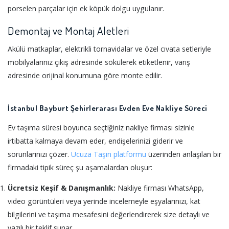
porselen parçalar için ek köpük dolgu uygulanır.
Demontaj ve Montaj Aletleri
Akülü matkaplar, elektrikli tornavidalar ve özel cıvata setleriyle
mobilyalarınız çıkış adresinde sökülerek etiketlenir, varış
adresinde orijinal konumuna göre monte edilir.
İstanbul Bayburt Şehirlerarası Evden Eve Nakliye Süreci
Ev taşıma süresi boyunca seçtiğiniz nakliye firması sizinle
irtibatta kalmaya devam eder, endişelerinizi giderir ve
sorunlarınızı çözer.
Ucuza Taşın platformu
üzerinden anlaşılan bir
firmadaki tipik süreç şu aşamalardan oluşur:
Ücretsiz Keşif & Danışmanlık:
Nakliye firması WhatsApp,
video görüntüleri veya yerinde incelemeyle eşyalarınızı, kat
bilgilerini ve taşıma mesafesini değerlendirerek size detaylı ve
yazılı bir teklif sunar.