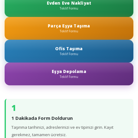
Evden Eve Nakliyat
Teklif Formu
Parça Eşya Taşıma
Teklif Formu
Ofis Taşıma
Teklif Formu
Eşya Depolama
Teklif Formu
1
1 Dakikada Form Doldurun
Taşınma tarihinizi, adreslerinizi ve ev tipinizi girin. Kayıt
gerekmez, tamamen ücretsiz.