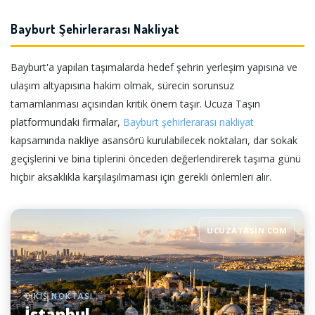
Bayburt Şehirlerarası Nakliyat
Bayburt'a yapılan taşımalarda hedef şehrin yerleşim yapısına ve
ulaşım altyapısına hakim olmak, sürecin sorunsuz
tamamlanması açısından kritik önem taşır. Ucuza Taşın
platformundaki firmalar,
Bayburt şehirlerarası nakliyat
kapsamında nakliye asansörü kurulabilecek noktaları, dar sokak
geçişlerini ve bina tiplerini önceden değerlendirerek taşıma günü
hiçbir aksaklıkla karşılaşılmaması için gerekli önlemleri alır.
UCUZATASIN.COM
ÇIKIŞ NOKTASI
İstanbul