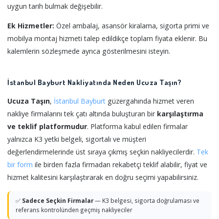
uygun tarih bulmak değişebilir.
Ek Hizmetler:
Özel ambalaj, asansör kiralama, sigorta primi ve
mobilya montaj hizmeti talep edildikçe toplam fiyata eklenir. Bu
kalemlerin sözleşmede ayrıca gösterilmesini isteyin.
İstanbul Bayburt Nakliyatında Neden Ucuza Taşın?
Ucuza Taşın
,
İstanbul
Bayburt
güzergahında hizmet veren
nakliye firmalarını tek çatı altında buluşturan bir
karşılaştırma
ve teklif platformudur
. Platforma kabul edilen firmalar
yalnızca K3 yetki belgeli, sigortalı ve müşteri
değerlendirmelerinde üst sıraya çıkmış seçkin nakliyecilerdir.
Tek
bir form
ile birden fazla firmadan rekabetçi teklif alabilir, fiyat ve
hizmet kalitesini karşılaştırarak en doğru seçimi yapabilirsiniz.
✅
Sadece Seçkin Firmalar
— K3 belgesi, sigorta doğrulaması ve
referans kontrolünden geçmiş nakliyeciler