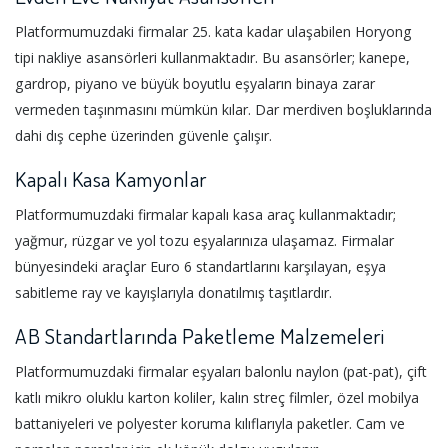
Platformumuzdaki firmalar 25. kata kadar ulaşabilen Horyong
tipi nakliye asansörleri kullanmaktadır. Bu asansörler; kanepe,
gardrop, piyano ve büyük boyutlu eşyaların binaya zarar
vermeden taşınmasını mümkün kılar. Dar merdiven boşluklarında
dahi dış cephe üzerinden güvenle çalışır.
Kapalı Kasa Kamyonlar
Platformumuzdaki firmalar kapalı kasa araç kullanmaktadır;
yağmur, rüzgar ve yol tozu eşyalarınıza ulaşamaz. Firmalar
bünyesindeki araçlar Euro 6 standartlarını karşılayan, eşya
sabitleme ray ve kayışlarıyla donatılmış taşıtlardır.
AB Standartlarında Paketleme Malzemeleri
Platformumuzdaki firmalar eşyaları balonlu naylon (pat-pat), çift
katlı mikro oluklu karton koliler, kalın streç filmler, özel mobilya
battaniyeleri ve polyester koruma kılıflarıyla paketler. Cam ve