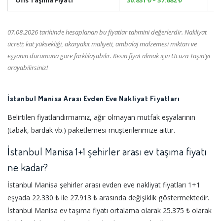
07.08.2026 tarihinde hesaplanan bu fiyatlar tahmini değerlerdir. Nakliyat
ücreti; kat yüksekliği, akaryakıt maliyeti, ambalaj malzemesi miktarı ve
eşyanın durumuna göre farklılaşabilir. Kesin fiyat almak için Ucuza Taşın'yı
arayabilirsiniz!
İstanbul Manisa Arası Evden Eve Nakliyat Fiyatları
Belirtilen fiyatlandırmamız, ağır olmayan mutfak eşyalarının
(tabak, bardak vb.) paketlemesi müşterilerimize aittir.
İstanbul Manisa 1+1 şehirler arası ev taşıma fiyatı
ne kadar?
İstanbul Manisa şehirler arası evden eve nakliyat fiyatları 1+1
eşyada 22.330 ₺ ile 27.913 ₺ arasında değişiklik göstermektedir.
İstanbul Manisa ev taşıma fiyatı ortalama olarak 25.375 ₺ olarak