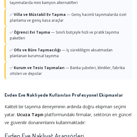
taşınmalarda mini kamyon alternatifleri
✅
Villa ve Müstakil Ev Taşıma
— Geniş hacimli taşınmalarda özel
planlama ve geniş kasa araçlar
✅
Öğrenci Evi Taşıma
— Sınırlı bütçeyle hızlı ve pratik taşınma
paketleri
✅
Ofis ve Büro Taşımacılığı
— İş sürekliligini aksatmadan
planlanan kurumsal taşınma
✅
Kurum ve Tesis Taşımaları
— Banka şubeleri, klinikler, fabrika
ofisleri ve depolar
Evden Eve Nakliyede Kullanılan Profesyonel Ekipmanlar
Kaliteli bir taşınma deneyiminin ardında doğru ekipman seçimi
yatar.
Ucuza Taşın
platformundaki firmalar, sektörün en güncel
ve güvenilir donanımlarını kullanmaktadır:
Evden Eve Nakliyat Asansörleri