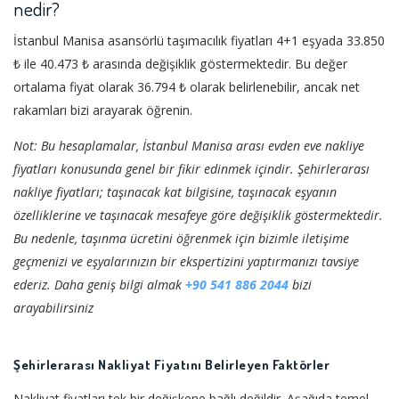
nedir?
İstanbul Manisa asansörlü taşımacılık fiyatları 4+1 eşyada 33.850
₺ ile 40.473 ₺ arasında değişiklik göstermektedir. Bu değer
ortalama fiyat olarak 36.794 ₺ olarak belirlenebilir, ancak net
rakamları bizi arayarak öğrenin.
Not: Bu hesaplamalar, İstanbul Manisa arası evden eve nakliye
fiyatları konusunda genel bir fikir edinmek içindir. Şehirlerarası
nakliye fiyatları; taşınacak kat bilgisine, taşınacak eşyanın
özelliklerine ve taşınacak mesafeye göre değişiklik göstermektedir.
Bu nedenle, taşınma ücretini öğrenmek için bizimle iletişime
geçmenizi ve eşyalarınızın bir ekspertizini yaptırmanızı tavsiye
ederiz. Daha geniş bilgi almak
+90 541 886 2044
bizi
arayabilirsiniz
Şehirlerarası Nakliyat Fiyatını Belirleyen Faktörler
Nakliyat fiyatları tek bir değişkene bağlı değildir. Aşağıda temel