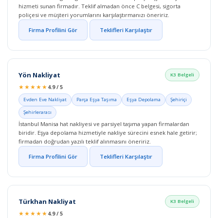
hizmeti sunan firmadır. Teklif almadan önce C belgesi, sigorta
poliçesi ve müşteri yorumlarını karşılaştırmanızı öneririz.
Firma Profilini Gör
Teklifleri Karşılaştır
Yön Nakliyat
K3 Belgeli
★★★★★
4.9 / 5
Evden Eve Nakliyat
Parça Eşya Taşıma
Eşya Depolama
Şehiriçi
Şehirlerarası
İstanbul Manisa hat nakliyesi ve parsiyel taşıma yapan firmalardan
biridir. Eşya depolama hizmetiyle nakliye sürecini esnek hale getirir;
firmadan doğrudan yazılı teklif alınmasını öneririz.
Firma Profilini Gör
Teklifleri Karşılaştır
Türkhan Nakliyat
K3 Belgeli
★★★★★
4.9 / 5