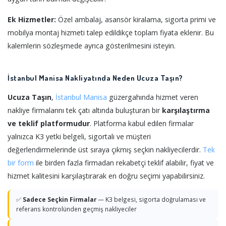
Ek Hizmetler:
Özel ambalaj, asansör kiralama, sigorta primi ve
mobilya montaj hizmeti talep edildikçe toplam fiyata eklenir. Bu
kalemlerin sözleşmede ayrıca gösterilmesini isteyin.
İstanbul Manisa Nakliyatında Neden Ucuza Taşın?
Ucuza Taşın
,
İstanbul
Manisa
güzergahında hizmet veren
nakliye firmalarını tek çatı altında buluşturan bir
karşılaştırma
ve teklif platformudur
. Platforma kabul edilen firmalar
yalnızca K3 yetki belgeli, sigortalı ve müşteri
değerlendirmelerinde üst sıraya çıkmış seçkin nakliyecilerdir.
Tek
bir form
ile birden fazla firmadan rekabetçi teklif alabilir, fiyat ve
hizmet kalitesini karşılaştırarak en doğru seçimi yapabilirsiniz.
✅
Sadece Seçkin Firmalar
— K3 belgesi, sigorta doğrulaması ve
referans kontrolünden geçmiş nakliyeciler