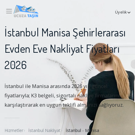
Üyelik
İstanbul Manisa Şehirlerarası
Evden Eve Nakliyat Fiyatları
2026
İstanbul ile Manisa arasında 2026 yılı güncel
fiyatlarıyla; K3 belgeli, sigortalı nakliye firmalarını
karşılaştırarak en uygun teklifi almanızı sağlıyoruz.
Hizmetler
İstanbul Nakliyat
İstanbul - Manisa