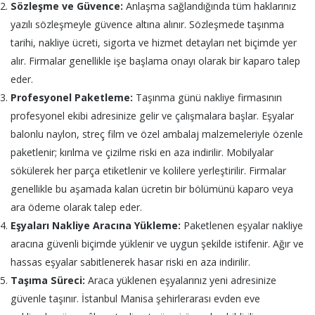
Sözleşme ve Güvence:
Anlaşma sağlandığında tüm haklarınız
yazılı sözleşmeyle güvence altına alınır. Sözleşmede taşınma
tarihi, nakliye ücreti, sigorta ve hizmet detayları net biçimde yer
alır. Firmalar genellikle işe başlama onayı olarak bir kaparo talep
eder.
Profesyonel Paketleme:
Taşınma günü nakliye firmasının
profesyonel ekibi adresinize gelir ve çalışmalara başlar. Eşyalar
balonlu naylon, streç film ve özel ambalaj malzemeleriyle özenle
paketlenir; kırılma ve çizilme riski en aza indirilir. Mobilyalar
sökülerek her parça etiketlenir ve kolilere yerleştirilir. Firmalar
genellikle bu aşamada kalan ücretin bir bölümünü kaparo veya
ara ödeme olarak talep eder.
Eşyaları Nakliye Aracına Yükleme:
Paketlenen eşyalar nakliye
aracına güvenli biçimde yüklenir ve uygun şekilde istifenir. Ağır ve
hassas eşyalar sabitlenerek hasar riski en aza indirilir.
Taşıma Süreci:
Araca yüklenen eşyalarınız yeni adresinize
güvenle taşınır. İstanbul Manisa şehirlerarası evden eve