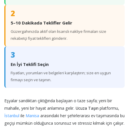
2
5–10 Dakikada Teklifler Gelir
Güzergahınızda aktif olan lisanslı nakliye firmaları size
rekabetçi fiyat teklifleri gönderir.
3
En İyi Teklifi Seçin
Fiyatları, yorumları ve belgeleri karşılaştırın; size en uygun
firmayı seçin ve taşının.
Eşyalar sandıktan çıktığında başlayan o taze sayfa; yeni bir
mahalle, yeni bir hayat anlamına gelir.
Ucuza Taşın
platformu,
İstanbul
ile
Manisa
arasındaki her şehirlerarası ev taşımasında bu
geçişi mümkün olduğunca sorunsuz ve stressiz kılmak için çalışır.