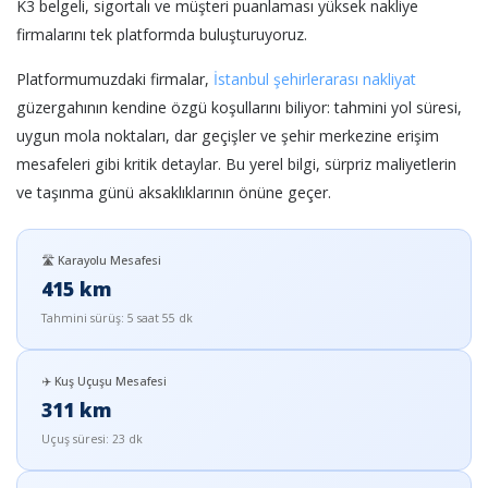
K3 belgeli, sigortalı ve müşteri puanlaması yüksek nakliye
firmalarını tek platformda buluşturuyoruz.
Platformumuzdaki firmalar,
İstanbul şehirlerarası nakliyat
güzergahının kendine özgü koşullarını biliyor: tahmini yol süresi,
uygun mola noktaları, dar geçişler ve şehir merkezine erişim
mesafeleri gibi kritik detaylar. Bu yerel bilgi, sürpriz maliyetlerin
ve taşınma günü aksaklıklarının önüne geçer.
🛣️ Karayolu Mesafesi
415 km
Tahmini sürüş: 5 saat 55 dk
✈️ Kuş Uçuşu Mesafesi
311 km
Uçuş süresi: 23 dk