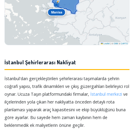
Manisa
Leaflet
|
©
OSM
©
CARTO
İstanbul Şehirlerarası Nakliyat
İstanbul'dan gerçekleştirilen şehirlerarası taşımalarda şehrin
coğrafi yapısı, trafik dinamikleri ve çıkış güzergahları belirleyici rol
oynar. Ucuza Taşın platformundaki firmalar,
İstanbul merkezi
ve
ilçelerinden yola çıkan her nakliyatta önceden detaylı rota
planlaması yaparak araç kapasitesini ve ekip büyüklüğünü buna
göre ayarlar. Bu sayede hem zaman kaybının hem de
beklenmedik ek maliyetlerin önüne geçilir.