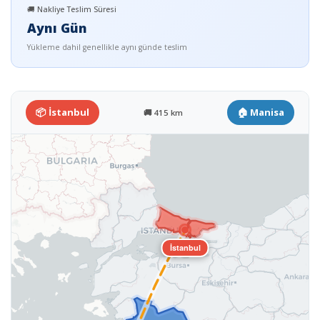
🚚 Nakliye Teslim Süresi
Aynı Gün
Yükleme dahil genellikle aynı günde teslim
📦 İstanbul
🏠 Manisa
🚚 415 km
İstanbul