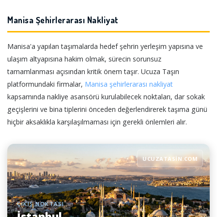
Manisa Şehirlerarası Nakliyat
Manisa'a yapılan taşımalarda hedef şehrin yerleşim yapısına ve
ulaşım altyapısına hakim olmak, sürecin sorunsuz
tamamlanması açısından kritik önem taşır. Ucuza Taşın
platformundaki firmalar,
Manisa şehirlerarası nakliyat
kapsamında nakliye asansörü kurulabilecek noktaları, dar sokak
geçişlerini ve bina tiplerini önceden değerlendirerek taşıma günü
hiçbir aksaklıkla karşılaşılmaması için gerekli önlemleri alır.
UCUZATASIN.COM
ÇIKIŞ NOKTASI
İstanbul