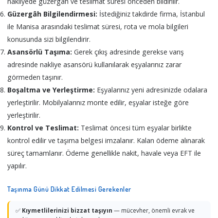
nakliyede güzergâh ve teslimat süresi önceden bildirilir.
Güzergâh Bilgilendirmesi:
İstediğiniz takdirde firma, İstanbul
ile Manisa arasındaki teslimat süresi, rota ve mola bilgileri
konusunda sizi bilgilendirir.
Asansörlü Taşıma:
Gerek çıkış adresinde gerekse varış
adresinde nakliye asansörü kullanılarak eşyalarınız zarar
görmeden taşınır.
Boşaltma ve Yerleştirme:
Eşyalarınız yeni adresinizde odalara
yerleştirilir. Mobilyalarınız monte edilir, eşyalar isteğe göre
yerleştirilir.
Kontrol ve Teslimat:
Teslimat öncesi tüm eşyalar birlikte
kontrol edilir ve taşıma belgesi imzalanır. Kalan ödeme alınarak
süreç tamamlanır. Ödeme genellikle nakit, havale veya EFT ile
yapılır.
Taşınma Günü Dikkat Edilmesi Gerekenler
✅
Kıymetlilerinizi bizzat taşıyın
— mücevher, önemli evrak ve