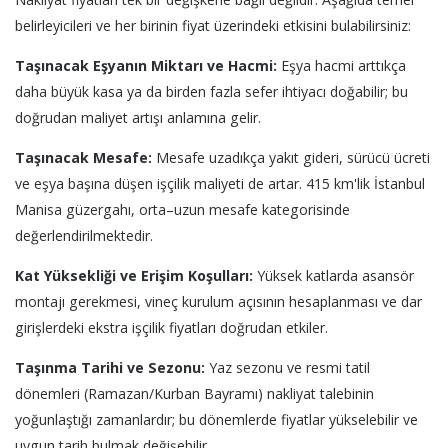
belirleyicileri ve her birinin fiyat üzerindeki etkisini bulabilirsiniz:
Taşınacak Eşyanın Miktarı ve Hacmi:
Eşya hacmi arttıkça
daha büyük kasa ya da birden fazla sefer ihtiyacı doğabilir; bu
doğrudan maliyet artışı anlamına gelir.
Taşınacak Mesafe:
Mesafe uzadıkça yakıt gideri, sürücü ücreti
ve eşya başına düşen işçilik maliyeti de artar. 415 km'lik İstanbul
Manisa güzergahı, orta–uzun mesafe kategorisinde
değerlendirilmektedir.
Kat Yüksekliği ve Erişim Koşulları:
Yüksek katlarda asansör
montajı gerekmesi, vineç kurulum açısının hesaplanması ve dar
girişlerdeki ekstra işçilik fiyatları doğrudan etkiler.
Taşınma Tarihi ve Sezonu:
Yaz sezonu ve resmi tatil
dönemleri (Ramazan/Kurban Bayramı) nakliyat talebinin
yoğunlaştığı zamanlardır; bu dönemlerde fiyatlar yükselebilir ve
uygun tarih bulmak değişebilir.