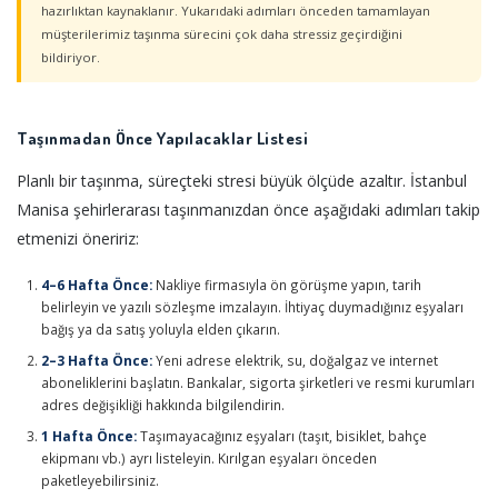
hazırlıktan kaynaklanır. Yukarıdaki adımları önceden tamamlayan
müşterilerimiz taşınma sürecini çok daha stressiz geçirdiğini
bildiriyor.
Taşınmadan Önce Yapılacaklar Listesi
Planlı bir taşınma, süreçteki stresi büyük ölçüde azaltır. İstanbul
Manisa şehirlerarası taşınmanızdan önce aşağıdaki adımları takip
etmenizi öneririz:
4–6 Hafta Önce:
Nakliye firmasıyla ön görüşme yapın, tarih
belirleyin ve yazılı sözleşme imzalayın. İhtiyaç duymadığınız eşyaları
bağış ya da satış yoluyla elden çıkarın.
2–3 Hafta Önce:
Yeni adrese elektrik, su, doğalgaz ve internet
aboneliklerini başlatın. Bankalar, sigorta şirketleri ve resmi kurumları
adres değişikliği hakkında bilgilendirin.
1 Hafta Önce:
Taşımayacağınız eşyaları (taşıt, bisiklet, bahçe
ekipmanı vb.) ayrı listeleyin. Kırılgan eşyaları önceden
paketleyebilirsiniz.