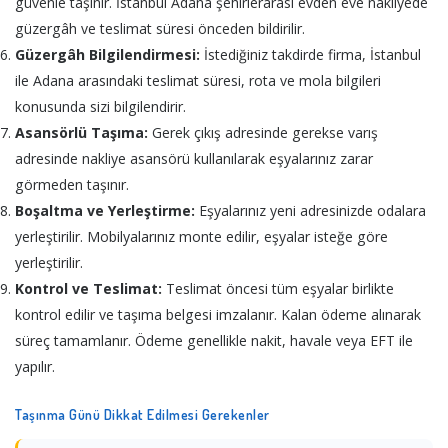
güvenle taşınır. İstanbul Adana şehirlerarası evden eve nakliyede
güzergâh ve teslimat süresi önceden bildirilir.
Güzergâh Bilgilendirmesi:
İstediğiniz takdirde firma, İstanbul
ile Adana arasındaki teslimat süresi, rota ve mola bilgileri
konusunda sizi bilgilendirir.
Asansörlü Taşıma:
Gerek çıkış adresinde gerekse varış
adresinde nakliye asansörü kullanılarak eşyalarınız zarar
görmeden taşınır.
Boşaltma ve Yerleştirme:
Eşyalarınız yeni adresinizde odalara
yerleştirilir. Mobilyalarınız monte edilir, eşyalar isteğe göre
yerleştirilir.
Kontrol ve Teslimat:
Teslimat öncesi tüm eşyalar birlikte
kontrol edilir ve taşıma belgesi imzalanır. Kalan ödeme alınarak
süreç tamamlanır. Ödeme genellikle nakit, havale veya EFT ile
yapılır.
Taşınma Günü Dikkat Edilmesi Gerekenler