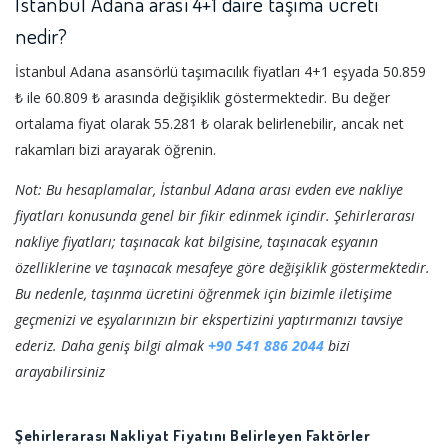
İstanbul Adana arası 4+1 daire taşıma ücreti
nedir?
İstanbul Adana asansörlü taşımacılık fiyatları 4+1 eşyada 50.859
₺ ile 60.809 ₺ arasında değişiklik göstermektedir. Bu değer
ortalama fiyat olarak 55.281 ₺ olarak belirlenebilir, ancak net
rakamları bizi arayarak öğrenin.
Not: Bu hesaplamalar, İstanbul Adana arası evden eve nakliye
fiyatları konusunda genel bir fikir edinmek içindir. Şehirlerarası
nakliye fiyatları; taşınacak kat bilgisine, taşınacak eşyanın
özelliklerine ve taşınacak mesafeye göre değişiklik göstermektedir.
Bu nedenle, taşınma ücretini öğrenmek için bizimle iletişime
geçmenizi ve eşyalarınızın bir ekspertizini yaptırmanızı tavsiye
ederiz. Daha geniş bilgi almak
+90 541 886 2044
bizi
arayabilirsiniz
Şehirlerarası Nakliyat Fiyatını Belirleyen Faktörler