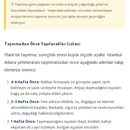
💡 Taşınma günü yaşanan sorunların büyük çoğunluğu yetersiz
hazırlıktan kaynaklanır. Yukarıdaki adımları önceden tamamlayan
müşterilerimiz taşınma sürecini çok daha stressiz geçirdiğini
bildiriyor.
Taşınmadan Önce Yapılacaklar Listesi
Planlı bir taşınma, süreçteki stresi büyük ölçüde azaltır. İstanbul
Adana şehirlerarası taşınmanızdan önce aşağıdaki adımları takip
etmenizi öneririz:
4–6 Hafta Önce:
Nakliye firmasıyla ön görüşme yapın, tarih
belirleyin ve yazılı sözleşme imzalayın. İhtiyaç duymadığınız eşyaları
bağış ya da satış yoluyla elden çıkarın.
2–3 Hafta Önce:
Yeni adrese elektrik, su, doğalgaz ve internet
aboneliklerini başlatın. Bankalar, sigorta şirketleri ve resmi kurumları
adres değişikliği hakkında bilgilendirin.
1 Hafta Önce:
Taşımayacağınız eşyaları (taşıt, bisiklet, bahçe
ekipmanı vb.) ayrı listeleyin. Kırılgan eşyaları önceden