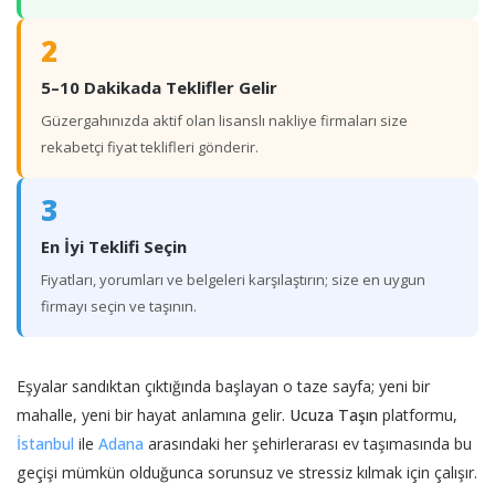
2
5–10 Dakikada Teklifler Gelir
Güzergahınızda aktif olan lisanslı nakliye firmaları size
rekabetçi fiyat teklifleri gönderir.
3
En İyi Teklifi Seçin
Fiyatları, yorumları ve belgeleri karşılaştırın; size en uygun
firmayı seçin ve taşının.
Eşyalar sandıktan çıktığında başlayan o taze sayfa; yeni bir
mahalle, yeni bir hayat anlamına gelir.
Ucuza Taşın
platformu,
İstanbul
ile
Adana
arasındaki her şehirlerarası ev taşımasında bu
geçişi mümkün olduğunca sorunsuz ve stressiz kılmak için çalışır.