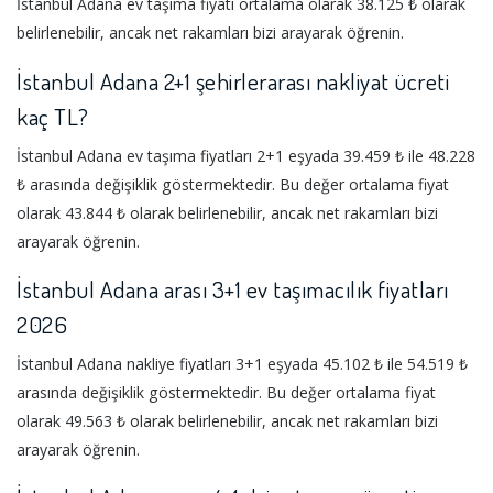
İstanbul Adana ev taşıma fiyatı ortalama olarak 38.125 ₺ olarak
belirlenebilir, ancak net rakamları bizi arayarak öğrenin.
İstanbul Adana 2+1 şehirlerarası nakliyat ücreti
kaç TL?
İstanbul Adana ev taşıma fiyatları 2+1 eşyada 39.459 ₺ ile 48.228
₺ arasında değişiklik göstermektedir. Bu değer ortalama fiyat
olarak 43.844 ₺ olarak belirlenebilir, ancak net rakamları bizi
arayarak öğrenin.
İstanbul Adana arası 3+1 ev taşımacılık fiyatları
2026
İstanbul Adana nakliye fiyatları 3+1 eşyada 45.102 ₺ ile 54.519 ₺
arasında değişiklik göstermektedir. Bu değer ortalama fiyat
olarak 49.563 ₺ olarak belirlenebilir, ancak net rakamları bizi
arayarak öğrenin.