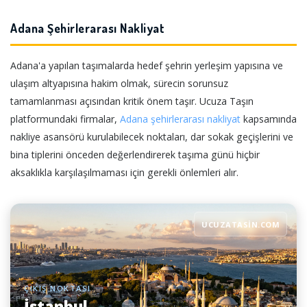
Adana Şehirlerarası Nakliyat
Adana'a yapılan taşımalarda hedef şehrin yerleşim yapısına ve
ulaşım altyapısına hakim olmak, sürecin sorunsuz
tamamlanması açısından kritik önem taşır. Ucuza Taşın
platformundaki firmalar,
Adana şehirlerarası nakliyat
kapsamında
nakliye asansörü kurulabilecek noktaları, dar sokak geçişlerini ve
bina tiplerini önceden değerlendirerek taşıma günü hiçbir
aksaklıkla karşılaşılmaması için gerekli önlemleri alır.
UCUZATASIN.COM
ÇIKIŞ NOKTASI
İstanbul