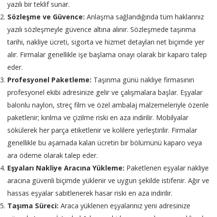
yazılı bir teklif sunar.
Sözleşme ve Güvence:
Anlaşma sağlandığında tüm haklarınız
yazılı sözleşmeyle güvence altına alınır. Sözleşmede taşınma
tarihi, nakliye ücreti, sigorta ve hizmet detayları net biçimde yer
alır. Firmalar genellikle işe başlama onayı olarak bir kaparo talep
eder.
Profesyonel Paketleme:
Taşınma günü nakliye firmasının
profesyonel ekibi adresinize gelir ve çalışmalara başlar. Eşyalar
balonlu naylon, streç film ve özel ambalaj malzemeleriyle özenle
paketlenir; kırılma ve çizilme riski en aza indirilir. Mobilyalar
sökülerek her parça etiketlenir ve kolilere yerleştirilir. Firmalar
genellikle bu aşamada kalan ücretin bir bölümünü kaparo veya
ara ödeme olarak talep eder.
Eşyaları Nakliye Aracına Yükleme:
Paketlenen eşyalar nakliye
aracına güvenli biçimde yüklenir ve uygun şekilde istifenir. Ağır ve
hassas eşyalar sabitlenerek hasar riski en aza indirilir.
Taşıma Süreci:
Araca yüklenen eşyalarınız yeni adresinize