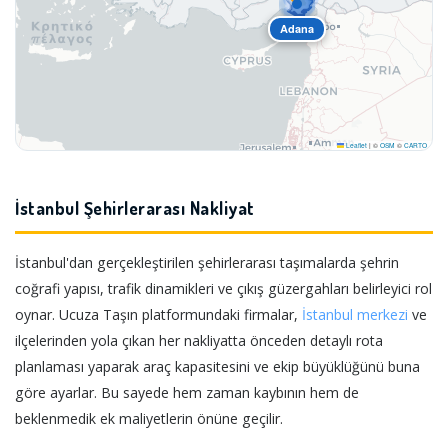
Adana
Leaflet
|
©
OSM
©
CARTO
İstanbul Şehirlerarası Nakliyat
İstanbul'dan gerçekleştirilen şehirlerarası taşımalarda şehrin
coğrafi yapısı, trafik dinamikleri ve çıkış güzergahları belirleyici rol
oynar. Ucuza Taşın platformundaki firmalar,
İstanbul merkezi
ve
ilçelerinden yola çıkan her nakliyatta önceden detaylı rota
planlaması yaparak araç kapasitesini ve ekip büyüklüğünü buna
göre ayarlar. Bu sayede hem zaman kaybının hem de
beklenmedik ek maliyetlerin önüne geçilir.