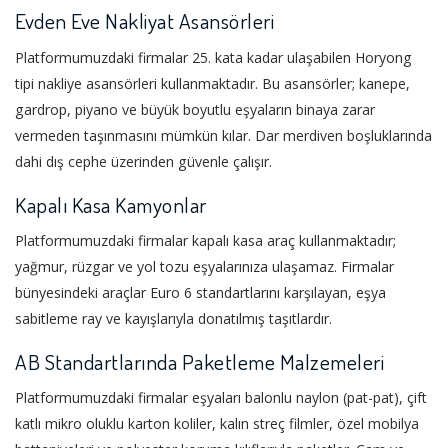
Evden Eve Nakliyat Asansörleri
Platformumuzdaki firmalar 25. kata kadar ulaşabilen Horyong
tipi nakliye asansörleri kullanmaktadır. Bu asansörler; kanepe,
gardrop, piyano ve büyük boyutlu eşyaların binaya zarar
vermeden taşınmasını mümkün kılar. Dar merdiven boşluklarında
dahi dış cephe üzerinden güvenle çalışır.
Kapalı Kasa Kamyonlar
Platformumuzdaki firmalar kapalı kasa araç kullanmaktadır;
yağmur, rüzgar ve yol tozu eşyalarınıza ulaşamaz. Firmalar
bünyesindeki araçlar Euro 6 standartlarını karşılayan, eşya
sabitleme ray ve kayışlarıyla donatılmış taşıtlardır.
AB Standartlarında Paketleme Malzemeleri
Platformumuzdaki firmalar eşyaları balonlu naylon (pat-pat), çift
katlı mikro oluklu karton koliler, kalın streç filmler, özel mobilya