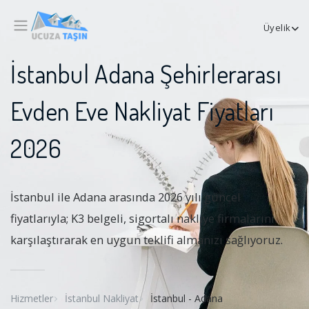
Üyelik
İstanbul Adana Şehirlerarası
Evden Eve Nakliyat Fiyatları
2026
İstanbul ile Adana arasında 2026 yılı güncel
fiyatlarıyla; K3 belgeli, sigortalı nakliye firmalarını
karşılaştırarak en uygun teklifi almanızı sağlıyoruz.
Hizmetler
İstanbul Nakliyat
İstanbul - Adana