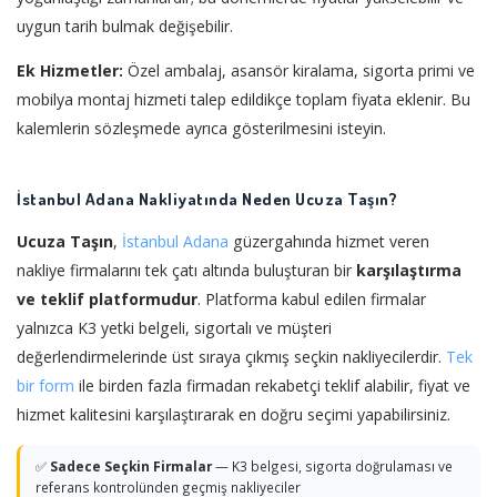
uygun tarih bulmak değişebilir.
Ek Hizmetler:
Özel ambalaj, asansör kiralama, sigorta primi ve
mobilya montaj hizmeti talep edildikçe toplam fiyata eklenir. Bu
kalemlerin sözleşmede ayrıca gösterilmesini isteyin.
İstanbul Adana Nakliyatında Neden Ucuza Taşın?
Ucuza Taşın
,
İstanbul
Adana
güzergahında hizmet veren
nakliye firmalarını tek çatı altında buluşturan bir
karşılaştırma
ve teklif platformudur
. Platforma kabul edilen firmalar
yalnızca K3 yetki belgeli, sigortalı ve müşteri
değerlendirmelerinde üst sıraya çıkmış seçkin nakliyecilerdir.
Tek
bir form
ile birden fazla firmadan rekabetçi teklif alabilir, fiyat ve
hizmet kalitesini karşılaştırarak en doğru seçimi yapabilirsiniz.
✅
Sadece Seçkin Firmalar
— K3 belgesi, sigorta doğrulaması ve
referans kontrolünden geçmiş nakliyeciler