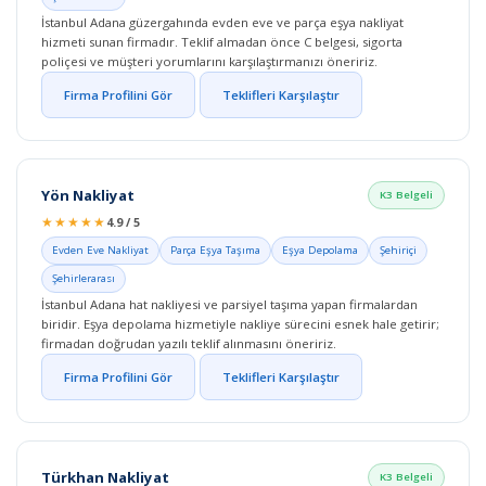
İstanbul Adana güzergahında evden eve ve parça eşya nakliyat
hizmeti sunan firmadır. Teklif almadan önce C belgesi, sigorta
poliçesi ve müşteri yorumlarını karşılaştırmanızı öneririz.
Firma Profilini Gör
Teklifleri Karşılaştır
Yön Nakliyat
K3 Belgeli
★★★★★
4.9 / 5
Evden Eve Nakliyat
Parça Eşya Taşıma
Eşya Depolama
Şehiriçi
Şehirlerarası
İstanbul Adana hat nakliyesi ve parsiyel taşıma yapan firmalardan
biridir. Eşya depolama hizmetiyle nakliye sürecini esnek hale getirir;
firmadan doğrudan yazılı teklif alınmasını öneririz.
Firma Profilini Gör
Teklifleri Karşılaştır
Türkhan Nakliyat
K3 Belgeli