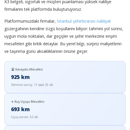
K3 belgeli, sigortalı ve müşteri puanlaması yüksek nakliye
firmalarını tek platformda buluşturuyoruz.
Platformumuzdaki firmalar,
İstanbul şehirlerarası nakliyat
güzergahının kendine özgü koşullarını biliyor: tahmini yol süresi,
uygun mola noktaları, dar geçişler ve şehir merkezine erişim
mesafeleri gibi kritik detaylar. Bu yerel bilgi, sürpriz maliyetlerin
ve taşınma günü aksaklıklarının önüne geçer.
🛣️ Karayolu Mesafesi
925 km
Tahmini sürüş: 11 saat 25 dk
✈️ Kuş Uçuşu Mesafesi
693 km
Uçuş süresi: 52 dk