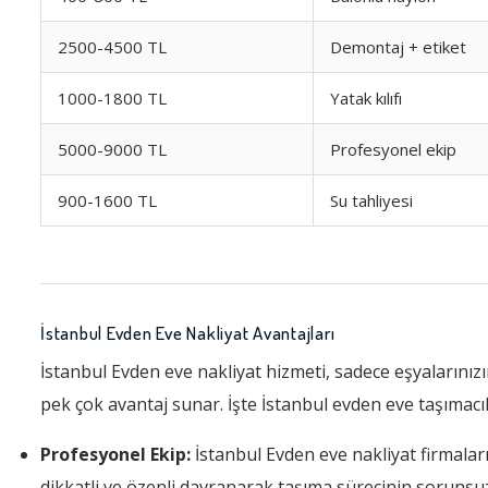
2500-4500 TL
Demontaj + etiket
1000-1800 TL
Yatak kılıfı
5000-9000 TL
Profesyonel ekip
900-1600 TL
Su tahliyesi
İstanbul Evden Eve Nakliyat Avantajları
İstanbul Evden eve nakliyat hizmeti, sadece eşyalarını
pek çok avantaj sunar. İşte İstanbul evden eve taşımacı
Profesyonel Ekip:
İstanbul Evden eve nakliyat firmaları,
dikkatli ve özenli davranarak taşıma sürecinin sorunsu