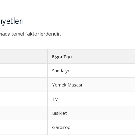
iyetleri
amada temel faktörlerdendir.
Eşya Tipi
Sandalye
Yemek Masası
TV
Bisiklet
Gardırop