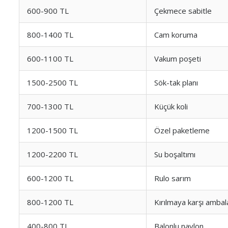
600-900 TL
Çekmece sabitle
800-1400 TL
Cam koruma
600-1100 TL
Vakum poşeti
1500-2500 TL
Sök-tak planı
700-1300 TL
Küçük koli
1200-1500 TL
Özel paketleme
1200-2200 TL
Su boşaltımı
600-1200 TL
Rulo sarım
800-1200 TL
Kırılmaya karşı ambal
400-800 TL
Balonlu naylon