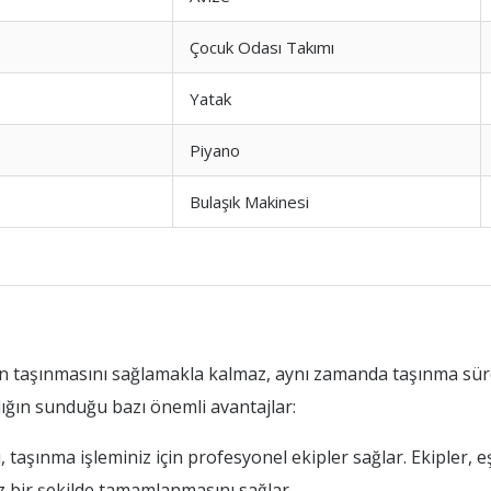
Çocuk Odası Takımı
Yatak
Piyano
Bulaşık Makinesi
zın taşınmasını sağlamakla kalmaz, aynı zamanda taşınma süre
lığın sunduğu bazı önemli avantajlar:
 taşınma işleminiz için profesyonel ekipler sağlar. Ekipler, e
z bir şekilde tamamlanmasını sağlar.