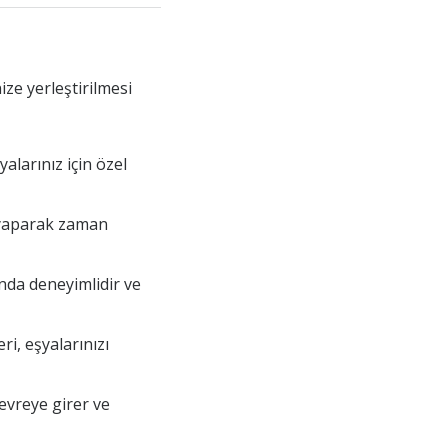
ize yerleştirilmesi
alarınız için özel
de yaparak zaman
nda deneyimlidir ve
ri, eşyalarınızı
evreye girer ve