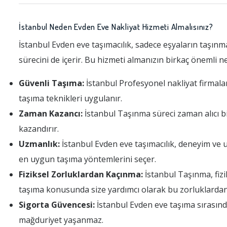
İstanbul Neden Evden Eve Nakliyat Hizmeti Almalısınız?
İstanbul Evden eve taşımacılık, sadece eşyaların taşınma
sürecini de içerir. Bu hizmeti almanızın birkaç önemli ne
Güvenli Taşıma:
İstanbul Profesyonel nakliyat firmaları
taşıma teknikleri uygulanır.
Zaman Kazancı:
İstanbul Taşınma süreci zaman alıcı bir
kazandırır.
Uzmanlık:
İstanbul Evden eve taşımacılık, deneyim ve u
en uygun taşıma yöntemlerini seçer.
Fiziksel Zorluklardan Kaçınma:
İstanbul Taşınma, fizik
taşıma konusunda size yardımcı olarak bu zorluklardan
Sigorta Güvencesi:
İstanbul Evden eve taşıma sırasında
mağduriyet yaşanmaz.