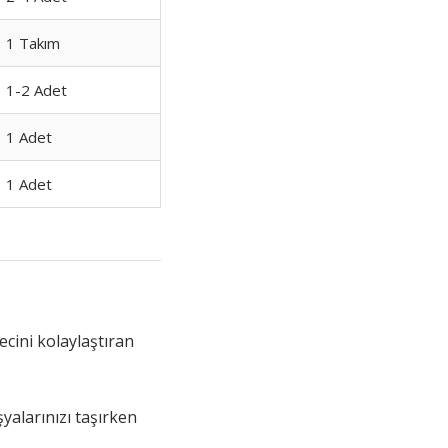
1 Takım
1-2 Adet
1 Adet
1 Adet
cini kolaylaştıran
şyalarınızı taşırken