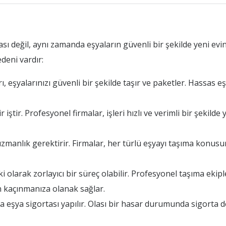
sı değil, aynı zamanda eşyaların güvenli bir şekilde yeni evin
deni vardır:
, eşyalarınızı güvenli bir şekilde taşır ve paketler. Hassas eşy
 iştir. Profesyonel firmalar, işleri hızlı ve verimli bir şekil
zmanlık gerektirir. Firmalar, her türlü eşyayı taşıma konusu
i olarak zorlayıcı bir süreç olabilir. Profesyonel taşıma ekiple
 kaçınmanıza olanak sağlar.
 eşya sigortası yapılır. Olası bir hasar durumunda sigorta d