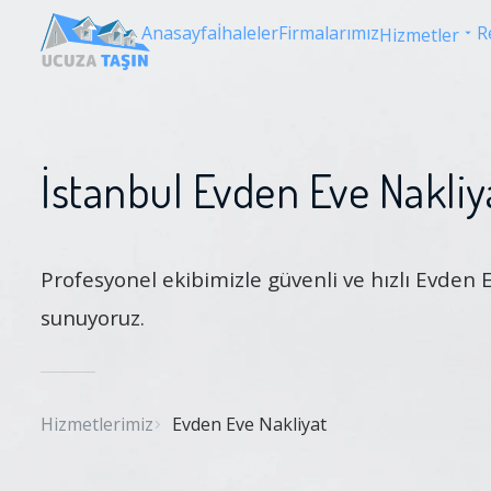
Anasayfa
İhaleler
Firmalarımız
R
Hizmetler
İstanbul Evden Eve Nakliy
Profesyonel ekibimizle güvenli ve hızlı Evden 
sunuyoruz.
Hizmetlerimiz
Evden Eve Nakliyat