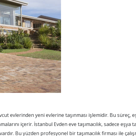
vcut evlerinden yeni evlerine taşınması işlemidir. Bu süreç, e
malarını içerir. İstanbul Evden eve taşımacılık, sadece eşya 
 vardır. Bu yüzden profesyonel bir taşımacılık firması ile çal