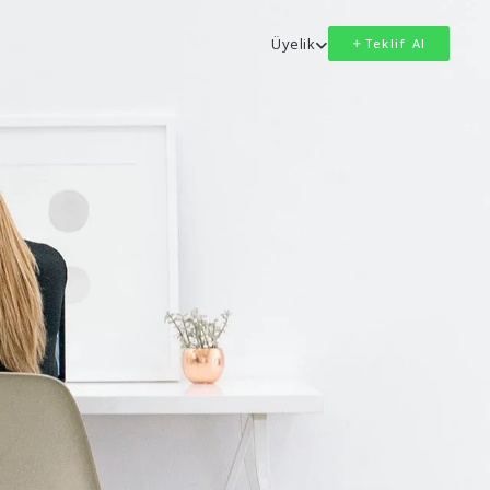
Üyelik
Teklif Al