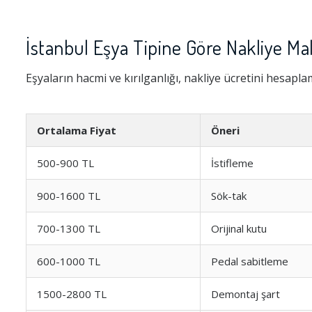
İstanbul Eşya Tipine Göre Nakliye Mal
Eşyaların hacmi ve kırılganlığı, nakliye ücretini hesapl
Ortalama Fiyat
Öneri
500-900 TL
İstifleme
900-1600 TL
Sök-tak
700-1300 TL
Orijinal kutu
600-1000 TL
Pedal sabitleme
1500-2800 TL
Demontaj şart