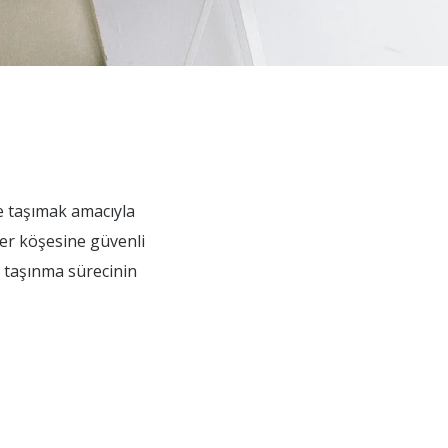
ne taşımak amacıyla
her köşesine güvenli
k, taşınma sürecinin