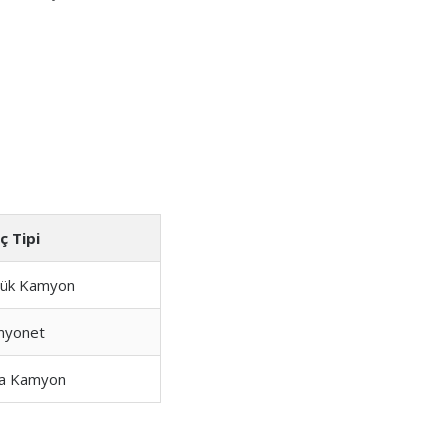
ç Tipi
ük Kamyon
myonet
a Kamyon