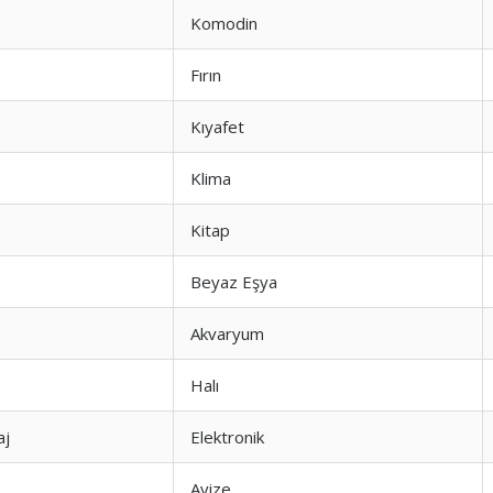
Komodin
Fırın
Kıyafet
Klima
Kitap
Beyaz Eşya
Akvaryum
Halı
aj
Elektronik
Avize