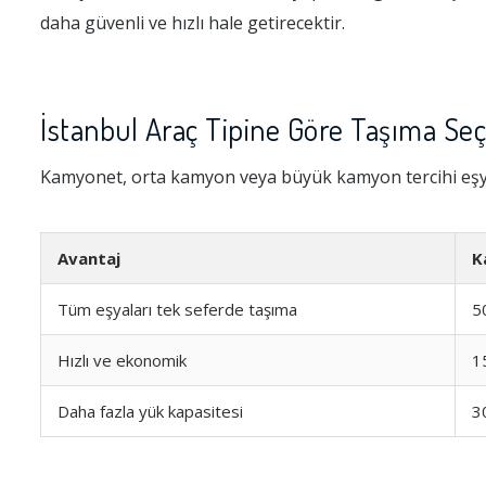
daha güvenli ve hızlı hale getirecektir.
İstanbul Araç Tipine Göre Taşıma Seç
Kamyonet, orta kamyon veya büyük kamyon tercihi eşya
Avantaj
K
Tüm eşyaları tek seferde taşıma
5
Hızlı ve ekonomik
1
Daha fazla yük kapasitesi
3