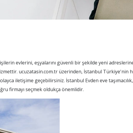
ilerin evlerini, eşyalarını güvenli bir şekilde yeni adresleri
izmettir. ucuzatasin.com.tr üzerinden, İstanbul Türkiye'nin 
olayca iletişime geçebilirsiniz. İstanbul Evden eve taşımacılı
oğru firmayı seçmek oldukça önemlidir.