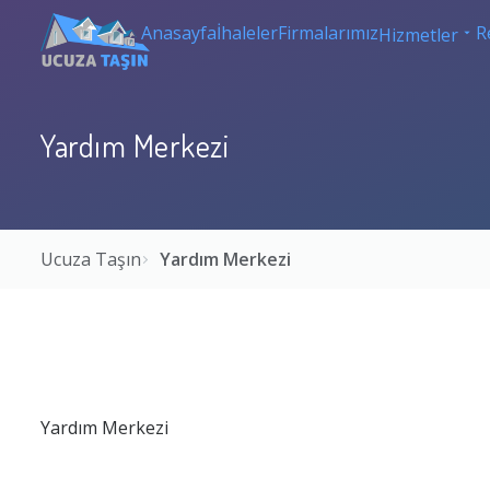
Anasayfa
İhaleler
Firmalarımız
R
Hizmetler
Yardım Merkezi
Ucuza Taşın
Yardım Merkezi
Yardım Merkezi