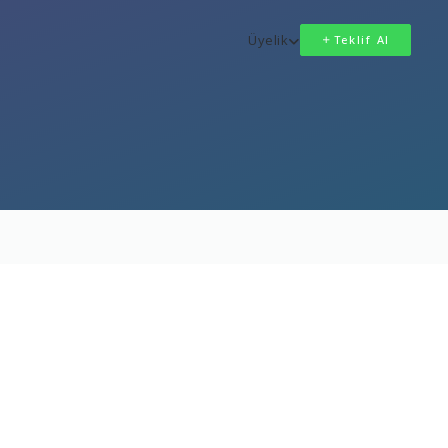
Üyelik
Teklif Al