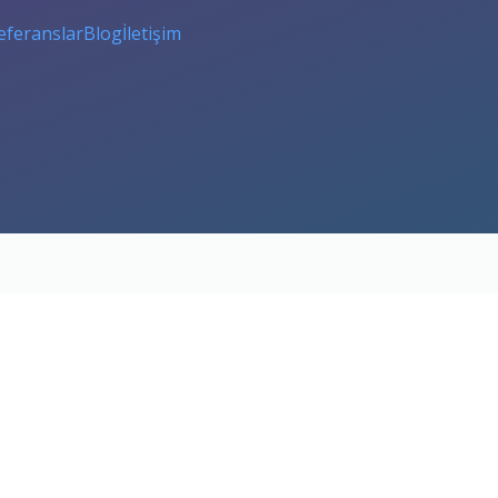
eferanslar
Blog
İletişim