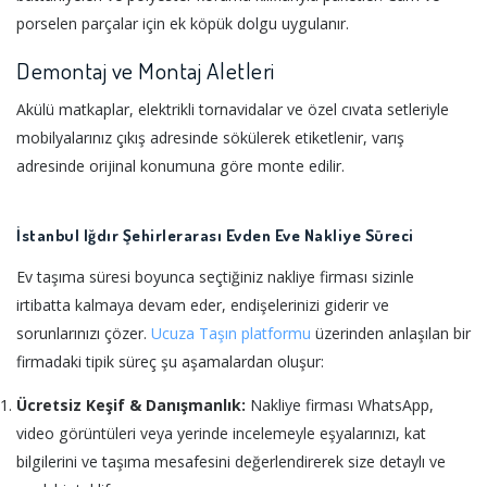
porselen parçalar için ek köpük dolgu uygulanır.
Demontaj ve Montaj Aletleri
Akülü matkaplar, elektrikli tornavidalar ve özel cıvata setleriyle
mobilyalarınız çıkış adresinde sökülerek etiketlenir, varış
adresinde orijinal konumuna göre monte edilir.
İstanbul Iğdır Şehirlerarası Evden Eve Nakliye Süreci
Ev taşıma süresi boyunca seçtiğiniz nakliye firması sizinle
irtibatta kalmaya devam eder, endişelerinizi giderir ve
sorunlarınızı çözer.
Ucuza Taşın platformu
üzerinden anlaşılan bir
firmadaki tipik süreç şu aşamalardan oluşur:
Ücretsiz Keşif & Danışmanlık:
Nakliye firması WhatsApp,
video görüntüleri veya yerinde incelemeyle eşyalarınızı, kat
bilgilerini ve taşıma mesafesini değerlendirerek size detaylı ve