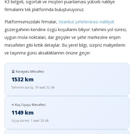
K3 belgeli, sigortalı ve müşteri puanlaması yüksek nakliye
firmalarını tek platformda buluşturuyoruz.
Platformumuzdaki firmalar,
İstanbul şehirlerarası nakliyat
güzergahının kendine özgü koşullarını biliyor: tahmini yol süresi,
uygun mola noktaları, dar geçişler ve şehir merkezine erişim
mesafeleri gibi kritik detaylar. Bu yerel bilgi, sürpriz maliyetlerin
ve taşınma günü aksaklıklarının önüne geçer.
🛣️ Karayolu Mesafesi
1532 km
Tahmini sürüş: 19 saat 32 dk
✈️ Kuş Uçuşu Mesafesi
1149 km
Uçuş süresi: 1 saat 26 dk