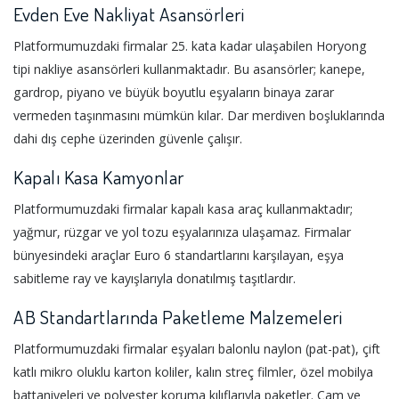
Evden Eve Nakliyat Asansörleri
Platformumuzdaki firmalar 25. kata kadar ulaşabilen Horyong
tipi nakliye asansörleri kullanmaktadır. Bu asansörler; kanepe,
gardrop, piyano ve büyük boyutlu eşyaların binaya zarar
vermeden taşınmasını mümkün kılar. Dar merdiven boşluklarında
dahi dış cephe üzerinden güvenle çalışır.
Kapalı Kasa Kamyonlar
Platformumuzdaki firmalar kapalı kasa araç kullanmaktadır;
yağmur, rüzgar ve yol tozu eşyalarınıza ulaşamaz. Firmalar
bünyesindeki araçlar Euro 6 standartlarını karşılayan, eşya
sabitleme ray ve kayışlarıyla donatılmış taşıtlardır.
AB Standartlarında Paketleme Malzemeleri
Platformumuzdaki firmalar eşyaları balonlu naylon (pat-pat), çift
katlı mikro oluklu karton koliler, kalın streç filmler, özel mobilya
battaniyeleri ve polyester koruma kılıflarıyla paketler. Cam ve