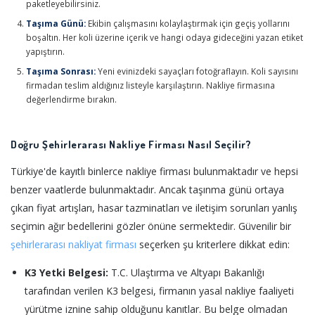
paketleyebilirsiniz.
Taşıma Günü:
Ekibin çalışmasını kolaylaştırmak için geçiş yollarını
boşaltın. Her koli üzerine içerik ve hangi odaya gideceğini yazan etiket
yapıştırın.
Taşıma Sonrası:
Yeni evinizdeki sayaçları fotoğraflayın. Koli sayısını
firmadan teslim aldığınız listeyle karşılaştırın. Nakliye firmasına
değerlendirme bırakın.
Doğru Şehirlerarası Nakliye Firması Nasıl Seçilir?
Türkiye'de kayıtlı binlerce nakliye firması bulunmaktadır ve hepsi
benzer vaatlerde bulunmaktadır. Ancak taşınma günü ortaya
çıkan fiyat artışları, hasar tazminatları ve iletişim sorunları yanlış
seçimin ağır bedellerini gözler önüne sermektedir. Güvenilir bir
şehirlerarası nakliyat firması
seçerken şu kriterlere dikkat edin:
K3 Yetki Belgesi:
T.C. Ulaştırma ve Altyapı Bakanlığı
tarafından verilen K3 belgesi, firmanın yasal nakliye faaliyeti
yürütme iznine sahip olduğunu kanıtlar. Bu belge olmadan