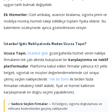
uygun tarih bulmak değişebilir.
Ek Hizmetler:
Özel ambalaj, asansör kiralama, sigorta primi ve
mobilya montaj hizmeti talep edildikçe toplam fiyata eklenir. Bu
kalemlerin sözleşmede ayrıca gösterilmesini isteyin.
İstanbul Iğdır Nakliyatında Neden Ucuza Taşın?
Ucuza Taşın
,
İstanbul
Iğdır
güzergahında hizmet veren nakliye
firmalarını tek çatı altında buluşturan bir
karşılaştırma ve teklif
platformudur
. Platforma kabul edilen firmalar yalnızca K3 yetki
belgeli, sigortalı ve müşteri değerlendirmelerinde üst sıraya
çıkmış seçkin nakliyecilerdir.
Tek bir form
ile birden fazla
firmadan rekabetçi teklif alabilir, fiyat ve hizmet kalitesini
karşılaştırarak en doğru seçimi yapabilirsiniz.
✅
Sadece Seçkin Firmalar
— K3 belgesi, sigorta doğrulaması ve
referans kontrolünden geçmiş nakliyeciler