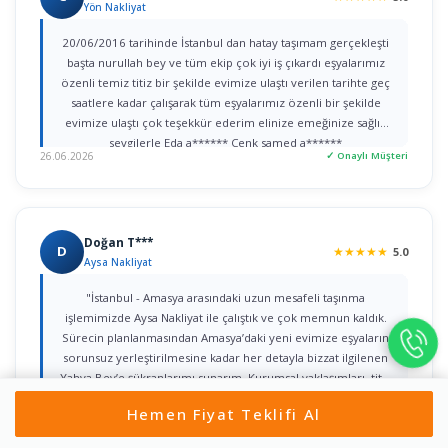
Yön Nakliyat
20/06/2016 tarihinde İstanbul dan hatay taşımam gerçekleşti
başta nurullah bey ve tüm ekip çok iyi iş çıkardı eşyalarımız
özenli temiz titiz bir şekilde evimize ulaştı verilen tarihte geç
saatlere kadar çalışarak tüm eşyalarımız özenli bir şekilde
evimize ulaştı çok teşekkür ederim elinize emeğinize sağlık
sevgilerle Eda a****** Cenk samed a******
26.06.2026
✓ Onaylı Müşteri
Doğan T***
D
★
★
★
★
★
5.0
Aysa Nakliyat
"İstanbul - Amasya arasındaki uzun mesafeli taşınma
işlemimizde Aysa Nakliyat ile çalıştık ve çok memnun kaldık.
Sürecin planlanmasından Amasya’daki yeni evimize eşyaların
sorunsuz yerleştirilmesine kadar her detayla bizzat ilgilenen
Yahya Bey’e şükranlarımı sunarım. Kurumsal yaklaşımları, titiz
işçilikleri ve güven veren iletişimleri için tüm ekibe teşekkür
Hemen Fiyat Teklifi Al
22.06.2026
✓ Onaylı Müşteri
ederim."