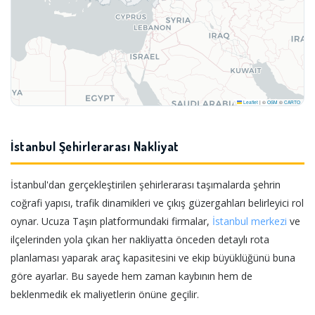
Leaflet
|
©
OSM
©
CARTO
İstanbul Şehirlerarası Nakliyat
İstanbul'dan gerçekleştirilen şehirlerarası taşımalarda şehrin
coğrafi yapısı, trafik dinamikleri ve çıkış güzergahları belirleyici rol
oynar. Ucuza Taşın platformundaki firmalar,
İstanbul merkezi
ve
ilçelerinden yola çıkan her nakliyatta önceden detaylı rota
planlaması yaparak araç kapasitesini ve ekip büyüklüğünü buna
göre ayarlar. Bu sayede hem zaman kaybının hem de
beklenmedik ek maliyetlerin önüne geçilir.