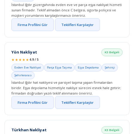
İstanbul Iğdır güzergahında evden eve ve parça eşya nakliyat hizmeti
sunan firmadır. Teklif almadan önce C belgesi, sigorta poliçesi ve
müşteri yorumlarını karşılaştırmanızı öneririz.
Firma Profilini Gör
Teklifleri Karşılaştır
Yön Nakliyat
K3 Belgeli
★★★★★
4.9 / 5
Evden Eve Nakliyat
Parça Eşya Taşıma
Eşya Depolama
Şehiriçi
Şehirlerarası
İstanbul Iğdır hat nakliyesi ve parsiyel taşıma yapan firmalardan
biridir. Eşya depolama hizmetiyle nakliye sürecini esnek hale getirir;
firmadan doğrudan yazılı teklif alınmasını öneririz.
Firma Profilini Gör
Teklifleri Karşılaştır
Türkhan Nakliyat
K3 Belgeli