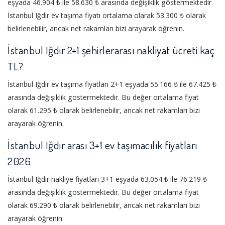
eşyada 46.904 ₺ ile 58.630 ₺ arasında değişiklik göstermektedir.
İstanbul Iğdır ev taşıma fiyatı ortalama olarak 53.300 ₺ olarak
belirlenebilir, ancak net rakamları bizi arayarak öğrenin.
İstanbul Iğdır 2+1 şehirlerarası nakliyat ücreti kaç
TL?
İstanbul Iğdır ev taşıma fiyatları 2+1 eşyada 55.166 ₺ ile 67.425 ₺
arasında değişiklik göstermektedir. Bu değer ortalama fiyat
olarak 61.295 ₺ olarak belirlenebilir, ancak net rakamları bizi
arayarak öğrenin.
İstanbul Iğdır arası 3+1 ev taşımacılık fiyatları
2026
İstanbul Iğdır nakliye fiyatları 3+1 eşyada 63.054 ₺ ile 76.219 ₺
arasında değişiklik göstermektedir. Bu değer ortalama fiyat
olarak 69.290 ₺ olarak belirlenebilir, ancak net rakamları bizi
arayarak öğrenin.