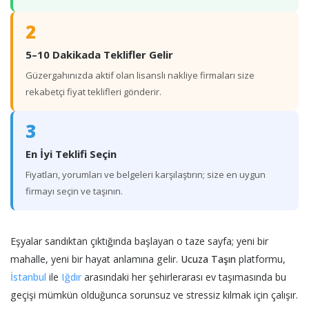
2
5–10 Dakikada Teklifler Gelir
Güzergahınızda aktif olan lisanslı nakliye firmaları size
rekabetçi fiyat teklifleri gönderir.
3
En İyi Teklifi Seçin
Fiyatları, yorumları ve belgeleri karşılaştırın; size en uygun
firmayı seçin ve taşının.
Eşyalar sandıktan çıktığında başlayan o taze sayfa; yeni bir
mahalle, yeni bir hayat anlamına gelir.
Ucuza Taşın
platformu,
İstanbul
ile
Iğdır
arasındaki her şehirlerarası ev taşımasında bu
geçişi mümkün olduğunca sorunsuz ve stressiz kılmak için çalışır.