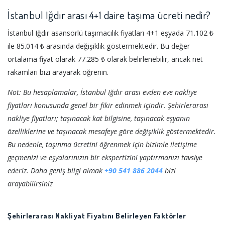
İstanbul Iğdır arası 4+1 daire taşıma ücreti nedir?
İstanbul Iğdır asansörlü taşımacılık fiyatları 4+1 eşyada 71.102 ₺
ile 85.014 ₺ arasında değişiklik göstermektedir. Bu değer
ortalama fiyat olarak 77.285 ₺ olarak belirlenebilir, ancak net
rakamları bizi arayarak öğrenin.
Not: Bu hesaplamalar, İstanbul Iğdır arası evden eve nakliye
fiyatları konusunda genel bir fikir edinmek içindir. Şehirlerarası
nakliye fiyatları; taşınacak kat bilgisine, taşınacak eşyanın
özelliklerine ve taşınacak mesafeye göre değişiklik göstermektedir.
Bu nedenle, taşınma ücretini öğrenmek için bizimle iletişime
geçmenizi ve eşyalarınızın bir ekspertizini yaptırmanızı tavsiye
ederiz. Daha geniş bilgi almak
+90 541 886 2044
bizi
arayabilirsiniz
Şehirlerarası Nakliyat Fiyatını Belirleyen Faktörler