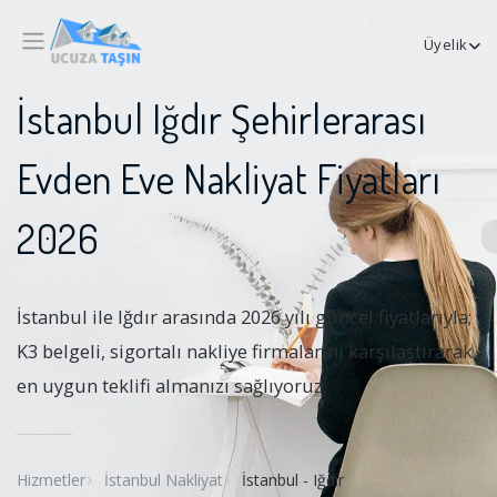
Üyelik
İstanbul Iğdır Şehirlerarası
Evden Eve Nakliyat Fiyatları
2026
İstanbul ile Iğdır arasında 2026 yılı güncel fiyatlarıyla;
K3 belgeli, sigortalı nakliye firmalarını karşılaştırarak
en uygun teklifi almanızı sağlıyoruz.
Hizmetler
İstanbul Nakliyat
İstanbul - Iğdır