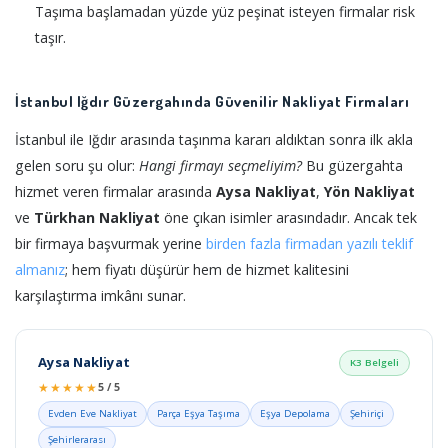
Taşıma başlamadan yüzde yüz peşinat isteyen firmalar risk
taşır.
İstanbul Iğdır Güzergahında Güvenilir Nakliyat Firmaları
İstanbul ile Iğdır arasında taşınma kararı aldıktan sonra ilk akla
gelen soru şu olur:
Hangi firmayı seçmeliyim?
Bu güzergahta
hizmet veren firmalar arasında
Aysa Nakliyat
,
Yön Nakliyat
ve
Türkhan Nakliyat
öne çıkan isimler arasındadır. Ancak tek
bir firmaya başvurmak yerine
birden fazla firmadan yazılı teklif
almanız
; hem fiyatı düşürür hem de hizmet kalitesini
karşılaştırma imkânı sunar.
Aysa Nakliyat
K3 Belgeli
★★★★★
5 / 5
Evden Eve Nakliyat
Parça Eşya Taşıma
Eşya Depolama
Şehiriçi
Şehirlerarası