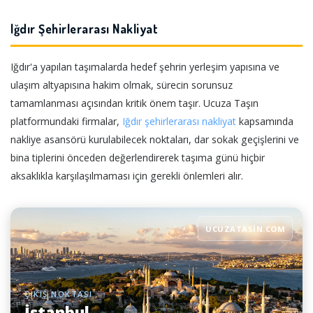
Iğdır Şehirlerarası Nakliyat
Iğdır'a yapılan taşımalarda hedef şehrin yerleşim yapısına ve
ulaşım altyapısına hakim olmak, sürecin sorunsuz
tamamlanması açısından kritik önem taşır. Ucuza Taşın
platformundaki firmalar,
Iğdır şehirlerarası nakliyat
kapsamında
nakliye asansörü kurulabilecek noktaları, dar sokak geçişlerini ve
bina tiplerini önceden değerlendirerek taşıma günü hiçbir
aksaklıkla karşılaşılmaması için gerekli önlemleri alır.
UCUZATASIN.COM
ÇIKIŞ NOKTASI
İstanbul