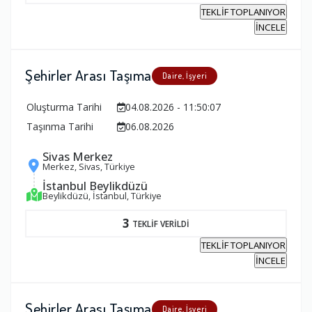
TEKLİF TOPLANIYOR
İNCELE
Şehirler Arası Taşıma
Daire, İşyeri
Oluşturma Tarihi
04.08.2026 - 11:50:07
Taşınma Tarihi
06.08.2026
Sivas Merkez
Merkez, Sivas, Türkiye
İstanbul Beylikdüzü
Beylikdüzü, İstanbul, Türkiye
3
TEKLİF VERİLDİ
TEKLİF TOPLANIYOR
İNCELE
Şehirler Arası Taşıma
Daire, İşyeri