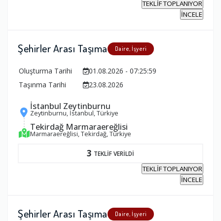
TEKLİF TOPLANIYOR
İNCELE
Şehirler Arası Taşıma
Daire, İşyeri
Oluşturma Tarihi
01.08.2026 - 07:25:59
Taşınma Tarihi
23.08.2026
İstanbul Zeytinburnu
Zeytinburnu, İstanbul, Türkiye
Tekirdağ Marmaraereğlisi
Marmaraereğlisi, Tekirdağ, Türkiye
3
TEKLİF VERİLDİ
TEKLİF TOPLANIYOR
İNCELE
Şehirler Arası Taşıma
Daire, İşyeri