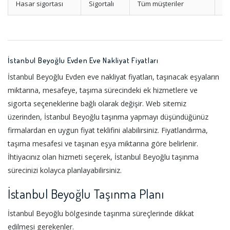
Hasar sigortası
Sigortalı
Tüm müşteriler
M
İstanbul Beyoğlu Evden Eve Nakliyat Fiyatları
İstanbul Beyoğlu Evden eve nakliyat fiyatları, taşınacak eşyaların
miktarına, mesafeye, taşıma sürecindeki ek hizmetlere ve
sigorta seçeneklerine bağlı olarak değişir. Web sitemiz
üzerinden, İstanbul Beyoğlu taşınma yapmayı düşündüğünüz
firmalardan en uygun fiyat teklifini alabilirsiniz. Fiyatlandırma,
taşıma mesafesi ve taşınan eşya miktarına göre belirlenir.
İhtiyacınız olan hizmeti seçerek, İstanbul Beyoğlu taşınma
sürecinizi kolayca planlayabilirsiniz.
İstanbul Beyoğlu Taşınma Planı
İstanbul Beyoğlu bölgesinde taşınma süreçlerinde dikkat
edilmesi gerekenler.