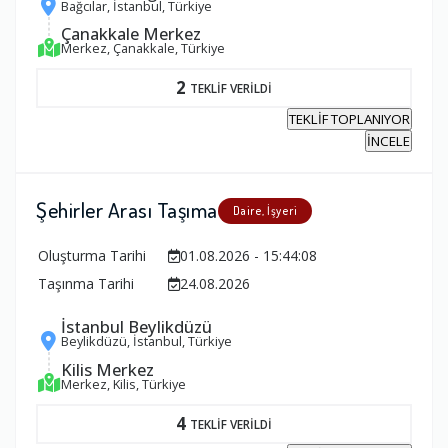
Bağcılar, İstanbul, Türkiye
Çanakkale Merkez
Merkez, Çanakkale, Türkiye
2
TEKLİF VERİLDİ
TEKLİF TOPLANIYOR
İNCELE
Şehirler Arası Taşıma
Daire, İşyeri
Oluşturma Tarihi
01.08.2026 - 15:44:08
Taşınma Tarihi
24.08.2026
İstanbul Beylikdüzü
Beylikdüzü, İstanbul, Türkiye
Kilis Merkez
Merkez, Kilis, Türkiye
4
TEKLİF VERİLDİ