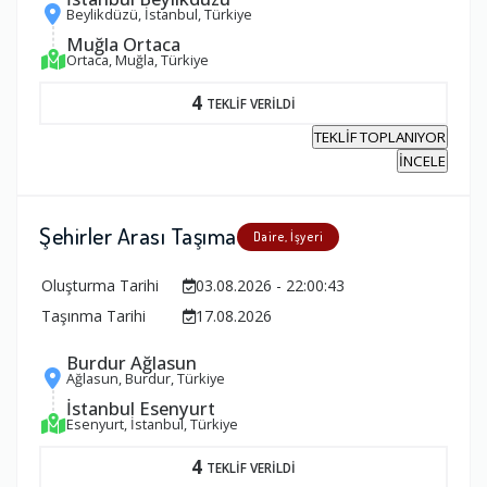
Beylikdüzü, İstanbul, Türkiye
Muğla Ortaca
Ortaca, Muğla, Türkiye
4
TEKLİF VERİLDİ
TEKLİF TOPLANIYOR
İNCELE
Şehirler Arası Taşıma
Daire, İşyeri
Oluşturma Tarihi
03.08.2026 - 22:00:43
Taşınma Tarihi
17.08.2026
Burdur Ağlasun
Ağlasun, Burdur, Türkiye
İstanbul Esenyurt
Esenyurt, İstanbul, Türkiye
4
TEKLİF VERİLDİ