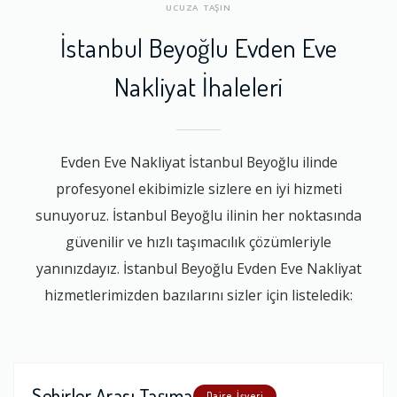
UCUZA TAŞIN
İstanbul Beyoğlu Evden Eve
Nakliyat İhaleleri
Evden Eve Nakliyat İstanbul Beyoğlu ilinde
profesyonel ekibimizle sizlere en iyi hizmeti
sunuyoruz. İstanbul Beyoğlu ilinin her noktasında
güvenilir ve hızlı taşımacılık çözümleriyle
yanınızdayız. İstanbul Beyoğlu Evden Eve Nakliyat
hizmetlerimizden bazılarını sizler için listeledik:
Şehirler Arası Taşıma
Daire, İşyeri