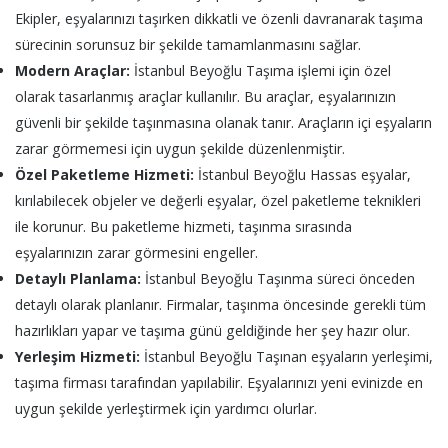
Ekipler, eşyalarınızı taşırken dikkatli ve özenli davranarak taşıma
sürecinin sorunsuz bir şekilde tamamlanmasını sağlar.
Modern Araçlar:
İstanbul Beyoğlu Taşıma işlemi için özel
olarak tasarlanmış araçlar kullanılır. Bu araçlar, eşyalarınızın
güvenli bir şekilde taşınmasına olanak tanır. Araçların içi eşyaların
zarar görmemesi için uygun şekilde düzenlenmiştir.
Özel Paketleme Hizmeti:
İstanbul Beyoğlu Hassas eşyalar,
kırılabilecek objeler ve değerli eşyalar, özel paketleme teknikleri
ile korunur. Bu paketleme hizmeti, taşınma sırasında
eşyalarınızın zarar görmesini engeller.
Detaylı Planlama:
İstanbul Beyoğlu Taşınma süreci önceden
detaylı olarak planlanır. Firmalar, taşınma öncesinde gerekli tüm
hazırlıkları yapar ve taşıma günü geldiğinde her şey hazır olur.
Yerleşim Hizmeti:
İstanbul Beyoğlu Taşınan eşyaların yerleşimi,
taşıma firması tarafından yapılabilir. Eşyalarınızı yeni evinizde en
uygun şekilde yerleştirmek için yardımcı olurlar.