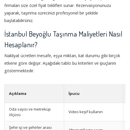
firmaları size özel fiyat teklifleri sunar. Rezervasyonunuzu
yaparak, taşınma sürecinizi profesyonel bir şekilde
başlatabilirsiniz.
İstanbul Beyoğlu Taşınma Maliyetleri Nasıl
Hesaplanır?
Nakliyat ücretleri mesafe, eşya miktarı, kat durumu gibi birçok
etkene göre değişir. Aşağıdaki tablo bu kriterleri ve ipuçlarını
göstermektedir.
Açıklama
İpucu
F
Oda sayısı ve metreküp
E
Video keşif kullanın
ölçüsü
H
Şehir içi ve şehirler arası