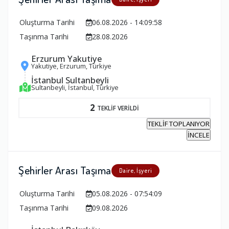
Oluşturma Tarihi
06.08.2026 - 14:09:58
Taşınma Tarihi
28.08.2026
Erzurum Yakutiye
Yakutiye, Erzurum, Türkiye
İstanbul Sultanbeyli
Sultanbeyli, İstanbul, Türkiye
2
TEKLİF VERİLDİ
TEKLİF TOPLANIYOR
İNCELE
Şehirler Arası Taşıma
Daire, İşyeri
Oluşturma Tarihi
05.08.2026 - 07:54:09
Taşınma Tarihi
09.08.2026