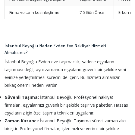
Firma ve tarih kesinleştirme
7-5 Gün Önce
Erken re
İstanbul Beyoğlu Neden Evden Eve Nakliyat Hizmeti
Almalısınız?
İstanbul Beyoğlu Evden eve taşımacılık, sadece eşyaların
taşınması değil, aynı zamanda eşyaların güvenli bir şekilde yeni
evinize yerleştirilmesi sürecini de içerir. Bu hizmeti almanızın
birkaç önemli nedeni vardır:
Güvenli Taşıma:
İstanbul Beyoğlu Profesyonel nakliyat
firmaları, eşyalarınızı güvenli bir şekilde taşır ve paketler. Hassas
eşyalarınız için özel taşıma teknikleri uygulanır.
Zaman Kazancı:
İstanbul Beyoğlu Taşınma süreci zaman alıcı
bir iştir. Profesyonel firmalar, işleri hızlı ve verimli bir şekilde