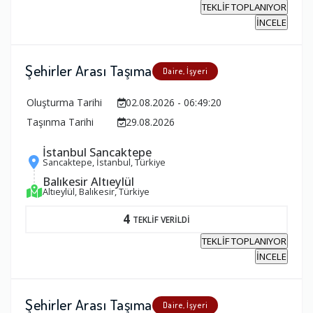
TEKLİF TOPLANIYOR
İNCELE
Şehirler Arası Taşıma
Daire, İşyeri
Oluşturma Tarihi
02.08.2026 - 06:49:20
Taşınma Tarihi
29.08.2026
İstanbul Sancaktepe
Sancaktepe, İstanbul, Türkiye
Balıkesir Altıeylül
Altıeylül, Balıkesir, Türkiye
4
TEKLİF VERİLDİ
TEKLİF TOPLANIYOR
İNCELE
Şehirler Arası Taşıma
Daire, İşyeri