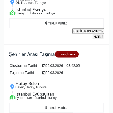
Of, Trabzon, Türkiye
İstanbul Esenyurt
Esenyurt, İstanbul, Türkiye
4
TEKLİF VERİLDİ
TEKLİF TOPLANIYOR
İNCELE
Şehirler Arası Taşıma
Daire, İşyeri
Oluşturma Tarihi
02.08.2026 - 08:42:05
Taşınma Tarihi
22.08.2026
Hatay Belen
Belen, Hatay, Türkiye
İstanbul Eyüpsultan
Eyüpsultan, İstanbul, Türkiye
4
TEKLİF VERİLDİ