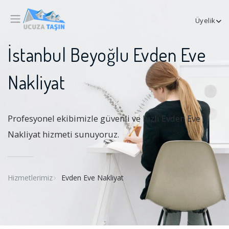
Üyelik
İstanbul Beyoğlu Evden Eve
Nakliyat
Profesyonel ekibimizle güvenli ve hızlı Evden Eve
Nakliyat hizmeti sunuyoruz.
Hizmetlerimiz
Evden Eve Nakliyat