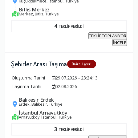
Küçükçekmece, İstanbul, Türkiye
Bitlis Merkez
Merkez, Bitlis, Türkiye
4
TEKLİF VERİLDİ
TEKLİF TOPLANIYOR
İNCELE
Şehirler Arası Taşıma
Daire, İşyeri
Oluşturma Tarihi
29.07.2026 - 23:24:13
Taşınma Tarihi
02.08.2026
Balıkesir Erdek
Erdek, Balıkesir, Türkiye
İstanbul Arnavutköy
Arnavutköy, İstanbul, Türkiye
3
TEKLİF VERİLDİ