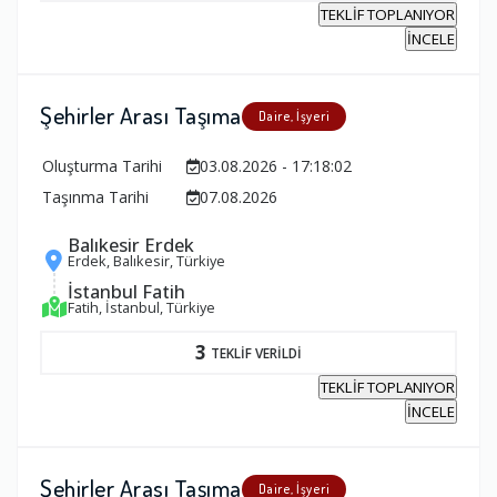
TEKLİF TOPLANIYOR
İNCELE
Şehirler Arası Taşıma
Daire, İşyeri
Oluşturma Tarihi
03.08.2026 - 17:18:02
Taşınma Tarihi
07.08.2026
Balıkesir Erdek
Erdek, Balıkesir, Türkiye
İstanbul Fatih
Fatih, İstanbul, Türkiye
3
TEKLİF VERİLDİ
TEKLİF TOPLANIYOR
İNCELE
Şehirler Arası Taşıma
Daire, İşyeri