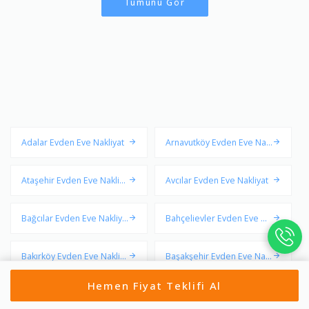
Tümünü Gör
Adalar Evden Eve Nakliyat
Arnavutköy Evden Eve Nakl
iyat
Ataşehir Evden Eve Nakliya
Avcılar Evden Eve Nakliyat
t
Bağcılar Evden Eve Nakliya
Bahçelievler Evden Eve Na
t
kliyat
Bakırköy Evden Eve Nakliy
Başakşehir Evden Eve Nakl
at
iyat
Hemen Fiyat Teklifi Al
Bayrampaşa Evden Eve Na
Beşiktaş Evden Eve Nakliya