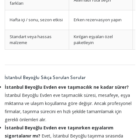
Alternatif rota seçin
M
farkları
T
Hafta içi / sonu, sezon etkisi
Erken rezervasyon yapın
S
Standart veya hassas
Kırılgan eşyaları özel
P
malzeme
paketleyin
İstanbul Beyoğlu Sıkça Sorulan Sorular
İstanbul Beyoğlu Evden eve taşımacılık ne kadar sürer?
İstanbul Beyoğlu Evden eve taşımacılık süresi, mesafeye, eşya
miktarına ve ulaşım koşullarına göre değişir. Ancak profesyonel
firmalar, taşınma sürecini en hızlı şekilde tamamlamak için
gerekli önlemleri alır.
İstanbul Beyoğlu Evden eve taşınırken eşyalarım
sigortalanır mı?
Evet, İstanbul Beyoğlu taşınma sırasında