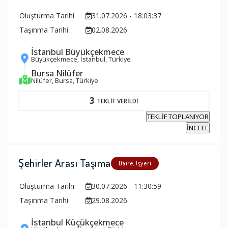
Oluşturma Tarihi
31.07.2026 - 18:03:37
Taşınma Tarihi
02.08.2026
İstanbul Büyükçekmece
Büyükçekmece, İstanbul, Türkiye
Bursa Nilüfer
Nilüfer, Bursa, Türkiye
3
TEKLİF VERİLDİ
TEKLİF TOPLANIYOR
İNCELE
Şehirler Arası Taşıma
Daire, İşyeri
Oluşturma Tarihi
30.07.2026 - 11:30:59
Taşınma Tarihi
29.08.2026
İstanbul Küçükçekmece