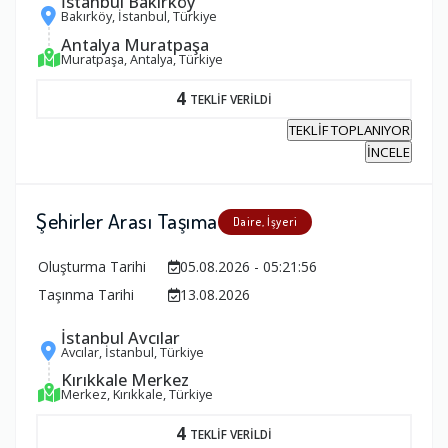
İstanbul Bakırköy
Bakırköy, İstanbul, Türkiye
Antalya Muratpaşa
Muratpaşa, Antalya, Türkiye
4
TEKLİF VERİLDİ
TEKLİF TOPLANIYOR
İNCELE
Şehirler Arası Taşıma
Daire, İşyeri
Oluşturma Tarihi
05.08.2026 - 05:21:56
Taşınma Tarihi
13.08.2026
İstanbul Avcılar
Avcılar, İstanbul, Türkiye
Kırıkkale Merkez
Merkez, Kırıkkale, Türkiye
4
TEKLİF VERİLDİ