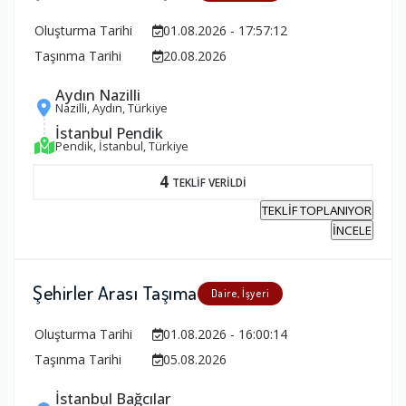
Oluşturma Tarihi
01.08.2026 - 17:57:12
Taşınma Tarihi
20.08.2026
Aydın Nazilli
Nazilli, Aydın, Türkiye
İstanbul Pendik
Pendik, İstanbul, Türkiye
4
TEKLİF VERİLDİ
TEKLİF TOPLANIYOR
İNCELE
Şehirler Arası Taşıma
Daire, İşyeri
Oluşturma Tarihi
01.08.2026 - 16:00:14
Taşınma Tarihi
05.08.2026
İstanbul Bağcılar