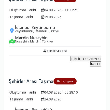
Oluşturma Tarihi
04.08.2026 - 11:33:21
Taşınma Tarihi
15.08.2026
İstanbul Zeytinburnu
Zeytinburnu, İstanbul, Türkiye
Mardin Nusaybin
Nusaybin, Mardin, Türkiye
4
TEKLİF VERİLDİ
TEKLİF TOPLANIYOR
İNCELE
Şehirler Arası Taşıma
Daire, İşyeri
Oluşturma Tarihi
04.08.2026 - 03:28:10
Taşınma Tarihi
24.08.2026
İstanbul Beylikdüzü