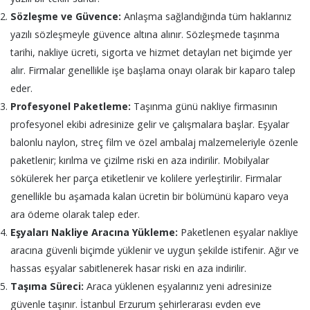
Sözleşme ve Güvence:
Anlaşma sağlandığında tüm haklarınız
yazılı sözleşmeyle güvence altına alınır. Sözleşmede taşınma
tarihi, nakliye ücreti, sigorta ve hizmet detayları net biçimde yer
alır. Firmalar genellikle işe başlama onayı olarak bir kaparo talep
eder.
Profesyonel Paketleme:
Taşınma günü nakliye firmasının
profesyonel ekibi adresinize gelir ve çalışmalara başlar. Eşyalar
balonlu naylon, streç film ve özel ambalaj malzemeleriyle özenle
paketlenir; kırılma ve çizilme riski en aza indirilir. Mobilyalar
sökülerek her parça etiketlenir ve kolilere yerleştirilir. Firmalar
genellikle bu aşamada kalan ücretin bir bölümünü kaparo veya
ara ödeme olarak talep eder.
Eşyaları Nakliye Aracına Yükleme:
Paketlenen eşyalar nakliye
aracına güvenli biçimde yüklenir ve uygun şekilde istifenir. Ağır ve
hassas eşyalar sabitlenerek hasar riski en aza indirilir.
Taşıma Süreci:
Araca yüklenen eşyalarınız yeni adresinize
güvenle taşınır. İstanbul Erzurum şehirlerarası evden eve