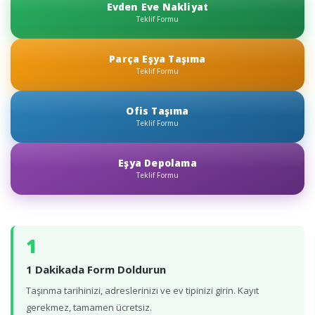
Evden Eve Nakliyat
Teklif Formu
Parça Eşya Taşıma
Teklif Formu
Ofis Taşıma
Teklif Formu
Eşya Depolama
Teklif Formu
1
1 Dakikada Form Doldurun
Taşınma tarihinizi, adreslerinizi ve ev tipinizi girin. Kayıt
gerekmez, tamamen ücretsiz.