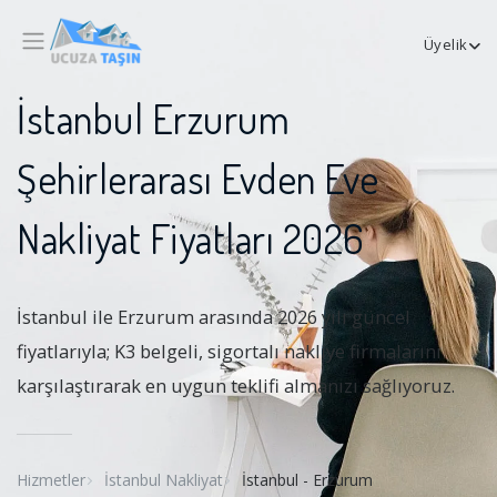
Üyelik
İstanbul Erzurum
Şehirlerarası Evden Eve
Nakliyat Fiyatları 2026
İstanbul ile Erzurum arasında 2026 yılı güncel
fiyatlarıyla; K3 belgeli, sigortalı nakliye firmalarını
karşılaştırarak en uygun teklifi almanızı sağlıyoruz.
Hizmetler
İstanbul Nakliyat
İstanbul - Erzurum