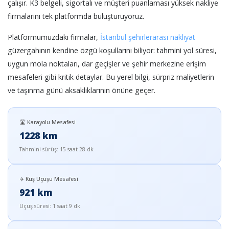
çalışır. K3 belgeli, sigortalı ve müşteri puanlaması yüksek nakliye
firmalarını tek platformda buluşturuyoruz.
Platformumuzdaki firmalar,
İstanbul şehirlerarası nakliyat
güzergahının kendine özgü koşullarını biliyor: tahmini yol süresi,
uygun mola noktaları, dar geçişler ve şehir merkezine erişim
mesafeleri gibi kritik detaylar. Bu yerel bilgi, sürpriz maliyetlerin
ve taşınma günü aksaklıklarının önüne geçer.
🛣️ Karayolu Mesafesi
1228 km
Tahmini sürüş: 15 saat 28 dk
✈️ Kuş Uçuşu Mesafesi
921 km
Uçuş süresi: 1 saat 9 dk