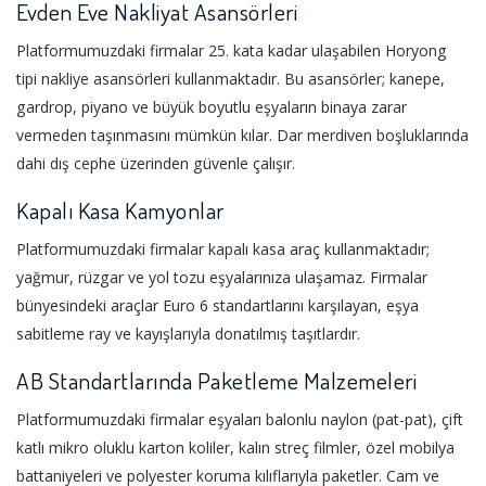
Evden Eve Nakliyat Asansörleri
Platformumuzdaki firmalar 25. kata kadar ulaşabilen Horyong
tipi nakliye asansörleri kullanmaktadır. Bu asansörler; kanepe,
gardrop, piyano ve büyük boyutlu eşyaların binaya zarar
vermeden taşınmasını mümkün kılar. Dar merdiven boşluklarında
dahi dış cephe üzerinden güvenle çalışır.
Kapalı Kasa Kamyonlar
Platformumuzdaki firmalar kapalı kasa araç kullanmaktadır;
yağmur, rüzgar ve yol tozu eşyalarınıza ulaşamaz. Firmalar
bünyesindeki araçlar Euro 6 standartlarını karşılayan, eşya
sabitleme ray ve kayışlarıyla donatılmış taşıtlardır.
AB Standartlarında Paketleme Malzemeleri
Platformumuzdaki firmalar eşyaları balonlu naylon (pat-pat), çift
katlı mikro oluklu karton koliler, kalın streç filmler, özel mobilya
battaniyeleri ve polyester koruma kılıflarıyla paketler. Cam ve