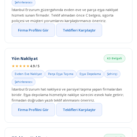
Şehirlerarası
İstanbul Erzurum güzergahında evden eve ve parça eşya nakliyat
hizmeti sunan firmadır. Teklif almadan önce C belgesi, sigorta
poliçesi ve müşteri yorumlarını karşılaştırmanızı öneririz.
Firma Profilini Gör
Teklifleri Karşılaştır
Yön Nakliyat
K3 Belgeli
★★★★★
4.9 / 5
Evden Eve Nakliyat
Parça Eşya Taşıma
Eşya Depolama
Şehiriçi
Şehirlerarası
İstanbul Erzurum hat nakliyesi ve parsiyel taşıma yapan firmalardan
biridir. Eşya depolama hizmetiyle nakliye sürecini esnek hale getirir;
firmadan doğrudan yazılı teklif alınmasını öneririz.
Firma Profilini Gör
Teklifleri Karşılaştır