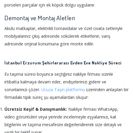
porselen parçalar için ek köpük dolgu uygulanır.
Demontaj ve Montaj Aletleri
Akülü matkaplar, elektrikli tornavidalar ve özel cıvata setleriyle
mobilyalarınız çıkış adresinde sökülerek etiketlenir, varış
adresinde orijinal konumuna göre monte edilir.
İstanbul Erzurum Şehirlerarası Evden Eve Nakliye Süreci
Ev taşıma süresi boyunca seçtiğiniz nakliye firması sizinle
irtibatta kalmaya devam eder, endişelerinizi giderir ve
sorunlarınızı çözer.
Ucuza Taşın platformu
üzerinden anlaşılan bir
firmadaki tipik süreç şu aşamalardan oluşur:
Ücretsiz Keşif & Danışmanlık:
Nakliye firması WhatsApp,
video görüntüleri veya yerinde incelemeyle eşyalarınızı, kat
bilgilerini ve taşıma mesafesini değerlendirerek size detaylı ve
yazılı bir teklif sunar.