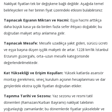
Nakliyat fiyatları tek bir değişkene bağlı değildir. Aşağıda temel
belirleyicileri ve her birinin fiyat üzerindeki etkisini bulabilirsiniz:
Taşınacak Eşyanın Miktarı ve Hacmi:
Eşya hacmi arttıkça
daha büyük kasa ya da birden fazla sefer ihtiyacı doğabilir; bu
doğrudan maliyet artışı anlamına gelir.
Taşınacak Mesafe:
Mesafe uzadıkça yakıt gideri, sürücü ücreti
ve eşya başına düşen işçilik maliyeti de artar. 1228 km'lik İstanbul
Erzurum güzergahı, orta–uzun mesafe kategorisinde
değerlendirilmektedir.
Kat Yüksekliği ve Erişim Koşulları:
Yüksek katlarda asansör
montajı gerekmesi, vineç kurulum açısının hesaplanması ve dar
girişlerdeki ekstra işçilik fiyatları doğrudan etkiler.
Taşınma Tarihi ve Sezonu:
Yaz sezonu ve resmi tatil
dönemleri (Ramazan/Kurban Bayramı) nakliyat talebinin
yoğunlaştığı zamanlardır; bu dönemlerde fiyatlar yükselebilir ve