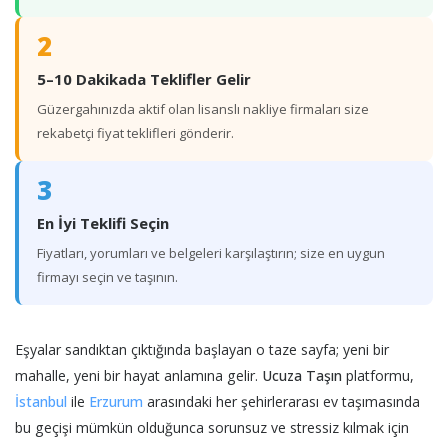
2
5–10 Dakikada Teklifler Gelir
Güzergahınızda aktif olan lisanslı nakliye firmaları size
rekabetçi fiyat teklifleri gönderir.
3
En İyi Teklifi Seçin
Fiyatları, yorumları ve belgeleri karşılaştırın; size en uygun
firmayı seçin ve taşının.
Eşyalar sandıktan çıktığında başlayan o taze sayfa; yeni bir
mahalle, yeni bir hayat anlamına gelir.
Ucuza Taşın
platformu,
İstanbul
ile
Erzurum
arasındaki her şehirlerarası ev taşımasında
bu geçişi mümkün olduğunca sorunsuz ve stressiz kılmak için