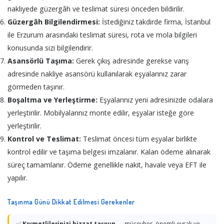
nakliyede güzergâh ve teslimat süresi önceden bildirilir.
Güzergâh Bilgilendirmesi:
İstediğiniz takdirde firma, İstanbul
ile Erzurum arasındaki teslimat süresi, rota ve mola bilgileri
konusunda sizi bilgilendirir.
Asansörlü Taşıma:
Gerek çıkış adresinde gerekse varış
adresinde nakliye asansörü kullanılarak eşyalarınız zarar
görmeden taşınır.
Boşaltma ve Yerleştirme:
Eşyalarınız yeni adresinizde odalara
yerleştirilir. Mobilyalarınız monte edilir, eşyalar isteğe göre
yerleştirilir.
Kontrol ve Teslimat:
Teslimat öncesi tüm eşyalar birlikte
kontrol edilir ve taşıma belgesi imzalanır. Kalan ödeme alınarak
süreç tamamlanır. Ödeme genellikle nakit, havale veya EFT ile
yapılır.
Taşınma Günü Dikkat Edilmesi Gerekenler
✅
Kıymetlilerinizi bizzat taşıyın
— mücevher, önemli evrak ve