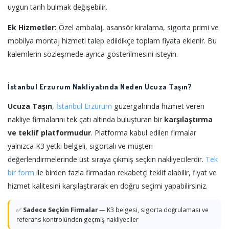
uygun tarih bulmak değişebilir.
Ek Hizmetler:
Özel ambalaj, asansör kiralama, sigorta primi ve
mobilya montaj hizmeti talep edildikçe toplam fiyata eklenir. Bu
kalemlerin sözleşmede ayrıca gösterilmesini isteyin.
İstanbul Erzurum Nakliyatında Neden Ucuza Taşın?
Ucuza Taşın
,
İstanbul
Erzurum
güzergahında hizmet veren
nakliye firmalarını tek çatı altında buluşturan bir
karşılaştırma
ve teklif platformudur
. Platforma kabul edilen firmalar
yalnızca K3 yetki belgeli, sigortalı ve müşteri
değerlendirmelerinde üst sıraya çıkmış seçkin nakliyecilerdir.
Tek
bir form
ile birden fazla firmadan rekabetçi teklif alabilir, fiyat ve
hizmet kalitesini karşılaştırarak en doğru seçimi yapabilirsiniz.
✅
Sadece Seçkin Firmalar
— K3 belgesi, sigorta doğrulaması ve
referans kontrolünden geçmiş nakliyeciler