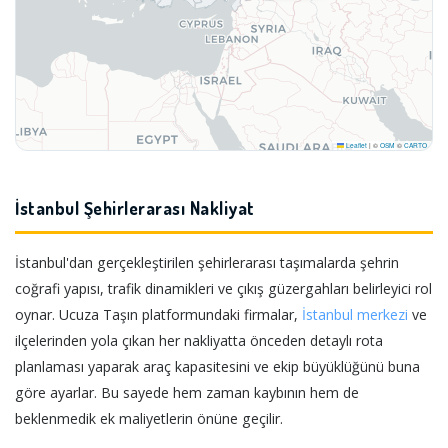
Leaflet
|
©
OSM
©
CARTO
İstanbul Şehirlerarası Nakliyat
İstanbul'dan gerçekleştirilen şehirlerarası taşımalarda şehrin
coğrafi yapısı, trafik dinamikleri ve çıkış güzergahları belirleyici rol
oynar. Ucuza Taşın platformundaki firmalar,
İstanbul merkezi
ve
ilçelerinden yola çıkan her nakliyatta önceden detaylı rota
planlaması yaparak araç kapasitesini ve ekip büyüklüğünü buna
göre ayarlar. Bu sayede hem zaman kaybının hem de
beklenmedik ek maliyetlerin önüne geçilir.