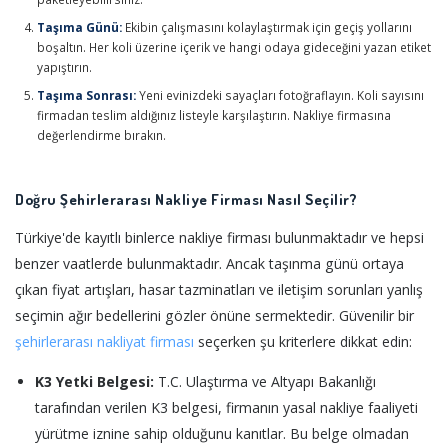
Taşıma Günü:
Ekibin çalışmasını kolaylaştırmak için geçiş yollarını
boşaltın. Her koli üzerine içerik ve hangi odaya gideceğini yazan etiket
yapıştırın.
Taşıma Sonrası:
Yeni evinizdeki sayaçları fotoğraflayın. Koli sayısını
firmadan teslim aldığınız listeyle karşılaştırın. Nakliye firmasına
değerlendirme bırakın.
Doğru Şehirlerarası Nakliye Firması Nasıl Seçilir?
Türkiye'de kayıtlı binlerce nakliye firması bulunmaktadır ve hepsi
benzer vaatlerde bulunmaktadır. Ancak taşınma günü ortaya
çıkan fiyat artışları, hasar tazminatları ve iletişim sorunları yanlış
seçimin ağır bedellerini gözler önüne sermektedir. Güvenilir bir
şehirlerarası nakliyat firması
seçerken şu kriterlere dikkat edin:
K3 Yetki Belgesi:
T.C. Ulaştırma ve Altyapı Bakanlığı
tarafından verilen K3 belgesi, firmanın yasal nakliye faaliyeti
yürütme iznine sahip olduğunu kanıtlar. Bu belge olmadan