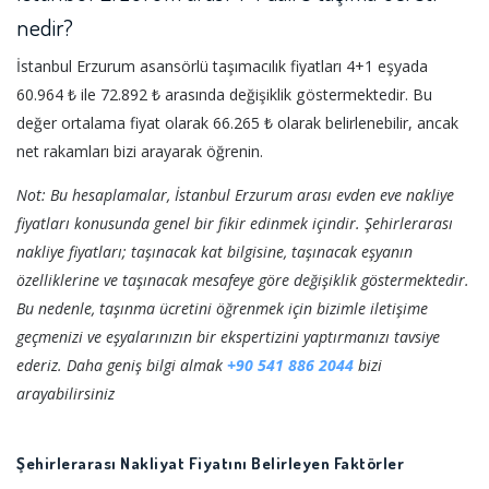
nedir?
İstanbul Erzurum asansörlü taşımacılık fiyatları 4+1 eşyada
60.964 ₺ ile 72.892 ₺ arasında değişiklik göstermektedir. Bu
değer ortalama fiyat olarak 66.265 ₺ olarak belirlenebilir, ancak
net rakamları bizi arayarak öğrenin.
Not: Bu hesaplamalar, İstanbul Erzurum arası evden eve nakliye
fiyatları konusunda genel bir fikir edinmek içindir. Şehirlerarası
nakliye fiyatları; taşınacak kat bilgisine, taşınacak eşyanın
özelliklerine ve taşınacak mesafeye göre değişiklik göstermektedir.
Bu nedenle, taşınma ücretini öğrenmek için bizimle iletişime
geçmenizi ve eşyalarınızın bir ekspertizini yaptırmanızı tavsiye
ederiz. Daha geniş bilgi almak
+90 541 886 2044
bizi
arayabilirsiniz
Şehirlerarası Nakliyat Fiyatını Belirleyen Faktörler