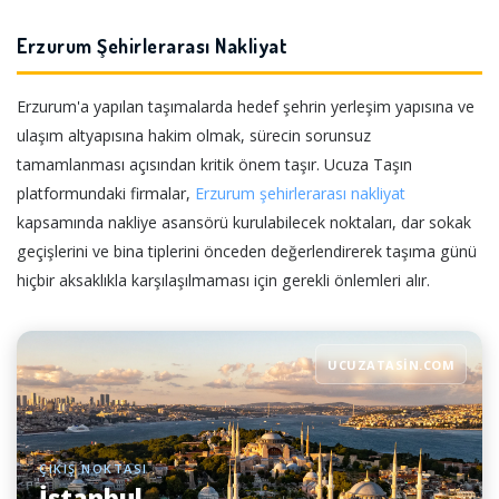
Erzurum Şehirlerarası Nakliyat
Erzurum'a yapılan taşımalarda hedef şehrin yerleşim yapısına ve
ulaşım altyapısına hakim olmak, sürecin sorunsuz
tamamlanması açısından kritik önem taşır. Ucuza Taşın
platformundaki firmalar,
Erzurum şehirlerarası nakliyat
kapsamında nakliye asansörü kurulabilecek noktaları, dar sokak
geçişlerini ve bina tiplerini önceden değerlendirerek taşıma günü
hiçbir aksaklıkla karşılaşılmaması için gerekli önlemleri alır.
UCUZATASIN.COM
ÇIKIŞ NOKTASI
İstanbul