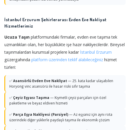
İstanbul Erzurum Şehirlerarası Evden Eve Nakliyat
Hizmetlerimiz
Ucuza Taşın
platformundaki firmalar, evden eve taşıma tek
uzmanlıkları olan, her büyüklükte işe hazır nakliyecilerdir. Bireysel
taşınmalardan kurumsal projelere kadar
İstanbul
Erzurum
güzergahında
platform üzerinden teklif alabileceğiniz
hizmet
türleri:
✅
Asansörlü Evden Eve Nakliyat
— 25. kata kadar ulaşabilen
Horyong vinc asansörü ile hasar riski sıfır taşıma
✅
Çeyiz Eşyası Taşıma
— Kıymetli çeyiz parçaları için özel
paketleme ve beyaz eldiven hizmeti
✅
Parça Eşya Nakliyesi (Parsiyel)
— Az eşyanız için aynı rota
üzerindeki diğer yüklerle paydaşlı taşıma ile ekonomik çözüm