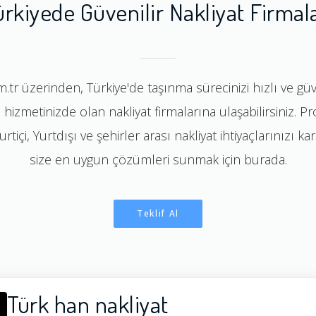
ürkiyede Güvenilir Nakliyat Firmala
.tr üzerinden, Türkiye'de taşınma sürecinizi hızlı ve güve
 hizmetinizde olan nakliyat firmalarına ulaşabilirsiniz. P
tiçi, Yurtdışı ve şehirler arası nakliyat ihtiyaçlarınızı ka
size en uygun çözümleri sunmak için burada.
Teklif Al
Türk han nakliyat