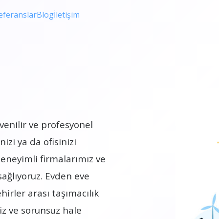
eferanslar
Blog
İletişim
venilir ve profesyonel
izi ya da ofisinizi
eneyimli firmalarımız ve
sağlıyoruz. Evden eve
hirler arası taşımacılık
siz ve sorunsuz hale