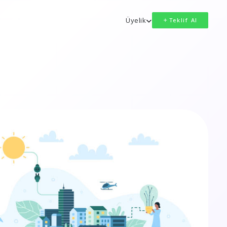
Üyelik
Teklif Al