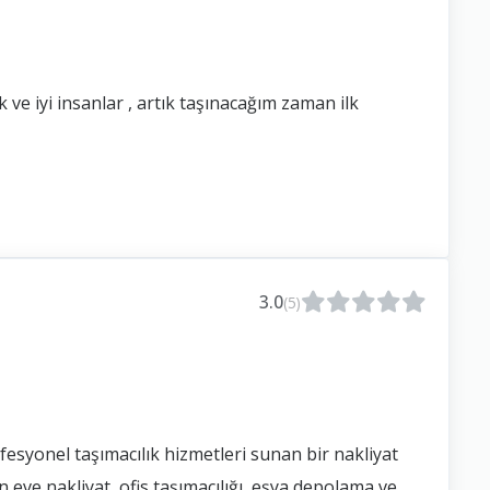
ve iyi insanlar , artık taşınacağım zaman ilk
3.0
(5)
fesyonel taşımacılık hizmetleri sunan bir nakliyat
 eve nakliyat, ofis taşımacılığı, eşya depolama ve