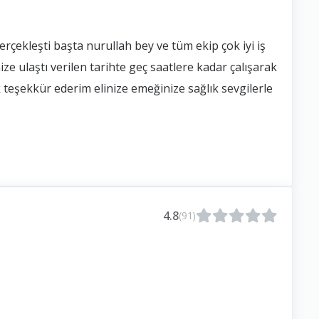
çekleşti başta nurullah bey ve tüm ekip çok iyi iş
mize ulaştı verilen tarihte geç saatlere kadar çalışarak
k teşekkür ederim elinize emeğinize sağlık sevgilerle
4.8
(91)