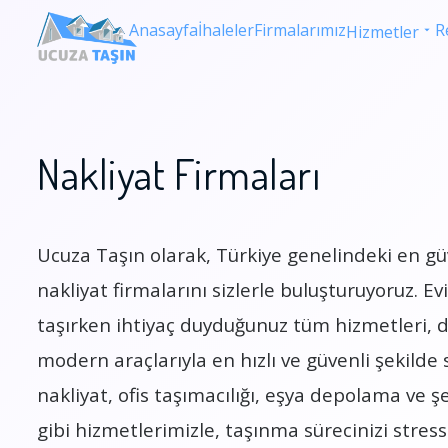
Anasayfa
İhaleler
Firmalarımız
R
Hizmetler
Nakliyat Firmaları
Ucuza Taşın olarak, Türkiye genelindeki en gü
nakliyat firmalarını sizlerle buluşturuyoruz. Evin
taşırken ihtiyaç duyduğunuz tüm hizmetleri, d
modern araçlarıyla en hızlı ve güvenli şekilde 
nakliyat, ofis taşımacılığı, eşya depolama ve şe
gibi hizmetlerimizle, taşınma sürecinizi stres