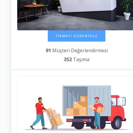
FİRMAYI GÖRÜNTÜLE
91
Müşteri Değerlendirmesi
352
Taşıma