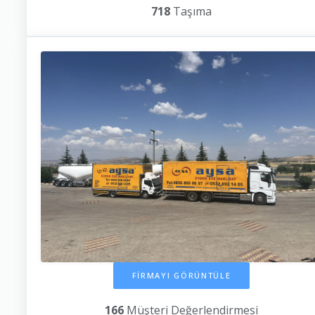
718
Taşıma
FİRMAYI GÖRÜNTÜLE
166
Müşteri Değerlendirmesi