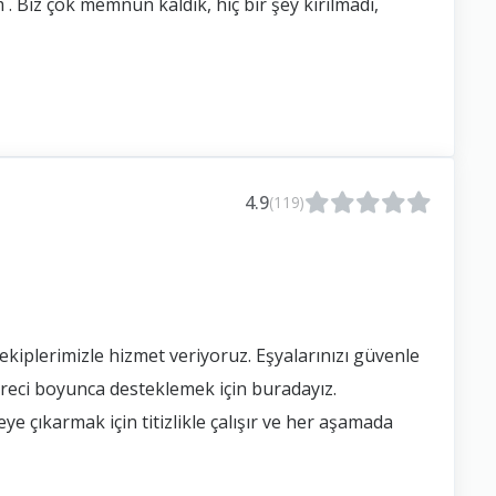
. Biz çok memnun kaldık, hiç bir şey kırılmadı,
4.9
(119)
ekiplerimizle hizmet veriyoruz. Eşyalarınızı güvenle
üreci boyunca desteklemek için buradayız.
 çıkarmak için titizlikle çalışır ve her aşamada