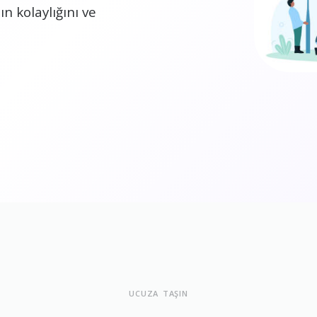
n kolaylığını ve
UCUZA TAŞIN