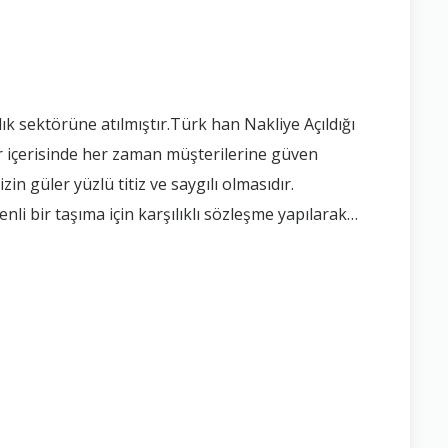
ktör içerisinde her zaman müşterilerine güven
n güler yüzlü titiz ve saygılı olmasıdır.
i bir taşıma için karşılıklı sözleşme yapılarak