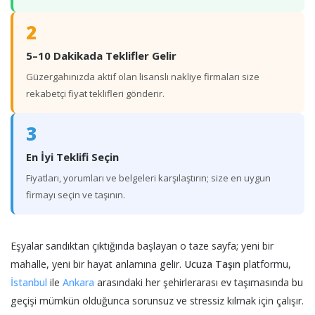
2
5–10 Dakikada Teklifler Gelir
Güzergahınızda aktif olan lisanslı nakliye firmaları size
rekabetçi fiyat teklifleri gönderir.
3
En İyi Teklifi Seçin
Fiyatları, yorumları ve belgeleri karşılaştırın; size en uygun
firmayı seçin ve taşının.
Eşyalar sandıktan çıktığında başlayan o taze sayfa; yeni bir
mahalle, yeni bir hayat anlamına gelir.
Ucuza Taşın
platformu,
İstanbul
ile
Ankara
arasındaki her şehirlerarası ev taşımasında bu
geçişi mümkün olduğunca sorunsuz ve stressiz kılmak için çalışır.