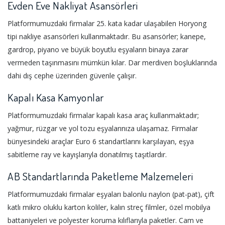
Evden Eve Nakliyat Asansörleri
Platformumuzdaki firmalar 25. kata kadar ulaşabilen Horyong
tipi nakliye asansörleri kullanmaktadır. Bu asansörler; kanepe,
gardrop, piyano ve büyük boyutlu eşyaların binaya zarar
vermeden taşınmasını mümkün kılar. Dar merdiven boşluklarında
dahi dış cephe üzerinden güvenle çalışır.
Kapalı Kasa Kamyonlar
Platformumuzdaki firmalar kapalı kasa araç kullanmaktadır;
yağmur, rüzgar ve yol tozu eşyalarınıza ulaşamaz. Firmalar
bünyesindeki araçlar Euro 6 standartlarını karşılayan, eşya
sabitleme ray ve kayışlarıyla donatılmış taşıtlardır.
AB Standartlarında Paketleme Malzemeleri
Platformumuzdaki firmalar eşyaları balonlu naylon (pat-pat), çift
katlı mikro oluklu karton koliler, kalın streç filmler, özel mobilya
battaniyeleri ve polyester koruma kılıflarıyla paketler. Cam ve