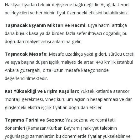
Nakliyat fiyatları tek bir değişkene bağlı değildir. Aşağıda temel
belirleyicileri ve her birinin fiyat üzerindeki etkisini bulabilirsiniz:
Taşınacak Eşyanın Miktarı ve Hacmi:
Eşya hacmi arttıkça
daha büyük kasa ya da birden fazla sefer ihtiyacı doğabilir; bu
doğrudan maliyet artışı anlamına gelir.
Taşınacak Mesafe:
Mesafe uzadıkça yakıt gideri, sürücü ücreti
ve eşya başına düşen işçilik maliyeti de artar. 443 km'lik İstanbul
Ankara güzergahı, orta–uzun mesafe kategorisinde
değerlendirilmektedir.
Kat Yüksekliği ve Erişim Koşulları:
Yüksek katlarda asansör
montajı gerekmesi, vineç kurulum açısının hesaplanması ve dar
girişlerdeki ekstra işçilik fiyatları doğrudan etkiler.
Taşınma Tarihi ve Sezonu:
Yaz sezonu ve resmi tatil
dönemleri (Ramazan/Kurban Bayramı) nakliyat talebinin
yoğunlaştığı zamanlardır; bu dönemlerde fiyatlar yükselebilir ve