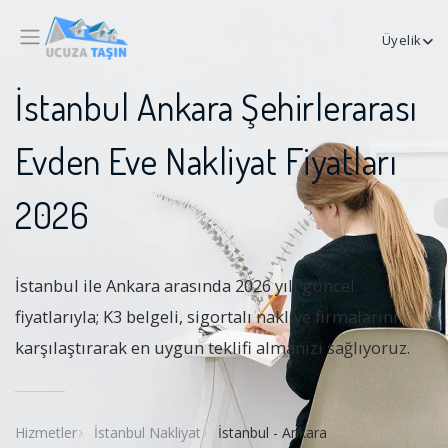
Üyelik
İstanbul Ankara Şehirlerarası
Evden Eve Nakliyat Fiyatları
2026
İstanbul ile Ankara arasında 2026 yılı güncel
fiyatlarıyla; K3 belgeli, sigortalı nakliye firmalarını
karşılaştırarak en uygun teklifi almanızı sağlıyoruz.
Hizmetler
İstanbul Nakliyat
İstanbul - Ankara