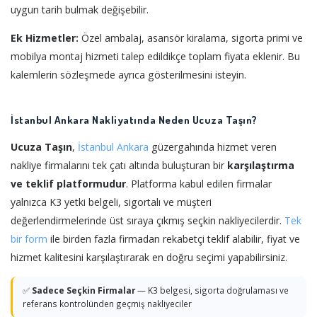
uygun tarih bulmak değişebilir.
Ek Hizmetler:
Özel ambalaj, asansör kiralama, sigorta primi ve
mobilya montaj hizmeti talep edildikçe toplam fiyata eklenir. Bu
kalemlerin sözleşmede ayrıca gösterilmesini isteyin.
İstanbul Ankara Nakliyatında Neden Ucuza Taşın?
Ucuza Taşın
,
İstanbul
Ankara
güzergahında hizmet veren
nakliye firmalarını tek çatı altında buluşturan bir
karşılaştırma
ve teklif platformudur
. Platforma kabul edilen firmalar
yalnızca K3 yetki belgeli, sigortalı ve müşteri
değerlendirmelerinde üst sıraya çıkmış seçkin nakliyecilerdir.
Tek
bir form
ile birden fazla firmadan rekabetçi teklif alabilir, fiyat ve
hizmet kalitesini karşılaştırarak en doğru seçimi yapabilirsiniz.
✅
Sadece Seçkin Firmalar
— K3 belgesi, sigorta doğrulaması ve
referans kontrolünden geçmiş nakliyeciler