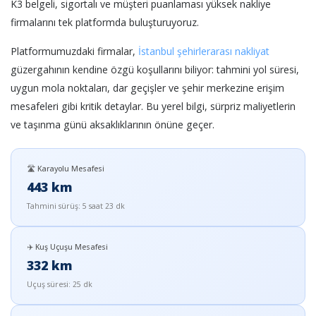
K3 belgeli, sigortalı ve müşteri puanlaması yüksek nakliye
firmalarını tek platformda buluşturuyoruz.
Platformumuzdaki firmalar,
İstanbul şehirlerarası nakliyat
güzergahının kendine özgü koşullarını biliyor: tahmini yol süresi,
uygun mola noktaları, dar geçişler ve şehir merkezine erişim
mesafeleri gibi kritik detaylar. Bu yerel bilgi, sürpriz maliyetlerin
ve taşınma günü aksaklıklarının önüne geçer.
🛣️ Karayolu Mesafesi
443 km
Tahmini sürüş: 5 saat 23 dk
✈️ Kuş Uçuşu Mesafesi
332 km
Uçuş süresi: 25 dk