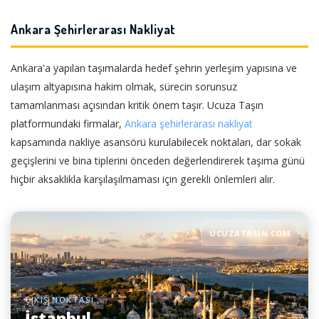
Ankara Şehirlerarası Nakliyat
Ankara'a yapılan taşımalarda hedef şehrin yerleşim yapısına ve
ulaşım altyapısına hakim olmak, sürecin sorunsuz
tamamlanması açısından kritik önem taşır. Ucuza Taşın
platformundaki firmalar,
Ankara şehirlerarası nakliyat
kapsamında nakliye asansörü kurulabilecek noktaları, dar sokak
geçişlerini ve bina tiplerini önceden değerlendirerek taşıma günü
hiçbir aksaklıkla karşılaşılmaması için gerekli önlemleri alır.
UCUZATASIN.COM
ÇIKIŞ NOKTASI
İstanbul