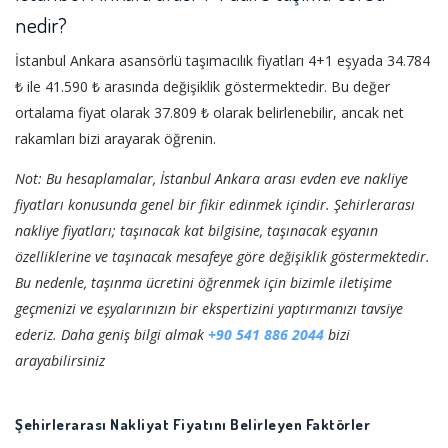
nedir?
İstanbul Ankara asansörlü taşımacılık fiyatları 4+1 eşyada 34.784
₺ ile 41.590 ₺ arasında değişiklik göstermektedir. Bu değer
ortalama fiyat olarak 37.809 ₺ olarak belirlenebilir, ancak net
rakamları bizi arayarak öğrenin.
Not: Bu hesaplamalar, İstanbul Ankara arası evden eve nakliye
fiyatları konusunda genel bir fikir edinmek içindir. Şehirlerarası
nakliye fiyatları; taşınacak kat bilgisine, taşınacak eşyanın
özelliklerine ve taşınacak mesafeye göre değişiklik göstermektedir.
Bu nedenle, taşınma ücretini öğrenmek için bizimle iletişime
geçmenizi ve eşyalarınızın bir ekspertizini yaptırmanızı tavsiye
ederiz. Daha geniş bilgi almak
+90 541 886 2044
bizi
arayabilirsiniz
Şehirlerarası Nakliyat Fiyatını Belirleyen Faktörler