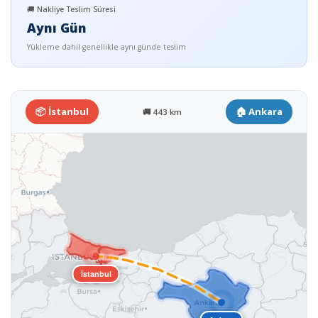
🚚 Nakliye Teslim Süresi
Aynı Gün
Yükleme dahil genellikle aynı günde teslim
📦 İstanbul
🏠 Ankara
🚚 443 km
İstanbul