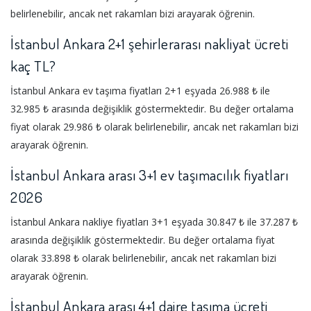
belirlenebilir, ancak net rakamları bizi arayarak öğrenin.
İstanbul Ankara 2+1 şehirlerarası nakliyat ücreti
kaç TL?
İstanbul Ankara ev taşıma fiyatları 2+1 eşyada 26.988 ₺ ile
32.985 ₺ arasında değişiklik göstermektedir. Bu değer ortalama
fiyat olarak 29.986 ₺ olarak belirlenebilir, ancak net rakamları bizi
arayarak öğrenin.
İstanbul Ankara arası 3+1 ev taşımacılık fiyatları
2026
İstanbul Ankara nakliye fiyatları 3+1 eşyada 30.847 ₺ ile 37.287 ₺
arasında değişiklik göstermektedir. Bu değer ortalama fiyat
olarak 33.898 ₺ olarak belirlenebilir, ancak net rakamları bizi
arayarak öğrenin.
İstanbul Ankara arası 4+1 daire taşıma ücreti