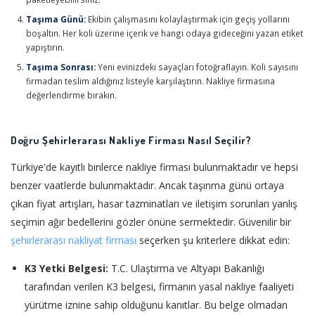
Taşıma Günü:
Ekibin çalışmasını kolaylaştırmak için geçiş yollarını
boşaltın. Her koli üzerine içerik ve hangi odaya gideceğini yazan etiket
yapıştırın.
Taşıma Sonrası:
Yeni evinizdeki sayaçları fotoğraflayın. Koli sayısını
firmadan teslim aldığınız listeyle karşılaştırın. Nakliye firmasına
değerlendirme bırakın.
Doğru Şehirlerarası Nakliye Firması Nasıl Seçilir?
Türkiye'de kayıtlı binlerce nakliye firması bulunmaktadır ve hepsi
benzer vaatlerde bulunmaktadır. Ancak taşınma günü ortaya
çıkan fiyat artışları, hasar tazminatları ve iletişim sorunları yanlış
seçimin ağır bedellerini gözler önüne sermektedir. Güvenilir bir
şehirlerarası nakliyat firması
seçerken şu kriterlere dikkat edin:
K3 Yetki Belgesi:
T.C. Ulaştırma ve Altyapı Bakanlığı
tarafından verilen K3 belgesi, firmanın yasal nakliye faaliyeti
yürütme iznine sahip olduğunu kanıtlar. Bu belge olmadan