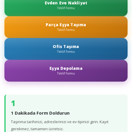
Evden Eve Nakliyat
Teklif Formu
Parça Eşya Taşıma
Teklif Formu
Ofis Taşıma
Teklif Formu
Eşya Depolama
Teklif Formu
1
1 Dakikada Form Doldurun
Taşınma tarihinizi, adreslerinizi ve ev tipinizi girin. Kayıt
gerekmez, tamamen ücretsiz.