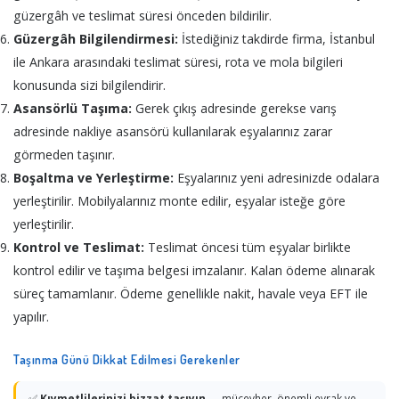
güzergâh ve teslimat süresi önceden bildirilir.
Güzergâh Bilgilendirmesi:
İstediğiniz takdirde firma, İstanbul
ile Ankara arasındaki teslimat süresi, rota ve mola bilgileri
konusunda sizi bilgilendirir.
Asansörlü Taşıma:
Gerek çıkış adresinde gerekse varış
adresinde nakliye asansörü kullanılarak eşyalarınız zarar
görmeden taşınır.
Boşaltma ve Yerleştirme:
Eşyalarınız yeni adresinizde odalara
yerleştirilir. Mobilyalarınız monte edilir, eşyalar isteğe göre
yerleştirilir.
Kontrol ve Teslimat:
Teslimat öncesi tüm eşyalar birlikte
kontrol edilir ve taşıma belgesi imzalanır. Kalan ödeme alınarak
süreç tamamlanır. Ödeme genellikle nakit, havale veya EFT ile
yapılır.
Taşınma Günü Dikkat Edilmesi Gerekenler
✅
Kıymetlilerinizi bizzat taşıyın
— mücevher, önemli evrak ve