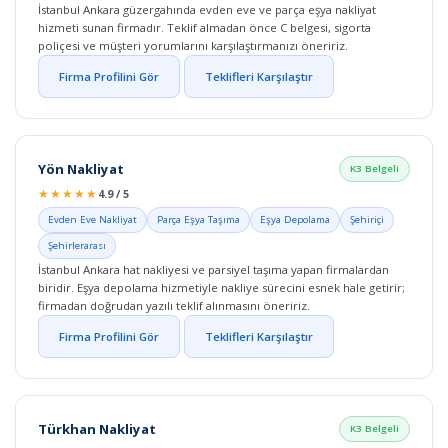
İstanbul Ankara güzergahında evden eve ve parça eşya nakliyat
hizmeti sunan firmadır. Teklif almadan önce C belgesi, sigorta
poliçesi ve müşteri yorumlarını karşılaştırmanızı öneririz.
Firma Profilini Gör
Teklifleri Karşılaştır
Yön Nakliyat
K3 Belgeli
★★★★★
4.9 / 5
Evden Eve Nakliyat
Parça Eşya Taşıma
Eşya Depolama
Şehiriçi
Şehirlerarası
İstanbul Ankara hat nakliyesi ve parsiyel taşıma yapan firmalardan
biridir. Eşya depolama hizmetiyle nakliye sürecini esnek hale getirir;
firmadan doğrudan yazılı teklif alınmasını öneririz.
Firma Profilini Gör
Teklifleri Karşılaştır
Türkhan Nakliyat
K3 Belgeli