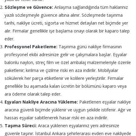
Sözleşme ve Güvence:
Anlaşma sağlandığında tüm haklarınız
yazılı sözleşmeyle güvence altına alınır. Sözleşmede taşınma
tarihi, nakliye ücreti, sigorta ve hizmet detayları net biçimde yer
alır. Firmalar genellikle işe başlama onayı olarak bir kaparo talep
eder.
Profesyonel Paketleme:
Taşınma günü nakliye firmasının
profesyonel ekibi adresinize gelir ve çalışmalara başlar. Eşyalar
balonlu naylon, streç film ve özel ambalaj malzemeleriyle özenle
paketlenir; kırılma ve çizilme riski en aza indirilir. Mobilyalar
sökülerek her parça etiketlenir ve kolilere yerleştirilir. Firmalar
genellikle bu aşamada kalan ücretin bir bölümünü kaparo veya
ara ödeme olarak talep eder.
Eşyaları Nakliye Aracına Yükleme:
Paketlenen eşyalar nakliye
aracına güvenli biçimde yüklenir ve uygun şekilde istifenir. Ağır ve
hassas eşyalar sabitlenerek hasar riski en aza indirilir.
Taşıma Süreci:
Araca yüklenen eşyalarınız yeni adresinize
güvenle taşınır. İstanbul Ankara şehirlerarası evden eve nakliyede