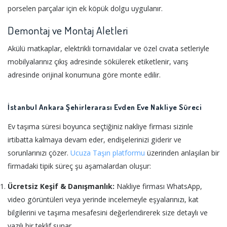
porselen parçalar için ek köpük dolgu uygulanır.
Demontaj ve Montaj Aletleri
Akülü matkaplar, elektrikli tornavidalar ve özel cıvata setleriyle
mobilyalarınız çıkış adresinde sökülerek etiketlenir, varış
adresinde orijinal konumuna göre monte edilir.
İstanbul Ankara Şehirlerarası Evden Eve Nakliye Süreci
Ev taşıma süresi boyunca seçtiğiniz nakliye firması sizinle
irtibatta kalmaya devam eder, endişelerinizi giderir ve
sorunlarınızı çözer.
Ucuza Taşın platformu
üzerinden anlaşılan bir
firmadaki tipik süreç şu aşamalardan oluşur:
Ücretsiz Keşif & Danışmanlık:
Nakliye firması WhatsApp,
video görüntüleri veya yerinde incelemeyle eşyalarınızı, kat
bilgilerini ve taşıma mesafesini değerlendirerek size detaylı ve
yazılı bir teklif sunar.