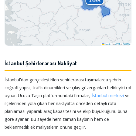
Ankara
Leaflet
|
©
OSM
©
CARTO
İstanbul Şehirlerarası Nakliyat
İstanbul'dan gerçekleştirilen şehirlerarası taşımalarda şehrin
coğrafi yapısı, trafik dinamikleri ve çıkış güzergahları belirleyici rol
oynar. Ucuza Taşın platformundaki firmalar,
İstanbul merkezi
ve
ilçelerinden yola çıkan her nakliyatta önceden detaylı rota
planlaması yaparak araç kapasitesini ve ekip büyüklüğünü buna
göre ayarlar. Bu sayede hem zaman kaybının hem de
beklenmedik ek maliyetlerin önüne geçilir.