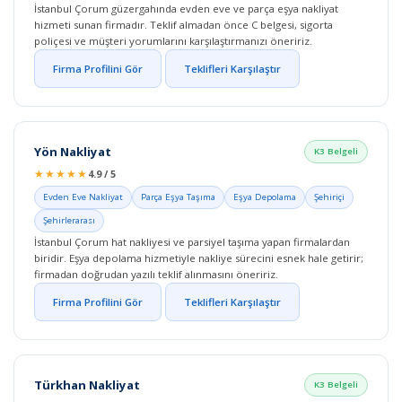
İstanbul Çorum güzergahında evden eve ve parça eşya nakliyat
hizmeti sunan firmadır. Teklif almadan önce C belgesi, sigorta
poliçesi ve müşteri yorumlarını karşılaştırmanızı öneririz.
Firma Profilini Gör
Teklifleri Karşılaştır
Yön Nakliyat
K3 Belgeli
★★★★★
4.9 / 5
Evden Eve Nakliyat
Parça Eşya Taşıma
Eşya Depolama
Şehiriçi
Şehirlerarası
İstanbul Çorum hat nakliyesi ve parsiyel taşıma yapan firmalardan
biridir. Eşya depolama hizmetiyle nakliye sürecini esnek hale getirir;
firmadan doğrudan yazılı teklif alınmasını öneririz.
Firma Profilini Gör
Teklifleri Karşılaştır
Türkhan Nakliyat
K3 Belgeli