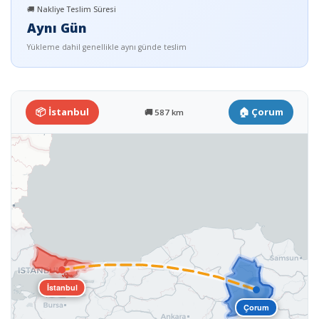
🚚 Nakliye Teslim Süresi
Aynı Gün
Yükleme dahil genellikle aynı günde teslim
📦 İstanbul
🏠 Çorum
🚚 587 km
İstanbul
Çorum