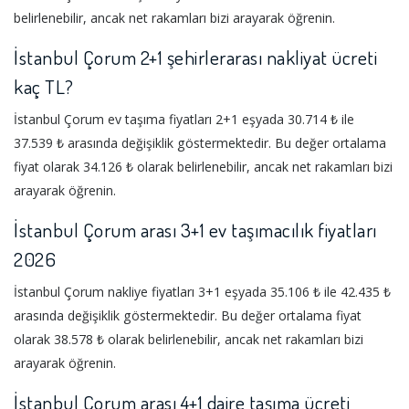
belirlenebilir, ancak net rakamları bizi arayarak öğrenin.
İstanbul Çorum 2+1 şehirlerarası nakliyat ücreti
kaç TL?
İstanbul Çorum ev taşıma fiyatları 2+1 eşyada 30.714 ₺ ile
37.539 ₺ arasında değişiklik göstermektedir. Bu değer ortalama
fiyat olarak 34.126 ₺ olarak belirlenebilir, ancak net rakamları bizi
arayarak öğrenin.
İstanbul Çorum arası 3+1 ev taşımacılık fiyatları
2026
İstanbul Çorum nakliye fiyatları 3+1 eşyada 35.106 ₺ ile 42.435 ₺
arasında değişiklik göstermektedir. Bu değer ortalama fiyat
olarak 38.578 ₺ olarak belirlenebilir, ancak net rakamları bizi
arayarak öğrenin.
İstanbul Çorum arası 4+1 daire taşıma ücreti