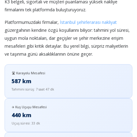
K3 belgeli, sigortalı ve müşteri puanlaması yüksek nakliye
firmalarını tek platformda buluşturuyoruz.
Platformumuzdaki firmalar,
İstanbul şehirlerarası nakliyat
güzergahının kendine özgü koşullarını biliyor: tahmini yol süresi,
uygun mola noktaları, dar geçişler ve şehir merkezine erişim
mesafeleri gibi kritik detaylar. Bu yerel bilgi, sürpriz maliyetlerin
ve taşınma günü aksaklıklarının önüne geçer.
🛣️ Karayolu Mesafesi
587 km
Tahmini sürüş: 7 saat 47 dk
✈️ Kuş Uçuşu Mesafesi
440 km
Uçuş süresi: 33 dk