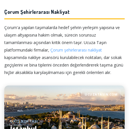
Çorum Şehirlerarası Nakliyat
Çorum'a yapılan taşımalarda hedef şehrin yerleşim yapısına ve
ulaşım altyapısına hakim olmak, sürecin sorunsuz
tamamlanması açısından kritik önem taşır. Ucuza Taşın
platformundaki firmalar,
Çorum şehirlerarası nakliyat
kapsamında nakliye asansörü kurulabilecek noktaları, dar sokak
geçişlerini ve bina tiplerini önceden değerlendirerek taşıma günü
hiçbir aksaklıkla karşılaşılmaması için gerekli önlemleri alır.
UCUZATASIN.COM
ÇIKIŞ NOKTASI
İstanbul