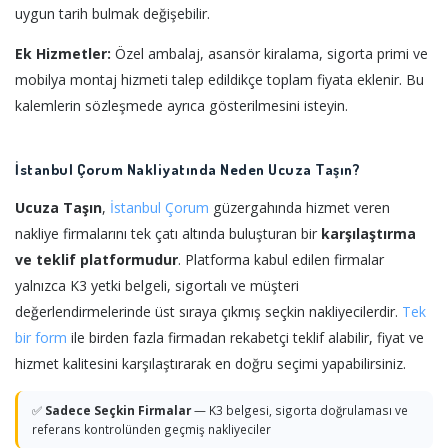
uygun tarih bulmak değişebilir.
Ek Hizmetler:
Özel ambalaj, asansör kiralama, sigorta primi ve
mobilya montaj hizmeti talep edildikçe toplam fiyata eklenir. Bu
kalemlerin sözleşmede ayrıca gösterilmesini isteyin.
İstanbul Çorum Nakliyatında Neden Ucuza Taşın?
Ucuza Taşın
,
İstanbul
Çorum
güzergahında hizmet veren
nakliye firmalarını tek çatı altında buluşturan bir
karşılaştırma
ve teklif platformudur
. Platforma kabul edilen firmalar
yalnızca K3 yetki belgeli, sigortalı ve müşteri
değerlendirmelerinde üst sıraya çıkmış seçkin nakliyecilerdir.
Tek
bir form
ile birden fazla firmadan rekabetçi teklif alabilir, fiyat ve
hizmet kalitesini karşılaştırarak en doğru seçimi yapabilirsiniz.
✅
Sadece Seçkin Firmalar
— K3 belgesi, sigorta doğrulaması ve
referans kontrolünden geçmiş nakliyeciler