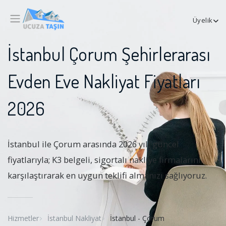
Üyelik
İstanbul Çorum Şehirlerarası
Evden Eve Nakliyat Fiyatları
2026
İstanbul ile Çorum arasında 2026 yılı güncel
fiyatlarıyla; K3 belgeli, sigortalı nakliye firmalarını
karşılaştırarak en uygun teklifi almanızı sağlıyoruz.
Hizmetler
İstanbul Nakliyat
İstanbul - Çorum