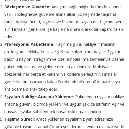
Sözleşme ve Güvence:
Anlaşma sağlandığında tüm haklarınız
yazılı sözleşmeyle güvence altına alınır. Sözleşmede taşınma
tarihi, nakliye ücreti, sigorta ve hizmet detayları net biçimde yer
alır. Firmalar genellikle işe başlama onayı olarak bir kaparo talep
eder.
Profesyonel Paketleme:
Taşınma günü nakliye firmasının
profesyonel ekibi adresinize gelir ve çalışmalara başlar. Eşyalar
balonlu naylon, streç film ve özel ambalaj malzemeleriyle özenle
paketlenir; kırılma ve çizilme riski en aza indirilir. Mobilyalar
sökülerek her parça etiketlenir ve kolilere yerleştirilir. Firmalar
genellikle bu aşamada kalan ücretin bir bölümünü kaparo veya
ara ödeme olarak talep eder.
Eşyaları Nakliye Aracına Yükleme:
Paketlenen eşyalar nakliye
aracına güvenli biçimde yüklenir ve uygun şekilde istifenir. Ağır ve
hassas eşyalar sabitlenerek hasar riski en aza indirilir.
Taşıma Süreci:
Araca yüklenen eşyalarınız yeni adresinize
güvenle taşınır. İstanbul Çorum şehirlerarası evden eve nakliyede