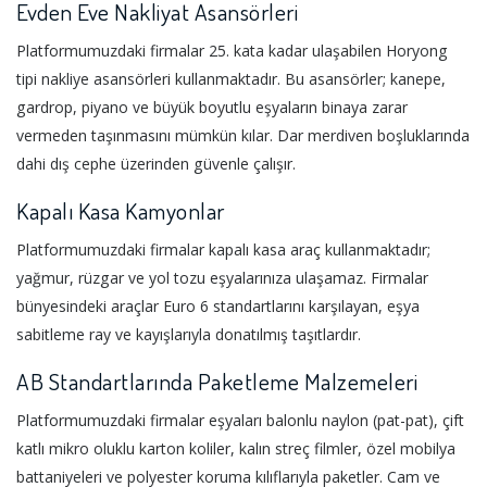
Evden Eve Nakliyat Asansörleri
Platformumuzdaki firmalar 25. kata kadar ulaşabilen Horyong
tipi nakliye asansörleri kullanmaktadır. Bu asansörler; kanepe,
gardrop, piyano ve büyük boyutlu eşyaların binaya zarar
vermeden taşınmasını mümkün kılar. Dar merdiven boşluklarında
dahi dış cephe üzerinden güvenle çalışır.
Kapalı Kasa Kamyonlar
Platformumuzdaki firmalar kapalı kasa araç kullanmaktadır;
yağmur, rüzgar ve yol tozu eşyalarınıza ulaşamaz. Firmalar
bünyesindeki araçlar Euro 6 standartlarını karşılayan, eşya
sabitleme ray ve kayışlarıyla donatılmış taşıtlardır.
AB Standartlarında Paketleme Malzemeleri
Platformumuzdaki firmalar eşyaları balonlu naylon (pat-pat), çift
katlı mikro oluklu karton koliler, kalın streç filmler, özel mobilya
battaniyeleri ve polyester koruma kılıflarıyla paketler. Cam ve