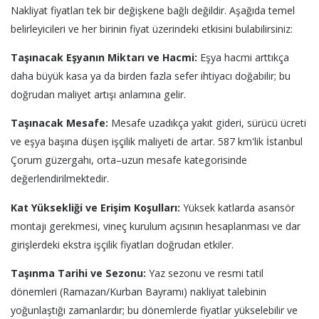
Nakliyat fiyatları tek bir değişkene bağlı değildir. Aşağıda temel
belirleyicileri ve her birinin fiyat üzerindeki etkisini bulabilirsiniz:
Taşınacak Eşyanın Miktarı ve Hacmi:
Eşya hacmi arttıkça
daha büyük kasa ya da birden fazla sefer ihtiyacı doğabilir; bu
doğrudan maliyet artışı anlamına gelir.
Taşınacak Mesafe:
Mesafe uzadıkça yakıt gideri, sürücü ücreti
ve eşya başına düşen işçilik maliyeti de artar. 587 km'lik İstanbul
Çorum güzergahı, orta–uzun mesafe kategorisinde
değerlendirilmektedir.
Kat Yüksekliği ve Erişim Koşulları:
Yüksek katlarda asansör
montajı gerekmesi, vineç kurulum açısının hesaplanması ve dar
girişlerdeki ekstra işçilik fiyatları doğrudan etkiler.
Taşınma Tarihi ve Sezonu:
Yaz sezonu ve resmi tatil
dönemleri (Ramazan/Kurban Bayramı) nakliyat talebinin
yoğunlaştığı zamanlardır; bu dönemlerde fiyatlar yükselebilir ve