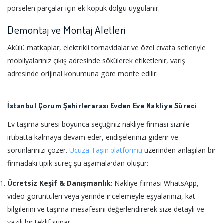
porselen parçalar için ek köpük dolgu uygulanır.
Demontaj ve Montaj Aletleri
Akülü matkaplar, elektrikli tornavidalar ve özel cıvata setleriyle
mobilyalarınız çıkış adresinde sökülerek etiketlenir, varış
adresinde orijinal konumuna göre monte edilir.
İstanbul Çorum Şehirlerarası Evden Eve Nakliye Süreci
Ev taşıma süresi boyunca seçtiğiniz nakliye firması sizinle
irtibatta kalmaya devam eder, endişelerinizi giderir ve
sorunlarınızı çözer.
Ucuza Taşın platformu
üzerinden anlaşılan bir
firmadaki tipik süreç şu aşamalardan oluşur:
Ücretsiz Keşif & Danışmanlık:
Nakliye firması WhatsApp,
video görüntüleri veya yerinde incelemeyle eşyalarınızı, kat
bilgilerini ve taşıma mesafesini değerlendirerek size detaylı ve
yazılı bir teklif sunar.