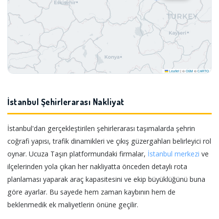
Leaflet
|
©
OSM
©
CARTO
İstanbul Şehirlerarası Nakliyat
İstanbul'dan gerçekleştirilen şehirlerarası taşımalarda şehrin
coğrafi yapısı, trafik dinamikleri ve çıkış güzergahları belirleyici rol
oynar. Ucuza Taşın platformundaki firmalar,
İstanbul merkezi
ve
ilçelerinden yola çıkan her nakliyatta önceden detaylı rota
planlaması yaparak araç kapasitesini ve ekip büyüklüğünü buna
göre ayarlar. Bu sayede hem zaman kaybının hem de
beklenmedik ek maliyetlerin önüne geçilir.