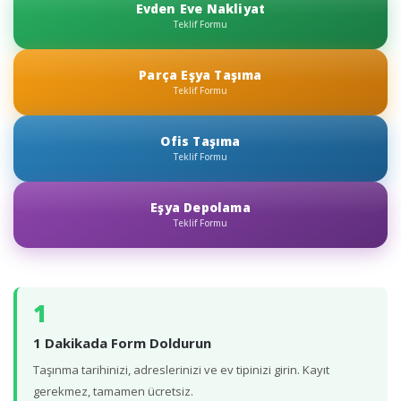
Evden Eve Nakliyat
Teklif Formu
Parça Eşya Taşıma
Teklif Formu
Ofis Taşıma
Teklif Formu
Eşya Depolama
Teklif Formu
1
1 Dakikada Form Doldurun
Taşınma tarihinizi, adreslerinizi ve ev tipinizi girin. Kayıt
gerekmez, tamamen ücretsiz.