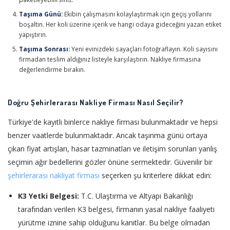
Taşıma Günü:
Ekibin çalışmasını kolaylaştırmak için geçiş yollarını
boşaltın. Her koli üzerine içerik ve hangi odaya gideceğini yazan etiket
yapıştırın.
Taşıma Sonrası:
Yeni evinizdeki sayaçları fotoğraflayın. Koli sayısını
firmadan teslim aldığınız listeyle karşılaştırın. Nakliye firmasına
değerlendirme bırakın.
Doğru Şehirlerarası Nakliye Firması Nasıl Seçilir?
Türkiye'de kayıtlı binlerce nakliye firması bulunmaktadır ve hepsi
benzer vaatlerde bulunmaktadır. Ancak taşınma günü ortaya
çıkan fiyat artışları, hasar tazminatları ve iletişim sorunları yanlış
seçimin ağır bedellerini gözler önüne sermektedir. Güvenilir bir
şehirlerarası nakliyat firması
seçerken şu kriterlere dikkat edin:
K3 Yetki Belgesi:
T.C. Ulaştırma ve Altyapı Bakanlığı
tarafından verilen K3 belgesi, firmanın yasal nakliye faaliyeti
yürütme iznine sahip olduğunu kanıtlar. Bu belge olmadan