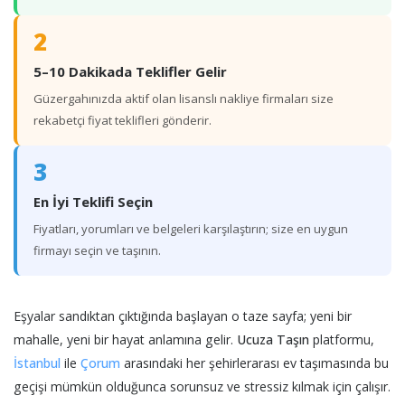
2
5–10 Dakikada Teklifler Gelir
Güzergahınızda aktif olan lisanslı nakliye firmaları size
rekabetçi fiyat teklifleri gönderir.
3
En İyi Teklifi Seçin
Fiyatları, yorumları ve belgeleri karşılaştırın; size en uygun
firmayı seçin ve taşının.
Eşyalar sandıktan çıktığında başlayan o taze sayfa; yeni bir
mahalle, yeni bir hayat anlamına gelir.
Ucuza Taşın
platformu,
İstanbul
ile
Çorum
arasındaki her şehirlerarası ev taşımasında bu
geçişi mümkün olduğunca sorunsuz ve stressiz kılmak için çalışır.