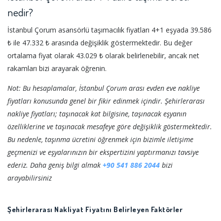
nedir?
İstanbul Çorum asansörlü taşımacılık fiyatları 4+1 eşyada 39.586
₺ ile 47.332 ₺ arasında değişiklik göstermektedir. Bu değer
ortalama fiyat olarak 43.029 ₺ olarak belirlenebilir, ancak net
rakamları bizi arayarak öğrenin.
Not: Bu hesaplamalar, İstanbul Çorum arası evden eve nakliye
fiyatları konusunda genel bir fikir edinmek içindir. Şehirlerarası
nakliye fiyatları; taşınacak kat bilgisine, taşınacak eşyanın
özelliklerine ve taşınacak mesafeye göre değişiklik göstermektedir.
Bu nedenle, taşınma ücretini öğrenmek için bizimle iletişime
geçmenizi ve eşyalarınızın bir ekspertizini yaptırmanızı tavsiye
ederiz. Daha geniş bilgi almak
+90 541 886 2044
bizi
arayabilirsiniz
Şehirlerarası Nakliyat Fiyatını Belirleyen Faktörler