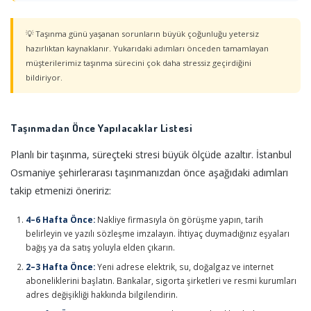
💡 Taşınma günü yaşanan sorunların büyük çoğunluğu yetersiz
hazırlıktan kaynaklanır. Yukarıdaki adımları önceden tamamlayan
müşterilerimiz taşınma sürecini çok daha stressiz geçirdiğini
bildiriyor.
Taşınmadan Önce Yapılacaklar Listesi
Planlı bir taşınma, süreçteki stresi büyük ölçüde azaltır. İstanbul
Osmaniye şehirlerarası taşınmanızdan önce aşağıdaki adımları
takip etmenizi öneririz:
4–6 Hafta Önce:
Nakliye firmasıyla ön görüşme yapın, tarih
belirleyin ve yazılı sözleşme imzalayın. İhtiyaç duymadığınız eşyaları
bağış ya da satış yoluyla elden çıkarın.
2–3 Hafta Önce:
Yeni adrese elektrik, su, doğalgaz ve internet
aboneliklerini başlatın. Bankalar, sigorta şirketleri ve resmi kurumları
adres değişikliği hakkında bilgilendirin.