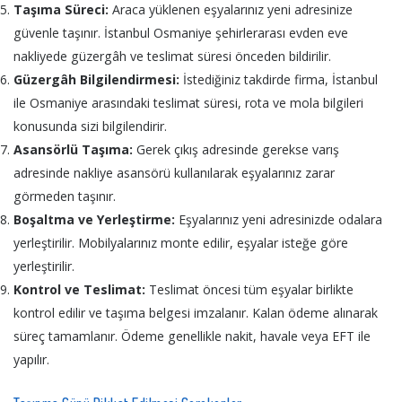
Taşıma Süreci:
Araca yüklenen eşyalarınız yeni adresinize
güvenle taşınır. İstanbul Osmaniye şehirlerarası evden eve
nakliyede güzergâh ve teslimat süresi önceden bildirilir.
Güzergâh Bilgilendirmesi:
İstediğiniz takdirde firma, İstanbul
ile Osmaniye arasındaki teslimat süresi, rota ve mola bilgileri
konusunda sizi bilgilendirir.
Asansörlü Taşıma:
Gerek çıkış adresinde gerekse varış
adresinde nakliye asansörü kullanılarak eşyalarınız zarar
görmeden taşınır.
Boşaltma ve Yerleştirme:
Eşyalarınız yeni adresinizde odalara
yerleştirilir. Mobilyalarınız monte edilir, eşyalar isteğe göre
yerleştirilir.
Kontrol ve Teslimat:
Teslimat öncesi tüm eşyalar birlikte
kontrol edilir ve taşıma belgesi imzalanır. Kalan ödeme alınarak
süreç tamamlanır. Ödeme genellikle nakit, havale veya EFT ile
yapılır.