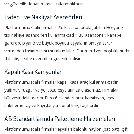
ve güvenilir donanımlarını kullanmaktadır:
Evden Eve Nakliyat Asansörleri
Platformumuzdaki firmalar 25. kata kadar ulaşabilen Horyong
tipi nakliye asansörleri kullanmaktadır. Bu asansörler; kanepe,
gardrop, piyano ve büyük boyutlu eşyaların binaya zarar
vermeden taşınmasını mümkün kılar. Dar merdiven boşluklarında
dahi dış cephe üzerinden güvenle çalışır.
Kapalı Kasa Kamyonlar
Platformumuzdaki firmalar kapalı kasa araç kullanmaktadır;
yağmur, rüzgar ve yol tozu eşyalarınıza ulaşamaz. Firmalar
bünyesindeki araçlar Euro 6 standartlarını karşılayan, eşya
sabitleme ray ve kayışlarıyla donatılmış taşıtlardır.
AB Standartlarında Paketleme Malzemeleri
Platformumuzdaki firmalar eşyaları balonlu naylon (pat-pat), çift