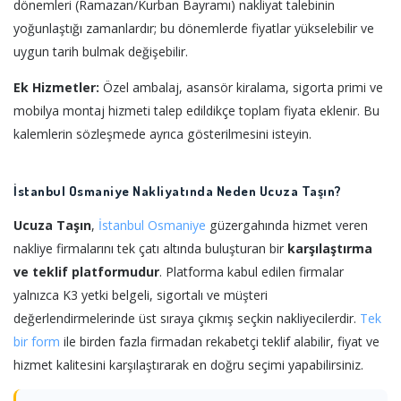
dönemleri (Ramazan/Kurban Bayramı) nakliyat talebinin
yoğunlaştığı zamanlardır; bu dönemlerde fiyatlar yükselebilir ve
uygun tarih bulmak değişebilir.
Ek Hizmetler:
Özel ambalaj, asansör kiralama, sigorta primi ve
mobilya montaj hizmeti talep edildikçe toplam fiyata eklenir. Bu
kalemlerin sözleşmede ayrıca gösterilmesini isteyin.
İstanbul Osmaniye Nakliyatında Neden Ucuza Taşın?
Ucuza Taşın
,
İstanbul
Osmaniye
güzergahında hizmet veren
nakliye firmalarını tek çatı altında buluşturan bir
karşılaştırma
ve teklif platformudur
. Platforma kabul edilen firmalar
yalnızca K3 yetki belgeli, sigortalı ve müşteri
değerlendirmelerinde üst sıraya çıkmış seçkin nakliyecilerdir.
Tek
bir form
ile birden fazla firmadan rekabetçi teklif alabilir, fiyat ve
hizmet kalitesini karşılaştırarak en doğru seçimi yapabilirsiniz.