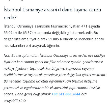
İstanbul Osmaniye arası 4+1 daire taşıma ücreti
nedir?
İstanbul Osmaniye asansörlü taşımacılık fiyatları 4+1 eşyada
55.094 ₺ ile 65.874 ₺ arasında değişiklik göstermektedir. Bu
değer ortalama fiyat olarak 59.885 ₺ olarak belirlenebilir, ancak
net rakamları bizi arayarak öğrenin.
Not: Bu hesaplamalar, İstanbul Osmaniye arası evden eve nakliye
fiyatları konusunda genel bir fikir edinmek içindir. Şehirlerarası
nakliye fiyatları; taşınacak kat bilgisine, taşınacak eşyanın
özelliklerine ve taşınacak mesafeye göre değişiklik göstermektedir.
Bu nedenle, taşınma ücretini öğrenmek için bizimle iletişime
geçmenizi ve eşyalarınızın bir ekspertizini yaptırmanızı tavsiye
ederiz. Daha geniş bilgi almak
+90 541 886 2044
bizi
arayabilirsiniz