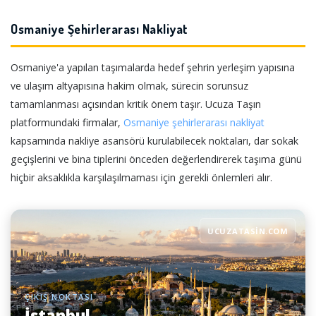
Osmaniye Şehirlerarası Nakliyat
Osmaniye'a yapılan taşımalarda hedef şehrin yerleşim yapısına
ve ulaşım altyapısına hakim olmak, sürecin sorunsuz
tamamlanması açısından kritik önem taşır. Ucuza Taşın
platformundaki firmalar,
Osmaniye şehirlerarası nakliyat
kapsamında nakliye asansörü kurulabilecek noktaları, dar sokak
geçişlerini ve bina tiplerini önceden değerlendirerek taşıma günü
hiçbir aksaklıkla karşılaşılmaması için gerekli önlemleri alır.
UCUZATASIN.COM
ÇIKIŞ NOKTASI
İstanbul