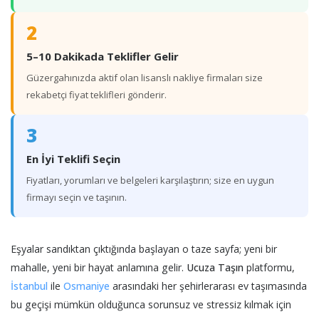
2
5–10 Dakikada Teklifler Gelir
Güzergahınızda aktif olan lisanslı nakliye firmaları size
rekabetçi fiyat teklifleri gönderir.
3
En İyi Teklifi Seçin
Fiyatları, yorumları ve belgeleri karşılaştırın; size en uygun
firmayı seçin ve taşının.
Eşyalar sandıktan çıktığında başlayan o taze sayfa; yeni bir
mahalle, yeni bir hayat anlamına gelir.
Ucuza Taşın
platformu,
İstanbul
ile
Osmaniye
arasındaki her şehirlerarası ev taşımasında
bu geçişi mümkün olduğunca sorunsuz ve stressiz kılmak için