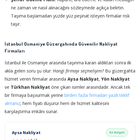
ne zaman ve nasıl alınacağını sözleşmede açıkça belirtin.
Taşıma başlamadan yüzde yüz peşinat isteyen firmalar risk
taşır.
İstanbul Osmaniye Güzergahında Güvenilir Nakliyat
Firmaları
İstanbul ile Osmaniye arasında taşınma kararı aldıktan sonra ilk
akla gelen soru şu olur:
Hangi firmayı seçmeliyim?
Bu güzergahta
hizmet veren firmalar arasında
Aysa Nakliyat
,
Yön Nakliyat
ve
Türkhan Nakliyat
öne çıkan isimler arasındadır. Ancak tek
bir firmaya başvurmak yerine
birden fazla firmadan yazılı teklif
almanız
; hem fiyatı düşürür hem de hizmet kalitesini
karşılaştırma imkânı sunar.
Aysa Nakliyat
K3 Belgeli