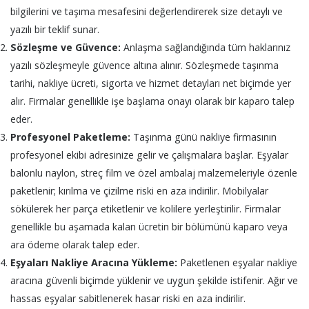
bilgilerini ve taşıma mesafesini değerlendirerek size detaylı ve
yazılı bir teklif sunar.
Sözleşme ve Güvence:
Anlaşma sağlandığında tüm haklarınız
yazılı sözleşmeyle güvence altına alınır. Sözleşmede taşınma
tarihi, nakliye ücreti, sigorta ve hizmet detayları net biçimde yer
alır. Firmalar genellikle işe başlama onayı olarak bir kaparo talep
eder.
Profesyonel Paketleme:
Taşınma günü nakliye firmasının
profesyonel ekibi adresinize gelir ve çalışmalara başlar. Eşyalar
balonlu naylon, streç film ve özel ambalaj malzemeleriyle özenle
paketlenir; kırılma ve çizilme riski en aza indirilir. Mobilyalar
sökülerek her parça etiketlenir ve kolilere yerleştirilir. Firmalar
genellikle bu aşamada kalan ücretin bir bölümünü kaparo veya
ara ödeme olarak talep eder.
Eşyaları Nakliye Aracına Yükleme:
Paketlenen eşyalar nakliye
aracına güvenli biçimde yüklenir ve uygun şekilde istifenir. Ağır ve
hassas eşyalar sabitlenerek hasar riski en aza indirilir.