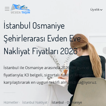
Üyelik
İstanbul Osmaniye
Şehirlerarası Evden Eve
Nakliyat Fiyatları 2026
İstanbul ile Osmaniye arasında 2026 yılı güncel
fiyatlarıyla; K3 belgeli, sigortalı nakliye firmalarını
karşılaştırarak en uygun teklifi almanızı sağlıyoruz.
Hizmetler
İstanbul Nakliyat
İstanbul - Osmaniye