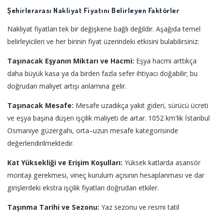
Şehirlerarası Nakliyat Fiyatını Belirleyen Faktörler
Nakliyat fiyatları tek bir değişkene bağlı değildir. Aşağıda temel
belirleyicileri ve her birinin fiyat üzerindeki etkisini bulabilirsiniz:
Taşınacak Eşyanın Miktarı ve Hacmi:
Eşya hacmi arttıkça
daha büyük kasa ya da birden fazla sefer ihtiyacı doğabilir; bu
doğrudan maliyet artışı anlamına gelir.
Taşınacak Mesafe:
Mesafe uzadıkça yakıt gideri, sürücü ücreti
ve eşya başına düşen işçilik maliyeti de artar. 1052 km'lik İstanbul
Osmaniye güzergahı, orta–uzun mesafe kategorisinde
değerlendirilmektedir.
Kat Yüksekliği ve Erişim Koşulları:
Yüksek katlarda asansör
montajı gerekmesi, vineç kurulum açısının hesaplanması ve dar
girişlerdeki ekstra işçilik fiyatları doğrudan etkiler.
Taşınma Tarihi ve Sezonu:
Yaz sezonu ve resmi tatil