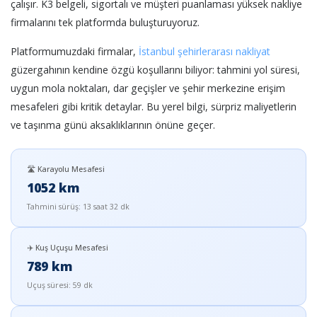
çalışır. K3 belgeli, sigortalı ve müşteri puanlaması yüksek nakliye
firmalarını tek platformda buluşturuyoruz.
Platformumuzdaki firmalar,
İstanbul şehirlerarası nakliyat
güzergahının kendine özgü koşullarını biliyor: tahmini yol süresi,
uygun mola noktaları, dar geçişler ve şehir merkezine erişim
mesafeleri gibi kritik detaylar. Bu yerel bilgi, sürpriz maliyetlerin
ve taşınma günü aksaklıklarının önüne geçer.
🛣️ Karayolu Mesafesi
1052 km
Tahmini sürüş: 13 saat 32 dk
✈️ Kuş Uçuşu Mesafesi
789 km
Uçuş süresi: 59 dk