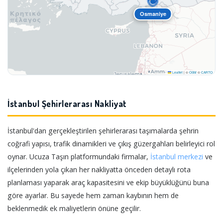
Osmaniye
Leaflet
|
©
OSM
©
CARTO
İstanbul Şehirlerarası Nakliyat
İstanbul'dan gerçekleştirilen şehirlerarası taşımalarda şehrin
coğrafi yapısı, trafik dinamikleri ve çıkış güzergahları belirleyici rol
oynar. Ucuza Taşın platformundaki firmalar,
İstanbul merkezi
ve
ilçelerinden yola çıkan her nakliyatta önceden detaylı rota
planlaması yaparak araç kapasitesini ve ekip büyüklüğünü buna
göre ayarlar. Bu sayede hem zaman kaybının hem de
beklenmedik ek maliyetlerin önüne geçilir.