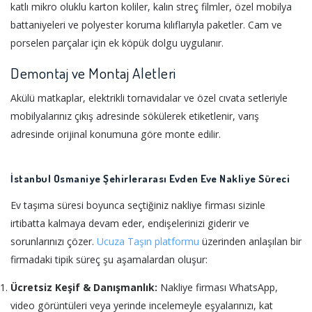
katlı mikro oluklu karton koliler, kalın streç filmler, özel mobilya
battaniyeleri ve polyester koruma kılıflarıyla paketler. Cam ve
porselen parçalar için ek köpük dolgu uygulanır.
Demontaj ve Montaj Aletleri
Akülü matkaplar, elektrikli tornavidalar ve özel cıvata setleriyle
mobilyalarınız çıkış adresinde sökülerek etiketlenir, varış
adresinde orijinal konumuna göre monte edilir.
İstanbul Osmaniye Şehirlerarası Evden Eve Nakliye Süreci
Ev taşıma süresi boyunca seçtiğiniz nakliye firması sizinle
irtibatta kalmaya devam eder, endişelerinizi giderir ve
sorunlarınızı çözer.
Ucuza Taşın platformu
üzerinden anlaşılan bir
firmadaki tipik süreç şu aşamalardan oluşur:
Ücretsiz Keşif & Danışmanlık:
Nakliye firması WhatsApp,
video görüntüleri veya yerinde incelemeyle eşyalarınızı, kat