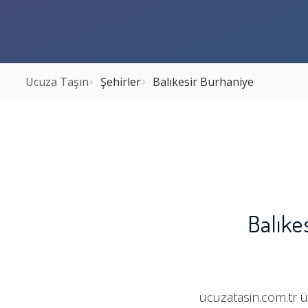
Ucuza Taşın
Şehirler
Balıkesir Burhaniye
Balıke
ucuzatasin.com.tr ü