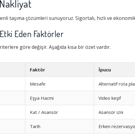
Nakliyat
enli taşıma çözümleri sunuyoruz. Sigortalı, hızlı ve ekonomik
Etki Eden Faktörler
iterlere göre değişir. Aşağıda kısa bir özet vardır.
Faktör
İpucu
Mesafe
Alternatif rota pla
Eşya Hacmi
Video keşif
Kat / Asansör
Asansör izni
Tarih
Erken rezervasy