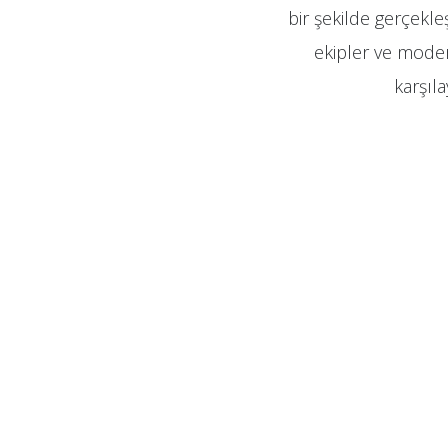
bir şekilde gerçekle
ekipler ve modern
karşıl