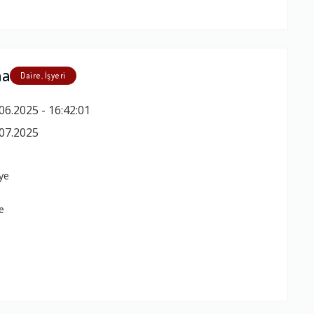
ma
Daire, İşyeri
06.2025 - 16:42:01
07.2025
a
ye
e