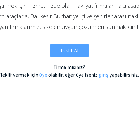
ştirmek için hizmetinizde olan nakliyat firmalarına ulaşabi
 araçlarla, Balıkesir Burhaniye içi ve şehirler arası nakliy
ayan firmalarımız, size en uygun çözümleri sunmak için 
Teklif Al
Firma mısınız?
Teklif vermek için
üye
olabilir, eğer üye iseniz
giriş
yapabilirsiniz