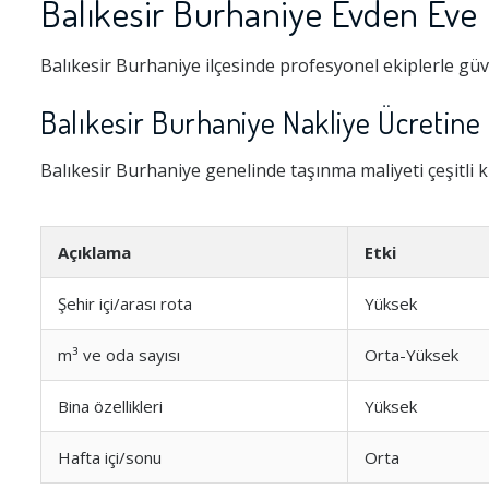
Balıkesir Burhaniye Evden Eve 
Balıkesir Burhaniye ilçesinde profesyonel ekiplerle güv
Balıkesir Burhaniye Nakliye Ücretine 
Balıkesir Burhaniye genelinde taşınma maliyeti çeşitli kr
Açıklama
Etki
Şehir içi/arası rota
Yüksek
m³ ve oda sayısı
Orta-Yüksek
Bina özellikleri
Yüksek
Hafta içi/sonu
Orta