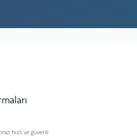
rmaları
izi hızlı ve güvenli