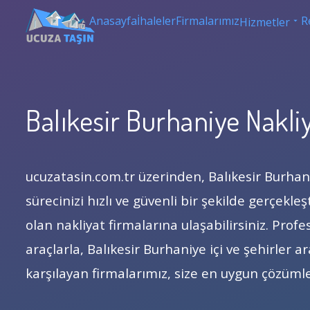
Anasayfa
İhaleler
Firmalarımız
R
Hizmetler
Balıkesir Burhaniye Nakli
ucuzatasin.com.tr üzerinden, Balıkesir Burha
sürecinizi hızlı ve güvenli bir şekilde gerçekle
olan nakliyat firmalarına ulaşabilirsiniz. Pro
araçlarla, Balıkesir Burhaniye içi ve şehirler ar
karşılayan firmalarımız, size en uygun çözüml