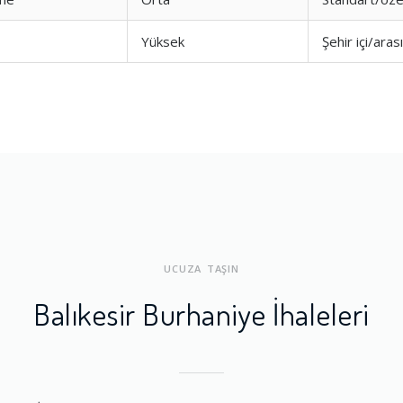
Yüksek
Şehir içi/aras
UCUZA TAŞIN
Balıkesir Burhaniye İhaleleri