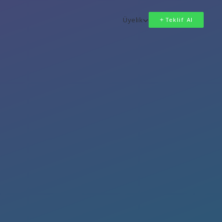
Üyelik
Teklif Al