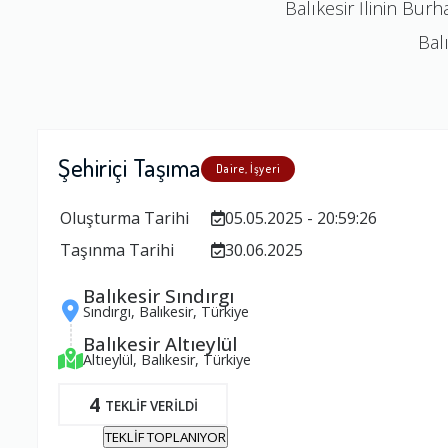
Balıkesir İlinin Bur
Balı
Şehiriçi Taşıma
Daire, İşyeri
Oluşturma Tarihi
05.05.2025 - 20:59:26
Taşınma Tarihi
30.06.2025
Balıkesir Sındırgı
Sındırgı, Balıkesir, Türkiye
Balıkesir Altıeylül
Altıeylül, Balıkesir, Türkiye
4
TEKLİF VERİLDİ
TEKLİF TOPLANIYOR