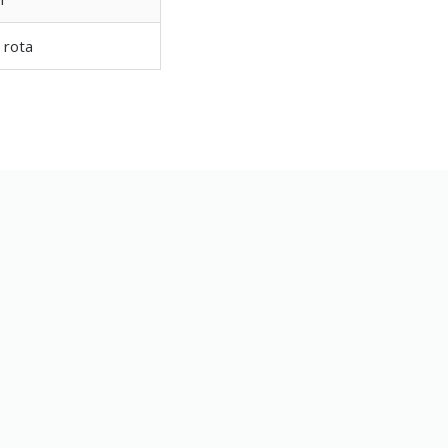
ı rota