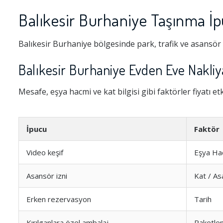
Balıkesir Burhaniye Taşınma İp
Balıkesir Burhaniye bölgesinde park, trafik ve asansör
Balıkesir Burhaniye Evden Eve Nakliya
Mesafe, eşya hacmi ve kat bilgisi gibi faktörler fiyatı et
İpucu
Faktör
Video keşif
Eşya Ha
Asansör izni
Kat / As
Erken rezervasyon
Tarih
Kırılganlara özel ambalaj
Paketle