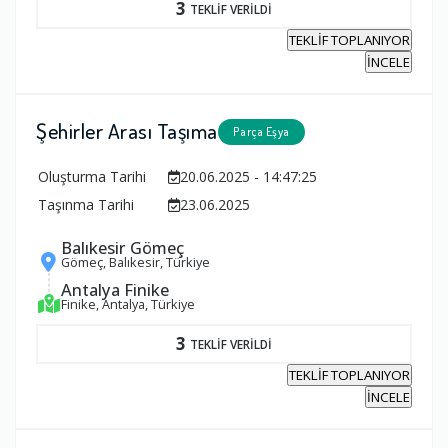
3
TEKLİF VERİLDİ
TEKLİF TOPLANIYOR
İNCELE
Şehirler Arası Taşıma
Parça Eşya
Oluşturma Tarihi
20.06.2025 - 14:47:25
Taşınma Tarihi
23.06.2025
Balıkesir Gömeç
Gömeç, Balıkesir, Türkiye
Antalya Finike
Finike, Antalya, Türkiye
3
TEKLİF VERİLDİ
TEKLİF TOPLANIYOR
İNCELE