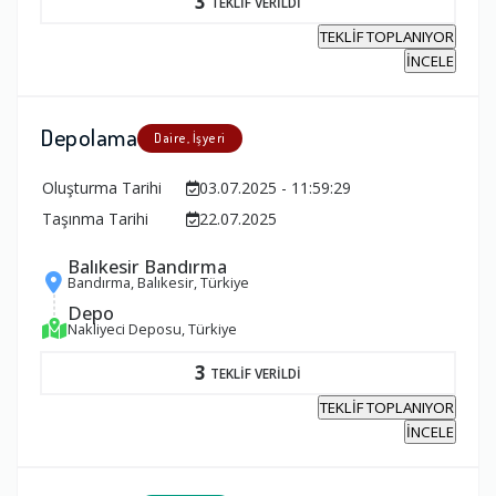
3
TEKLİF VERİLDİ
TEKLİF TOPLANIYOR
İNCELE
Depolama
Daire, İşyeri
Oluşturma Tarihi
03.07.2025 - 11:59:29
Taşınma Tarihi
22.07.2025
Balıkesir Bandırma
Bandırma, Balıkesir, Türkiye
Depo
Nakliyeci Deposu, Türkiye
3
TEKLİF VERİLDİ
TEKLİF TOPLANIYOR
İNCELE