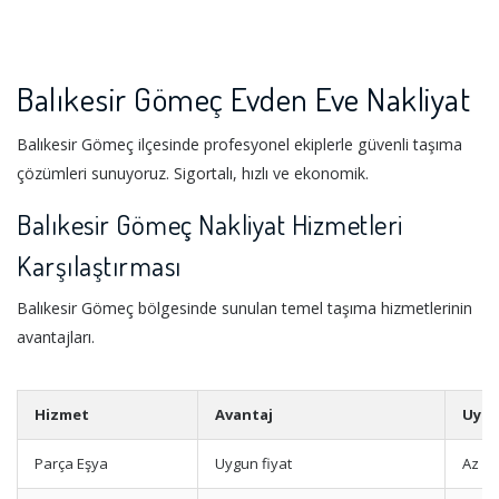
Balıkesir Gömeç Evden Eve Nakliyat
Balıkesir Gömeç ilçesinde profesyonel ekiplerle güvenli taşıma
çözümleri sunuyoruz. Sigortalı, hızlı ve ekonomik.
Balıkesir Gömeç Nakliyat Hizmetleri
Karşılaştırması
Balıkesir Gömeç bölgesinde sunulan temel taşıma hizmetlerinin
avantajları.
Hizmet
Avantaj
Uygu
Parça Eşya
Uygun fiyat
Az e