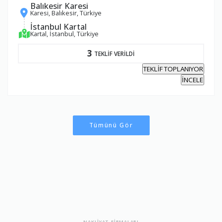
Balıkesir Karesi
Karesi, Balıkesir, Türkiye
İstanbul Kartal
Kartal, İstanbul, Türkiye
3
TEKLİF VERİLDİ
TEKLİF TOPLANIYOR
İNCELE
Tümünü Gör
NAKLİYAT FİRMALARI