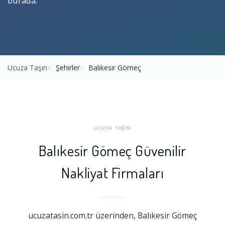
burada.
Ucuza Taşın
Şehirler
Balıkesir Gömeç
UCUZA TAŞIN
Balıkesir Gömeç Güvenilir
Nakliyat Firmaları
ucuzatasin.com.tr üzerinden, Balıkesir Gömeç