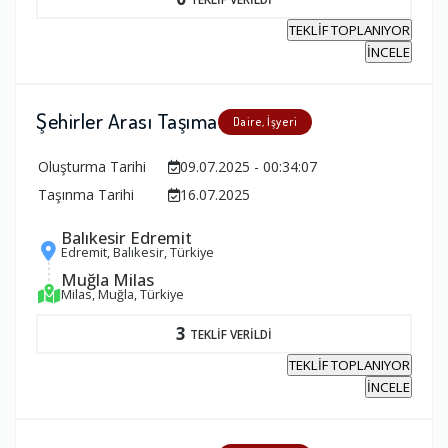
TEKLİF TOPLANIYOR
İNCELE
Şehirler Arası Taşıma
Daire, İşyeri
Oluşturma Tarihi
09.07.2025 - 00:34:07
Taşınma Tarihi
16.07.2025
Balıkesir Edremit
Edremit, Balıkesir, Türkiye
Muğla Milas
Milas, Muğla, Türkiye
3
TEKLİF VERİLDİ
TEKLİF TOPLANIYOR
İNCELE