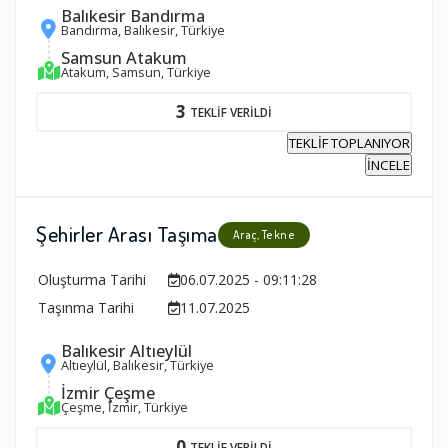
Balıkesir Bandırma
Bandırma, Balıkesir, Türkiye
Samsun Atakum
Atakum, Samsun, Türkiye
3
TEKLİF VERİLDİ
TEKLİF TOPLANIYOR
İNCELE
Şehirler Arası Taşıma
Araç, Tekne
Oluşturma Tarihi
06.07.2025 - 09:11:28
Taşınma Tarihi
11.07.2025
Balıkesir Altıeylül
Altıeylül, Balıkesir, Türkiye
İzmir Çeşme
Çeşme, İzmir, Türkiye
0
TEKLİF VERİLDİ