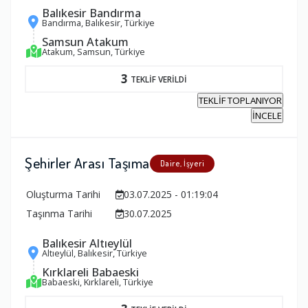
Balıkesir Bandırma
Bandırma, Balıkesir, Türkiye
Samsun Atakum
Atakum, Samsun, Türkiye
3
TEKLİF VERİLDİ
TEKLİF TOPLANIYOR
İNCELE
Şehirler Arası Taşıma
Daire, İşyeri
Oluşturma Tarihi
03.07.2025 - 01:19:04
Taşınma Tarihi
30.07.2025
Balıkesir Altıeylül
Altıeylül, Balıkesir, Türkiye
Kırklareli Babaeski
Babaeski, Kırklareli, Türkiye