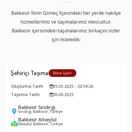
Balıkesir İlinin Gömeç İlçesindeki her yerde nakliye
hizmetlerimiz ve taşımalarımız mevcuttur.
Balıkesir içerisindeki taşımalarımız birkaçını sizler
için listeledik;
Şehiriçi Taşıma
Daire, İşyeri
Oluşturma Tarihi
05.05.2025 - 20:59:26
Taşınma Tarihi
30.06.2025
Balıkesir Sındırgı
Sındırgı, Balıkesir, Türkiye
Balıkesir Altıeylül
Altıeylül, Balıkesir, Türkiye