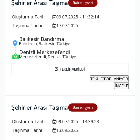
Şehirler Arası Taşıma
Daire, İşyeri
Oluşturma Tarihi
09.07.2025 - 11:32:14
Taşınma Tarihi
17.07.2025
Balıkesir Bandırma
Bandırma, Balıkesir, Türkiye
Denizli Merkezefendi
Merkezefendi, Denizli, Türkiye
3
TEKLİF VERİLDİ
TEKLİF TOPLANIYOR
İNCELE
Şehirler Arası Taşıma
Daire, İşyeri
Oluşturma Tarihi
09.07.2025 - 14:39:23
Taşınma Tarihi
13.09.2025