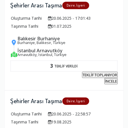
Şehirler Arası Taşıma
Daire, İşyeri
Oluşturma Tarihi
20.06.2025 - 17:01:43
Taşınma Tarihi
01.07.2025
Balıkesir Burhaniye
Burhaniye, Balıkesir, Türkiye
İstanbul Arnavutköy
Arnavutköy, İstanbul, Türkiye
3
TEKLİF VERİLDİ
TEKLİF TOPLANIYOR
İNCELE
Şehirler Arası Taşıma
Daire, İşyeri
Oluşturma Tarihi
20.06.2025 - 22:58:57
Taşınma Tarihi
19.08.2025