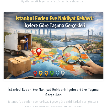
fiyatlarını etkileyen ana faktörleri bu rehberde ...
İstanbul Evden Eve Nakliyat Rehberi: İlçelere Göre Taşıma
Gerçekleri
İstanbul’da evden eve nakliyat, ilçeye göre ciddi farklılıklar gösterir.
Trafik, bina yapıları, asansör ihtiyacı ve site...