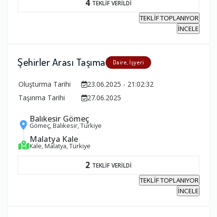
4
TEKLİF VERİLDİ
TEKLİF TOPLANIYOR
İNCELE
Şehirler Arası Taşıma
Daire, İşyeri
Oluşturma Tarihi
23.06.2025 - 21:02:32
Taşınma Tarihi
27.06.2025
Balıkesir Gömeç
Gömeç, Balıkesir, Türkiye
Malatya Kale
Kale, Malatya, Türkiye
2
TEKLİF VERİLDİ
TEKLİF TOPLANIYOR
İNCELE