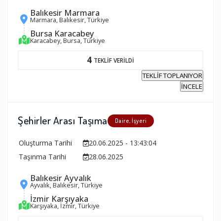
Balıkesir Marmara
Marmara, Balıkesir, Türkiye
Bursa Karacabey
Karacabey, Bursa, Türkiye
4
TEKLİF VERİLDİ
TEKLİF TOPLANIYOR
İNCELE
Şehirler Arası Taşıma
Daire, İşyeri
Oluşturma Tarihi
20.06.2025 - 13:43:04
Taşınma Tarihi
28.06.2025
Balıkesir Ayvalık
Ayvalık, Balıkesir, Türkiye
İzmir Karşıyaka
Karşıyaka, İzmir, Türkiye