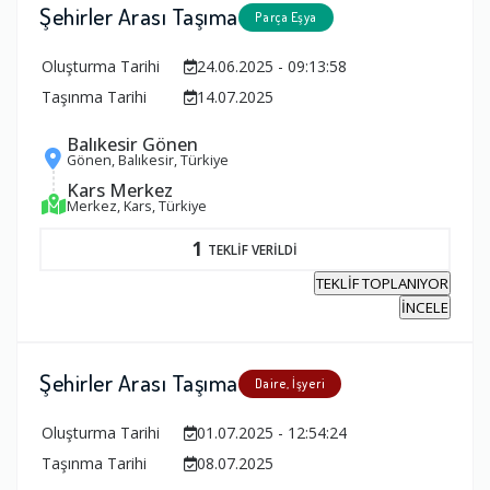
Şehirler Arası Taşıma
Parça Eşya
Oluşturma Tarihi
24.06.2025 - 09:13:58
Taşınma Tarihi
14.07.2025
Balıkesir Gönen
Gönen, Balıkesir, Türkiye
Kars Merkez
Merkez, Kars, Türkiye
1
TEKLİF VERİLDİ
TEKLİF TOPLANIYOR
İNCELE
Şehirler Arası Taşıma
Daire, İşyeri
Oluşturma Tarihi
01.07.2025 - 12:54:24
Taşınma Tarihi
08.07.2025