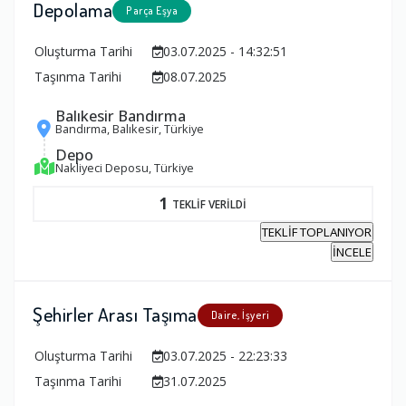
Depolama
Parça Eşya
Oluşturma Tarihi
03.07.2025 - 14:32:51
Taşınma Tarihi
08.07.2025
Balıkesir Bandırma
Bandırma, Balıkesir, Türkiye
Depo
Nakliyeci Deposu, Türkiye
1
TEKLİF VERİLDİ
TEKLİF TOPLANIYOR
İNCELE
Şehirler Arası Taşıma
Daire, İşyeri
Oluşturma Tarihi
03.07.2025 - 22:23:33
Taşınma Tarihi
31.07.2025