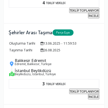
4
TEKLİF VERİLDİ
TEKLİF TOPLANIYOR
İNCELE
Şehirler Arası Taşıma
Parça Eşya
Oluşturma Tarihi
13.06.2025 - 11:59:53
Taşınma Tarihi
26.08.2025
Balıkesir Edremit
Edremit, Balıkesir, Türkiye
İstanbul Beylikdüzü
Beylikdüzü, İstanbul, Türkiye
3
TEKLİF VERİLDİ
TEKLİF TOPLANIYOR
İNCELE