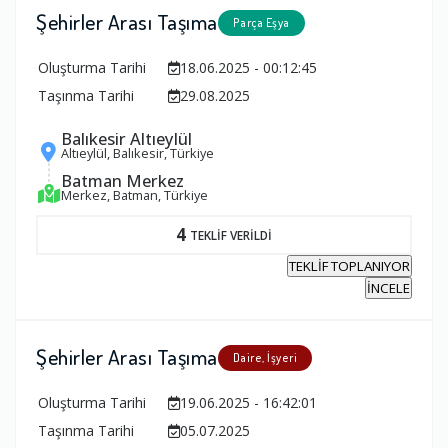
Şehirler Arası Taşıma
Parça Eşya
Oluşturma Tarihi
18.06.2025 - 00:12:45
Taşınma Tarihi
29.08.2025
Balıkesir Altıeylül
Altıeylül, Balıkesir, Türkiye
Batman Merkez
Merkez, Batman, Türkiye
4
TEKLİF VERİLDİ
TEKLİF TOPLANIYOR
İNCELE
Şehirler Arası Taşıma
Daire, İşyeri
Oluşturma Tarihi
19.06.2025 - 16:42:01
Taşınma Tarihi
05.07.2025