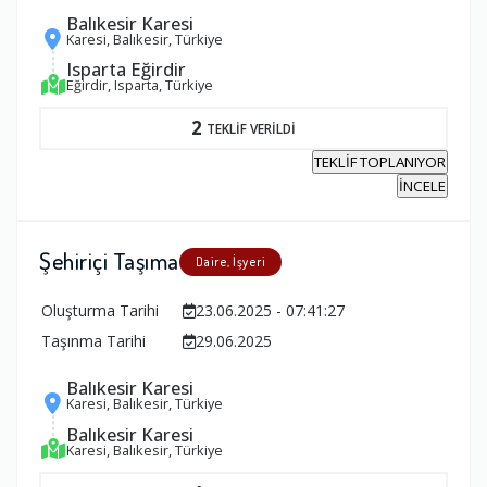
Balıkesir Karesi
Karesi, Balıkesir, Türkiye
Isparta Eğirdir
Eğirdir, Isparta, Türkiye
2
TEKLİF VERİLDİ
TEKLİF TOPLANIYOR
İNCELE
Şehiriçi Taşıma
Daire, İşyeri
Oluşturma Tarihi
23.06.2025 - 07:41:27
Taşınma Tarihi
29.06.2025
Balıkesir Karesi
Karesi, Balıkesir, Türkiye
Balıkesir Karesi
Karesi, Balıkesir, Türkiye