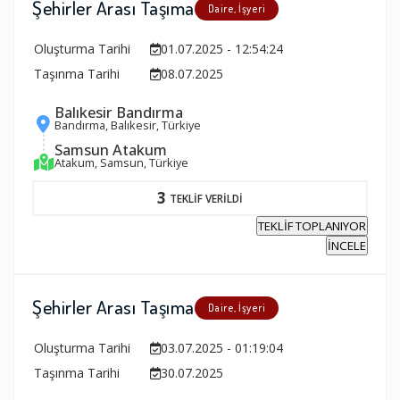
Şehirler Arası Taşıma
Daire, İşyeri
Oluşturma Tarihi
01.07.2025 - 12:54:24
Taşınma Tarihi
08.07.2025
Balıkesir Bandırma
Bandırma, Balıkesir, Türkiye
Samsun Atakum
Atakum, Samsun, Türkiye
3
TEKLİF VERİLDİ
TEKLİF TOPLANIYOR
İNCELE
Şehirler Arası Taşıma
Daire, İşyeri
Oluşturma Tarihi
03.07.2025 - 01:19:04
Taşınma Tarihi
30.07.2025