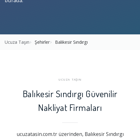
burada.
Ucuza Taşın
Şehirler
Balıkesir Sındırgı
UCUZA TAŞIN
Balıkesir Sındırgı Güvenilir
Nakliyat Firmaları
ucuzatasin.com.tr üzerinden, Balıkesir Sındırgı