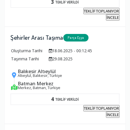
3
TEKLİF VERİLDİ
TEKLİF TOPLANIYOR
İNCELE
Şehirler Arası Taşıma
Parça Eşya
Oluşturma Tarihi
18.06.2025 - 00:12:45
Taşınma Tarihi
29.08.2025
Balıkesir Altıeylül
Altıeylül, Balıkesir, Türkiye
Batman Merkez
Merkez, Batman, Türkiye
4
TEKLİF VERİLDİ
TEKLİF TOPLANIYOR
İNCELE