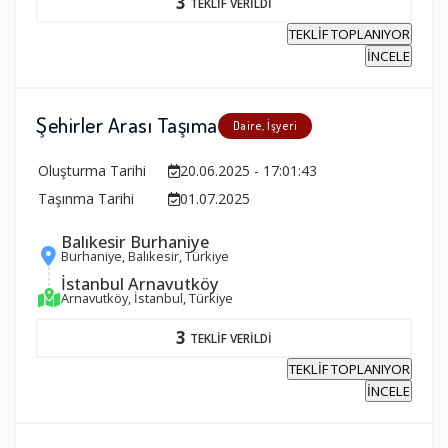
3
TEKLİF VERİLDİ
TEKLİF TOPLANIYOR
İNCELE
Şehirler Arası Taşıma
Daire, İşyeri
Oluşturma Tarihi
20.06.2025 - 17:01:43
Taşınma Tarihi
01.07.2025
Balıkesir Burhaniye
Burhaniye, Balıkesir, Türkiye
İstanbul Arnavutköy
Arnavutköy, İstanbul, Türkiye
3
TEKLİF VERİLDİ
TEKLİF TOPLANIYOR
İNCELE