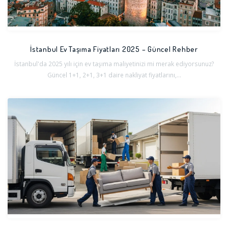
İstanbul Ev Taşıma Fiyatları 2025 – Güncel Rehber
İstanbul'da 2025 yılı için ev taşıma maliyetinizi mi merak ediyorsunuz?
Güncel 1+1, 2+1, 3+1 daire nakliyat fiyatlarını,...