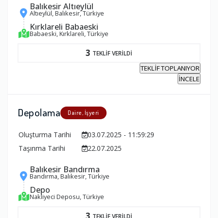
Balıkesir Altıeylül
Altıeylül, Balıkesir, Türkiye
Kırklareli Babaeski
Babaeski, Kırklareli, Türkiye
3
TEKLİF VERİLDİ
TEKLİF TOPLANIYOR
İNCELE
Depolama
Daire, İşyeri
Oluşturma Tarihi
03.07.2025 - 11:59:29
Taşınma Tarihi
22.07.2025
Balıkesir Bandırma
Bandırma, Balıkesir, Türkiye
Depo
Nakliyeci Deposu, Türkiye
3
TEKLİF VERİLDİ