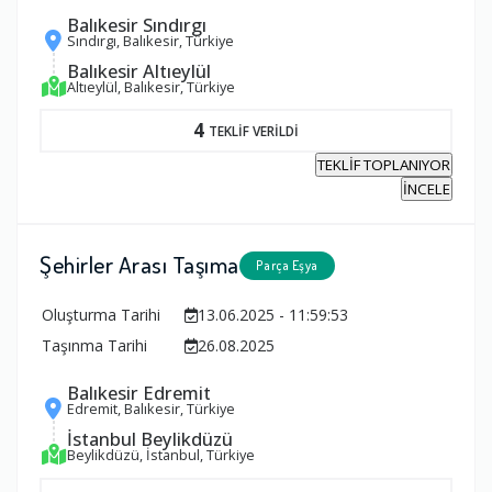
Balıkesir Sındırgı
Sındırgı, Balıkesir, Türkiye
Balıkesir Altıeylül
Altıeylül, Balıkesir, Türkiye
4
TEKLİF VERİLDİ
TEKLİF TOPLANIYOR
İNCELE
Şehirler Arası Taşıma
Parça Eşya
Oluşturma Tarihi
13.06.2025 - 11:59:53
Taşınma Tarihi
26.08.2025
Balıkesir Edremit
Edremit, Balıkesir, Türkiye
İstanbul Beylikdüzü
Beylikdüzü, İstanbul, Türkiye