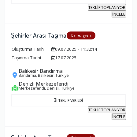
TEKLİF TOPLANIYOR
İNCELE
Şehirler Arası Taşıma
Daire, İşyeri
Oluşturma Tarihi
09.07.2025 - 11:32:14
Taşınma Tarihi
17.07.2025
Balıkesir Bandırma
Bandırma, Balıkesir, Türkiye
Denizli Merkezefendi
Merkezefendi, Denizli, Türkiye
3
TEKLİF VERİLDİ
TEKLİF TOPLANIYOR
İNCELE