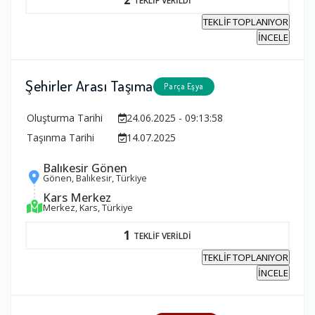
TEKLİF TOPLANIYOR
İNCELE
Şehirler Arası Taşıma
Parça Eşya
Oluşturma Tarihi
24.06.2025 - 09:13:58
Taşınma Tarihi
14.07.2025
Balıkesir Gönen
Gönen, Balıkesir, Türkiye
Kars Merkez
Merkez, Kars, Türkiye
1
TEKLİF VERİLDİ
TEKLİF TOPLANIYOR
İNCELE