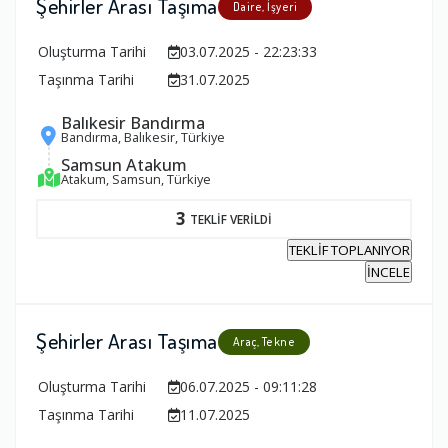
Şehirler Arası Taşıma
Daire, İşyeri
Oluşturma Tarihi
03.07.2025 - 22:23:33
Taşınma Tarihi
31.07.2025
Balıkesir Bandırma
Bandırma, Balıkesir, Türkiye
Samsun Atakum
Atakum, Samsun, Türkiye
3
TEKLİF VERİLDİ
TEKLİF TOPLANIYOR
İNCELE
Şehirler Arası Taşıma
Araç, Tekne
Oluşturma Tarihi
06.07.2025 - 09:11:28
Taşınma Tarihi
11.07.2025