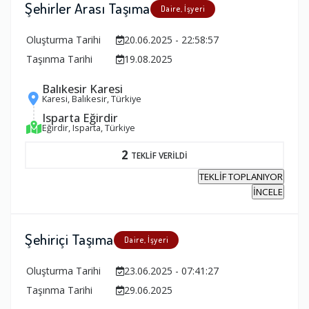
Şehirler Arası Taşıma
Daire, İşyeri
Oluşturma Tarihi
20.06.2025 - 22:58:57
Taşınma Tarihi
19.08.2025
Balıkesir Karesi
Karesi, Balıkesir, Türkiye
Isparta Eğirdir
Eğirdir, Isparta, Türkiye
2
TEKLİF VERİLDİ
TEKLİF TOPLANIYOR
İNCELE
Şehiriçi Taşıma
Daire, İşyeri
Oluşturma Tarihi
23.06.2025 - 07:41:27
Taşınma Tarihi
29.06.2025