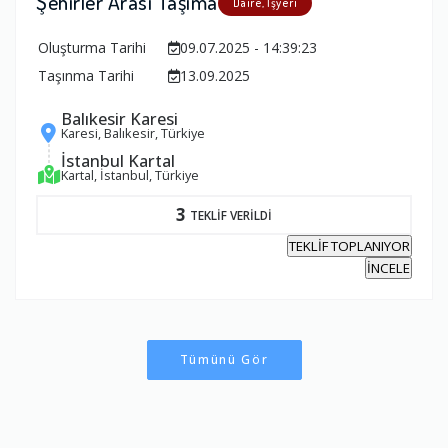
Şehirler Arası Taşıma
Daire, İşyeri
Oluşturma Tarihi
09.07.2025 - 14:39:23
Taşınma Tarihi
13.09.2025
Balıkesir Karesi
Karesi, Balıkesir, Türkiye
İstanbul Kartal
Kartal, İstanbul, Türkiye
3
TEKLİF VERİLDİ
TEKLİF TOPLANIYOR
İNCELE
Tümünü Gör