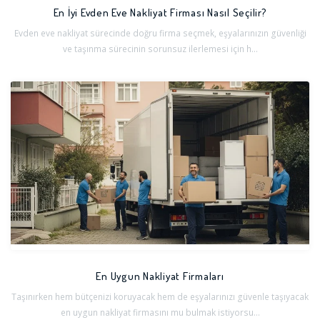
En İyi Evden Eve Nakliyat Firması Nasıl Seçilir?
Evden eve nakliyat sürecinde doğru firma seçmek, eşyalarınızın güvenliği
ve taşınma sürecinin sorunsuz ilerlemesi için h...
En Uygun Nakliyat Firmaları
Taşınırken hem bütçenizi koruyacak hem de eşyalarınızı güvenle taşıyacak
en uygun nakliyat firmasını mu bulmak istiyorsu...