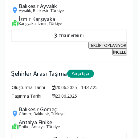
Balıkesir Ayvalık
Ayvalık, Balıkesir, Türkiye
İzmir Karşıyaka
Karşıyaka, İzmir, Türkiye
3
TEKLİF VERİLDİ
TEKLİF TOPLANIYOR
İNCELE
Şehirler Arası Taşıma
Parça Eşya
Oluşturma Tarihi
20.06.2025 - 14:47:25
Taşınma Tarihi
23.06.2025
Balıkesir Gömeç
Gömeç, Balıkesir, Türkiye
Antalya Finike
Finike, Antalya, Türkiye