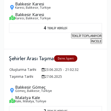
Balıkesir Karesi
Karesi, Balıkesir, Türkiye
Balıkesir Karesi
Karesi, Balıkesir, Türkiye
4
TEKLİF VERİLDİ
TEKLİF TOPLANIYOR
İNCELE
Şehirler Arası Taşıma
Daire, İşyeri
Oluşturma Tarihi
23.06.2025 - 21:02:32
Taşınma Tarihi
27.06.2025
Balıkesir Gömeç
Gömeç, Balıkesir, Türkiye
Malatya Kale
Kale, Malatya, Türkiye
2
TEKLİF VERİLDİ