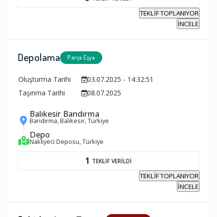
TEKLİF TOPLANIYOR
İNCELE
Depolama
Parça Eşya
Oluşturma Tarihi
03.07.2025 - 14:32:51
Taşınma Tarihi
08.07.2025
Balıkesir Bandırma
Bandırma, Balıkesir, Türkiye
Depo
Nakliyeci Deposu, Türkiye
1
TEKLİF VERİLDİ
TEKLİF TOPLANIYOR
İNCELE