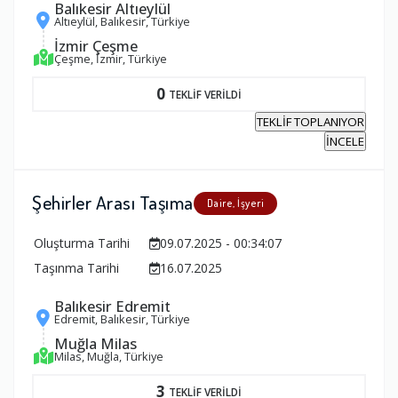
Balıkesir Altıeylül
Altıeylül, Balıkesir, Türkiye
İzmir Çeşme
Çeşme, İzmir, Türkiye
0
TEKLİF VERİLDİ
TEKLİF TOPLANIYOR
İNCELE
Şehirler Arası Taşıma
Daire, İşyeri
Oluşturma Tarihi
09.07.2025 - 00:34:07
Taşınma Tarihi
16.07.2025
Balıkesir Edremit
Edremit, Balıkesir, Türkiye
Muğla Milas
Milas, Muğla, Türkiye
3
TEKLİF VERİLDİ