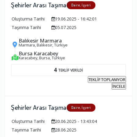
Şehirler Arası Taşıma
Daire, İşyeri
Oluşturma Tarihi
19.06.2025 - 16:42:01
Taşınma Tarihi
05.07.2025
Balıkesir Marmara
Marmara, Balıkesir, Türkiye
Bursa Karacabey
Karacabey, Bursa, Türkiye
4
TEKLİF VERİLDİ
TEKLİF TOPLANIYOR
İNCELE
Şehirler Arası Taşıma
Daire, İşyeri
Oluşturma Tarihi
20.06.2025 - 13:43:04
Taşınma Tarihi
28.06.2025