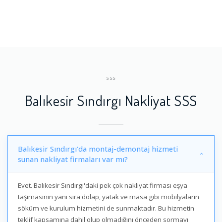
SSS
Balıkesir Sındırgı Nakliyat SSS
Balıkesir Sındırgı'da montaj-demontaj hizmeti
sunan nakliyat firmaları var mı?
Evet. Balıkesir Sındırgı'daki pek çok nakliyat firması eşya
taşımasının yanı sıra dolap, yatak ve masa gibi mobilyaların
söküm ve kurulum hizmetini de sunmaktadır. Bu hizmetin
teklif kapsamına dahil olup olmadığını önceden sormayı