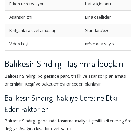
Erken rezervasyon
Hafta içi/sonu
Asansör izni
Bina özellikleri
Kırılganlara özel ambalaj
Standart/özel
Video keşif
m³ ve oda sayısı
Balıkesir Sındırgı Taşınma İpuçları
Balıkesir Sındırgı bölgesinde park, trafik ve asansör planlaması
önemlidir. Keşif ve paketlemeyi önceden planlayın.
Balıkesir Sındırgı Nakliye Ücretine Etki
Eden Faktörler
Balıkesir Sındırgı genelinde taşınma maliyeti çeşitli kriterlere göre
değişir. Aşağıda kısa bir özet vardır.