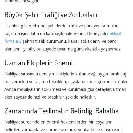
ilerlemesini sağlar.
Büyük Şehir Trafiği ve Zorlukları
İstanbul gibi metropol şehirlerde trafik ve park yeri sorunları,
taşınma işini daha da karmaşık hale getirir. Deneyimli
nakliyat
firmaları
, şehrin trafik durumunu, kapalı sokaklarını ve park
alanlarını iyi bilir, bu sayede taşınma günü aksaklık yaşanmaz.
Uzman Ekiplerin önemi
Nakliyat sırasında deneyimli ekiplerin kullanacağı uygun ambalaj
malzemeleri ve taşıma teknikleri, eşyaların zarar görmesini önler.
Ayrıca mobilyaların sökülmesi ve kurulması gibi detaylar, uzman
ekip sayesinde hızlı ve pratik bir şekilde halledilir.
Zamanında Teslimatın Getirdiği Rahatlık
Nakliyat sürecinde en önemli beklentilerden biri eşyaların
belirtilen zamanda ve sorunsuz olarak yeni adrese ulaşmasıdır.