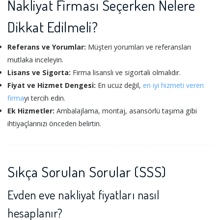
Nakliyat Firması Seçerken Nelere
Dikkat Edilmeli?
Referans ve Yorumlar:
Müşteri yorumları ve referansları
mutlaka inceleyin.
Lisans ve Sigorta:
Firma lisanslı ve sigortalı olmalıdır.
Fiyat ve Hizmet Dengesi:
En ucuz değil,
en iyi hizmeti veren
firma
yı tercih edin.
Ek Hizmetler:
Ambalajlama, montaj, asansörlü taşıma gibi
ihtiyaçlarınızı önceden belirtin.
Sıkça Sorulan Sorular (SSS)
Evden eve nakliyat fiyatları
nasıl
hesaplanır?