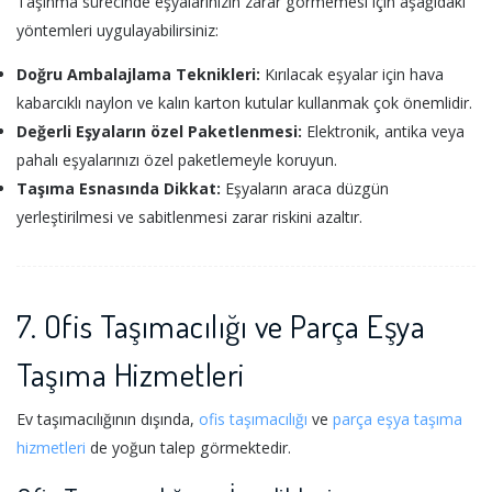
Taşınma sürecinde eşyalarınızın zarar görmemesi için aşağıdaki
yöntemleri uygulayabilirsiniz:
Doğru Ambalajlama Teknikleri:
Kırılacak eşyalar için hava
kabarcıklı naylon ve kalın karton kutular kullanmak çok önemlidir.
Değerli Eşyaların özel Paketlenmesi:
Elektronik, antika veya
pahalı eşyalarınızı özel paketlemeyle koruyun.
Taşıma Esnasında Dikkat:
Eşyaların araca düzgün
yerleştirilmesi ve sabitlenmesi zarar riskini azaltır.
7. Ofis Taşımacılığı ve Parça Eşya
Taşıma Hizmetleri
Ev taşımacılığının dışında,
ofis taşımacılığı
ve
parça eşya taşıma
hizmetleri
de yoğun talep görmektedir.