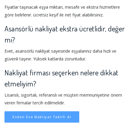
Fiyatlar taşınacak eşya miktarı, mesafe ve ekstra hizmetlere
göre belirlenir. ücretsiz keşif ile net fiyat alabilirsiniz.
Asansörlü nakliyat ekstra ücretlidir, değer
mi?
Evet, asansörlü nakliyat sayesinde eşyalarınız daha hızlı ve
güvenli taşınır. Yüksek katlarda zorunludur.
Nakliyat firması seçerken nelere dikkat
etmeliyim?
Lisanslı, sigortalı, referanslı ve müşteri memnuniyetine önem
veren firmalar tercih edilmelidir.
Evden Eve Nakliyat Teklifi Al