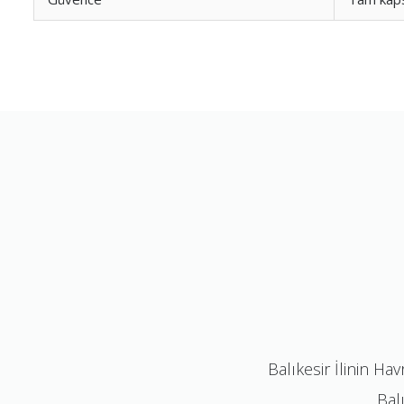
Balıkesir İlinin Ha
Balı