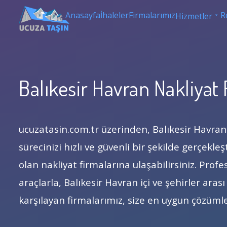
Anasayfa
İhaleler
Firmalarımız
R
Hizmetler
Balıkesir Havran Nakliyat 
ucuzatasin.com.tr üzerinden, Balıkesir Havra
sürecinizi hızlı ve güvenli bir şekilde gerçekle
olan nakliyat firmalarına ulaşabilirsiniz. Pro
araçlarla, Balıkesir Havran içi ve şehirler arası 
karşılayan firmalarımız, size en uygun çözüml