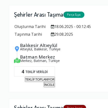
Şehirler Arası Taşıma
Parça Eşya
Oluşturma Tarihi
18.06.2025 - 00:12:45
Taşınma Tarihi
29.08.2025
Balıkesir Altıeylül
Altıeylül, Balıkesir, Türkiye
Batman Merkez
Merkez, Batman, Türkiye
4
TEKLİF VERİLDİ
TEKLİF TOPLANIYOR
İNCELE
Şehirler Arası Taşıma
Daire, İşyeri