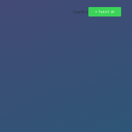
Üyelik
Teklif Al