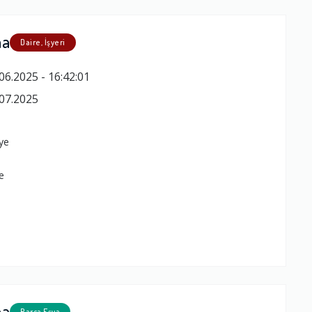
ma
Daire, İşyeri
06.2025 - 16:42:01
07.2025
a
ye
e
ma
Parça Eşya