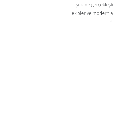
şekilde gerçekleşti
ekipler ve modern ara
f