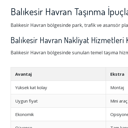
Balıkesir Havran Taşınma İpuçla
Balıkesir Havran bölgesinde park, trafik ve asansör pl
Balıkesir Havran Nakliyat Hizmetleri 
Balıkesir Havran bölgesinde sunulan temel taşıma hizme
Avantaj
Ekstra
Yüksek kat kolay
Montaj
Uygun fiyat
Mini araç
Ekonomik
Opsiyone
Güvence
Tam kap