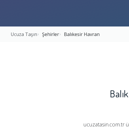
Ucuza Taşın
Şehirler
Balıkesir Havran
Balık
ucuzatasin.com.tr ü