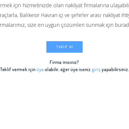
rmek için hizmetinizde olan nakliyat firmalarına ulaşabil
çlarla, Balıkesir Havran içi ve şehirler arası nakliyat ihti
irmalarımız, size en uygun çözümleri sunmak için burad
Teklif Al
Firma mısınız?
Teklif vermek için
üye
olabilir, eğer üye iseniz
giriş
yapabilirsiniz