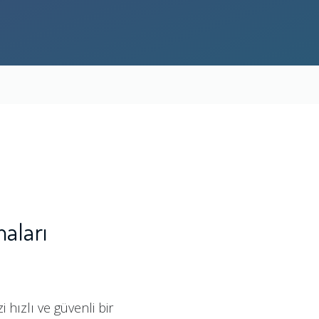
maları
hızlı ve güvenli bir