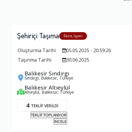
Şehiriçi Taşıma
Daire, İşyeri
Oluşturma Tarihi
05.05.2025 - 20:59:26
Taşınma Tarihi
30.06.2025
Balıkesir Sındırgı
Sındırgı, Balıkesir, Türkiye
Balıkesir Altıeylül
Altıeylül, Balıkesir, Türkiye
4
TEKLİF VERİLDİ
TEKLİF TOPLANIYOR
İNCELE