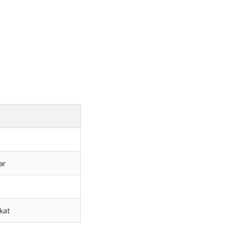
ar
kat