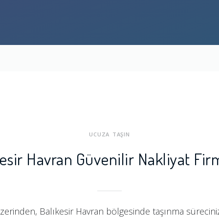
UCUZA TAŞIN
esir Havran Güvenilir Nakliyat Fir
zerinden, Balıkesir Havran bölgesinde taşınma sürecinizi 