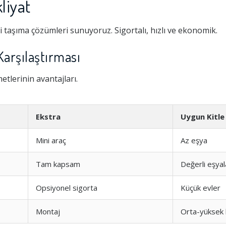
liyat
i taşıma çözümleri sunuyoruz. Sigortalı, hızlı ve ekonomik.
Karşılaştırması
tlerinin avantajları.
Ekstra
Uygun Kitle
Mini araç
Az eşya
Tam kapsam
Değerli eşyal
Opsiyonel sigorta
Küçük evler
Montaj
Orta-yüksek 