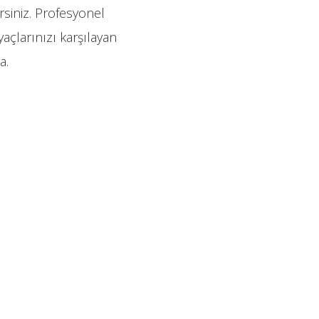
irsiniz. Profesyonel
yaçlarınızı karşılayan
a.
.