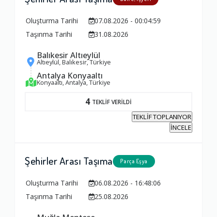
Oluşturma Tarihi
07.08.2026 - 00:04:59
Taşınma Tarihi
31.08.2026
Balıkesir Altıeylül
Altıeylül, Balıkesir, Türkiye
Antalya Konyaaltı
Konyaaltı, Antalya, Türkiye
4
TEKLİF VERİLDİ
TEKLİF TOPLANIYOR
İNCELE
Şehirler Arası Taşıma
Parça Eşya
Oluşturma Tarihi
06.08.2026 - 16:48:06
Taşınma Tarihi
25.08.2026