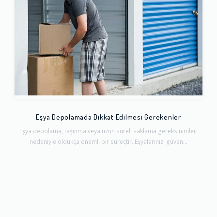
Eşya Depolamada Dikkat Edilmesi Gerekenler
Eşya depolama, taşınma veya uzun süreli saklama gereksinimleri
nedeniyle oldukça önemli bir süreçtir. Eşyalarınızı güven...