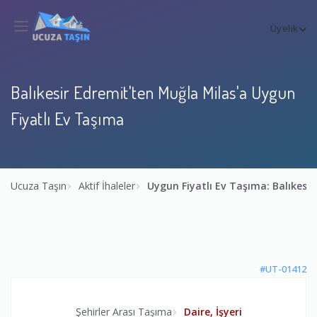
Üyelik
Balıkesir Edremit'ten Muğla Milas'a Uygun
Fiyatlı Ev Taşıma
Ucuza Taşın
Aktif İhaleler
Uygun Fiyatlı Ev Taşıma: Balıkesi
#UT-01412
Şehirler Arası Taşıma
Daire, İşyeri