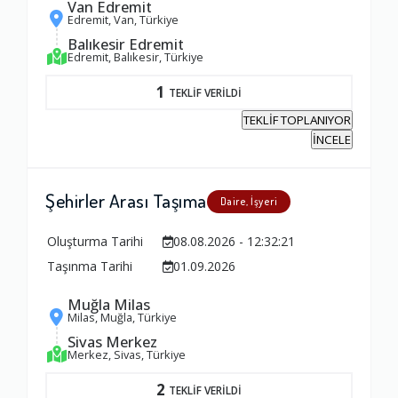
Van Edremit
Edremit, Van, Türkiye
Balıkesir Edremit
Edremit, Balıkesir, Türkiye
1
TEKLİF VERİLDİ
TEKLİF TOPLANIYOR
İNCELE
Şehirler Arası Taşıma
Daire, İşyeri
Oluşturma Tarihi
08.08.2026 - 12:32:21
Taşınma Tarihi
01.09.2026
Muğla Milas
Milas, Muğla, Türkiye
Sivas Merkez
Merkez, Sivas, Türkiye
2
TEKLİF VERİLDİ