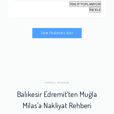
TEKLİF TOPLANIYOR
İNCELE
Tüm İhaleleri Gör
FAYDALI BİLGİLER
Balıkesir Edremit'ten Muğla
Milas'a Nakliyat Rehberi