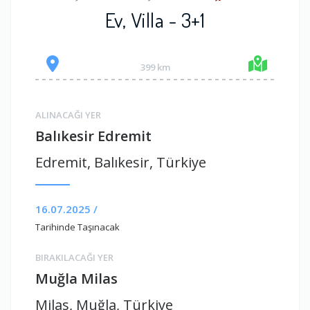
Ev, Villa - 3+1
399 km
ALINACAĞI YER
Balıkesir Edremit
Edremit, Balıkesir, Türkiye
16.07.2025 /
Tarihinde Taşınacak
BIRAKILACAĞI YER
Muğla Milas
Milas, Muğla, Türkiye