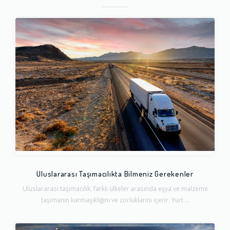
Uluslararası Taşımacılıkta Bilmeniz Gerekenler
Uluslararası taşımacılık, farklı ülkeler arasında eşya ve malzeme
taşımanın karmaşıklığını ve zorluklarını içerir. Yurt ...