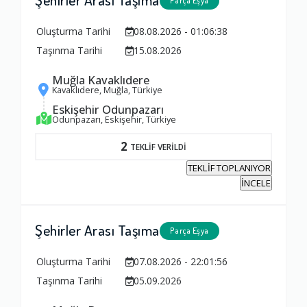
Parça Eşya
Oluşturma Tarihi
08.08.2026 - 01:06:38
Taşınma Tarihi
15.08.2026
Muğla Kavaklıdere
Kavaklıdere, Muğla, Türkiye
Eskişehir Odunpazarı
Odunpazarı, Eskişehir, Türkiye
2
TEKLİF VERİLDİ
TEKLİF TOPLANIYOR
İNCELE
Şehirler Arası Taşıma
Parça Eşya
Oluşturma Tarihi
07.08.2026 - 22:01:56
Taşınma Tarihi
05.09.2026
Ambalajlama Hizmeti