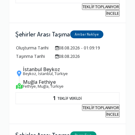
TEKLİF TOPLANIYOR
İNCELE
Şehirler Arası Taşıma
Ambar Nakliye
Oluşturma Tarihi
08.08.2026 - 01:09:19
Taşınma Tarihi
08.08.2026
İstanbul Beykoz
Beykoz, İstanbul, Türkiye
Muğla Fethiye
Fethiye, Muğla, Türkiye
1
TEKLİF VERİLDİ
TEKLİF TOPLANIYOR
İNCELE
Şehirler Arası Taşıma