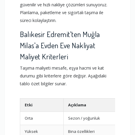
güvenilir ve hızlı nakliye çözümleri sunuyoruz.
Planlama, paketleme ve sigortalı taşıma ile
süreci kolaylaştırın.
Balıkesir Edremit'ten Muğla
Milas'a Evden Eve Nakliyat
Maliyet Kriterleri
Taşıma maliyeti mesafe, eşya hacmi ve kat
durumu gibi kriterlere göre değişir. Aşağıdaki
tablo özet bilgiler sunar.
Etki
Açıklama
Öner
Orta
Sezon / yoğunluk
Erken
Yüksek
Bina özellikleri
Dış a