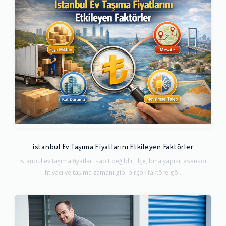
istanbul Ev Taşıma Fiyatlarını Etkileyen Faktörler
İstanbul ev taşıma fiyatları sabit değildir; ilçe, bina yapısı, asansör
ihtiyacı ve taşıma zamanı gibi birçok faktöre gö...