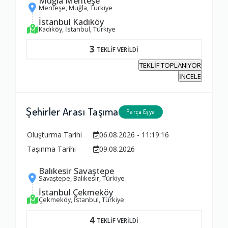
Muğla Menteşe
Menteşe, Muğla, Türkiye
İstanbul Kadıköy
Kadıköy, İstanbul, Türkiye
3
TEKLİF VERİLDİ
TEKLİF TOPLANIYOR
İNCELE
Şehirler Arası Taşıma
Parça Eşya
Oluşturma Tarihi
06.08.2026 - 11:19:16
Taşınma Tarihi
09.08.2026
Balıkesir Savaştepe
Savaştepe, Balıkesir, Türkiye
İstanbul Çekmeköy
Çekmeköy, İstanbul, Türkiye
4
TEKLİF VERİLDİ