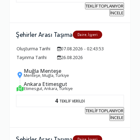
Yorumunuz
TEKLİF TOPLANIYOR
İNCELE
Şehirler Arası Taşıma
Daire, İşyeri
Oluşturma Tarihi
07.08.2026 - 02:43:53
Taşınma Tarihi
26.08.2026
Muğla Menteşe
Menteşe, Muğla, Türkiye
Ankara Etimesgut
Etimesgut, Ankara, Türkiye
4
TEKLİF VERİLDİ
TEKLİF TOPLANIYOR
İNCELE
Şehirler Arası Taşıma
Daire, İşyeri