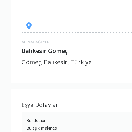
ALINACAĞI YER
Balıkesir Gömeç
Gömeç, Balıkesir, Türkiye
Eşya Detayları
Buzdolabı
Bulaşık makinesi