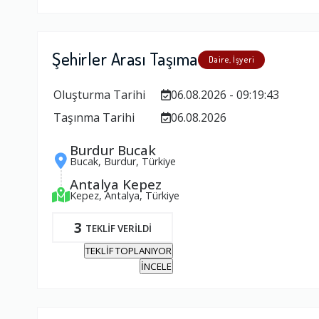
Şehirler Arası Taşıma
Daire, İşyeri
Oluşturma Tarihi
06.08.2026 - 09:19:43
Taşınma Tarihi
06.08.2026
Burdur Bucak
Bucak, Burdur, Türkiye
Antalya Kepez
Kepez, Antalya, Türkiye
3
TEKLİF VERİLDİ
TEKLİF TOPLANIYOR
İNCELE