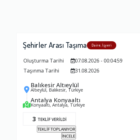
Şehirler Arası Taşıma
Daire, İşyeri
Oluşturma Tarihi
07.08.2026 - 00:04:59
Taşınma Tarihi
31.08.2026
Balıkesir Altıeylül
Altıeylül, Balıkesir, Türkiye
Antalya Konyaaltı
Konyaaltı, Antalya, Türkiye
3
TEKLİF VERİLDİ
TEKLİF TOPLANIYOR
İNCELE