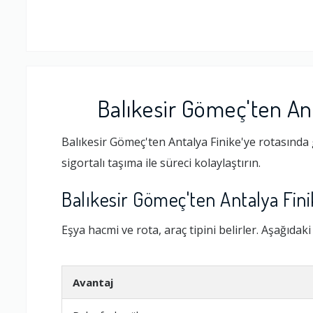
Balıkesir Gömeç'ten Ant
Balıkesir Gömeç'ten Antalya Finike'ye rotasında 
sigortalı taşıma ile süreci kolaylaştırın.
Balıkesir Gömeç'ten Antalya Fin
Eşya hacmi ve rota, araç tipini belirler. Aşağıdak
Avantaj