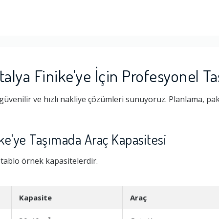
alya Finike'ye İçin Profesyonel T
güvenilir ve hızlı nakliye çözümleri sunuyoruz. Planlama, pa
ike'ye Taşımada Araç Kapasitesi
i tablo örnek kapasitelerdir.
Kapasite
Araç