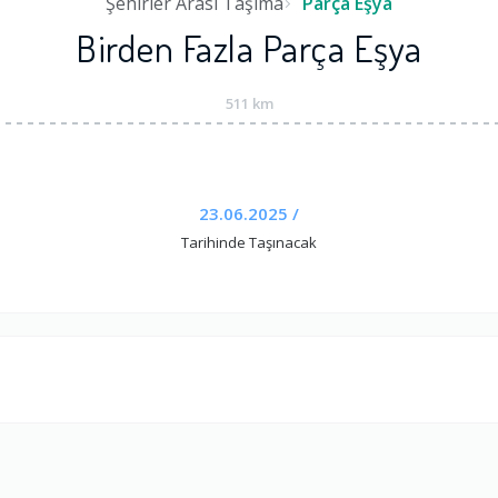
Şehirler Arası Taşıma
Parça Eşya
Birden Fazla Parça Eşya
511 km
23.06.2025 /
Tarihinde Taşınacak