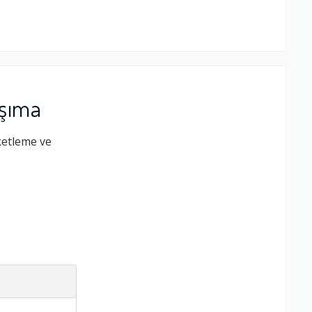
aşıma
ketleme ve