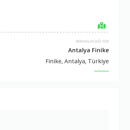
BIRAKILACAĞI YER
Antalya Finike
Finike, Antalya, Türkiye