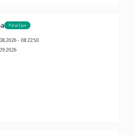
ma
Parça Eşya
08.2026 - 08:22:50
09.2026