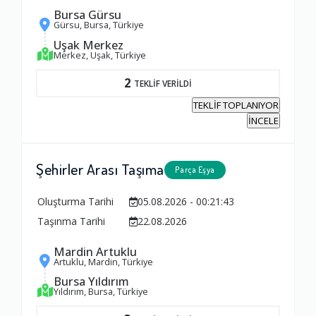
Bursa Gürsu
Gürsu, Bursa, Türkiye
Uşak Merkez
Merkez, Uşak, Türkiye
2
TEKLİF VERİLDİ
TEKLİF TOPLANIYOR
İNCELE
Şehirler Arası Taşıma
Parça Eşya
Oluşturma Tarihi
05.08.2026 - 00:21:43
Taşınma Tarihi
22.08.2026
Mardin Artuklu
Artuklu, Mardin, Türkiye
Ambalajlama Hizmeti
Bursa Yıldırım
1.0
Yıldırım, Bursa, Türkiye