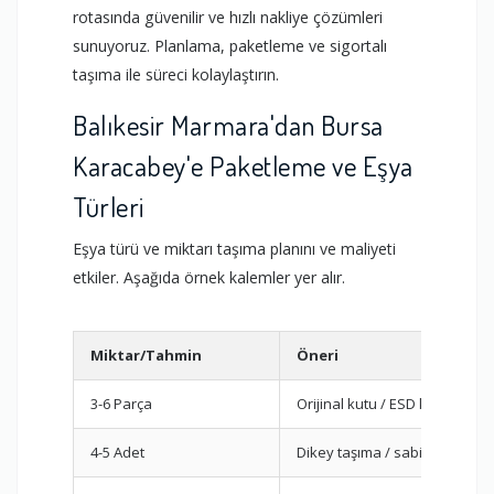
rotasında güvenilir ve hızlı nakliye çözümleri
sunuyoruz. Planlama, paketleme ve sigortalı
taşıma ile süreci kolaylaştırın.
Balıkesir Marmara'dan Bursa
Karacabey'e Paketleme ve Eşya
Türleri
Eşya türü ve miktarı taşıma planını ve maliyeti
etkiler. Aşağıda örnek kalemler yer alır.
Miktar/Tahmin
Öneri
3-6 Parça
Orijinal kutu / ESD koruma
4-5 Adet
Dikey taşıma / sabitleme