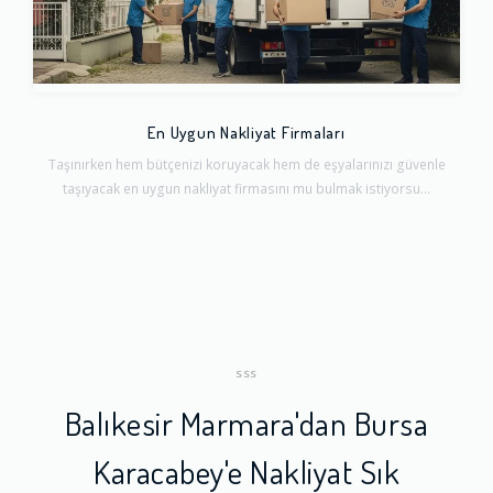
En Uygun Nakliyat Firmaları
Taşınırken hem bütçenizi koruyacak hem de eşyalarınızı güvenle
taşıyacak en uygun nakliyat firmasını mu bulmak istiyorsu...
SSS
Balıkesir Marmara'dan Bursa
Karacabey'e Nakliyat Sık