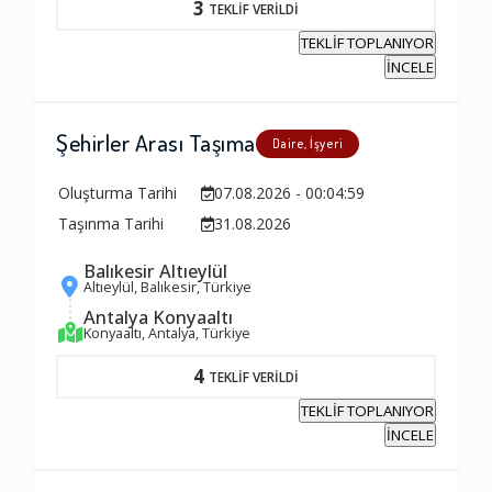
3
TEKLİF VERİLDİ
TEKLİF TOPLANIYOR
İNCELE
Şehirler Arası Taşıma
Daire, İşyeri
Oluşturma Tarihi
07.08.2026 - 00:04:59
Taşınma Tarihi
31.08.2026
Balıkesir Altıeylül
Altıeylül, Balıkesir, Türkiye
Antalya Konyaaltı
Konyaaltı, Antalya, Türkiye
4
TEKLİF VERİLDİ
TEKLİF TOPLANIYOR
İNCELE