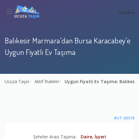
Üyelik
Balıkesir Marmara'dan Bursa Karacabey'e
Uygun Fiyatlı Ev Taşıma
Ucuza Taşın
Aktif İhaleler
Uygun Fiyatlı Ev Taşıma: Balıkes
#UT-00518
Şehirler Arası Taşıma
Daire, İşyeri