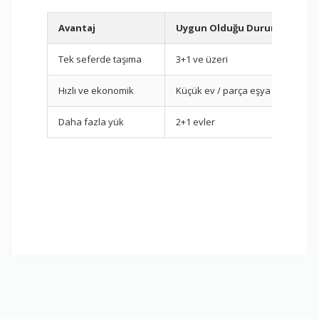
Avantaj
Uygun Olduğu Durum
Tek seferde taşıma
3+1 ve üzeri
Hızlı ve ekonomik
Küçük ev / parça eşya
Daha fazla yük
2+1 evler