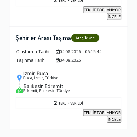
2
TEKLİF VERİLDİ
TEKLİF TOPLANIYOR
İNCELE
Şehirler Arası Taşıma
Araç, Tekne
Oluşturma Tarihi
04.08.2026 - 06:15:44
Taşınma Tarihi
04.08.2026
İzmir Buca
Buca, İzmir, Türkiye
Balıkesir Edremit
Edremit, Balıkesir, Türkiye
2
TEKLİF VERİLDİ
TEKLİF TOPLANIYOR
İNCELE