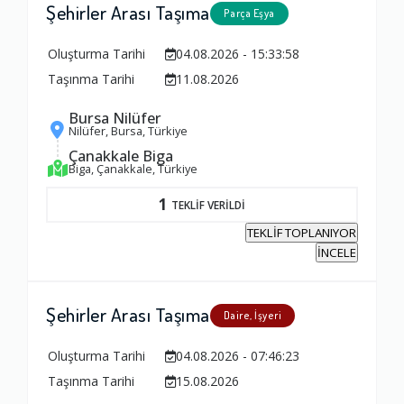
Şehirler Arası Taşıma
Parça Eşya
Oluşturma Tarihi
04.08.2026 - 15:33:58
Taşınma Tarihi
11.08.2026
Bursa Nilüfer
Nilüfer, Bursa, Türkiye
Çanakkale Biga
Biga, Çanakkale, Türkiye
1
TEKLİF VERİLDİ
TEKLİF TOPLANIYOR
İNCELE
Şehirler Arası Taşıma
Daire, İşyeri
Oluşturma Tarihi
04.08.2026 - 07:46:23
Taşınma Tarihi
15.08.2026