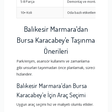
5-8 Parça
Demontaj ve montaj planı
10+ Koli
Oda bazlı etiketleme
Balıkesir Marmara'dan
Bursa Karacabey'e Taşınma
Önerileri
Park/erişim, asansör kullanımı ve zamanlama
gibi unsurları taşınmadan önce planlamak, süreci
hızlandırır.
Balıkesir Marmara'dan Bursa
Karacabey'e İçin Araç Seçimi
Uygun araç seçimi hız ve maliyeti olumlu etkiler.