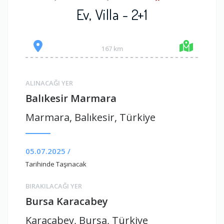
Ev, Villa - 2+1
167 km
ALINACAĞI YER
Balıkesir Marmara
Marmara, Balıkesir, Türkiye
05.07.2025 /
Tarihinde Taşınacak
BIRAKILACAĞI YER
Bursa Karacabey
Karacabey, Bursa, Türkiye