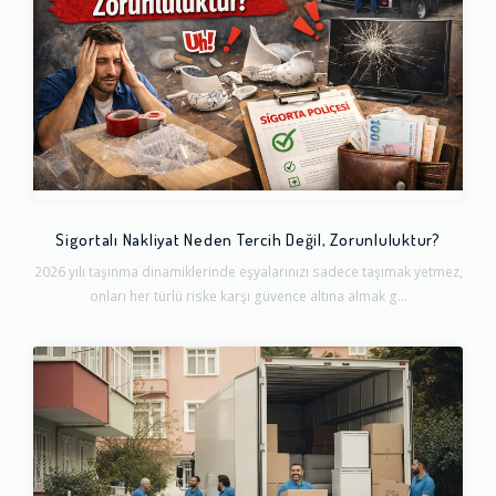
Sigortalı Nakliyat Neden Tercih Değil, Zorunluluktur?
2026 yılı taşınma dinamiklerinde eşyalarınızı sadece taşımak yetmez,
onları her türlü riske karşı güvence altına almak g...