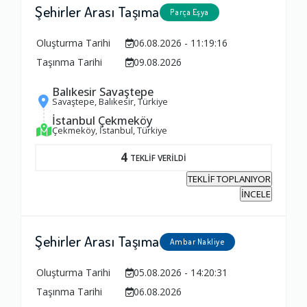
Şehirler Arası Taşıma
Parça Eşya
Oluşturma Tarihi
06.08.2026 - 11:19:16
Taşınma Tarihi
09.08.2026
Balıkesir Savaştepe
Savaştepe, Balıkesir, Türkiye
İstanbul Çekmeköy
Çekmeköy, İstanbul, Türkiye
4
TEKLİF VERİLDİ
TEKLİF TOPLANIYOR
İNCELE
Şehirler Arası Taşıma
Ambar Nakliye
Oluşturma Tarihi
05.08.2026 - 14:20:31
Taşınma Tarihi
06.08.2026