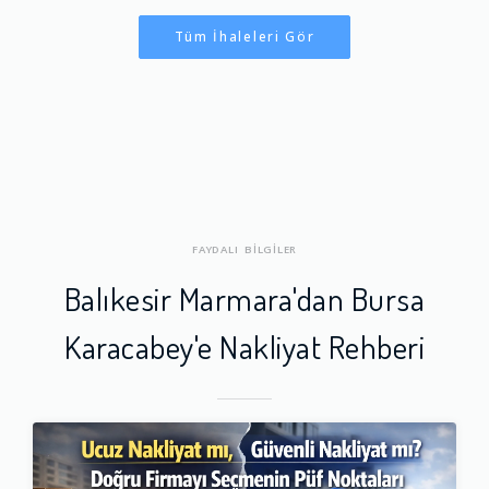
Tüm İhaleleri Gör
FAYDALI BİLGİLER
Balıkesir Marmara'dan Bursa
Karacabey'e Nakliyat Rehberi