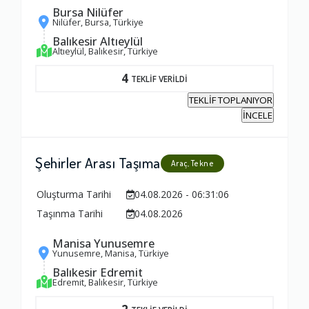
Bursa Nilüfer
Nilüfer, Bursa, Türkiye
Balıkesir Altıeylül
Altıeylül, Balıkesir, Türkiye
4
TEKLİF VERİLDİ
TEKLİF TOPLANIYOR
İNCELE
Şehirler Arası Taşıma
Araç, Tekne
Oluşturma Tarihi
04.08.2026 - 06:31:06
Taşınma Tarihi
04.08.2026
Manisa Yunusemre
Yunusemre, Manisa, Türkiye
Balıkesir Edremit
Edremit, Balıkesir, Türkiye