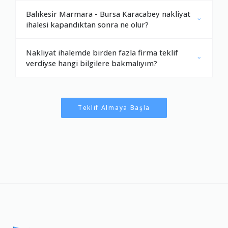
Balıkesir Marmara - Bursa Karacabey nakliyat
ihalesi kapandıktan sonra ne olur?
Nakliyat ihalemde birden fazla firma teklif
verdiyse hangi bilgilere bakmalıyım?
Teklif Almaya Başla