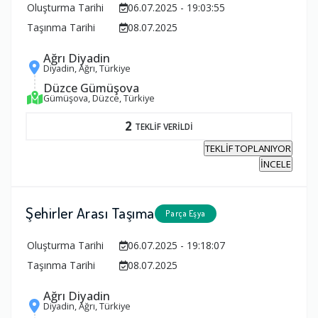
Oluşturma Tarihi
06.07.2025 - 19:03:55
Taşınma Tarihi
08.07.2025
Ağrı Diyadin
Diyadin, Ağrı, Türkiye
Düzce Gümüşova
Gümüşova, Düzce, Türkiye
2
TEKLİF VERİLDİ
TEKLİF TOPLANIYOR
İNCELE
Şehirler Arası Taşıma
Parça Eşya
Oluşturma Tarihi
06.07.2025 - 19:18:07
Taşınma Tarihi
08.07.2025
Ağrı Diyadin
Diyadin, Ağrı, Türkiye