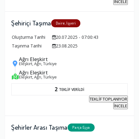
İNCELE
Şehiriçi Taşıma
Daire, İşyeri
Oluşturma Tarihi
20.07.2025 - 07:00:43
Taşınma Tarihi
23.08.2025
Ağrı Eleşkirt
Eleşkirt, Ağrı, Türkiye
Ağrı Eleşkirt
Eleşkirt, Ağrı, Türkiye
2
TEKLİF VERİLDİ
TEKLİF TOPLANIYOR
İNCELE
Şehirler Arası Taşıma
Parça Eşya