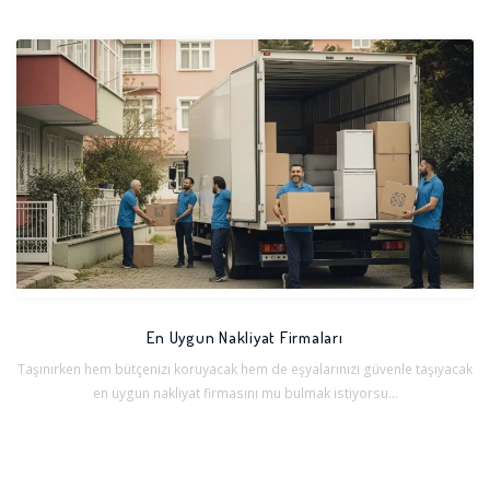
En Uygun Nakliyat Firmaları
Taşınırken hem bütçenizi koruyacak hem de eşyalarınızı güvenle taşıyacak
en uygun nakliyat firmasını mu bulmak istiyorsu...