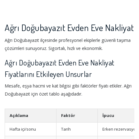
Ağrı Doğubayazıt Evden Eve Nakliyat
Ağrı Doğubayazıt ilçesinde profesyonel ekiplerle güvenli taşıma
çözümleri sunuyoruz. Sigortalı, hızlı ve ekonomik.
Ağrı Doğubayazıt Evden Eve Nakliyat
Fiyatlarını Etkileyen Unsurlar
Mesafe, eşya hacmi ve kat bilgisi gibi faktörler fiyatı etkiler. Ağrı
Doğubayazıt için özet tablo aşağıdadır.
Açıklama
Faktör
İpucu
Hafta içi/sonu
Tarih
Erken rezervasyon