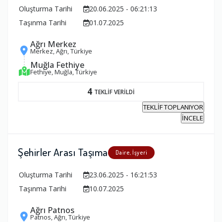
Oluşturma Tarihi
20.06.2025 - 06:21:13
Taşınma Tarihi
01.07.2025
Ağrı Merkez
Merkez, Ağrı, Türkiye
Muğla Fethiye
Fethiye, Muğla, Türkiye
4
TEKLİF VERİLDİ
TEKLİF TOPLANIYOR
İNCELE
Şehirler Arası Taşıma
Daire, İşyeri
Oluşturma Tarihi
23.06.2025 - 16:21:53
Taşınma Tarihi
10.07.2025
Ağrı Patnos
Patnos, Ağrı, Türkiye