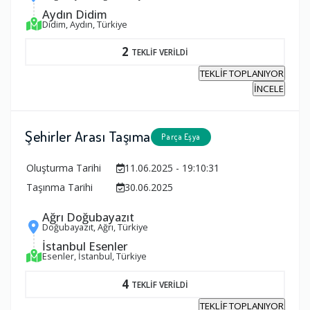
Aydın Didim
Didim, Aydın, Türkiye
2
TEKLİF VERİLDİ
TEKLİF TOPLANIYOR
İNCELE
Şehirler Arası Taşıma
Parça Eşya
Oluşturma Tarihi
11.06.2025 - 19:10:31
Taşınma Tarihi
30.06.2025
Ağrı Doğubayazıt
Doğubayazıt, Ağrı, Türkiye
İstanbul Esenler
Esenler, İstanbul, Türkiye
4
TEKLİF VERİLDİ
TEKLİF TOPLANIYOR