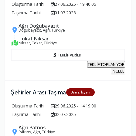
Oluşturma Tarihi
27.06.2025 - 19:40:05
Taşınma Tarihi
01.07.2025
Ağrı Doğubayazıt
Doğubayazıt, Ağrı, Türkiye
Tokat Niksar
Niksar, Tokat, Türkiye
3
TEKLİF VERİLDİ
TEKLİF TOPLANIYOR
İNCELE
Şehirler Arası Taşıma
Daire, İşyeri
Oluşturma Tarihi
29.06.2025 - 14:19:00
Taşınma Tarihi
02.07.2025
Ağrı Patnos
Patnos, Ağrı, Türkiye