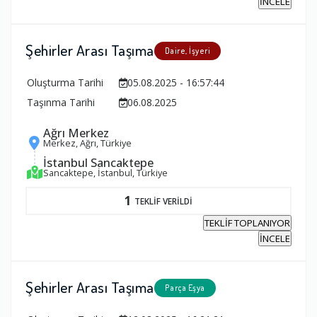
İNCELE
Şehirler Arası Taşıma
Daire, İşyeri
Oluşturma Tarihi
05.08.2025 - 16:57:44
Taşınma Tarihi
06.08.2025
Ağrı Merkez
Merkez, Ağrı, Türkiye
İstanbul Sancaktepe
Sancaktepe, İstanbul, Türkiye
1
TEKLİF VERİLDİ
TEKLİF TOPLANIYOR
İNCELE
Şehirler Arası Taşıma
Parça Eşya