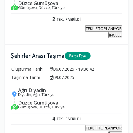
Düzce Gümüşova
Gümüşova, Düzce, Türkiye
2
TEKLİF VERİLDİ
TEKLİF TOPLANIYOR
İNCELE
Şehirler Arası Taşıma
Parça Eşya
Oluşturma Tarihi
06.07.2025 - 19:36:42
Taşınma Tarihi
09.07.2025
Ağrı Diyadin
Diyadin, Ağrı, Türkiye
Düzce Gümüşova
Gümüşova, Düzce, Türkiye
4
TEKLİF VERİLDİ
TEKLİF TOPLANIYOR