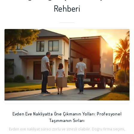
Rehberi
Evden Eve Nakliyatta Öne Çıkmanın Yolları: Profesyonel
Taşınmanın Sırları
Evden eve nakliyat süreci zorlu ve stresli olabilir. Doğru firma seçimi,