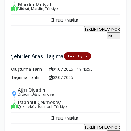
Mardin Midyat
Midyat, Mardin, Türkiye
3
TEKLİF VERİLDİ
TEKLİF TOPLANIYOR
İNCELE
Şehirler Arası Taşıma
Daire, İşyeri
Oluşturma Tarihi
01.07.2025 - 19:45:55
Taşınma Tarihi
02.07.2025
Ağrı Diyadin
Diyadin, Ağrı, Türkiye
İstanbul Çekmeköy
Çekmeköy, İstanbul, Türkiye
3
TEKLİF VERİLDİ
TEKLİF TOPLANIYOR