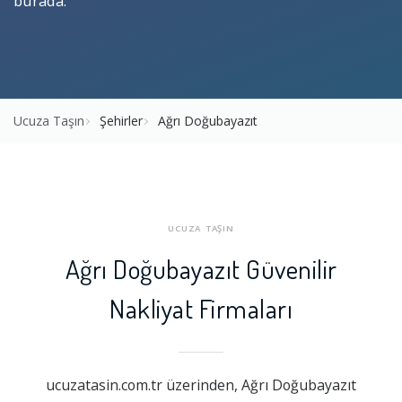
burada.
Ucuza Taşın
Şehirler
Ağrı Doğubayazıt
UCUZA TAŞIN
Ağrı Doğubayazıt Güvenilir
Nakliyat Firmaları
ucuzatasin.com.tr üzerinden, Ağrı Doğubayazıt