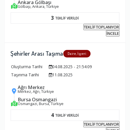
Ankara Gölbaşı
Gölbaşı, Ankara, Türkiye
3
TEKLİF VERİLDİ
TEKLİF TOPLANIYOR
İNCELE
Şehirler Arası Taşıma
Daire, İşyeri
Oluşturma Tarihi
04.08.2025 - 21:54:09
Taşınma Tarihi
11.08.2025
Ağrı Merkez
Merkez, Ağrı, Türkiye
Bursa Osmangazi
Osmangazi, Bursa, Türkiye
4
TEKLİF VERİLDİ
TEKLİF TOPLANIYOR