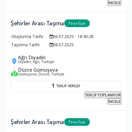
İNCELE
Şehirler Arası Taşıma
Parça Eşya
Oluşturma Tarihi
06.07.2025 - 18:40:28
Taşınma Tarihi
08.07.2025
Ağrı Diyadin
Diyadin, Ağrı, Türkiye
Düzce Gümüşova
Gümüşova, Düzce, Türkiye
1
TEKLİF VERİLDİ
TEKLİF TOPLANIYOR
İNCELE
Şehirler Arası Taşıma
Parça Eşya