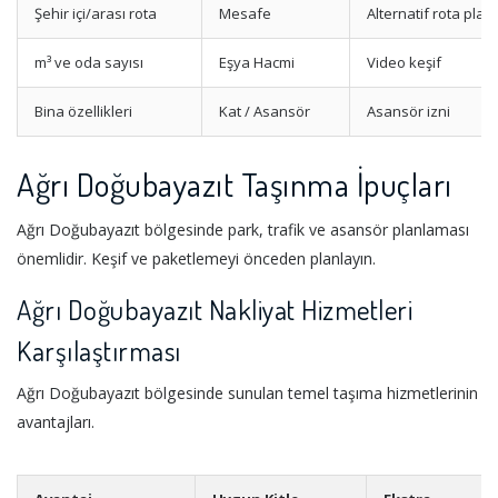
Şehir içi/arası rota
Mesafe
Alternatif rota planı
m³ ve oda sayısı
Eşya Hacmi
Video keşif
Bina özellikleri
Kat / Asansör
Asansör izni
Ağrı Doğubayazıt Taşınma İpuçları
Ağrı Doğubayazıt bölgesinde park, trafik ve asansör planlaması
önemlidir. Keşif ve paketlemeyi önceden planlayın.
Ağrı Doğubayazıt Nakliyat Hizmetleri
Karşılaştırması
Ağrı Doğubayazıt bölgesinde sunulan temel taşıma hizmetlerinin
avantajları.