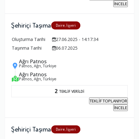
İNCELE
Şehiriçi Taşıma
Daire, İşyeri
Oluşturma Tarihi
27.06.2025 - 14:17:34
Taşınma Tarihi
06.07.2025
Ağrı Patnos
Patnos, Ağrı, Türkiye
Ağrı Patnos
Patnos, Ağrı, Türkiye
2
TEKLİF VERİLDİ
TEKLİF TOPLANIYOR
İNCELE
Şehiriçi Taşıma
Daire, İşyeri