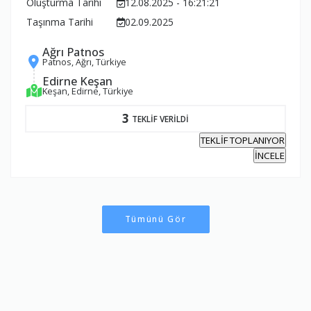
Oluşturma Tarihi
12.08.2025 - 16:21:21
Taşınma Tarihi
02.09.2025
Ağrı Patnos
Patnos, Ağrı, Türkiye
Edirne Keşan
Keşan, Edirne, Türkiye
3
TEKLİF VERİLDİ
TEKLİF TOPLANIYOR
İNCELE
Tümünü Gör