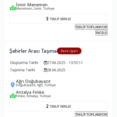
İzmir Menemen
Menemen, İzmir, Türkiye
3
TEKLİF VERİLDİ
TEKLİF TOPLANIYOR
İNCELE
Şehirler Arası Taşıma
Daire, İşyeri
Oluşturma Tarihi
27.06.2025 - 13:55:11
Taşınma Tarihi
28.06.2025
Ağrı Doğubayazıt
Doğubayazıt, Ağrı, Türkiye
Antalya Finike
Finike, Antalya, Türkiye
2
TEKLİF VERİLDİ
TEKLİF TOPLANIYOR