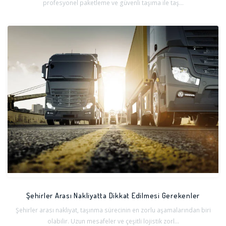
profesyonel paketleme ve güvenli taşıma ile taş...
Şehirler Arası Nakliyatta Dikkat Edilmesi Gerekenler
Şehirler arası nakliyat, taşınma sürecinin en zorlu aşamalarından biri
olabilir. Uzun mesafeler ve çeşitli lojistik zorl...