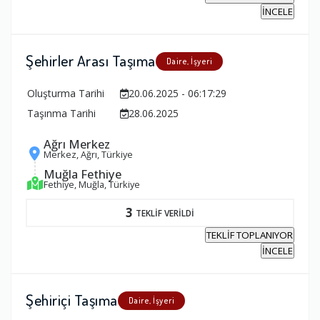
İNCELE
Şehirler Arası Taşıma
Daire, İşyeri
Oluşturma Tarihi
20.06.2025 - 06:17:29
Taşınma Tarihi
28.06.2025
Ağrı Merkez
Merkez, Ağrı, Türkiye
Muğla Fethiye
Fethiye, Muğla, Türkiye
3
TEKLİF VERİLDİ
TEKLİF TOPLANIYOR
İNCELE
Şehiriçi Taşıma
Daire, İşyeri