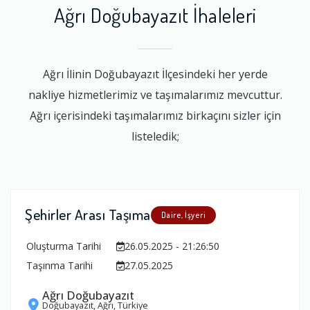
Ağrı Doğubayazıt İhaleleri
Ağrı İlinin Doğubayazıt İlçesindeki her yerde
nakliye hizmetlerimiz ve taşımalarımız mevcuttur.
Ağrı içerisindeki taşımalarımız birkaçını sizler için
listeledik;
Şehirler Arası Taşıma
Daire, İşyeri
Oluşturma Tarihi
26.05.2025 - 21:26:50
Taşınma Tarihi
27.05.2025
Ağrı Doğubayazıt
Doğubayazıt, Ağrı, Türkiye