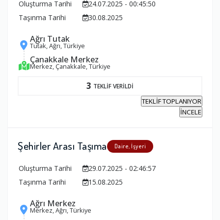
Oluşturma Tarihi
24.07.2025 - 00:45:50
Taşınma Tarihi
30.08.2025
Ağrı Tutak
Tutak, Ağrı, Türkiye
Çanakkale Merkez
Merkez, Çanakkale, Türkiye
3
TEKLİF VERİLDİ
TEKLİF TOPLANIYOR
İNCELE
Şehirler Arası Taşıma
Daire, İşyeri
Oluşturma Tarihi
29.07.2025 - 02:46:57
Taşınma Tarihi
15.08.2025
Ağrı Merkez
Merkez, Ağrı, Türkiye