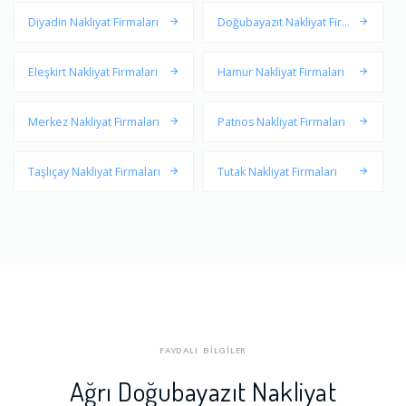
Diyadin Nakliyat Firmaları
Doğubayazıt Nakliyat Firma
ları
Eleşkirt Nakliyat Firmaları
Hamur Nakliyat Firmaları
Merkez Nakliyat Firmaları
Patnos Nakliyat Firmaları
Taşlıçay Nakliyat Firmaları
Tutak Nakliyat Firmaları
FAYDALI BİLGİLER
Ağrı Doğubayazıt Nakliyat