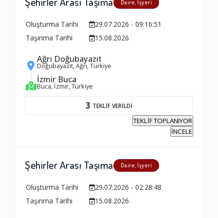
Şehirler Arası Taşıma
Daire, İşyeri
Oluşturma Tarihi
29.07.2026 - 09:16:51
Taşınma Tarihi
15.08.2026
Ağrı Doğubayazıt
Doğubayazıt, Ağrı, Türkiye
İzmir Buca
Buca, İzmir, Türkiye
3
TEKLİF VERİLDİ
TEKLİF TOPLANIYOR
İNCELE
Şehirler Arası Taşıma
Daire, İşyeri
Oluşturma Tarihi
29.07.2026 - 02:28:48
Taşınma Tarihi
15.08.2026