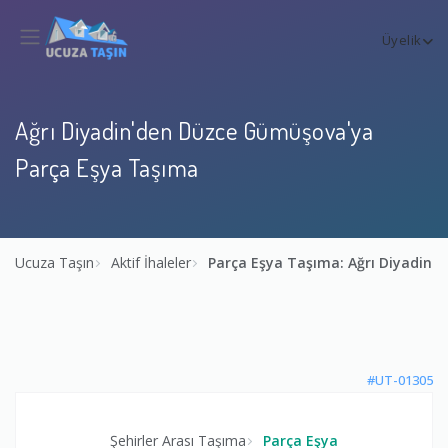
Üyelik
Ağrı Diyadin'den Düzce Gümüşova'ya
Parça Eşya Taşıma
Ucuza Taşın
Aktif İhaleler
Parça Eşya Taşıma: Ağrı Diyadin
#UT-01305
Şehirler Arası Taşıma
Parça Eşya