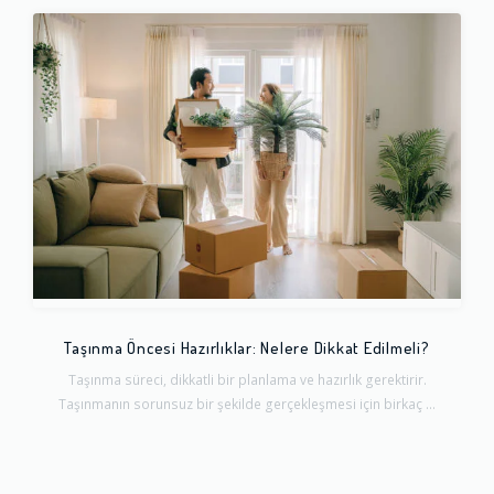
Taşınma Öncesi Hazırlıklar: Nelere Dikkat Edilmeli?
Taşınma süreci, dikkatli bir planlama ve hazırlık gerektirir.
Taşınmanın sorunsuz bir şekilde gerçekleşmesi için birkaç ...