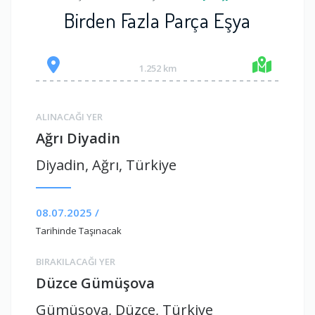
Birden Fazla Parça Eşya
1.252 km
ALINACAĞI YER
Ağrı Diyadin
Diyadin, Ağrı, Türkiye
08.07.2025 /
Tarihinde Taşınacak
BIRAKILACAĞI YER
Düzce Gümüşova
Gümüşova, Düzce, Türkiye