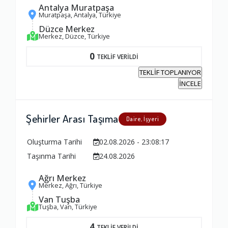
Antalya Muratpaşa
Muratpaşa, Antalya, Türkiye
Düzce Merkez
Merkez, Düzce, Türkiye
0
TEKLİF VERİLDİ
TEKLİF TOPLANIYOR
İNCELE
Şehirler Arası Taşıma
Daire, İşyeri
Oluşturma Tarihi
02.08.2026 - 23:08:17
Taşınma Tarihi
24.08.2026
Ağrı Merkez
Merkez, Ağrı, Türkiye
Van Tuşba
Tuşba, Van, Türkiye
4
TEKLİF VERİLDİ