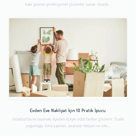
hale getiren profesyonel çözümler sunar. İstanb...
Evden Eve Nakliyat İçin 10 Pratik İpucu
İstanbul’da ev taşımak, ilçeden ilçeye ciddi farklar gösterir. Trafik
yoğunluğu, bina yapıları, asansör ihtiyacı ve site...