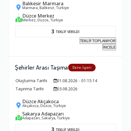
1.0
Balıkesir Marmara
Marmara, Balıkesir, Türkiye
Düzce Merkez
Yorumunuz
Merkez, Düzce, Türkiye
3
TEKLİF VERİLDİ
TEKLİF TOPLANIYOR
İNCELE
Şehirler Arası Taşıma
Daire, İşyeri
Oluşturma Tarihi
01.08.2026 - 01:15:14
Taşınma Tarihi
03.08.2026
Düzce Akçakoca
Akçakoca, Düzce, Türkiye
Sakarya Adapazarı
Adapazarı, Sakarya, Türkiye
3
TEKLİF VERİLDİ