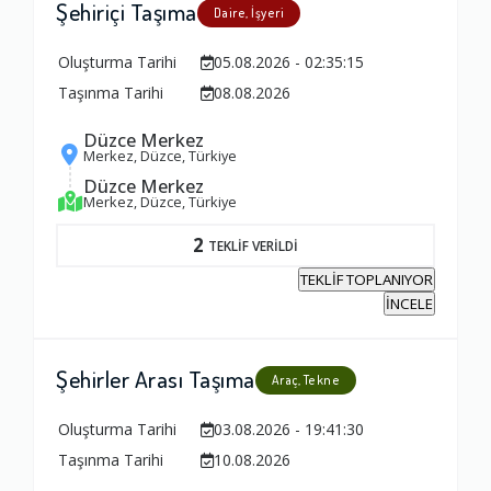
Şehiriçi Taşıma
Daire, İşyeri
Oluşturma Tarihi
05.08.2026 - 02:35:15
Taşınma Tarihi
08.08.2026
Düzce Merkez
Merkez, Düzce, Türkiye
Düzce Merkez
Merkez, Düzce, Türkiye
2
TEKLİF VERİLDİ
TEKLİF TOPLANIYOR
İNCELE
Şehirler Arası Taşıma
Araç, Tekne
Oluşturma Tarihi
03.08.2026 - 19:41:30
Taşınma Tarihi
10.08.2026