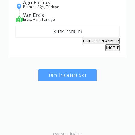
Ağrı Patnos
Patnos, Ağrı, Türkiye
Van Erciş
Erciş, Van, Türkiye
3
TEKLİF VERİLDİ
TEKLİF TOPLANIYOR
İNCELE
Tüm İhaleleri Gör
FAYDALI BİLGİLER