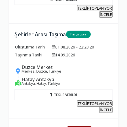
TEKLİF TOPLANIYOR
İNCELE
Şehirler Arası Taşıma
Parça Eşya
Oluşturma Tarihi
01.08.2026 - 22:28:20
Taşınma Tarihi
14.09.2026
Düzce Merkez
Merkez, Düzce, Türkiye
Hatay Antakya
Antakya, Hatay, Türkiye
1
TEKLİF VERİLDİ
TEKLİF TOPLANIYOR
İNCELE