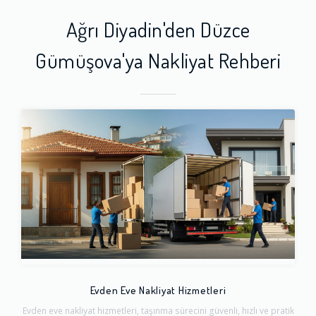
Ağrı Diyadin'den Düzce
Gümüşova'ya Nakliyat Rehberi
Evden Eve Nakliyat Hizmetleri
Evden eve nakliyat hizmetleri, taşınma sürecini güvenli, hızlı ve pratik