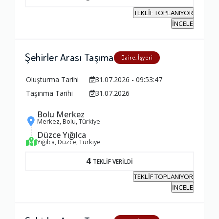
TEKLİF TOPLANIYOR
İNCELE
Şehirler Arası Taşıma
Daire, İşyeri
Oluşturma Tarihi
31.07.2026 - 09:53:47
Taşınma Tarihi
31.07.2026
Bolu Merkez
Merkez, Bolu, Türkiye
Düzce Yığılca
Yığılca, Düzce, Türkiye
4
TEKLİF VERİLDİ
TEKLİF TOPLANIYOR
İNCELE