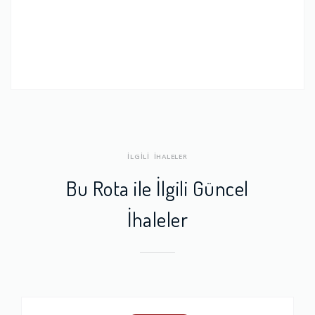
İLGİLİ İHALELER
Bu Rota ile İlgili Güncel
İhaleler