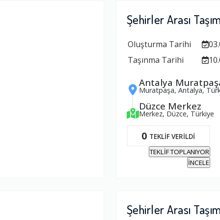
Şehirler Arası Taşı
Oluşturma Tarihi
03.
Taşınma Tarihi
10.
Antalya Muratpaş
Muratpaşa, Antalya, Türk
Düzce Merkez
Merkez, Düzce, Türkiye
0
TEKLİF VERİLDİ
TEKLİF TOPLANIYOR
İNCELE
Şehirler Arası Taşı