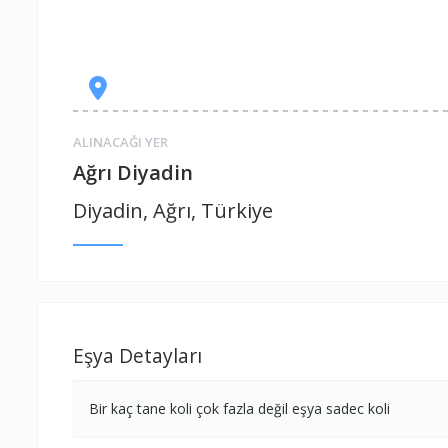
ALINACAĞI YER
Ağrı Diyadin
Diyadin, Ağrı, Türkiye
Eşya Detayları
Bir kaç tane koli çok fazla değil eşya sadec koli