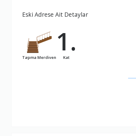
Eski Adrese Ait Detaylar
1.
Taşıma Merdiven
Kat