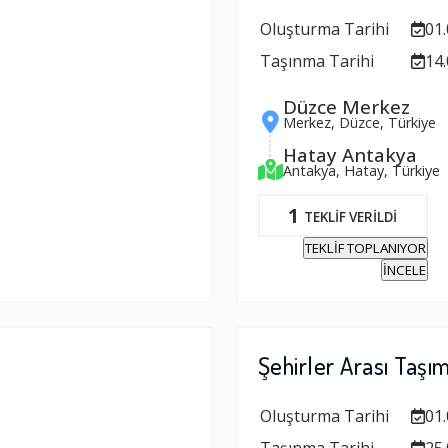
Oluşturma Tarihi
01.
Taşınma Tarihi
14.
Düzce Merkez
Merkez, Düzce, Türkiye
Hatay Antakya
Antakya, Hatay, Türkiye
1
TEKLİF VERİLDİ
TEKLİF TOPLANIYOR
İNCELE
Şehirler Arası Taşı
Oluşturma Tarihi
01.