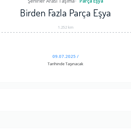
Şehirler Arası Taşıma
Parça Eşya
Birden Fazla Parça Eşya
1.252 km
09.07.2025 /
Tarihinde Taşınacak