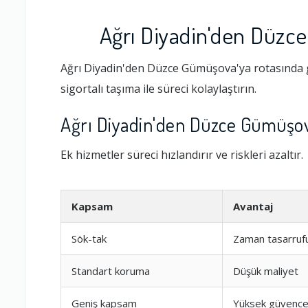
Ağrı Diyadin'den Düzc
Ağrı Diyadin'den Düzce Gümüşova'ya rotasında g
sigortalı taşıma ile süreci kolaylaştırın.
Ağrı Diyadin'den Düzce Gümüşov
Ek hizmetler süreci hızlandırır ve riskleri azaltır.
Kapsam
Avantaj
Sök-tak
Zaman tasarruf
Standart koruma
Düşük maliyet
Geniş kapsam
Yüksek güvenc