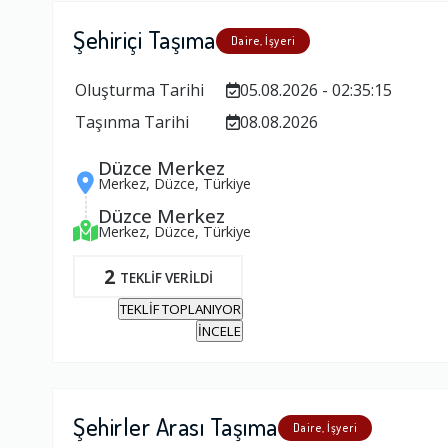
Şehiriçi Taşıma
Daire, İşyeri
Oluşturma Tarihi
05.08.2026 - 02:35:15
Taşınma Tarihi
08.08.2026
Düzce Merkez
Merkez, Düzce, Türkiye
Düzce Merkez
Merkez, Düzce, Türkiye
2
TEKLİF VERİLDİ
TEKLİF TOPLANIYOR
İNCELE
Şehirler Arası Taşıma
Daire, İşyeri