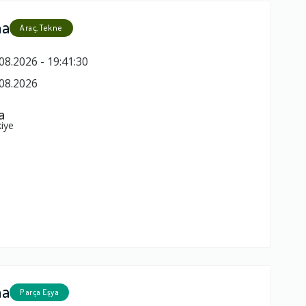
ma
Araç, Tekne
08.2026 - 19:41:30
08.2026
a
iye
ma
Parça Eşya