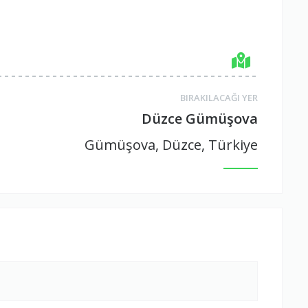
BIRAKILACAĞI YER
Düzce Gümüşova
Gümüşova, Düzce, Türkiye