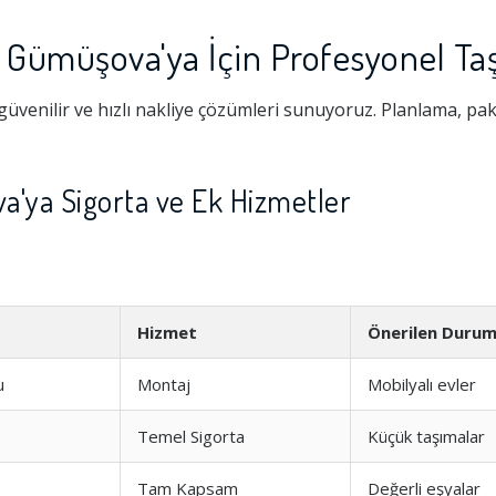
e Gümüşova'ya İçin Profesyonel Ta
üvenilir ve hızlı nakliye çözümleri sunuyoruz. Planlama, pa
a'ya Sigorta ve Ek Hizmetler
Hizmet
Önerilen Duru
u
Montaj
Mobilyalı evler
Temel Sigorta
Küçük taşımalar
e
Tam Kapsam
Değerli eşyalar