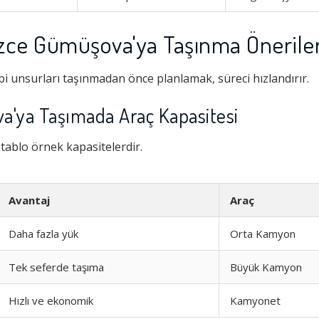
üzce Gümüşova'ya Taşınma Öneriler
i unsurları taşınmadan önce planlamak, süreci hızlandırır.
a'ya Taşımada Araç Kapasitesi
i tablo örnek kapasitelerdir.
Avantaj
Araç
Hizmeti
1.0
Daha fazla yük
Orta Kamyon
şim
1.0
Tek seferde taşıma
Büyük Kamyon
Hızlı ve ekonomik
Kamyonet
1.0