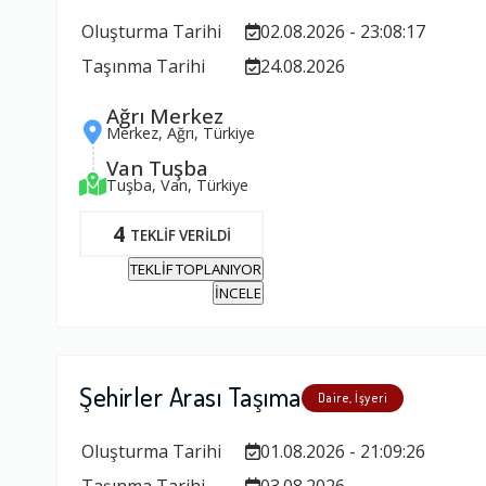
Oluşturma Tarihi
02.08.2026 - 23:08:17
Taşınma Tarihi
24.08.2026
Ağrı Merkez
Merkez, Ağrı, Türkiye
Van Tuşba
Tuşba, Van, Türkiye
4
TEKLİF VERİLDİ
TEKLİF TOPLANIYOR
İNCELE
Şehirler Arası Taşıma
Daire, İşyeri
Oluşturma Tarihi
01.08.2026 - 21:09:26