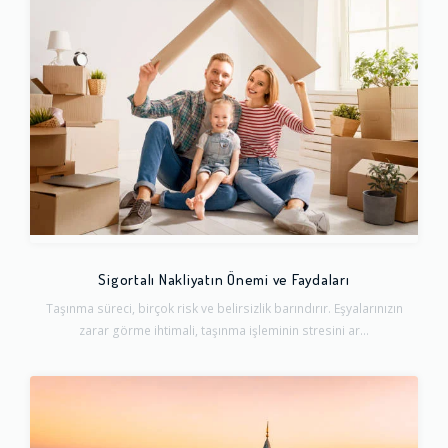
Sigortalı Nakliyatın Önemi ve Faydaları
Taşınma süreci, birçok risk ve belirsizlik barındırır. Eşyalarınızın
zarar görme ihtimali, taşınma işleminin stresini ar...