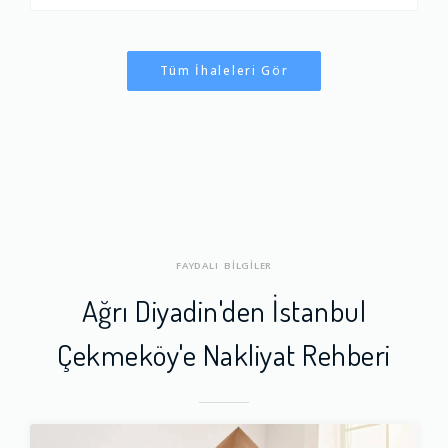
Tüm İhaleleri Gör
FAYDALI BİLGİLER
Ağrı Diyadin'den İstanbul
Çekmeköy'e Nakliyat Rehberi