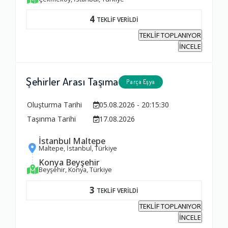
4
TEKLİF VERİLDİ
TEKLİF TOPLANIYOR
İNCELE
Şehirler Arası Taşıma
Parça Eşya
Oluşturma Tarihi
05.08.2026 - 20:15:30
Taşınma Tarihi
17.08.2026
İstanbul Maltepe
Maltepe, İstanbul, Türkiye
Konya Beyşehir
Beyşehir, Konya, Türkiye
3
TEKLİF VERİLDİ
TEKLİF TOPLANIYOR
İNCELE