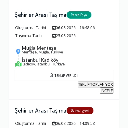
Şehirler Arası Taşıma
Parça Eşya
Oluşturma Tarihi
06.08.2026 - 16:48:06
Taşınma Tarihi
25.08.2026
Muğla Menteşe
Menteşe, Muğla, Türkiye
İstanbul Kadıköy
Kadıköy, İstanbul, Türkiye
3
TEKLİF VERİLDİ
TEKLİF TOPLANIYOR
İNCELE
Şehirler Arası Taşıma
Daire, İşyeri
Oluşturma Tarihi
06.08.2026 - 14:09:58