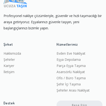
Profesyonel nakliye çözümleriyle, güvenilir ve hızlı taşımacılığı bir
araya getiriyoruz. Eşyalarınızı güvenle taşıyın, yeni
başlangıçlarınızı bizimle yapın.
Şirket
Hizmetlerimiz
Hakkımızda
Evden Eve Nakliyat
Şehirler
Eşya Depolama
Kariyer
Parça Eşya Taşıma
İletişim
Asansörlü Nakliyat
Ofis / Büro Taşıma
Şehir İçi Taşıma
Şehirler Arası Nakliyat
Destek
Başa Dön