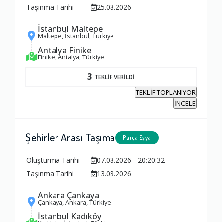
Taşınma Tarihi
25.08.2026
İstanbul Maltepe
Maltepe, İstanbul, Türkiye
Antalya Finike
Finike, Antalya, Türkiye
3
TEKLİF VERİLDİ
TEKLİF TOPLANIYOR
İNCELE
Şehirler Arası Taşıma
Parça Eşya
Oluşturma Tarihi
07.08.2026 - 20:20:32
Taşınma Tarihi
13.08.2026
Ambalajlama Hizmeti
Ankara Çankaya
1.0
Çankaya, Ankara, Türkiye
İstanbul Kadıköy