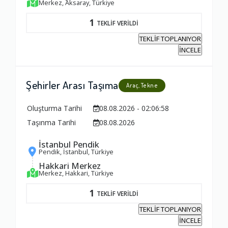
Merkez, Aksaray, Türkiye
1
TEKLİF VERİLDİ
TEKLİF TOPLANIYOR
İNCELE
Şehirler Arası Taşıma
Araç, Tekne
Oluşturma Tarihi
08.08.2026 - 02:06:58
Taşınma Tarihi
08.08.2026
İstanbul Pendik
Pendik, İstanbul, Türkiye
Hakkari Merkez
Merkez, Hakkari, Türkiye
1
TEKLİF VERİLDİ
TEKLİF TOPLANIYOR
İNCELE