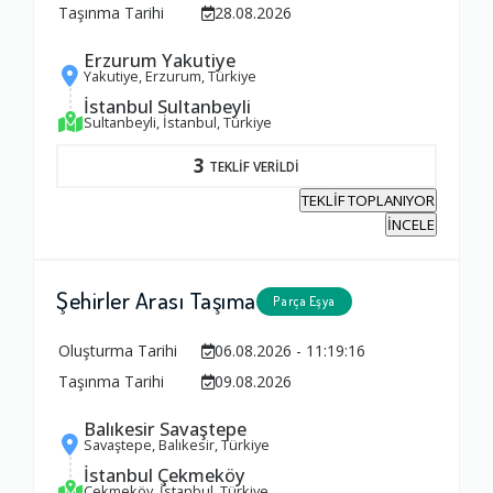
Taşınma Tarihi
28.08.2026
Erzurum Yakutiye
Yakutiye, Erzurum, Türkiye
İstanbul Sultanbeyli
Sultanbeyli, İstanbul, Türkiye
3
TEKLİF VERİLDİ
TEKLİF TOPLANIYOR
İNCELE
Şehirler Arası Taşıma
Parça Eşya
Oluşturma Tarihi
06.08.2026 - 11:19:16
Taşınma Tarihi
09.08.2026
Balıkesir Savaştepe
Savaştepe, Balıkesir, Türkiye
İstanbul Çekmeköy
Çekmeköy, İstanbul, Türkiye