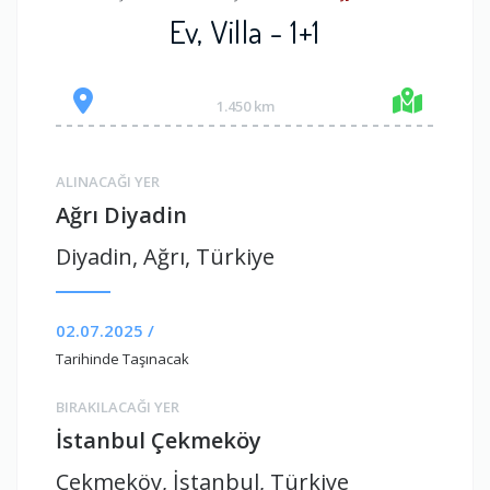
Ev, Villa - 1+1
1.450 km
ALINACAĞI YER
Ağrı Diyadin
Diyadin, Ağrı, Türkiye
02.07.2025 /
Tarihinde Taşınacak
BIRAKILACAĞI YER
İstanbul Çekmeköy
Çekmeköy, İstanbul, Türkiye