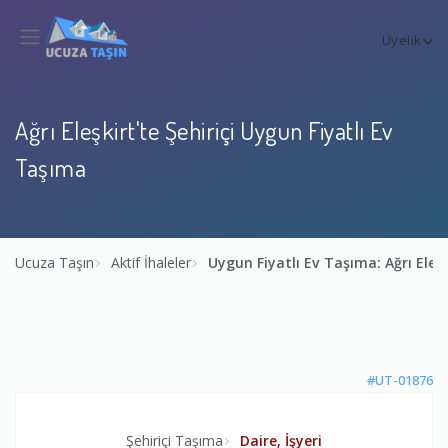
Üyelik
Ağrı Eleşkirt'te Şehiriçi Uygun Fiyatlı Ev
Taşıma
Ucuza Taşın
Aktif İhaleler
Uygun Fiyatlı Ev Taşıma: Ağrı Eleşk
#UT-01876
Şehiriçi Taşıma
Daire, İşyeri