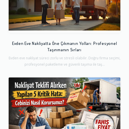
Evden Eve Nakliyatta Öne Çıkmanın Yolları: Profesyonel
Taşınmanın Sırları
Evden eve nakliyat süreci zorlu ve stresli olabilir. Doğru firma seçimi,
profesyonel paketleme ve güvenli taşıma ile taş...