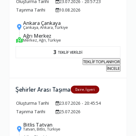
Oluşturma Tarihi
23.07.2026 - 20:57:23
Taşınma Tarihi
10.08.2026
Ankara Çankaya
Çankaya, Ankara, Türkiye
Ağrı Merkez
Merkez, Ağrı, Türkiye
3
TEKLİF VERİLDİ
TEKLİF TOPLANIYOR
İNCELE
Şehirler Arası Taşıma
Daire, İşyeri
Oluşturma Tarihi
23.07.2026 - 20:45:54
Taşınma Tarihi
25.07.2026
Bitlis Tatvan
Tatvan, Bitlis, Türkiye