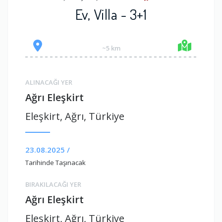
Ev, Villa - 3+1
~5 km
ALINACAĞI YER
Ağrı Eleşkirt
Eleşkirt, Ağrı, Türkiye
23.08.2025 /
Tarihinde Taşınacak
BIRAKILACAĞI YER
Ağrı Eleşkirt
Eleşkirt, Ağrı, Türkiye