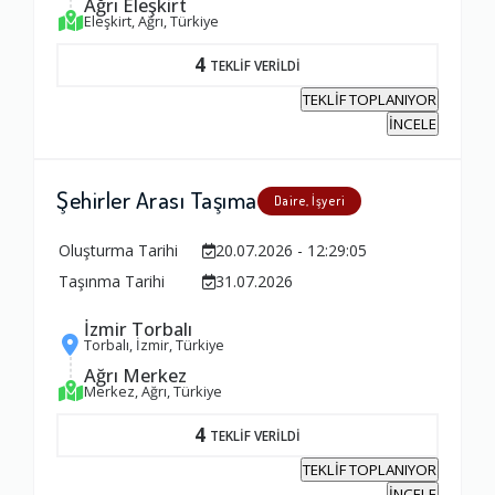
Ağrı Eleşkirt
Eleşkirt, Ağrı, Türkiye
4
TEKLİF VERİLDİ
TEKLİF TOPLANIYOR
İNCELE
Şehirler Arası Taşıma
Daire, İşyeri
Oluşturma Tarihi
20.07.2026 - 12:29:05
Taşınma Tarihi
31.07.2026
İzmir Torbalı
Torbalı, İzmir, Türkiye
Ağrı Merkez
Merkez, Ağrı, Türkiye
4
TEKLİF VERİLDİ
TEKLİF TOPLANIYOR
İNCELE