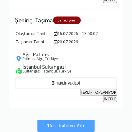
Şehiriçi Taşıma
Daire, İşyeri
Oluşturma Tarihi
16.07.2026 - 13:50:02
Taşınma Tarihi
20.07.2026
Ağrı Patnos
Patnos, Ağrı, Türkiye
İstanbul Sultangazi
Sultangazi, İstanbul, Türkiye
3
TEKLİF VERİLDİ
TEKLİF TOPLANIYOR
İNCELE
Tüm İhaleleri Gör