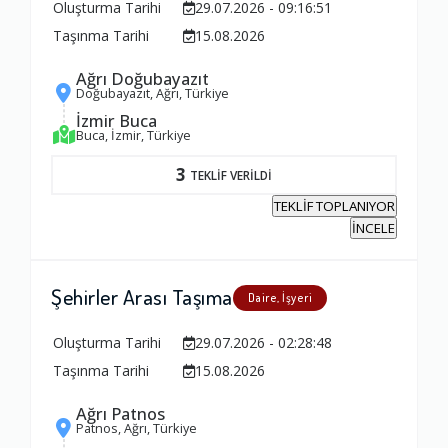
Oluşturma Tarihi
29.07.2026 - 09:16:51
Taşınma Tarihi
15.08.2026
Ağrı Doğubayazıt
Doğubayazıt, Ağrı, Türkiye
İzmir Buca
Buca, İzmir, Türkiye
3
TEKLİF VERİLDİ
TEKLİF TOPLANIYOR
İNCELE
Şehirler Arası Taşıma
Daire, İşyeri
Oluşturma Tarihi
29.07.2026 - 02:28:48
Taşınma Tarihi
15.08.2026
Ağrı Patnos
Patnos, Ağrı, Türkiye