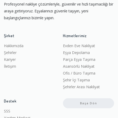
Profesyonel nakliye çözümleriyle, güvenilir ve hızlı taşımacılığı bir
araya getiriyoruz. Eşyalarınızı güvenle taşıyın, yeni
başlangıçlarınızı bizimle yapın.
Şirket
Hizmetlerimiz
Hakkımızda
Evden Eve Nakliyat
Şehirler
Eşya Depolama
Kariyer
Parça Eşya Taşıma
İletişim
Asansörlü Nakliyat
Ofis / Büro Taşıma
Şehir İçi Taşıma
Şehirler Arası Nakliyat
Destek
Başa Dön
SSS
Yardım Merkezi