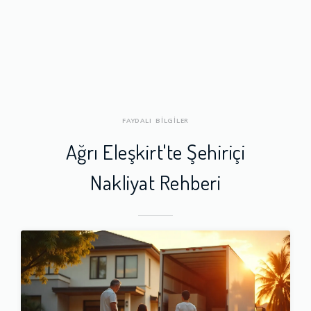
FAYDALI BİLGİLER
Ağrı Eleşkirt'te Şehiriçi
Nakliyat Rehberi