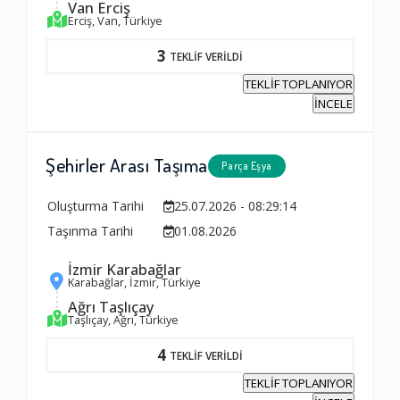
Van Erciş
Erciş, Van, Türkiye
3
TEKLİF VERİLDİ
TEKLİF TOPLANIYOR
İNCELE
Şehirler Arası Taşıma
Parça Eşya
Oluşturma Tarihi
25.07.2026 - 08:29:14
Taşınma Tarihi
01.08.2026
İzmir Karabağlar
Karabağlar, İzmir, Türkiye
Ambalajlama Hizmeti
Ağrı Taşlıçay
Taşlıçay, Ağrı, Türkiye
1.0
4
TEKLİF VERİLDİ
TEKLİF TOPLANIYOR
Firma ile İletişim