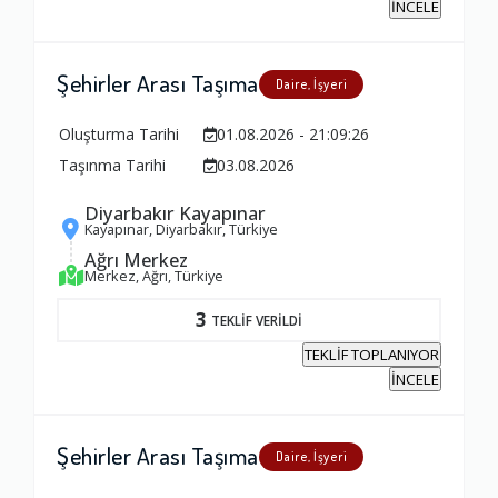
İNCELE
Şehirler Arası Taşıma
Daire, İşyeri
Oluşturma Tarihi
01.08.2026 - 21:09:26
Taşınma Tarihi
03.08.2026
Diyarbakır Kayapınar
Kayapınar, Diyarbakır, Türkiye
Ağrı Merkez
Merkez, Ağrı, Türkiye
3
TEKLİF VERİLDİ
TEKLİF TOPLANIYOR
İNCELE
Şehirler Arası Taşıma
Daire, İşyeri