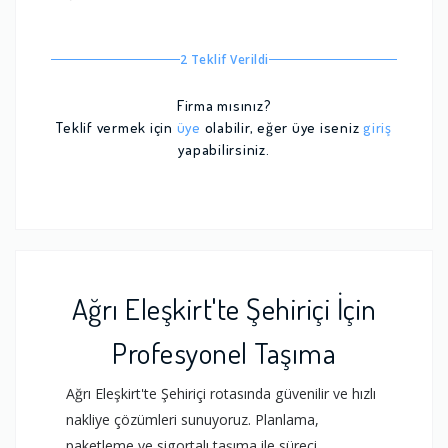
2 Teklif Verildi
Firma mısınız?
Teklif vermek için
üye
olabilir, eğer üye iseniz
giriş
yapabilirsiniz.
Ağrı Eleşkirt'te Şehiriçi İçin
Profesyonel Taşıma
Ağrı Eleşkirt'te Şehiriçi rotasında güvenilir ve hızlı
nakliye çözümleri sunuyoruz. Planlama,
paketleme ve sigortalı taşıma ile süreci