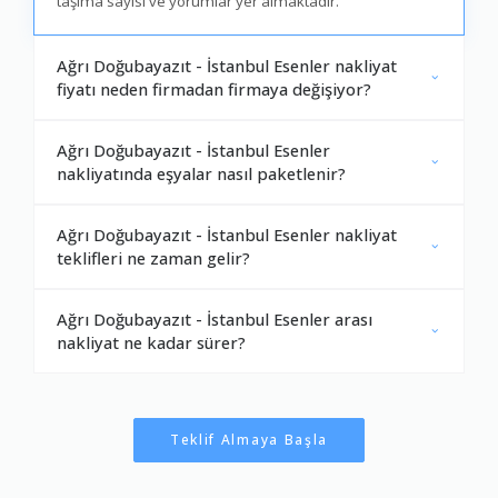
taşıma sayısı ve yorumlar yer almaktadır.
Ağrı Doğubayazıt - İstanbul Esenler nakliyat
fiyatı neden firmadan firmaya değişiyor?
Ağrı Doğubayazıt - İstanbul Esenler
nakliyatında eşyalar nasıl paketlenir?
Ağrı Doğubayazıt - İstanbul Esenler nakliyat
teklifleri ne zaman gelir?
Ağrı Doğubayazıt - İstanbul Esenler arası
nakliyat ne kadar sürer?
Teklif Almaya Başla