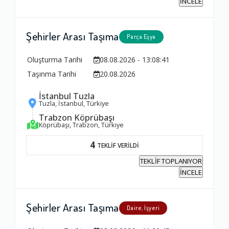
İNCELE
Şehirler Arası Taşıma
Parça Eşya
Oluşturma Tarihi
08.08.2026 - 13:08:41
Taşınma Tarihi
20.08.2026
İstanbul Tuzla
Tuzla, İstanbul, Türkiye
Trabzon Köprübaşı
Köprübaşı, Trabzon, Türkiye
4
TEKLİF VERİLDİ
TEKLİF TOPLANIYOR
İNCELE
Şehirler Arası Taşıma
Daire, İşyeri