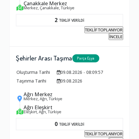
Çanakkale Merkez
Merkez, Çanakkale, Türkiye
2
TEKLİF VERİLDİ
TEKLİF TOPLANIYOR
İNCELE
Şehirler Arası Taşıma
Parça Eşya
Oluşturma Tarihi
09.08.2026 - 08:09:57
Taşınma Tarihi
09.08.2026
Ağrı Merkez
Merkez, Ağrı, Türkiye
Ağrı Eleşkirt
Eleşkirt, Ağrı, Türkiye
0
TEKLİF VERİLDİ
TEKLİF TOPLANIYOR