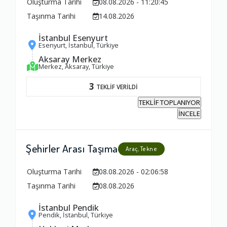
Oluşturma Tarihi
08.08.2026 - 11:20:45
Taşınma Tarihi
14.08.2026
İstanbul Esenyurt
Esenyurt, İstanbul, Türkiye
Aksaray Merkez
Merkez, Aksaray, Türkiye
3
TEKLİF VERİLDİ
TEKLİF TOPLANIYOR
İNCELE
Şehirler Arası Taşıma
Araç, Tekne
Oluşturma Tarihi
08.08.2026 - 02:06:58
Taşınma Tarihi
08.08.2026
İstanbul Pendik
Pendik, İstanbul, Türkiye