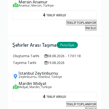
Mersin Anamur
Anamur, Mersin, Türkiye
Yorumunuz
4
TEKLİF VERİLDİ
TEKLİF TOPLANIYOR
İNCELE
Şehirler Arası Taşıma
Parça Eşya
Oluşturma Tarihi
08.08.2026 - 17:01:18
Taşınma Tarihi
19.08.2026
İstanbul Zeytinburnu
Zeytinburnu, İstanbul, Türkiye
Mardin Midyat
Midyat, Mardin, Türkiye
4
TEKLİF VERİLDİ
TEKLİF TOPLANIYOR