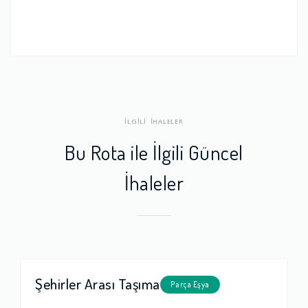
İLGİLİ İHALELER
Bu Rota ile İlgili Güncel
İhaleler
Şehirler Arası Taşıma
Parça Eşya