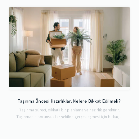
Taşınma Öncesi Hazırlıklar: Nelere Dikkat Edilmeli?
Taşınma süreci, dikkatli bir planlama ve hazırlık gerektirir.
Taşınmanın sorunsuz bir şekilde gerçekleşmesi için birkaç ...