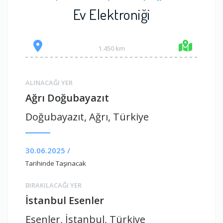
Ev Elektroniği
1.450 km
ALINACAĞI YER
Ağrı Doğubayazıt
Doğubayazıt, Ağrı, Türkiye
30.06.2025 /
Tarihinde Taşınacak
BIRAKILACAĞI YER
İstanbul Esenler
Esenler, İstanbul, Türkiye