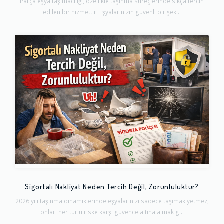
Parça eşya taşımacılığı, özellikle taşınma süreçlerinde sıkça tercih
edilen bir hizmettir. Eşyalarınızın güvenli bir şek...
Sigortalı Nakliyat Neden Tercih Değil, Zorunluluktur?
2026 yılı taşınma dinamiklerinde eşyalarınızı sadece taşımak yetmez,
onları her türlü riske karşı güvence altına almak g...