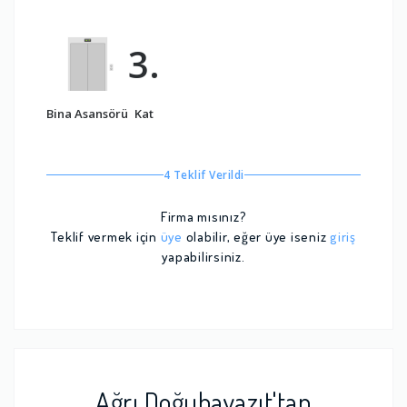
3.
Bina Asansörü
Kat
4 Teklif Verildi
Firma mısınız?
Teklif vermek için
üye
olabilir, eğer üye iseniz
giriş
yapabilirsiniz.
Ağrı Doğubayazıt'tan