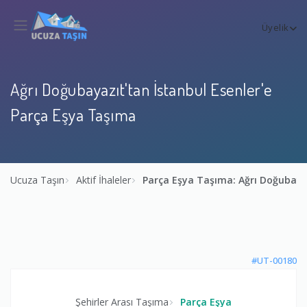
Üyelik
Ağrı Doğubayazıt'tan İstanbul Esenler'e
Parça Eşya Taşıma
Ucuza Taşın
Aktif İhaleler
Parça Eşya Taşıma: Ağrı Doğubaya
#UT-00180
Şehirler Arası Taşıma
Parça Eşya