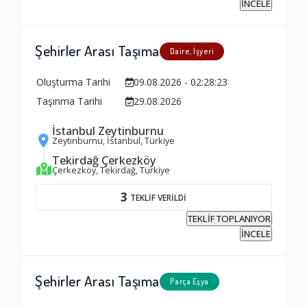
İNCELE
Şehirler Arası Taşıma
Daire, İşyeri
Oluşturma Tarihi
09.08.2026 - 02:28:23
Taşınma Tarihi
29.08.2026
İstanbul Zeytinburnu
Zeytinburnu, İstanbul, Türkiye
Tekirdağ Çerkezköy
Çerkezköy, Tekirdağ, Türkiye
3
TEKLİF VERİLDİ
TEKLİF TOPLANIYOR
İNCELE
Şehirler Arası Taşıma
Parça Eşya