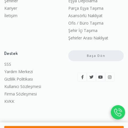
Şehirler
Eşya Depolama
Kariyer
Parça Eşya Taşıma
İletişim
Asansörlü Nakliyat
Ofis / Büro Taşıma
Şehir İçi Taşıma
Şehirler Arası Nakliyat
Destek
Başa Dön
SSS
Yardım Merkezi
Gizlilik Politikası
Kullanıcı Sözleşmesi
Firma Sözleşmesi
KVKK