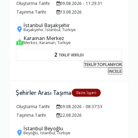
Oluşturma Tarihi
09.08.2026 - 11:29:31
Taşınma Tarihi
13.08.2026
İstanbul Başakşehir
Başakşehir, İstanbul, Türkiye
Karaman Merkez
Merkez, Karaman, Türkiye
2
TEKLİF VERİLDİ
TEKLİF TOPLANIYOR
İNCELE
Şehirler Arası Taşıma
Daire, İşyeri
Oluşturma Tarihi
09.08.2026 - 08:37:53
Taşınma Tarihi
22.08.2026
İstanbul Beyoğlu
Beyoğlu, İstanbul, Türkiye