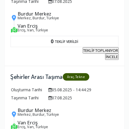
Taşınma Tarihi
07.08.2025
Burdur Merkez
Merkez, Burdur, Türkiye
Van Erciş
Erciş, Van, Türkiye
0
TEKLİF VERİLDİ
TEKLİF TOPLANIYOR
İNCELE
Şehirler Arası Taşıma
Araç, Tekne
Oluşturma Tarihi
05.08.2025 - 14:44:29
Taşınma Tarihi
07.08.2025
Burdur Merkez
Merkez, Burdur, Türkiye
Van Erciş
Erciş, Van, Türkiye