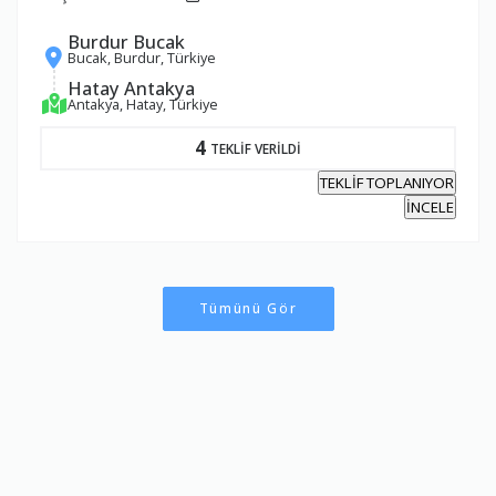
Burdur Bucak
Bucak, Burdur, Türkiye
Hatay Antakya
Antakya, Hatay, Türkiye
4
TEKLİF VERİLDİ
TEKLİF TOPLANIYOR
İNCELE
Tümünü Gör