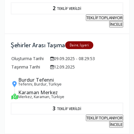
2
TEKLİF VERİLDİ
TEKLİF TOPLANIYOR
İNCELE
Şehirler Arası Taşıma
Daire, İşyeri
Oluşturma Tarihi
09.09.2025 - 08:29:53
Taşınma Tarihi
12.09.2025
Burdur Tefenni
Tefenni, Burdur, Türkiye
Karaman Merkez
Merkez, Karaman, Türkiye
3
TEKLİF VERİLDİ
TEKLİF TOPLANIYOR
İNCELE