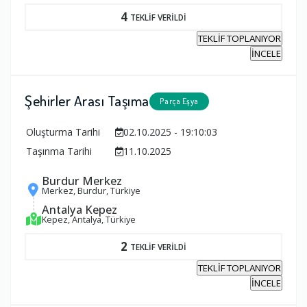
4
TEKLİF VERİLDİ
TEKLİF TOPLANIYOR
İNCELE
Şehirler Arası Taşıma
Parça Eşya
Oluşturma Tarihi
02.10.2025 - 19:10:03
Taşınma Tarihi
11.10.2025
Burdur Merkez
Merkez, Burdur, Türkiye
Antalya Kepez
Kepez, Antalya, Türkiye
2
TEKLİF VERİLDİ
TEKLİF TOPLANIYOR
İNCELE