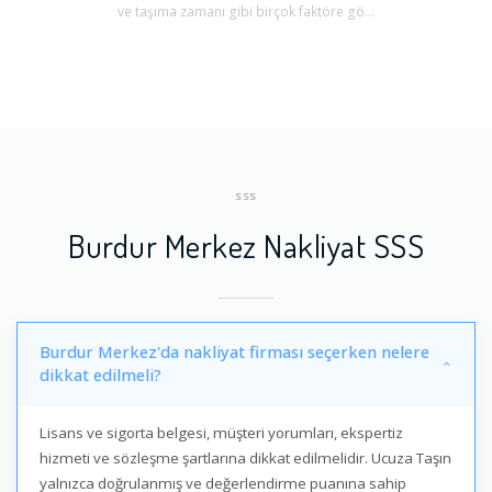
ve taşıma zamanı gibi birçok faktöre gö...
SSS
Burdur Merkez Nakliyat SSS
Burdur Merkez'da nakliyat firması seçerken nelere
dikkat edilmeli?
Lisans ve sigorta belgesi, müşteri yorumları, ekspertiz
hizmeti ve sözleşme şartlarına dikkat edilmelidir. Ucuza Taşın
yalnızca doğrulanmış ve değerlendirme puanına sahip