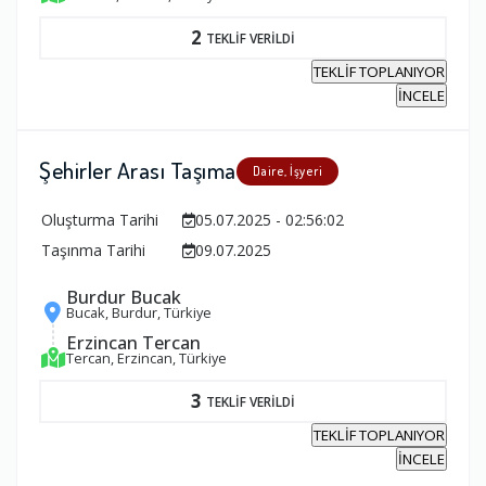
2
TEKLİF VERİLDİ
TEKLİF TOPLANIYOR
İNCELE
Şehirler Arası Taşıma
Daire, İşyeri
Oluşturma Tarihi
05.07.2025 - 02:56:02
Taşınma Tarihi
09.07.2025
Burdur Bucak
Bucak, Burdur, Türkiye
Erzincan Tercan
Tercan, Erzincan, Türkiye
3
TEKLİF VERİLDİ
TEKLİF TOPLANIYOR
İNCELE