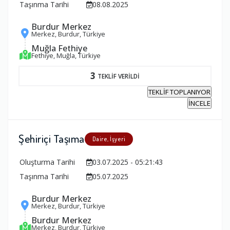
Taşınma Tarihi
08.08.2025
Burdur Merkez
Merkez, Burdur, Türkiye
Muğla Fethiye
Fethiye, Muğla, Türkiye
3
TEKLİF VERİLDİ
TEKLİF TOPLANIYOR
İNCELE
Şehiriçi Taşıma
Daire, İşyeri
Oluşturma Tarihi
03.07.2025 - 05:21:43
Taşınma Tarihi
05.07.2025
Burdur Merkez
Merkez, Burdur, Türkiye
Burdur Merkez
Merkez, Burdur, Türkiye