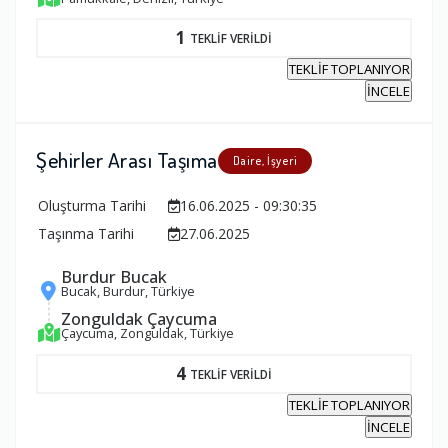
1
TEKLİF VERİLDİ
TEKLİF TOPLANIYOR
İNCELE
Şehirler Arası Taşıma
Daire, İşyeri
Oluşturma Tarihi
16.06.2025 - 09:30:35
Taşınma Tarihi
27.06.2025
Burdur Bucak
Bucak, Burdur, Türkiye
Zonguldak Çaycuma
Çaycuma, Zonguldak, Türkiye
4
TEKLİF VERİLDİ
TEKLİF TOPLANIYOR
İNCELE