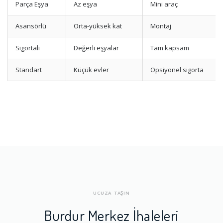
Parça Eşya
Az eşya
Mini araç
Asansörlü
Orta-yüksek kat
Montaj
Sigortalı
Değerli eşyalar
Tam kapsam
Standart
Küçük evler
Opsiyonel sigorta
UCUZA TAŞIN
Burdur Merkez İhaleleri