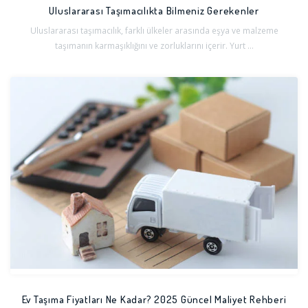
Uluslararası Taşımacılıkta Bilmeniz Gerekenler
Uluslararası taşımacılık, farklı ülkeler arasında eşya ve malzeme
taşımanın karmaşıklığını ve zorluklarını içerir. Yurt ...
Ev Taşıma Fiyatları Ne Kadar? 2025 Güncel Maliyet Rehberi