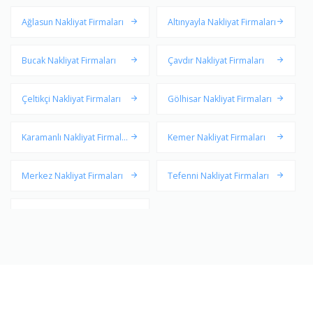
Ağlasun Nakliyat Firmaları
Altınyayla Nakliyat Firmaları
Bucak Nakliyat Firmaları
Çavdır Nakliyat Firmaları
Çeltikçi Nakliyat Firmaları
Gölhisar Nakliyat Firmaları
Karamanlı Nakliyat Firmalar
Kemer Nakliyat Firmaları
ı
Merkez Nakliyat Firmaları
Tefenni Nakliyat Firmaları
Yeşilova Nakliyat Firmaları