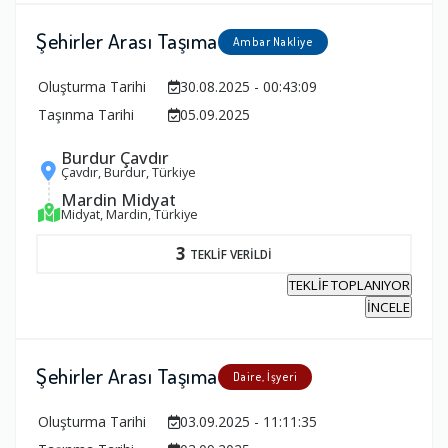
Şehirler Arası Taşıma
Ambar Nakliye
Oluşturma Tarihi
30.08.2025 - 00:43:09
Taşınma Tarihi
05.09.2025
Burdur Çavdır
Çavdır, Burdur, Türkiye
Mardin Midyat
Midyat, Mardin, Türkiye
3
TEKLİF VERİLDİ
TEKLİF TOPLANIYOR
İNCELE
Şehirler Arası Taşıma
Daire, İşyeri
Oluşturma Tarihi
03.09.2025 - 11:11:35