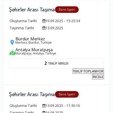
Şehirler Arası Taşıma
Daire, İşyeri
Oluşturma Tarihi
10.09.2025 - 15:23:34
Taşınma Tarihi
13.09.2025
Burdur Merkez
Merkez, Burdur, Türkiye
Antalya Muratpaşa
Muratpaşa, Antalya, Türkiye
2
TEKLİF VERİLDİ
TEKLİF TOPLANIYOR
İNCELE
Şehirler Arası Taşıma
Daire, İşyeri
Oluşturma Tarihi
13.09.2025 - 11:30:16
Taşınma Tarihi
16.09.2025