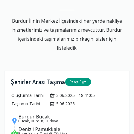
Burdur İlinin Merkez İlçesindeki her yerde nakliye
hizmetlerimiz ve taşımalarımız mevcuttur. Burdur
içerisindeki taşımalarımız birkaçını sizler için
listeledik;
Şehirler Arası Taşıma
Parça Eşya
Oluşturma Tarihi
13.06.2025 - 18:41:05
Taşınma Tarihi
15.06.2025
Burdur Bucak
Bucak, Burdur, Türkiye
Denizli Pamukkale
Pamukkale, Denizli, Türkiye