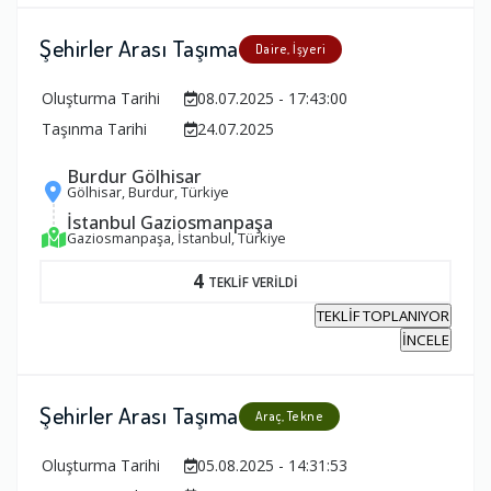
Şehirler Arası Taşıma
Daire, İşyeri
Oluşturma Tarihi
08.07.2025 - 17:43:00
Taşınma Tarihi
24.07.2025
Burdur Gölhisar
Gölhisar, Burdur, Türkiye
İstanbul Gaziosmanpaşa
Gaziosmanpaşa, İstanbul, Türkiye
4
TEKLİF VERİLDİ
TEKLİF TOPLANIYOR
İNCELE
Şehirler Arası Taşıma
Araç, Tekne
Oluşturma Tarihi
05.08.2025 - 14:31:53