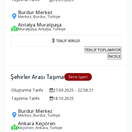
Burdur Merkez
Merkez, Burdur, Türkiye
Antalya Muratpaşa
Muratpaşa, Antalya, Türkiye
3
TEKLİF VERİLDİ
TEKLİF TOPLANIYOR
İNCELE
Şehirler Arası Taşıma
Daire, İşyeri
Oluşturma Tarihi
27.09.2025 - 22:58:21
Taşınma Tarihi
18.10.2025
Burdur Merkez
Merkez, Burdur, Türkiye
Ankara Keçiören
Keçiören, Ankara, Türkiye