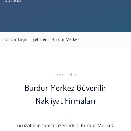
burada.
Ucuza Taşın
Şehirler
Burdur Merkez
UCUZA TAŞIN
Burdur Merkez Güvenilir
Nakliyat Firmaları
ucuzatasin.com.tr üzerinden, Burdur Merkez