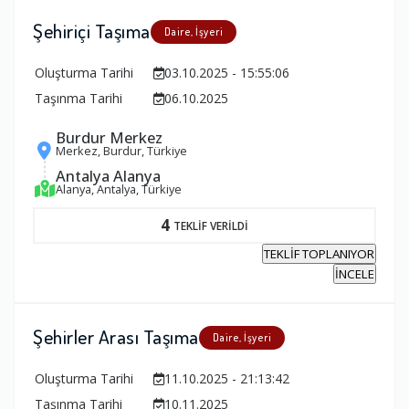
Şehiriçi Taşıma
Daire, İşyeri
Oluşturma Tarihi
03.10.2025 - 15:55:06
Taşınma Tarihi
06.10.2025
Burdur Merkez
Merkez, Burdur, Türkiye
Antalya Alanya
Alanya, Antalya, Türkiye
4
TEKLİF VERİLDİ
TEKLİF TOPLANIYOR
İNCELE
Şehirler Arası Taşıma
Daire, İşyeri
Oluşturma Tarihi
11.10.2025 - 21:13:42
Taşınma Tarihi
10.11.2025