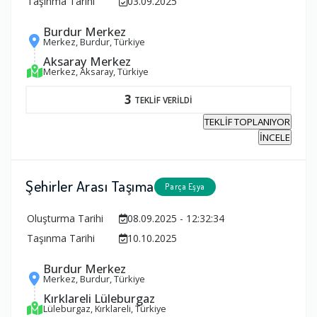
Taşınma Tarihi
03.09.2025
Burdur Merkez
Merkez, Burdur, Türkiye
Aksaray Merkez
Merkez, Aksaray, Türkiye
3
TEKLİF VERİLDİ
TEKLİF TOPLANIYOR
İNCELE
Şehirler Arası Taşıma
Parça Eşya
Oluşturma Tarihi
08.09.2025 - 12:32:34
Taşınma Tarihi
10.10.2025
Burdur Merkez
Merkez, Burdur, Türkiye
Kırklareli Lüleburgaz
Lüleburgaz, Kırklareli, Türkiye