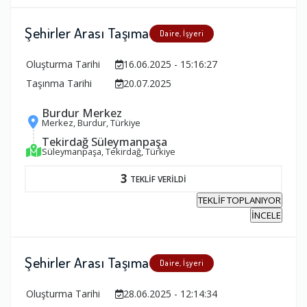
Şehirler Arası Taşıma
Daire, İşyeri
Oluşturma Tarihi
16.06.2025 - 15:16:27
Taşınma Tarihi
20.07.2025
Burdur Merkez
Merkez, Burdur, Türkiye
Tekirdağ Süleymanpaşa
Süleymanpaşa, Tekirdağ, Türkiye
3
TEKLİF VERİLDİ
TEKLİF TOPLANIYOR
İNCELE
Şehirler Arası Taşıma
Daire, İşyeri
Oluşturma Tarihi
28.06.2025 - 12:14:34