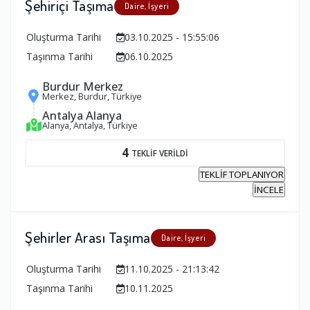
Şehiriçi Taşıma
Daire, İşyeri
Oluşturma Tarihi
03.10.2025 - 15:55:06
Taşınma Tarihi
06.10.2025
Burdur Merkez
Merkez, Burdur, Türkiye
Antalya Alanya
Alanya, Antalya, Türkiye
4
TEKLİF VERİLDİ
TEKLİF TOPLANIYOR
İNCELE
Şehirler Arası Taşıma
Daire, İşyeri
Oluşturma Tarihi
11.10.2025 - 21:13:42
Taşınma Tarihi
10.11.2025