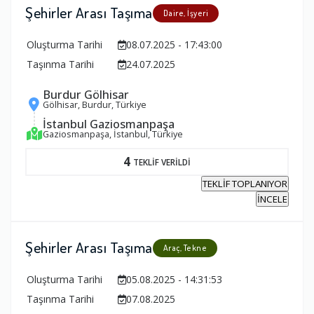
Şehirler Arası Taşıma
Daire, İşyeri
Oluşturma Tarihi
08.07.2025 - 17:43:00
Taşınma Tarihi
24.07.2025
Burdur Gölhisar
Gölhisar, Burdur, Türkiye
İstanbul Gaziosmanpaşa
Gaziosmanpaşa, İstanbul, Türkiye
4
TEKLİF VERİLDİ
TEKLİF TOPLANIYOR
İNCELE
Şehirler Arası Taşıma
Araç, Tekne
Oluşturma Tarihi
05.08.2025 - 14:31:53
Taşınma Tarihi
07.08.2025