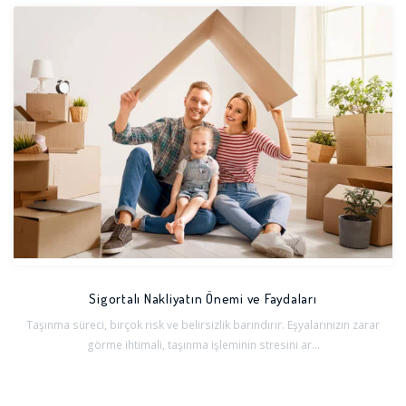
Sigortalı Nakliyatın Önemi ve Faydaları
Taşınma süreci, birçok risk ve belirsizlik barındırır. Eşyalarınızın zarar
görme ihtimali, taşınma işleminin stresini ar...