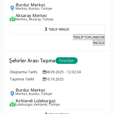
Burdur Merkez
Merkez, Burdur, Türkiye
Aksaray Merkez
Merkez, Aksaray, Türkiye
3
TEKLİF VERİLDİ
TEKLİF TOPLANIYOR
İNCELE
Şehirler Arası Taşıma
Parça Eşya
Oluşturma Tarihi
08.09.2025 - 12:32:34
Taşınma Tarihi
10.10.2025
Burdur Merkez
Merkez, Burdur, Türkiye
Kırklareli Lüleburgaz
Lüleburgaz, Kırklareli, Türkiye