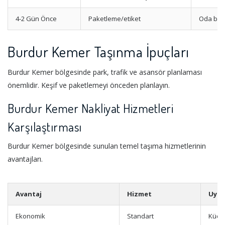
4-2 Gün Önce
Paketleme/etiket
Oda bazl
Burdur Kemer Taşınma İpuçları
Burdur Kemer bölgesinde park, trafik ve asansör planlaması
önemlidir. Keşif ve paketlemeyi önceden planlayın.
Burdur Kemer Nakliyat Hizmetleri
Karşılaştırması
Burdur Kemer bölgesinde sunulan temel taşıma hizmetlerinin
avantajları.
Avantaj
Hizmet
Uygu
Ekonomik
Standart
Küçük