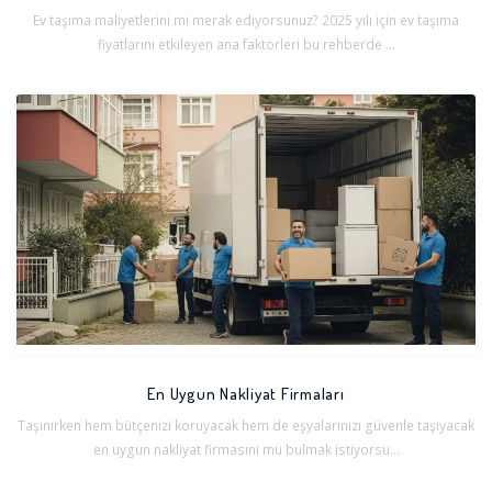
Ev taşıma maliyetlerini mi merak ediyorsunuz? 2025 yılı için ev taşıma
fiyatlarını etkileyen ana faktörleri bu rehberde ...
En Uygun Nakliyat Firmaları
Taşınırken hem bütçenizi koruyacak hem de eşyalarınızı güvenle taşıyacak
en uygun nakliyat firmasını mu bulmak istiyorsu...