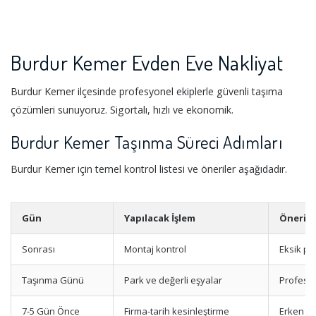
Burdur Kemer Evden Eve Nakliyat
Burdur Kemer ilçesinde profesyonel ekiplerle güvenli taşıma
çözümleri sunuyoruz. Sigortalı, hızlı ve ekonomik.
Burdur Kemer Taşınma Süreci Adımları
Burdur Kemer için temel kontrol listesi ve öneriler aşağıdadır.
Gün
Yapılacak İşlem
Öneri
Sonrası
Montaj kontrol
Eksik par
Taşınma Günü
Park ve değerli eşyalar
Profesyo
7-5 Gün Önce
Firma-tarih kesinleştirme
Erken r