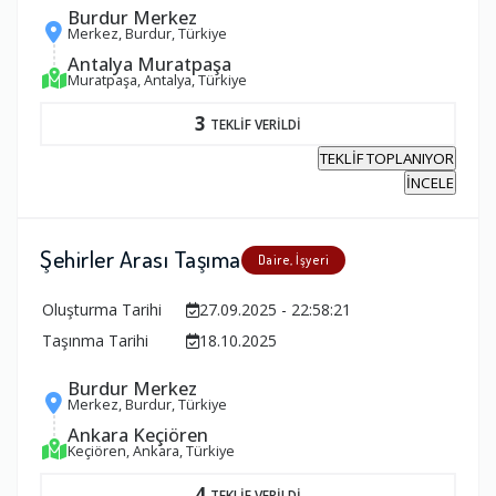
Burdur Merkez
Merkez, Burdur, Türkiye
Antalya Muratpaşa
Muratpaşa, Antalya, Türkiye
3
TEKLİF VERİLDİ
TEKLİF TOPLANIYOR
İNCELE
Şehirler Arası Taşıma
Daire, İşyeri
Oluşturma Tarihi
27.09.2025 - 22:58:21
Taşınma Tarihi
18.10.2025
Burdur Merkez
Merkez, Burdur, Türkiye
Ankara Keçiören
Keçiören, Ankara, Türkiye
4
TEKLİF VERİLDİ