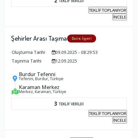
2
TEKLİF VERİLDİ
TEKLİF TOPLANIYOR
İNCELE
Şehirler Arası Taşıma
Daire, İşyeri
Oluşturma Tarihi
09.09.2025 - 08:29:53
Taşınma Tarihi
12.09.2025
Burdur Tefenni
Tefenni, Burdur, Türkiye
Karaman Merkez
Merkez, Karaman, Türkiye
3
TEKLİF VERİLDİ
TEKLİF TOPLANIYOR
İNCELE