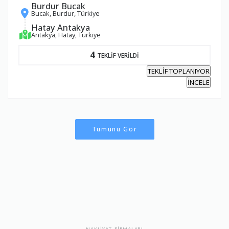
Burdur Bucak
Bucak, Burdur, Türkiye
Hatay Antakya
Antakya, Hatay, Türkiye
4
TEKLİF VERİLDİ
TEKLİF TOPLANIYOR
İNCELE
Tümünü Gör
NAKLİYAT FİRMALARI