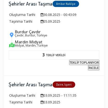
Şehirler Arası Taşıma
Ambar Nakliye
Oluşturma Tarihi
30.08.2025 - 00:43:09
Taşınma Tarihi
05.09.2025
Burdur Çavdır
Çavdır, Burdur, Türkiye
Mardin Midyat
Midyat, Mardin, Türkiye
3
TEKLİF VERİLDİ
TEKLİF TOPLANIYOR
İNCELE
Şehirler Arası Taşıma
Daire, İşyeri
Oluşturma Tarihi
03.09.2025 - 11:11:35
Taşınma Tarihi
03.09.2025