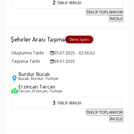
2
TEKLİF VERİLDİ
TEKLİF TOPLANIYOR
İNCELE
Şehirler Arası Taşıma
Daire, İşyeri
Oluşturma Tarihi
05.07.2025 - 02:56:02
Taşınma Tarihi
09.07.2025
Burdur Bucak
Bucak, Burdur, Türkiye
Erzincan Tercan
Tercan, Erzincan, Türkiye
3
TEKLİF VERİLDİ
TEKLİF TOPLANIYOR
İNCELE