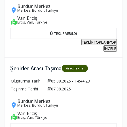
Burdur Merkez
Merkez, Burdur, Türkiye
Van Erciş
Erciş, Van, Türkiye
0
TEKLİF VERİLDİ
TEKLİF TOPLANIYOR
İNCELE
Şehirler Arası Taşıma
Araç, Tekne
Oluşturma Tarihi
05.08.2025 - 14:44:29
Taşınma Tarihi
07.08.2025
Burdur Merkez
Merkez, Burdur, Türkiye
Van Erciş
Erciş, Van, Türkiye