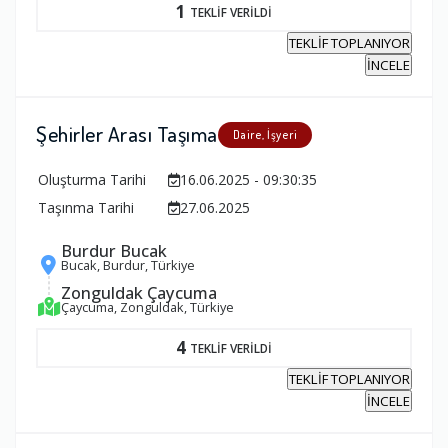
1
TEKLİF VERİLDİ
TEKLİF TOPLANIYOR
İNCELE
Şehirler Arası Taşıma
Daire, İşyeri
Oluşturma Tarihi
16.06.2025 - 09:30:35
Taşınma Tarihi
27.06.2025
Burdur Bucak
Bucak, Burdur, Türkiye
Zonguldak Çaycuma
Çaycuma, Zonguldak, Türkiye
4
TEKLİF VERİLDİ
TEKLİF TOPLANIYOR
İNCELE