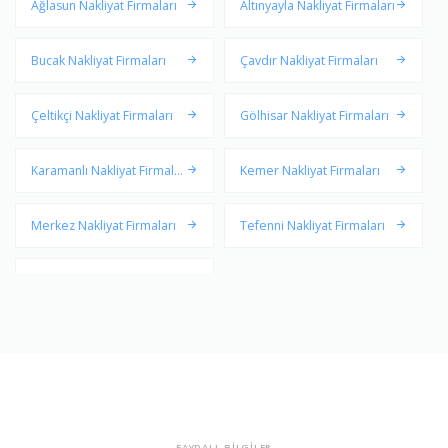
Ağlasun Nakliyat Firmaları
Altınyayla Nakliyat Firmaları
Bucak Nakliyat Firmaları
Çavdır Nakliyat Firmaları
Çeltikçi Nakliyat Firmaları
Gölhisar Nakliyat Firmaları
Karamanlı Nakliyat Firmalar
Kemer Nakliyat Firmaları
ı
Merkez Nakliyat Firmaları
Tefenni Nakliyat Firmaları
Yeşilova Nakliyat Firmaları
FAYDALI BİLGİLER