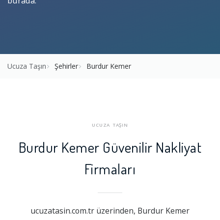
burada.
Ucuza Taşın
Şehirler
Burdur Kemer
UCUZA TAŞIN
Burdur Kemer Güvenilir Nakliyat
Firmaları
ucuzatasin.com.tr üzerinden, Burdur Kemer