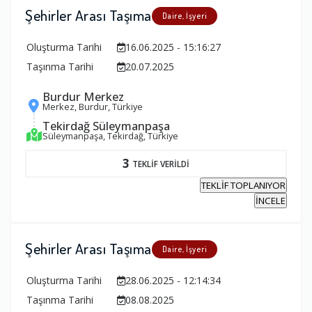
Şehirler Arası Taşıma
Daire, İşyeri
Oluşturma Tarihi
16.06.2025 - 15:16:27
Taşınma Tarihi
20.07.2025
Burdur Merkez
Merkez, Burdur, Türkiye
Tekirdağ Süleymanpaşa
Süleymanpaşa, Tekirdağ, Türkiye
3
TEKLİF VERİLDİ
TEKLİF TOPLANIYOR
İNCELE
Şehirler Arası Taşıma
Daire, İşyeri
Oluşturma Tarihi
28.06.2025 - 12:14:34
Taşınma Tarihi
08.08.2025