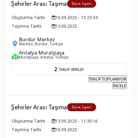
Şehirler Arası Taşıma
Daire, İşyeri
Oluşturma Tarihi
10.09.2025 - 15:23:34
Taşınma Tarihi
13.09.2025
Burdur Merkez
Merkez, Burdur, Türkiye
Antalya Muratpaşa
Muratpaşa, Antalya, Türkiye
2
TEKLİF VERİLDİ
TEKLİF TOPLANIYOR
İNCELE
Şehirler Arası Taşıma
Daire, İşyeri
Oluşturma Tarihi
13.09.2025 - 11:30:16
Taşınma Tarihi
16.09.2025