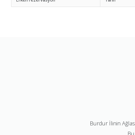
Burdur İlinin Ağla
Bur