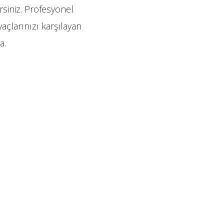
irsiniz. Profesyonel
yaçlarınızı karşılayan
a.
.