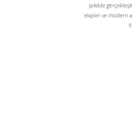
şekilde gerçekleşti
ekipler ve modern ara
f