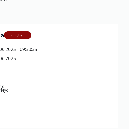
ma
Daire, İşyeri
06.2025 - 09:30:35
06.2025
ma
kiye