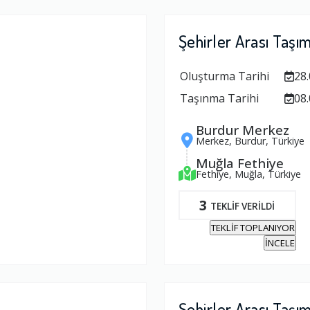
Şehirler Arası Taşı
Oluşturma Tarihi
28.
Taşınma Tarihi
08.
Burdur Merkez
Merkez, Burdur, Türkiye
Muğla Fethiye
Fethiye, Muğla, Türkiye
3
TEKLİF VERİLDİ
TEKLİF TOPLANIYOR
İNCELE
Şehirler Arası Taşı