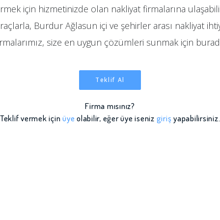
rmek için hizmetinizde olan nakliyat firmalarına ulaşabil
çlarla, Burdur Ağlasun içi ve şehirler arası nakliyat ihti
irmalarımız, size en uygun çözümleri sunmak için burad
Teklif Al
Firma mısınız?
Teklif vermek için
üye
olabilir, eğer üye iseniz
giriş
yapabilirsiniz