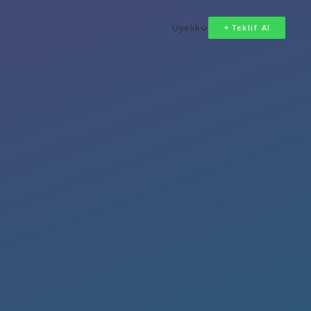
Üyelik
Teklif Al