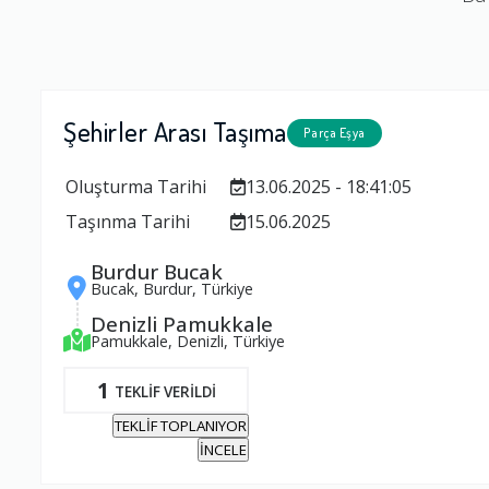
Şehirler Arası Taşıma
Parça Eşya
Oluşturma Tarihi
13.06.2025 - 18:41:05
Taşınma Tarihi
15.06.2025
Burdur Bucak
Bucak, Burdur, Türkiye
Denizli Pamukkale
Pamukkale, Denizli, Türkiye
1
TEKLİF VERİLDİ
TEKLİF TOPLANIYOR
İNCELE