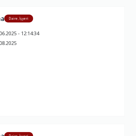
ma
Daire, İşyeri
06.2025 - 12:14:34
08.2025
ma
Daire, İşyeri