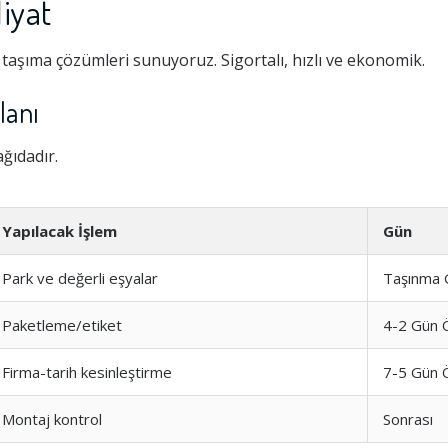
iyat
taşıma çözümleri sunuyoruz. Sigortalı, hızlı ve ekonomik.
lanı
ağıdadır.
Yapılacak İşlem
Gün
Park ve değerli eşyalar
Taşınma 
Paketleme/etiket
4-2 Gün 
Firma-tarih kesinleştirme
7-5 Gün 
Montaj kontrol
Sonrası