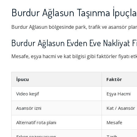
Burdur Ağlasun Taşınma İpuçla
Burdur Ağlasun bölgesinde park, trafik ve asansör plan
Burdur Ağlasun Evden Eve Nakliyat Fi
Mesafe, eşya hacmi ve kat bilgisi gibi faktörler fiyatı et
İpucu
Faktör
Video keşif
Eşya Hacmi
Asansör izni
Kat / Asansör
Alternatif rota planı
Mesafe
Erken rezervasyon
Tarih