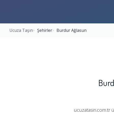
Ucuza Taşın
Şehirler
Burdur Ağlasun
Burd
ucuzatasin.com.tr ü