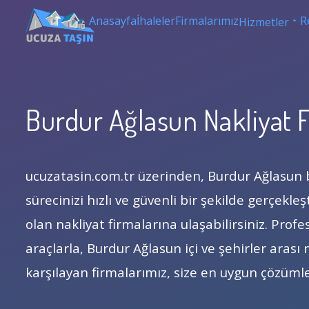
Anasayfa
İhaleler
Firmalarımız
R
Hizmetler
Burdur Ağlasun Nakliyat F
ucuzatasin.com.tr üzerinden, Burdur Ağlasun
sürecinizi hızlı ve güvenli bir şekilde gerçekle
olan nakliyat firmalarına ulaşabilirsiniz. Pro
araçlarla, Burdur Ağlasun içi ve şehirler arası n
karşılayan firmalarımız, size en uygun çözüml