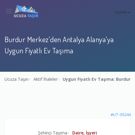
Üyelik
Burdur Merkez'den Antalya Alanya'ya
Uygun Fiyatlı Ev Taşıma
Ucuza Taşın
Aktif İhaleler
Uygun Fiyatlı Ev Taşıma: Burdur 
#UT-05244
Şehiriçi Taşıma
Daire, İşyeri