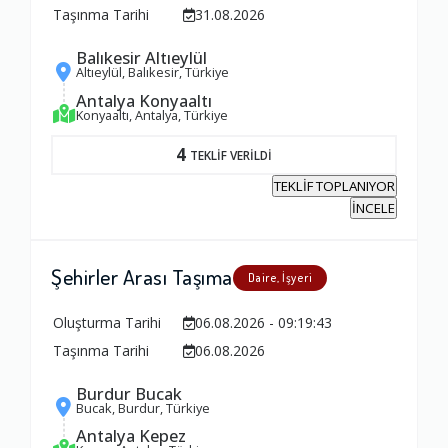
Taşınma Tarihi
31.08.2026
Balıkesir Altıeylül
Altıeylül, Balıkesir, Türkiye
Antalya Konyaaltı
Konyaaltı, Antalya, Türkiye
4
TEKLİF VERİLDİ
TEKLİF TOPLANIYOR
İNCELE
Şehirler Arası Taşıma
Daire, İşyeri
Oluşturma Tarihi
06.08.2026 - 09:19:43
Taşınma Tarihi
06.08.2026
Burdur Bucak
Ambalajlama Hizmeti
Bucak, Burdur, Türkiye
1.0
Antalya Kepez