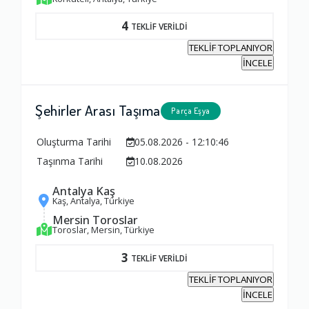
4
TEKLİF VERİLDİ
TEKLİF TOPLANIYOR
İNCELE
Şehirler Arası Taşıma
Parça Eşya
Oluşturma Tarihi
05.08.2026 - 12:10:46
Taşınma Tarihi
10.08.2026
Antalya Kaş
Kaş, Antalya, Türkiye
Mersin Toroslar
Toroslar, Mersin, Türkiye
3
TEKLİF VERİLDİ
TEKLİF TOPLANIYOR
İNCELE