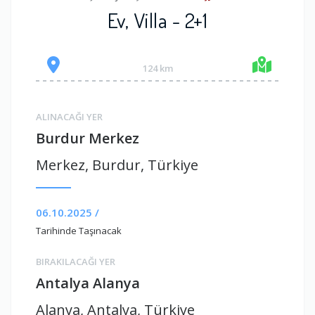
Ev, Villa - 2+1
124 km
ALINACAĞI YER
Burdur Merkez
Merkez, Burdur, Türkiye
06.10.2025 /
Tarihinde Taşınacak
BIRAKILACAĞI YER
Antalya Alanya
Alanya, Antalya, Türkiye