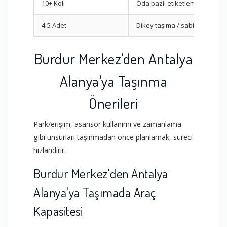
10+ Koli
Oda bazlı etiketleme
4-5 Adet
Dikey taşıma / sabitleme
Burdur Merkez'den Antalya
Alanya'ya Taşınma
Önerileri
Park/erişim, asansör kullanımı ve zamanlama
gibi unsurları taşınmadan önce planlamak, süreci
hızlandırır.
Burdur Merkez'den Antalya
Alanya'ya Taşımada Araç
Kapasitesi