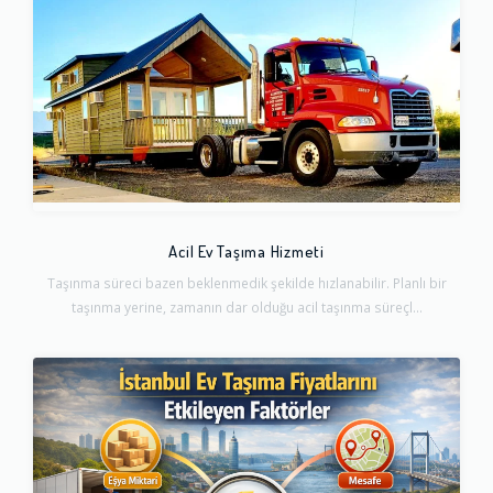
Acil Ev Taşıma Hizmeti
Taşınma süreci bazen beklenmedik şekilde hızlanabilir. Planlı bir
taşınma yerine, zamanın dar olduğu acil taşınma süreçl...