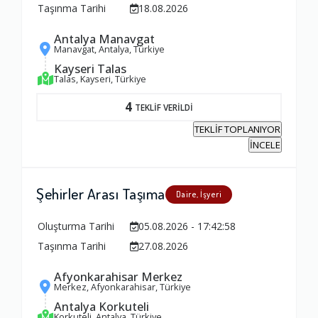
Taşınma Tarihi
18.08.2026
Antalya Manavgat
Manavgat, Antalya, Türkiye
Kayseri Talas
Talas, Kayseri, Türkiye
4
TEKLİF VERİLDİ
TEKLİF TOPLANIYOR
İNCELE
Şehirler Arası Taşıma
Daire, İşyeri
Oluşturma Tarihi
05.08.2026 - 17:42:58
Taşınma Tarihi
27.08.2026
Afyonkarahisar Merkez
Merkez, Afyonkarahisar, Türkiye
Antalya Korkuteli
Korkuteli, Antalya, Türkiye