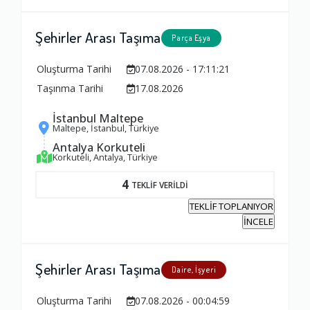
Şehirler Arası Taşıma
Parça Eşya
Oluşturma Tarihi
07.08.2026 - 17:11:21
Taşınma Tarihi
17.08.2026
İstanbul Maltepe
Maltepe, İstanbul, Türkiye
Antalya Korkuteli
Korkuteli, Antalya, Türkiye
4
TEKLİF VERİLDİ
TEKLİF TOPLANIYOR
İNCELE
Şehirler Arası Taşıma
Daire, İşyeri
Oluşturma Tarihi
07.08.2026 - 00:04:59