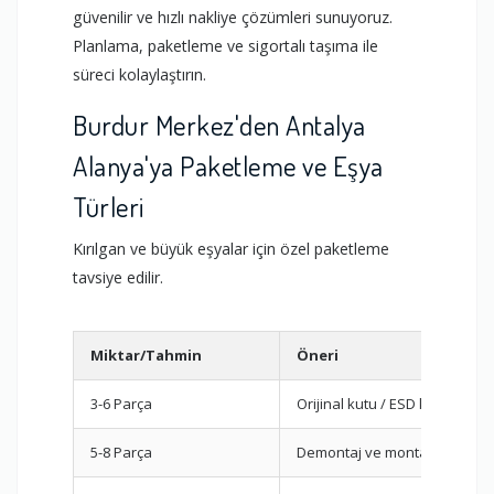
güvenilir ve hızlı nakliye çözümleri sunuyoruz.
Planlama, paketleme ve sigortalı taşıma ile
süreci kolaylaştırın.
Burdur Merkez'den Antalya
Alanya'ya Paketleme ve Eşya
Türleri
Kırılgan ve büyük eşyalar için özel paketleme
tavsiye edilir.
Miktar/Tahmin
Öneri
3-6 Parça
Orijinal kutu / ESD koruma
5-8 Parça
Demontaj ve montaj planı