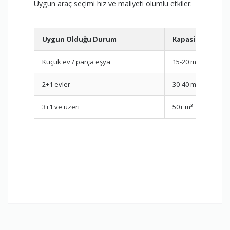
Uygun araç seçimi hız ve maliyeti olumlu etkiler.
Uygun Olduğu Durum
Kapasite
Küçük ev / parça eşya
15-20 m³
2+1 evler
30-40 m³
3+1 ve üzeri
50+ m³