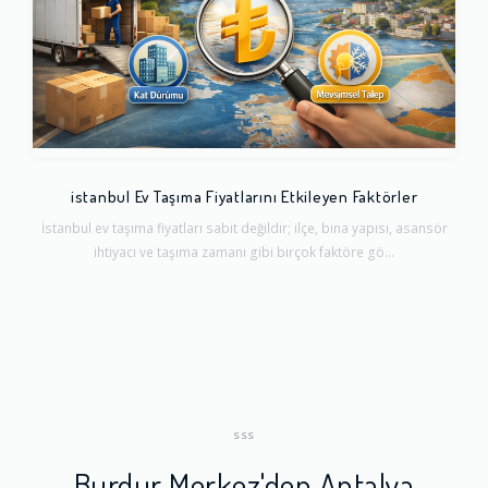
istanbul Ev Taşıma Fiyatlarını Etkileyen Faktörler
İstanbul ev taşıma fiyatları sabit değildir; ilçe, bina yapısı, asansör
ihtiyacı ve taşıma zamanı gibi birçok faktöre gö...
SSS
Burdur Merkez'den Antalya