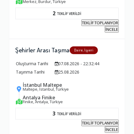
Merkez, Burdur, Türkiye
2
TEKLİF VERİLDİ
TEKLİF TOPLANIYOR
İNCELE
Şehirler Arası Taşıma
Daire, İşyeri
Oluşturma Tarihi
07.08.2026 - 22:32:44
Taşınma Tarihi
25.08.2026
İstanbul Maltepe
Maltepe, İstanbul, Türkiye
Antalya Finike
Finike, Antalya, Türkiye
3
TEKLİF VERİLDİ
TEKLİF TOPLANIYOR
İNCELE