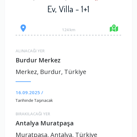
Ev, Villa - 1+1
124 km
ALINACAĞI YER
Burdur Merkez
Merkez, Burdur, Türkiye
16.09.2025 /
Tarihinde Taşınacak
BIRAKILACAĞI YER
Antalya Muratpaşa
Muratpaşa, Antalya, Türkiye