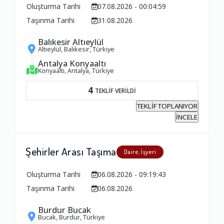
Oluşturma Tarihi
07.08.2026 - 00:04:59
Taşınma Tarihi
31.08.2026
Balıkesir Altıeylül
Altıeylül, Balıkesir, Türkiye
Antalya Konyaaltı
Konyaaltı, Antalya, Türkiye
4
TEKLİF VERİLDİ
TEKLİF TOPLANIYOR
İNCELE
Şehirler Arası Taşıma
Daire, İşyeri
Oluşturma Tarihi
06.08.2026 - 09:19:43
Taşınma Tarihi
06.08.2026
Ambalajlama Hizmeti
Burdur Bucak
Bucak, Burdur, Türkiye
1.0