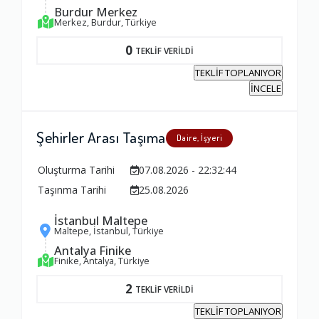
Burdur Merkez
Merkez, Burdur, Türkiye
0
TEKLİF VERİLDİ
TEKLİF TOPLANIYOR
İNCELE
Şehirler Arası Taşıma
Daire, İşyeri
Oluşturma Tarihi
07.08.2026 - 22:32:44
Taşınma Tarihi
25.08.2026
İstanbul Maltepe
Maltepe, İstanbul, Türkiye
Antalya Finike
Finike, Antalya, Türkiye
2
TEKLİF VERİLDİ
TEKLİF TOPLANIYOR