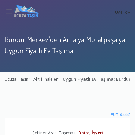
Üyelik
Burdur Merkez'den Antalya Muratpaşa'ya
Uygun Fiyatlı Ev Taşıma
Ucuza Taşın
Aktif İhaleler
Uygun Fiyatlı Ev Taşıma: Burdur
#UT-04443
Şehirler Arası Taşıma
Daire, İşyeri