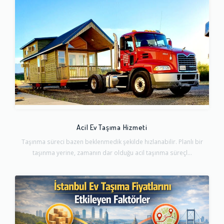
Acil Ev Taşıma Hizmeti
Taşınma süreci bazen beklenmedik şekilde hızlanabilir. Planlı bir
taşınma yerine, zamanın dar olduğu acil taşınma süreçl...