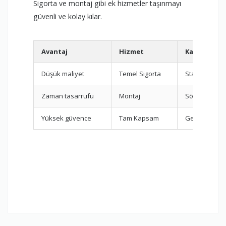
Sigorta ve montaj gibi ek hizmetler taşınmayı
güvenli ve kolay kılar.
Avantaj
Hizmet
Kapsam
Düşük maliyet
Temel Sigorta
Standart ko
Zaman tasarrufu
Montaj
Sök-tak
Yüksek güvence
Tam Kapsam
Geniş kapsa