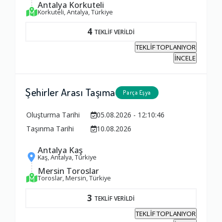
Antalya Korkuteli
Korkuteli, Antalya, Türkiye
4
TEKLİF VERİLDİ
TEKLİF TOPLANIYOR
İNCELE
Şehirler Arası Taşıma
Parça Eşya
Oluşturma Tarihi
05.08.2026 - 12:10:46
Taşınma Tarihi
10.08.2026
Antalya Kaş
Kaş, Antalya, Türkiye
Mersin Toroslar
Toroslar, Mersin, Türkiye
3
TEKLİF VERİLDİ
TEKLİF TOPLANIYOR