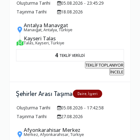
Oluşturma Tarihi
05.08.2026 - 23:45:29
Taşınma Tarihi
18.08.2026
Antalya Manavgat
Manavgat, Antalya, Türkiye
Kayseri Talas
Talas, Kayseri, Türkiye
4
TEKLİF VERİLDİ
TEKLİF TOPLANIYOR
İNCELE
Şehirler Arası Taşıma
Daire, İşyeri
Oluşturma Tarihi
05.08.2026 - 17:42:58
Taşınma Tarihi
27.08.2026
Afyonkarahisar Merkez
Merkez, Afyonkarahisar, Türkiye