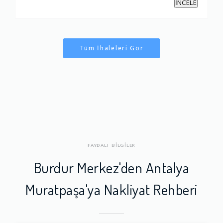
İNCELE
Tüm İhaleleri Gör
FAYDALI BİLGİLER
Burdur Merkez'den Antalya
Muratpaşa'ya Nakliyat Rehberi