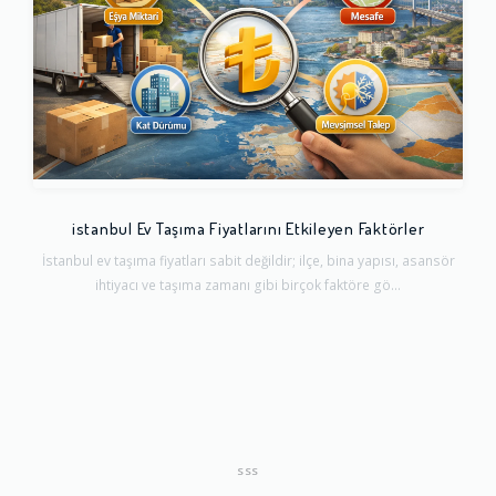
istanbul Ev Taşıma Fiyatlarını Etkileyen Faktörler
İstanbul ev taşıma fiyatları sabit değildir; ilçe, bina yapısı, asansör
ihtiyacı ve taşıma zamanı gibi birçok faktöre gö...
SSS