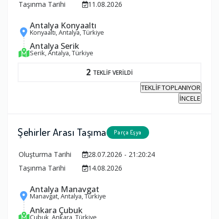
Taşınma Tarihi
11.08.2026
Antalya Konyaaltı
Konyaaltı, Antalya, Türkiye
Antalya Serik
Serik, Antalya, Türkiye
2
TEKLİF VERİLDİ
TEKLİF TOPLANIYOR
İNCELE
Şehirler Arası Taşıma
Parça Eşya
Oluşturma Tarihi
28.07.2026 - 21:20:24
Taşınma Tarihi
14.08.2026
Antalya Manavgat
Manavgat, Antalya, Türkiye
Ankara Çubuk
Çubuk, Ankara, Türkiye