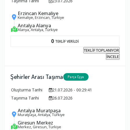
Taşınma Tarihi
23.07.2026
Erzincan Kemaliye
Kemaliye, Erzincan, Türkiye
Antalya Alanya
Alanya, Antalya, Türkiye
0
TEKLİF VERİLDİ
TEKLİF TOPLANIYOR
İNCELE
Şehirler Arası Taşıma
Parça Eşya
Oluşturma Tarihi
21.07.2026 - 00:29:41
Taşınma Tarihi
26.07.2026
Antalya Muratpaşa
Muratpaşa, Antalya, Türkiye
Giresun Merkez
Merkez, Giresun, Türkiye