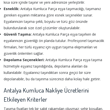
kısa süre içinde taşınır ve yeni adresinize yerleştirilir.
Esneklik:
Antalya Kumluca Parça eşya taşımacılığı, taşımanız
gereken eşyanın miktarına göre esnek seçenekler sunar.
Eşyalarınızın taşıma şekli, boyutu ve türü göz önünde
bulundurularak size özel çözümler oluşturulabilir.
Güvenli Taşıma:
Antalya Kumluca Parça eşya taşırken de
eşyalarınızın güvenliği ön planda tutulur. Profesyonel taşımacılık
firmaları, her türlü eşyanız için uygun taşıma ekipmanları ve
güvenlik önlemleri sağlar.
Depolama Seçenekleri:
Antalya Kumluca Parça eşya taşıma
hizmetiyle eşyanız taşındığında, depolama alanları da
kullanılabilir. Eşyalarınız taşındıktan sonra geçici bir süre
depolanabilir, bu da taşınma sürecinizi daha kolay hale getirir.
Antalya Kumluca Nakliye Ücretlerini
Etkileyen Kriterler
Taşıma fiyatları tek bir sabit rakamdan oluşmaz; şehir koşulları,