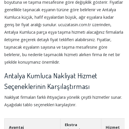
boyutuna ve taşıma mesafesine göre değişiklik gösterir. Fiyatlar
genellikle taşınacak eşyanın türüne göre belirlenir ve Antalya
Kumluca küçük, hafif eşyalardan büyük, ağır eşyalara kadar
geniş bir fiyat aralığı sunulur. ucuzatasin.com.tr üzerinden,
Antalya Kumluca parça eşya taşıma hizmeti alacağınız firmalarla
iletişime geçerek detaylı fiyat teklifleri alabilirsiniz. Fiyatlar,
taşınacak eşyaların sayısına ve taşıma mesafesine göre
belirlenir, bu nedenle taşımacılık hizmeti alırken firma ile net bir
şekilde konuşmanız önemlidir.
Antalya Kumluca Nakliyat Hizmet
Seçeneklerinin Karşılaştırması
Nakliyat firmaları farklı ihtiyaçlara yönelik çeşitli hizmetler sunar.
Aşağıdaki tablo seçenekleri karşılaştırır.
Ekstra
Avantaj
Hizmet