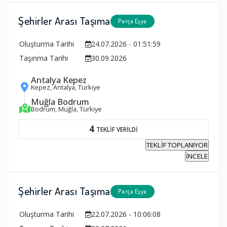
Şehirler Arası Taşıma
Parça Eşya
Oluşturma Tarihi
24.07.2026 - 01:51:59
Taşınma Tarihi
30.09.2026
Antalya Kepez
Kepez, Antalya, Türkiye
Muğla Bodrum
Bodrum, Muğla, Türkiye
4
TEKLİF VERİLDİ
TEKLİF TOPLANIYOR
İNCELE
Şehirler Arası Taşıma
Parça Eşya
Oluşturma Tarihi
22.07.2026 - 10:06:08