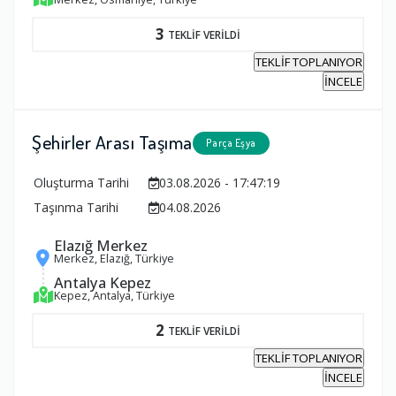
3
TEKLİF VERİLDİ
TEKLİF TOPLANIYOR
İNCELE
Şehirler Arası Taşıma
Parça Eşya
Oluşturma Tarihi
03.08.2026 - 17:47:19
Taşınma Tarihi
04.08.2026
Elazığ Merkez
Merkez, Elazığ, Türkiye
Antalya Kepez
Kepez, Antalya, Türkiye
2
TEKLİF VERİLDİ
TEKLİF TOPLANIYOR
İNCELE