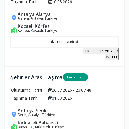
Taşınma Tarihi
10.08.2026
Antalya Alanya
Alanya, Antalya, Türkiye
Kocaeli Körfez
Körfez, Kocaeli, Türkiye
4
TEKLİF VERİLDİ
TEKLİF TOPLANIYOR
İNCELE
Şehirler Arası Taşıma
Parça Eşya
Oluşturma Tarihi
26.07.2026 - 23:07:48
Taşınma Tarihi
01.09.2026
Antalya Serik
Serik, Antalya, Türkiye
Kırklareli Babaeski
Babaeski, Kırklareli, Türkiye