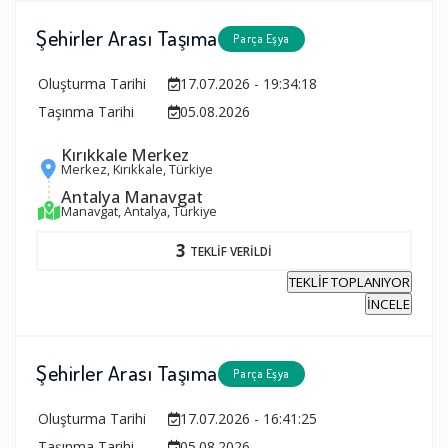
Şehirler Arası Taşıma
Parça Eşya
Oluşturma Tarihi
17.07.2026 - 19:34:18
Taşınma Tarihi
05.08.2026
Kırıkkale Merkez
Merkez, Kırıkkale, Türkiye
Antalya Manavgat
Manavgat, Antalya, Türkiye
3
TEKLİF VERİLDİ
TEKLİF TOPLANIYOR
İNCELE
Şehirler Arası Taşıma
Parça Eşya
Oluşturma Tarihi
17.07.2026 - 16:41:25
Taşınma Tarihi
05.08.2026