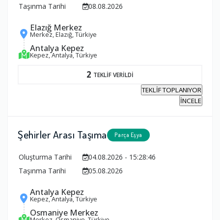
Taşınma Tarihi
08.08.2026
Elazığ Merkez
Merkez, Elazığ, Türkiye
Antalya Kepez
Kepez, Antalya, Türkiye
2
TEKLİF VERİLDİ
TEKLİF TOPLANIYOR
İNCELE
Şehirler Arası Taşıma
Parça Eşya
Oluşturma Tarihi
04.08.2026 - 15:28:46
Taşınma Tarihi
05.08.2026
Antalya Kepez
Kepez, Antalya, Türkiye
Osmaniye Merkez
Merkez, Osmaniye, Türkiye