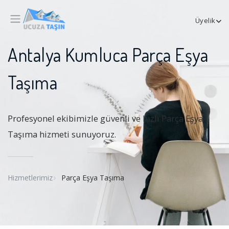
Üyelik
Antalya Kumluca Parça Eşya
Taşıma
Profesyonel ekibimizle güvenli ve hızlı Parça Eşya
Taşıma hizmeti sunuyoruz.
Hizmetlerimiz
Parça Eşya Taşıma