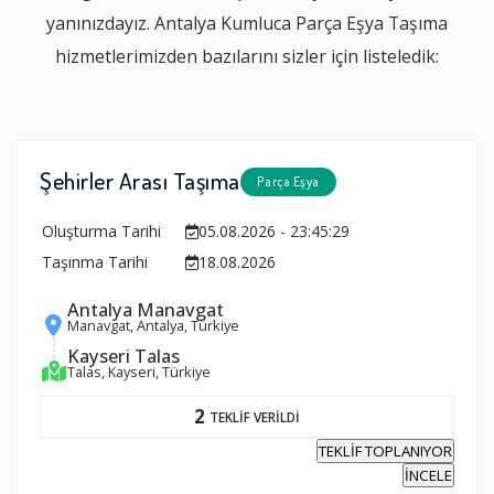
yanınızdayız. Antalya Kumluca Parça Eşya Taşıma
hizmetlerimizden bazılarını sizler için listeledik:
Şehirler Arası Taşıma
Parça Eşya
Oluşturma Tarihi
05.08.2026 - 23:45:29
Taşınma Tarihi
18.08.2026
Antalya Manavgat
Manavgat, Antalya, Türkiye
Kayseri Talas
Talas, Kayseri, Türkiye
2
TEKLİF VERİLDİ
TEKLİF TOPLANIYOR
İNCELE