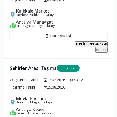
Kırıkkale Merkez
Merkez, Kırıkkale, Türkiye
Antalya Manavgat
Manavgat, Antalya, Türkiye
3
TEKLİF VERİLDİ
TEKLİF TOPLANIYOR
İNCELE
Şehirler Arası Taşıma
Parça Eşya
Oluşturma Tarihi
17.07.2026 - 00:43:02
Taşınma Tarihi
25.08.2026
Muğla Bodrum
Bodrum, Muğla, Türkiye
Antalya Kepez
Kepez, Antalya, Türkiye