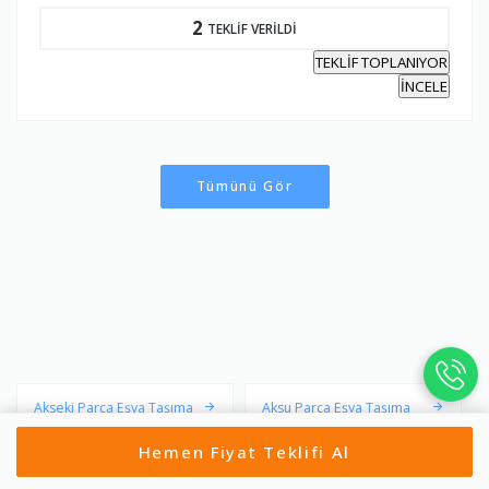
2
TEKLİF VERİLDİ
TEKLİF TOPLANIYOR
İNCELE
Tümünü Gör
Akseki Parça Eşya Taşıma
Aksu Parça Eşya Taşıma
Hemen Fiyat Teklifi Al
Alanya Parça Eşya Taşıma
Demre Parça Eşya Taşıma