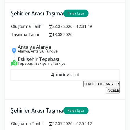
Şehirler Arası Taşıma
Parça Eşya
Oluşturma Tarihi
28.07.2026 - 12:31:49
Taşınma Tarihi
13.08.2026
Antalya Alanya
Alanya, Antalya, Türkiye
Eskişehir Tepebaşı
Tepebaşı, Eskişehir, Türkiye
4
TEKLİF VERİLDİ
TEKLİF TOPLANIYOR
İNCELE
Şehirler Arası Taşıma
Parça Eşya
Oluşturma Tarihi
27.07.2026 - 02:54:12