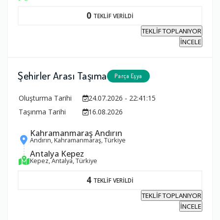
0
TEKLİF VERİLDİ
TEKLİF TOPLANIYOR
İNCELE
Şehirler Arası Taşıma
Parça Eşya
Oluşturma Tarihi
24.07.2026 - 22:41:15
Taşınma Tarihi
16.08.2026
Kahramanmaraş Andırın
Andırın, Kahramanmaraş, Türkiye
Antalya Kepez
Kepez, Antalya, Türkiye
4
TEKLİF VERİLDİ
TEKLİF TOPLANIYOR
İNCELE