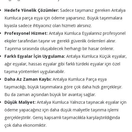
Hedefe Yönelik Çözümler:
Sadece taşımanız gereken Antalya
Kumluca parça eşya için ödeme yaparsınız. Büyük taşınmalara
kıyasla sadece ihtiyacınız olan hizmeti alırsınız.
Profesyonel Hizmet:
Antalya Kumluca Eşyalarınız profesyonel
ekipler tarafından taşınır ve gerekli güvenlik önlemleri alınır.
Taşınma sırasında oluşabilecek herhangi bir hasar önlenir.
Farklı Eşyalar İçin Uygulama:
Antalya Kumluca Küçük eşyalar,
ağır eşyalar, hassas eşyalar gibi farklı türdeki eşyalar için özel
taşıma yöntemleri uygulanabilir.
Daha Az Zaman Kaybı:
Antalya Kumluca Parça eşya
taşımacılığı, büyük taşınmalara göre çok daha hızlı gerçekleşir.
Bu da zaman açısından büyük bir avantaj sağlar.
Düşük Maliyet:
Antalya Kumluca Yalnızca taşınacak eşyalar için
ödeme yapacağınız için daha düşük maliyetle taşınma işlemi
gerçekleştirilir. Geniş kapsamlı taşımacılıkla karşılaştırıldığında
çok daha ekonomiktir.