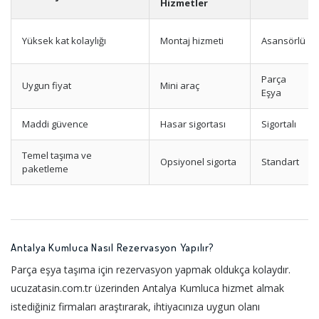
Hizmetler
Yüksek kat kolaylığı
Montaj hizmeti
Asansörlü
Parça
Uygun fiyat
Mini araç
Eşya
Maddi güvence
Hasar sigortası
Sigortalı
Temel taşıma ve
Opsiyonel sigorta
Standart
paketleme
Antalya Kumluca Nasıl Rezervasyon Yapılır?
Parça eşya taşıma için rezervasyon yapmak oldukça kolaydır.
ucuzatasin.com.tr üzerinden Antalya Kumluca hizmet almak
istediğiniz firmaları araştırarak, ihtiyacınıza uygun olanı