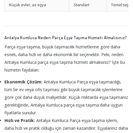
Küçük evler, az eşya
Standart
Temel taşım
Antalya Kumluca Neden Parça Eşya Taşıma Hizmeti Almalısınız?
Parça eşya taşıma, büyük taşımacılık hizmetlerine göre daha
esnek, daha hızlı ve daha ekonomik bir seçenektir. Peki, neden
Antalya Kumluca parça eşya taşıma hizmeti almalısınız? İşte bu
hizmetin faydaları:
Ekonomik Çözüm:
Antalya Kumluca Parça eşya taşımacılığı,
tüm bir ev veya ofis taşıması gibi büyük taşımacılık işlemlerine
göre çok daha düşük maliyetlidir. Küçük miktarda eşya taşımanız
gerektiğinde, Antalya Kumluca parça eşya taşıma daha uygun
fiyatlarla sunulur.
Hızlı ve Pratik:
Antalya Kumluca Parça eşya taşıma işlemi,
daha hızlı ve pratik olduğu için zaman kazandırır. Eşyalarınız daha