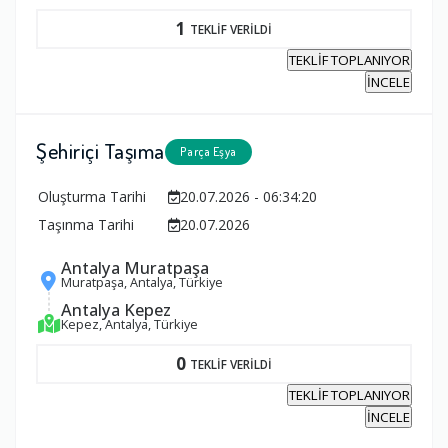
1
TEKLİF VERİLDİ
TEKLİF TOPLANIYOR
İNCELE
Şehiriçi Taşıma
Parça Eşya
Oluşturma Tarihi
20.07.2026 - 06:34:20
Taşınma Tarihi
20.07.2026
Antalya Muratpaşa
Muratpaşa, Antalya, Türkiye
Antalya Kepez
Kepez, Antalya, Türkiye
0
TEKLİF VERİLDİ
TEKLİF TOPLANIYOR
İNCELE