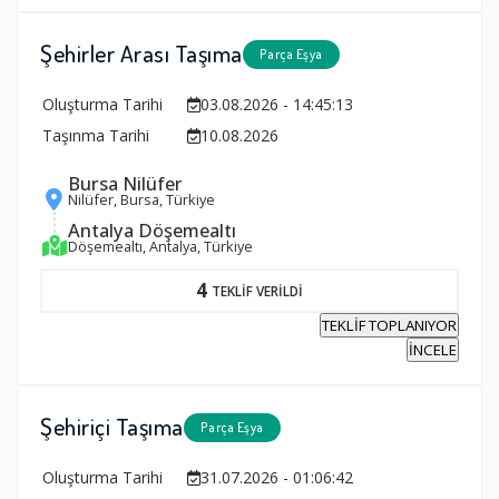
Şehirler Arası Taşıma
Parça Eşya
Oluşturma Tarihi
03.08.2026 - 14:45:13
Taşınma Tarihi
10.08.2026
Bursa Nilüfer
Nilüfer, Bursa, Türkiye
Antalya Döşemealtı
Döşemealtı, Antalya, Türkiye
4
TEKLİF VERİLDİ
TEKLİF TOPLANIYOR
İNCELE
Şehiriçi Taşıma
Parça Eşya
Oluşturma Tarihi
31.07.2026 - 01:06:42