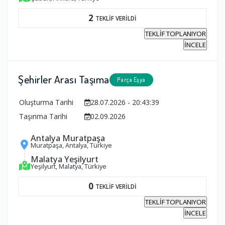
2
TEKLİF VERİLDİ
TEKLİF TOPLANIYOR
İNCELE
Şehirler Arası Taşıma
Parça Eşya
Oluşturma Tarihi
28.07.2026 - 20:43:39
Taşınma Tarihi
02.09.2026
Antalya Muratpaşa
Muratpaşa, Antalya, Türkiye
Malatya Yeşilyurt
Yeşilyurt, Malatya, Türkiye
0
TEKLİF VERİLDİ
TEKLİF TOPLANIYOR
İNCELE