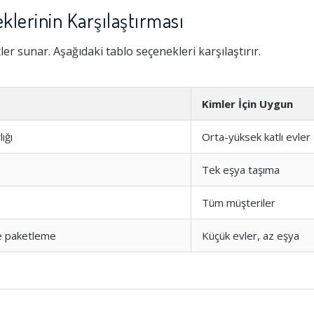
klerinin Karşılaştırması
tler sunar. Aşağıdaki tablo seçenekleri karşılaştırır.
Kimler İçin Uygun
ığı
Orta-yüksek katlı evler
Tek eşya taşıma
Tüm müşteriler
e paketleme
Küçük evler, az eşya