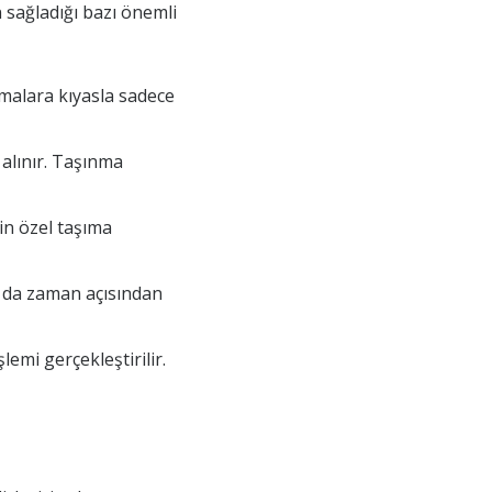
n sağladığı bazı önemli
malara kıyasla sadece
 alınır. Taşınma
çin özel taşıma
u da zaman açısından
emi gerçekleştirilir.