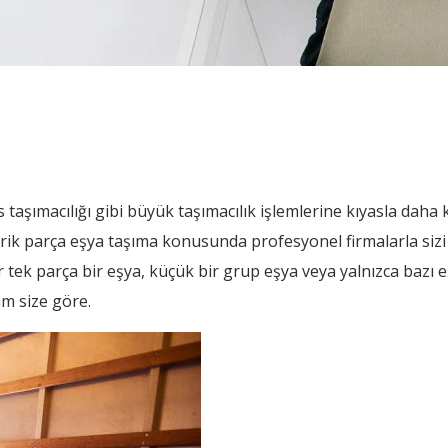
s taşımacılığı gibi büyük taşımacılık işlemlerine kıyasla daha
Serik parça eşya taşıma konusunda profesyonel firmalarla siz
r tek parça bir eşya, küçük bir grup eşya veya yalnızca bazı e
am size göre.