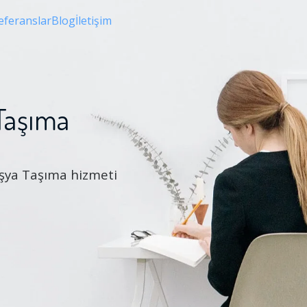
eferanslar
Blog
İletişim
 Taşıma
 Eşya Taşıma hizmeti