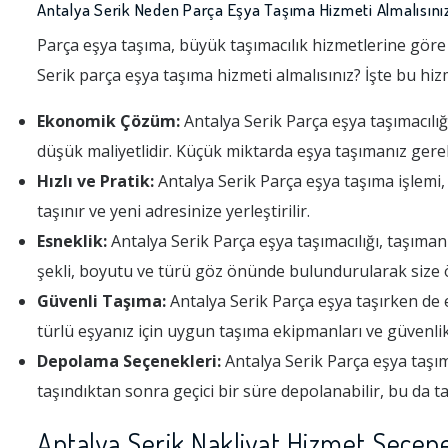
Antalya Serik Neden Parça Eşya Taşıma Hizmeti Almalısını
Parça eşya taşıma, büyük taşımacılık hizmetlerine göre
Serik parça eşya taşıma hizmeti almalısınız? İşte bu hiz
Ekonomik Çözüm:
Antalya Serik Parça eşya taşımacılığ
düşük maliyetlidir. Küçük miktarda eşya taşımanız gerek
Hızlı ve Pratik:
Antalya Serik Parça eşya taşıma işlemi, 
taşınır ve yeni adresinize yerleştirilir.
Esneklik:
Antalya Serik Parça eşya taşımacılığı, taşıma
şekli, boyutu ve türü göz önünde bulundurularak size ö
Güvenli Taşıma:
Antalya Serik Parça eşya taşırken de e
türlü eşyanız için uygun taşıma ekipmanları ve güvenlik
Depolama Seçenekleri:
Antalya Serik Parça eşya taşıma
taşındıktan sonra geçici bir süre depolanabilir, bu da t
Antalya Serik Nakliyat Hizmet Seçene