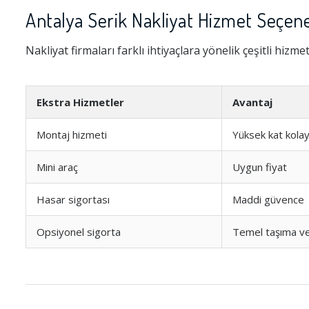
Antalya Serik Nakliyat Hizmet Seçene
Nakliyat firmaları farklı ihtiyaçlara yönelik çeşitli hizme
Ekstra Hizmetler
Avantaj
Montaj hizmeti
Yüksek kat kolayl
Mini araç
Uygun fiyat
Hasar sigortası
Maddi güvence
Opsiyonel sigorta
Temel taşıma v