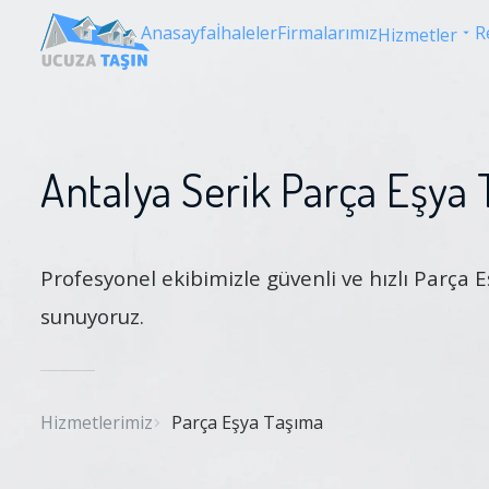
Anasayfa
İhaleler
Firmalarımız
R
Hizmetler
Antalya Serik Parça Eşya
Profesyonel ekibimizle güvenli ve hızlı Parça
sunuyoruz.
Hizmetlerimiz
Parça Eşya Taşıma