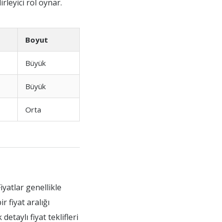
rleyici rol oynar.
Boyut
Büyük
Büyük
Orta
iyatlar genellikle
 fiyat aralığı
etaylı fiyat teklifleri