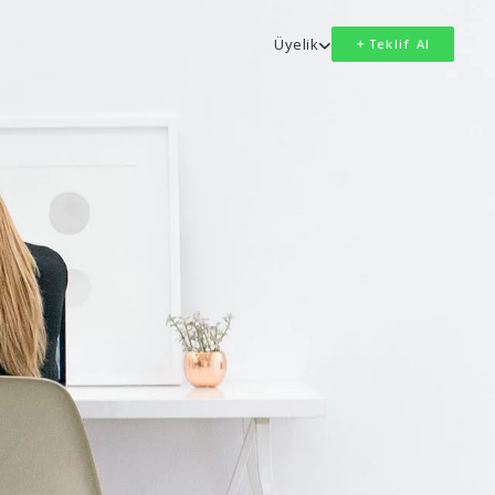
Üyelik
Teklif Al