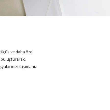
 küçük ve daha özel
i buluşturarak,
şyalarınızı taşımanız