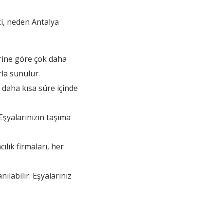
ki, neden Antalya
erine göre çok daha
la sunulur.
 daha kısa süre içinde
Eşyalarınızın taşıma
lık firmaları, her
ılabilir. Eşyalarınız