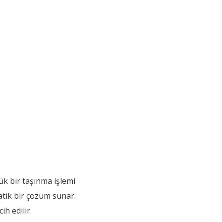
ük bir taşınma işlemi
atik bir çözüm sunar.
h edilir.