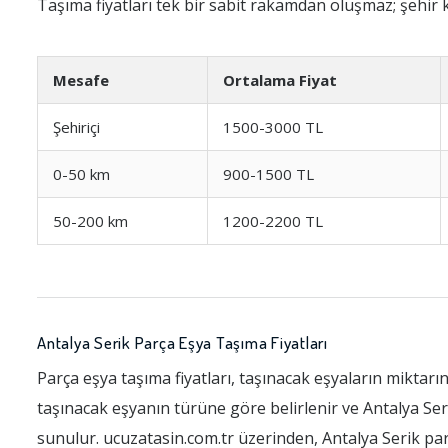
Taşıma fiyatları tek bir sabit rakamdan oluşmaz; şehir k
Mesafe
Ortalama Fiyat
Şehiriçi
1500-3000 TL
0-50 km
900-1500 TL
50-200 km
1200-2200 TL
Antalya Serik Parça Eşya Taşıma Fiyatları
Parça eşya taşıma fiyatları, taşınacak eşyaların miktarı
taşınacak eşyanın türüne göre belirlenir ve Antalya Seri
sunulur. ucuzatasin.com.tr üzerinden, Antalya Serik parça