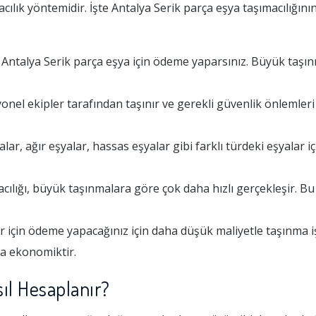
cılık yöntemidir. İşte Antalya Serik parça eşya taşımacılığını
ntalya Serik parça eşya için ödeme yaparsınız. Büyük taşın
onel ekipler tarafından taşınır ve gerekli güvenlik önlemleri
ar, ağır eşyalar, hassas eşyalar gibi farklı türdeki eşyalar i
cılığı, büyük taşınmalara göre çok daha hızlı gerçekleşir. B
r için ödeme yapacağınız için daha düşük maliyetle taşınma işl
ha ekonomiktir.
ıl Hesaplanır?