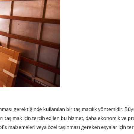
nması gerektiğinde kullanılan bir taşımacılık yöntemidir. Büy
rı taşımak için tercih edilen bu hizmet, daha ekonomik ve pr
ofis malzemeleri veya özel taşınması gereken eşyalar için terci