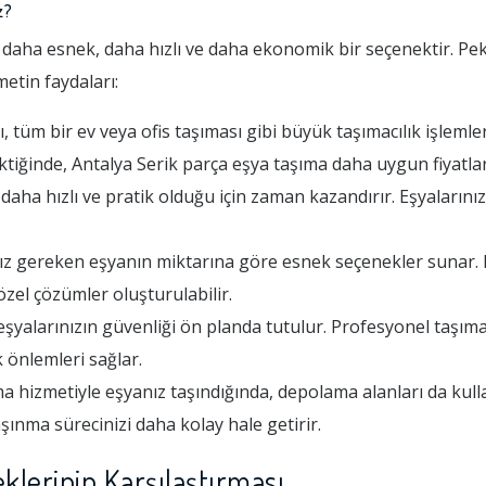
z?
 daha esnek, daha hızlı ve daha ekonomik bir seçenektir. Pe
metin faydaları:
ı, tüm bir ev veya ofis taşıması gibi büyük taşımacılık işleml
tiğinde, Antalya Serik parça eşya taşıma daha uygun fiyatlar
daha hızlı ve pratik olduğu için zaman kazandırır. Eşyalarınız
nız gereken eşyanın miktarına göre esnek seçenekler sunar. 
zel çözümler oluşturulabilir.
şyalarınızın güvenliği ön planda tutulur. Profesyonel taşımacı
 önlemleri sağlar.
 hizmetiyle eşyanız taşındığında, depolama alanları da kullan
aşınma sürecinizi daha kolay hale getirir.
klerinin Karşılaştırması