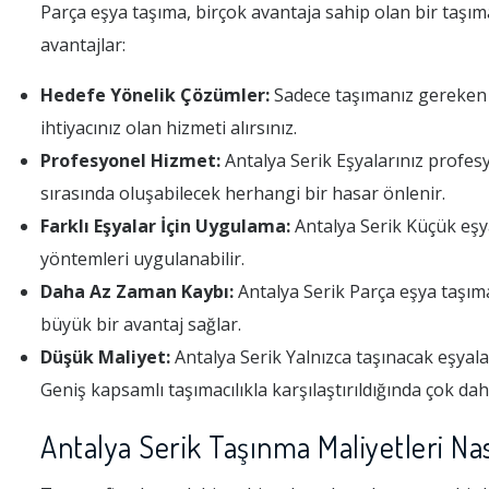
Parça eşya taşıma, birçok avantaja sahip olan bir taşıma
avantajlar:
Hedefe Yönelik Çözümler:
Sadece taşımanız gereken A
ihtiyacınız olan hizmeti alırsınız.
Profesyonel Hizmet:
Antalya Serik Eşyalarınız profesy
sırasında oluşabilecek herhangi bir hasar önlenir.
Farklı Eşyalar İçin Uygulama:
Antalya Serik Küçük eşyal
yöntemleri uygulanabilir.
Daha Az Zaman Kaybı:
Antalya Serik Parça eşya taşıma
büyük bir avantaj sağlar.
Düşük Maliyet:
Antalya Serik Yalnızca taşınacak eşyala
Geniş kapsamlı taşımacılıkla karşılaştırıldığında çok da
Antalya Serik Taşınma Maliyetleri Nas