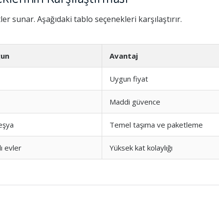
tler sunar. Aşağıdaki tablo seçenekleri karşılaştırır.
gun
Avantaj
Uygun fiyat
Maddi güvence
 eşya
Temel taşıma ve paketleme
ı evler
Yüksek kat kolaylığı