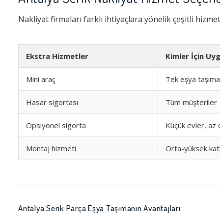
Nakliyat firmaları farklı ihtiyaçlara yönelik çeşitli hizme
Ekstra Hizmetler
Kimler İçin Uy
Mini araç
Tek eşya taşıma
Hasar sigortası
Tüm müşteriler
Opsiyonel sigorta
Küçük evler, az
Montaj hizmeti
Orta-yüksek katl
Antalya Serik Parça Eşya Taşımanın Avantajları