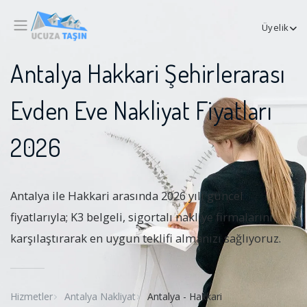
Üyelik
Antalya Hakkari Şehirlerarası
Evden Eve Nakliyat Fiyatları
2026
Antalya ile Hakkari arasında 2026 yılı güncel
fiyatlarıyla; K3 belgeli, sigortalı nakliye firmalarını
karşılaştırarak en uygun teklifi almanızı sağlıyoruz.
Hizmetler
Antalya Nakliyat
Antalya - Hakkari