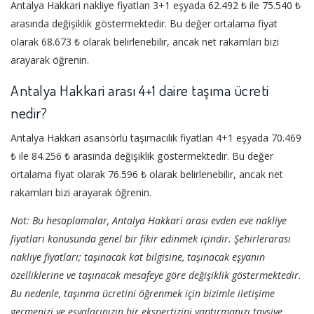
Antalya Hakkari nakliye fiyatları 3+1 eşyada 62.492 ₺ ile 75.540 ₺
arasında değişiklik göstermektedir. Bu değer ortalama fiyat
olarak 68.673 ₺ olarak belirlenebilir, ancak net rakamları bizi
arayarak öğrenin.
Antalya Hakkari arası 4+1 daire taşıma ücreti
nedir?
Antalya Hakkari asansörlü taşımacılık fiyatları 4+1 eşyada 70.469
₺ ile 84.256 ₺ arasında değişiklik göstermektedir. Bu değer
ortalama fiyat olarak 76.596 ₺ olarak belirlenebilir, ancak net
rakamları bizi arayarak öğrenin.
Not: Bu hesaplamalar, Antalya Hakkari arası evden eve nakliye
fiyatları konusunda genel bir fikir edinmek içindir. Şehirlerarası
nakliye fiyatları; taşınacak kat bilgisine, taşınacak eşyanın
özelliklerine ve taşınacak mesafeye göre değişiklik göstermektedir.
Bu nedenle, taşınma ücretini öğrenmek için bizimle iletişime
geçmenizi ve eşyalarınızın bir ekspertizini yaptırmanızı tavsiye