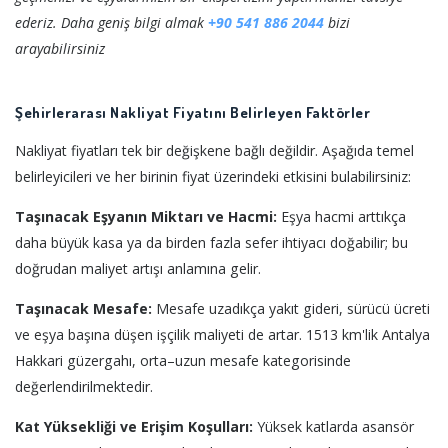
ederiz. Daha geniş bilgi almak
+90 541 886 2044
bizi
arayabilirsiniz
Şehirlerarası Nakliyat Fiyatını Belirleyen Faktörler
Nakliyat fiyatları tek bir değişkene bağlı değildir. Aşağıda temel
belirleyicileri ve her birinin fiyat üzerindeki etkisini bulabilirsiniz:
Taşınacak Eşyanın Miktarı ve Hacmi:
Eşya hacmi arttıkça
daha büyük kasa ya da birden fazla sefer ihtiyacı doğabilir; bu
doğrudan maliyet artışı anlamına gelir.
Taşınacak Mesafe:
Mesafe uzadıkça yakıt gideri, sürücü ücreti
ve eşya başına düşen işçilik maliyeti de artar. 1513 km'lik Antalya
Hakkari güzergahı, orta–uzun mesafe kategorisinde
değerlendirilmektedir.
Kat Yüksekliği ve Erişim Koşulları:
Yüksek katlarda asansör