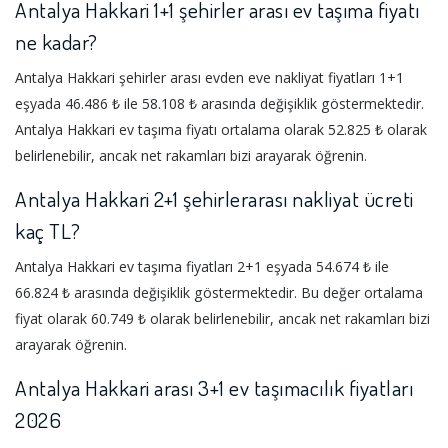
Antalya Hakkari 1+1 şehirler arası ev taşıma fiyatı
ne kadar?
Antalya Hakkari şehirler arası evden eve nakliyat fiyatları 1+1
eşyada 46.486 ₺ ile 58.108 ₺ arasında değişiklik göstermektedir.
Antalya Hakkari ev taşıma fiyatı ortalama olarak 52.825 ₺ olarak
belirlenebilir, ancak net rakamları bizi arayarak öğrenin.
Antalya Hakkari 2+1 şehirlerarası nakliyat ücreti
kaç TL?
Antalya Hakkari ev taşıma fiyatları 2+1 eşyada 54.674 ₺ ile
66.824 ₺ arasında değişiklik göstermektedir. Bu değer ortalama
fiyat olarak 60.749 ₺ olarak belirlenebilir, ancak net rakamları bizi
arayarak öğrenin.
Antalya Hakkari arası 3+1 ev taşımacılık fiyatları
2026