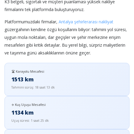
K3 belgeli, sigortalı ve müşteri puanlaması yüksek nakliye
firmalarını tek platformda buluşturuyoruz.
Platformumuzdaki firmalar,
Antalya şehirlerarası nakliyat
güzergahının kendine özgü koşullarını biliyor: tahmini yol süresi,
uygun mola noktaları, dar geçişler ve şehir merkezine erişim
mesafeleri gibi kritik detaylar. Bu yerel bilgi, sürpriz maliyetlerin
ve taşınma günü aksaklıklarının önüne geçer.
🛣️ Karayolu Mesafesi
1513 km
Tahmini sürüş: 18 saat 13 dk
✈️ Kuş Uçuşu Mesafesi
1134 km
Uçuş süresi: 1 saat 25 dk