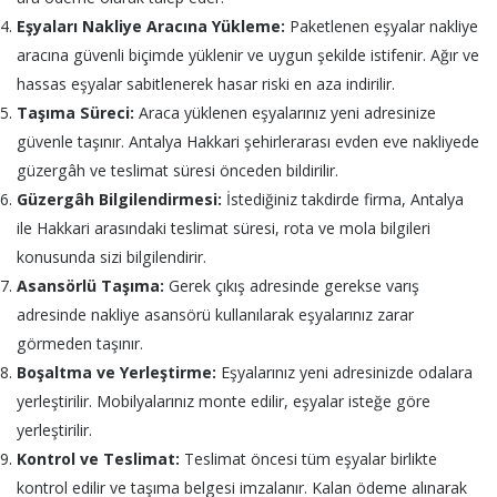
Eşyaları Nakliye Aracına Yükleme:
Paketlenen eşyalar nakliye
aracına güvenli biçimde yüklenir ve uygun şekilde istifenir. Ağır ve
hassas eşyalar sabitlenerek hasar riski en aza indirilir.
Taşıma Süreci:
Araca yüklenen eşyalarınız yeni adresinize
güvenle taşınır. Antalya Hakkari şehirlerarası evden eve nakliyede
güzergâh ve teslimat süresi önceden bildirilir.
Güzergâh Bilgilendirmesi:
İstediğiniz takdirde firma, Antalya
ile Hakkari arasındaki teslimat süresi, rota ve mola bilgileri
konusunda sizi bilgilendirir.
Asansörlü Taşıma:
Gerek çıkış adresinde gerekse varış
adresinde nakliye asansörü kullanılarak eşyalarınız zarar
görmeden taşınır.
Boşaltma ve Yerleştirme:
Eşyalarınız yeni adresinizde odalara
yerleştirilir. Mobilyalarınız monte edilir, eşyalar isteğe göre
yerleştirilir.
Kontrol ve Teslimat:
Teslimat öncesi tüm eşyalar birlikte
kontrol edilir ve taşıma belgesi imzalanır. Kalan ödeme alınarak