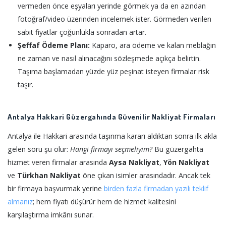
vermeden önce eşyaları yerinde görmek ya da en azından
fotoğraf/video üzerinden incelemek ister. Görmeden verilen
sabit fiyatlar çoğunlukla sonradan artar.
Şeffaf Ödeme Planı:
Kaparo, ara ödeme ve kalan meblağın
ne zaman ve nasıl alınacağını sözleşmede açıkça belirtin.
Taşıma başlamadan yüzde yüz peşinat isteyen firmalar risk
taşır.
Antalya Hakkari Güzergahında Güvenilir Nakliyat Firmaları
Antalya ile Hakkari arasında taşınma kararı aldıktan sonra ilk akla
gelen soru şu olur:
Hangi firmayı seçmeliyim?
Bu güzergahta
hizmet veren firmalar arasında
Aysa Nakliyat
,
Yön Nakliyat
ve
Türkhan Nakliyat
öne çıkan isimler arasındadır. Ancak tek
bir firmaya başvurmak yerine
birden fazla firmadan yazılı teklif
almanız
; hem fiyatı düşürür hem de hizmet kalitesini
karşılaştırma imkânı sunar.