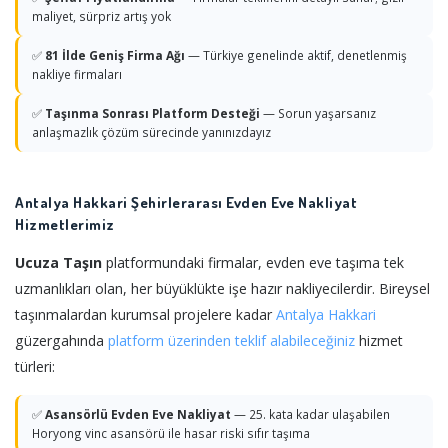
maliyet, sürpriz artış yok
✅
81 İlde Geniş Firma Ağı
— Türkiye genelinde aktif, denetlenmiş
nakliye firmaları
✅
Taşınma Sonrası Platform Desteği
— Sorun yaşarsanız
anlaşmazlık çözüm sürecinde yanınızdayız
Antalya Hakkari Şehirlerarası Evden Eve Nakliyat
Hizmetlerimiz
Ucuza Taşın
platformundaki firmalar, evden eve taşıma tek
uzmanlıkları olan, her büyüklükte işe hazır nakliyecilerdir. Bireysel
taşınmalardan kurumsal projelere kadar
Antalya
Hakkari
güzergahında
platform üzerinden teklif alabileceğiniz
hizmet
türleri:
✅
Asansörlü Evden Eve Nakliyat
— 25. kata kadar ulaşabilen
Horyong vinc asansörü ile hasar riski sıfır taşıma