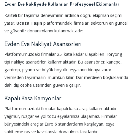
Evden Eve Nakliyede Kullanılan Profesyonel Ekipmanlar
Kaliteli bir taşınma deneyiminin ardında doğru ekipman seçimi
yatar.
Ucuza Taşın
platformundaki firmalar, sektörün en güncel
ve güvenilir donanımlarını kullanmaktadır:
Evden Eve Nakliyat Asansörleri
Platformumuzdaki firmalar 25. kata kadar ulaşabilen Horyong
tipi nakliye asansörleri kullanmaktadır. Bu asansörler; kanepe,
gardrop, piyano ve büyük boyutlu eşyaların binaya zarar
vermeden taşınmasını mümkün kılar. Dar merdiven boşluklarında
dahi dış cephe üzerinden güvenle çalışır.
Kapalı Kasa Kamyonlar
Platformumuzdaki firmalar kapalı kasa araç kullanmaktadır;
yağmur, rüzgar ve yol tozu eşyalarınıza ulaşamaz. Firmalar
bünyesindeki araçlar Euro 6 standartlarını karşılayan, eşya
sabitleme ray ve kayışlarıyla donatılmış taşıtlardır.