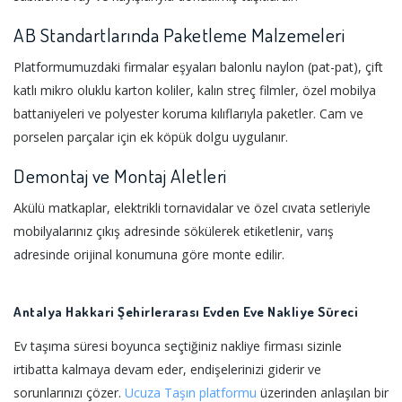
AB Standartlarında Paketleme Malzemeleri
Platformumuzdaki firmalar eşyaları balonlu naylon (pat-pat), çift
katlı mikro oluklu karton koliler, kalın streç filmler, özel mobilya
battaniyeleri ve polyester koruma kılıflarıyla paketler. Cam ve
porselen parçalar için ek köpük dolgu uygulanır.
Demontaj ve Montaj Aletleri
Akülü matkaplar, elektrikli tornavidalar ve özel cıvata setleriyle
mobilyalarınız çıkış adresinde sökülerek etiketlenir, varış
adresinde orijinal konumuna göre monte edilir.
Antalya Hakkari Şehirlerarası Evden Eve Nakliye Süreci
Ev taşıma süresi boyunca seçtiğiniz nakliye firması sizinle
irtibatta kalmaya devam eder, endişelerinizi giderir ve
sorunlarınızı çözer.
Ucuza Taşın platformu
üzerinden anlaşılan bir