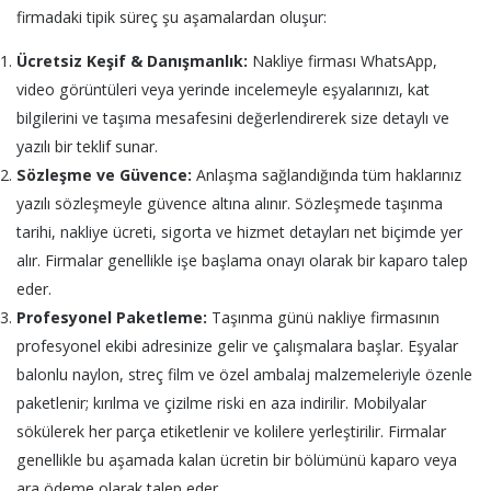
firmadaki tipik süreç şu aşamalardan oluşur:
Ücretsiz Keşif & Danışmanlık:
Nakliye firması WhatsApp,
video görüntüleri veya yerinde incelemeyle eşyalarınızı, kat
bilgilerini ve taşıma mesafesini değerlendirerek size detaylı ve
yazılı bir teklif sunar.
Sözleşme ve Güvence:
Anlaşma sağlandığında tüm haklarınız
yazılı sözleşmeyle güvence altına alınır. Sözleşmede taşınma
tarihi, nakliye ücreti, sigorta ve hizmet detayları net biçimde yer
alır. Firmalar genellikle işe başlama onayı olarak bir kaparo talep
eder.
Profesyonel Paketleme:
Taşınma günü nakliye firmasının
profesyonel ekibi adresinize gelir ve çalışmalara başlar. Eşyalar
balonlu naylon, streç film ve özel ambalaj malzemeleriyle özenle
paketlenir; kırılma ve çizilme riski en aza indirilir. Mobilyalar
sökülerek her parça etiketlenir ve kolilere yerleştirilir. Firmalar
genellikle bu aşamada kalan ücretin bir bölümünü kaparo veya
ara ödeme olarak talep eder.