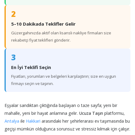
2
5–10 Dakikada Teklifler Gelir
Güzergahınızda aktif olan lisanslı nakliye firmaları size
rekabetçi fiyat teklifleri gönderir.
3
En İyi Teklifi Seçin
Fiyatları, yorumları ve belgeleri karşılaştırın; size en uygun
firmayı seçin ve taşının.
Eşyalar sandıktan çıktığında başlayan o taze sayfa; yeni bir
mahalle, yeni bir hayat anlamına gelir.
Ucuza Taşın
platformu,
Antalya
ile
Hakkari
arasındaki her şehirlerarası ev taşımasında bu
geçişi mümkün olduğunca sorunsuz ve stressiz kılmak için çalışır.