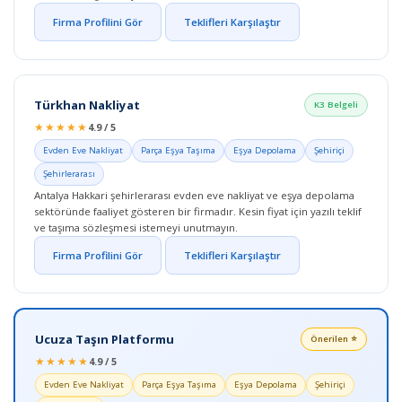
Firma Profilini Gör
Teklifleri Karşılaştır
Türkhan Nakliyat
K3 Belgeli
★★★★★
4.9 / 5
Evden Eve Nakliyat
Parça Eşya Taşıma
Eşya Depolama
Şehiriçi
Şehirlerarası
Antalya Hakkari şehirlerarası evden eve nakliyat ve eşya depolama
sektöründe faaliyet gösteren bir firmadır. Kesin fiyat için yazılı teklif
ve taşıma sözleşmesi istemeyi unutmayın.
Firma Profilini Gör
Teklifleri Karşılaştır
Ucuza Taşın Platformu
Önerilen ⭐
★★★★★
4.9 / 5
Evden Eve Nakliyat
Parça Eşya Taşıma
Eşya Depolama
Şehiriçi