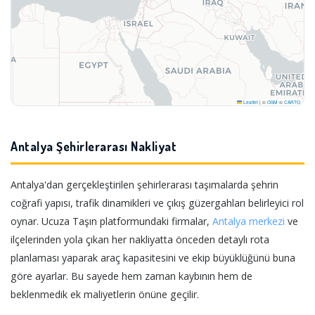
Leaflet
|
©
OSM
©
CARTO
Antalya Şehirlerarası Nakliyat
Antalya'dan gerçekleştirilen şehirlerarası taşımalarda şehrin
coğrafi yapısı, trafik dinamikleri ve çıkış güzergahları belirleyici rol
oynar. Ucuza Taşın platformundaki firmalar,
Antalya merkezi
ve
ilçelerinden yola çıkan her nakliyatta önceden detaylı rota
planlaması yaparak araç kapasitesini ve ekip büyüklüğünü buna
göre ayarlar. Bu sayede hem zaman kaybının hem de
beklenmedik ek maliyetlerin önüne geçilir.