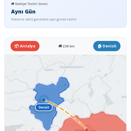
🚚 Nakliye Teslim Süresi
Aynı Gün
Yükleme dahil genellikle aynı günde teslim
📦 Antalya
🏠 Denizli
🚚 238 km
Denizli