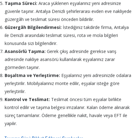
Taşıma Süreci:
Araca yüklenen eşyalarınız yeni adresinize
güvenle taşınır. Antalya Denizli şehirlerarası evden eve nakliyede
güzergâh ve teslimat süresi önceden bildirilir.
Güzergâh Bilgilendirmesi:
İstediğiniz takdirde firma, Antalya
ile Denizli arasındaki teslimat süresi, rota ve mola bilgileri
konusunda sizi bilgilendirir.
Asansörlü Taşıma:
Gerek çıkış adresinde gerekse varış
adresinde nakliye asansörü kullanılarak eşyalarınız zarar
görmeden taşınır.
Boşaltma ve Yerleştirme:
Eşyalarınız yeni adresinizde odalara
yerleştirilir. Mobilyalarınız monte edilir, eşyalar isteğe göre
yerleştirilir.
Kontrol ve Teslimat:
Teslimat öncesi tüm eşyalar birlikte
kontrol edilir ve taşıma belgesi imzalanır. Kalan ödeme alınarak
süreç tamamlanır. Ödeme genellikle nakit, havale veya EFT ile
yapılır.