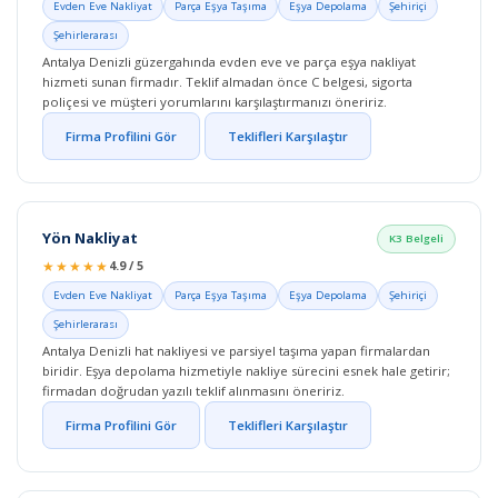
Evden Eve Nakliyat
Parça Eşya Taşıma
Eşya Depolama
Şehiriçi
Şehirlerarası
Antalya Denizli güzergahında evden eve ve parça eşya nakliyat
hizmeti sunan firmadır. Teklif almadan önce C belgesi, sigorta
poliçesi ve müşteri yorumlarını karşılaştırmanızı öneririz.
Firma Profilini Gör
Teklifleri Karşılaştır
Yön Nakliyat
K3 Belgeli
★★★★★
4.9 / 5
Evden Eve Nakliyat
Parça Eşya Taşıma
Eşya Depolama
Şehiriçi
Şehirlerarası
Antalya Denizli hat nakliyesi ve parsiyel taşıma yapan firmalardan
biridir. Eşya depolama hizmetiyle nakliye sürecini esnek hale getirir;
firmadan doğrudan yazılı teklif alınmasını öneririz.
Firma Profilini Gör
Teklifleri Karşılaştır