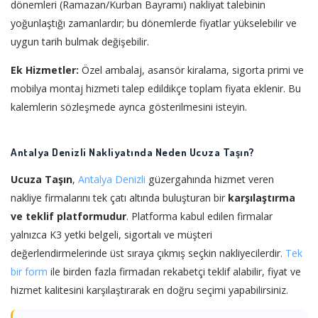
dönemleri (Ramazan/Kurban Bayramı) nakliyat talebinin
yoğunlaştığı zamanlardır; bu dönemlerde fiyatlar yükselebilir ve
uygun tarih bulmak değişebilir.
Ek Hizmetler:
Özel ambalaj, asansör kiralama, sigorta primi ve
mobilya montaj hizmeti talep edildikçe toplam fiyata eklenir. Bu
kalemlerin sözleşmede ayrıca gösterilmesini isteyin.
Antalya Denizli Nakliyatında Neden Ucuza Taşın?
Ucuza Taşın
,
Antalya
Denizli
güzergahında hizmet veren
nakliye firmalarını tek çatı altında buluşturan bir
karşılaştırma
ve teklif platformudur
. Platforma kabul edilen firmalar
yalnızca K3 yetki belgeli, sigortalı ve müşteri
değerlendirmelerinde üst sıraya çıkmış seçkin nakliyecilerdir.
Tek
bir form
ile birden fazla firmadan rekabetçi teklif alabilir, fiyat ve
hizmet kalitesini karşılaştırarak en doğru seçimi yapabilirsiniz.