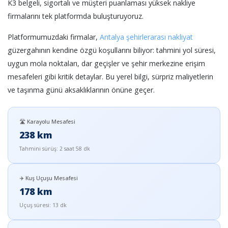
K3 belgeli, sigortalı ve müşteri puanlaması yüksek nakliye
firmalarını tek platformda buluşturuyoruz.
Platformumuzdaki firmalar,
Antalya şehirlerarası nakliyat
güzergahının kendine özgü koşullarını biliyor: tahmini yol süresi,
uygun mola noktaları, dar geçişler ve şehir merkezine erişim
mesafeleri gibi kritik detaylar. Bu yerel bilgi, sürpriz maliyetlerin
ve taşınma günü aksaklıklarının önüne geçer.
🛣️ Karayolu Mesafesi
238 km
Tahmini sürüş: 2 saat 58 dk
✈️ Kuş Uçuşu Mesafesi
178 km
Uçuş süresi: 13 dk