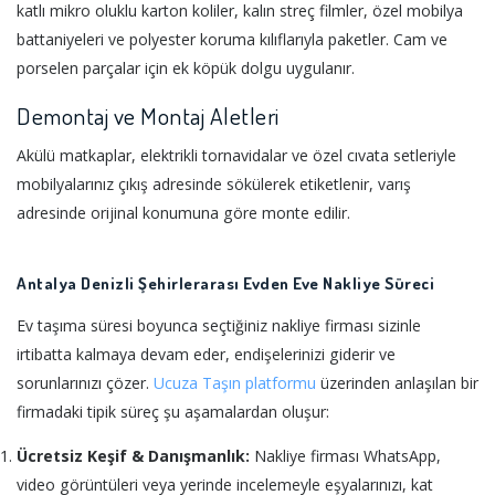
katlı mikro oluklu karton koliler, kalın streç filmler, özel mobilya
battaniyeleri ve polyester koruma kılıflarıyla paketler. Cam ve
porselen parçalar için ek köpük dolgu uygulanır.
Demontaj ve Montaj Aletleri
Akülü matkaplar, elektrikli tornavidalar ve özel cıvata setleriyle
mobilyalarınız çıkış adresinde sökülerek etiketlenir, varış
adresinde orijinal konumuna göre monte edilir.
Antalya Denizli Şehirlerarası Evden Eve Nakliye Süreci
Ev taşıma süresi boyunca seçtiğiniz nakliye firması sizinle
irtibatta kalmaya devam eder, endişelerinizi giderir ve
sorunlarınızı çözer.
Ucuza Taşın platformu
üzerinden anlaşılan bir
firmadaki tipik süreç şu aşamalardan oluşur:
Ücretsiz Keşif & Danışmanlık:
Nakliye firması WhatsApp,
video görüntüleri veya yerinde incelemeyle eşyalarınızı, kat