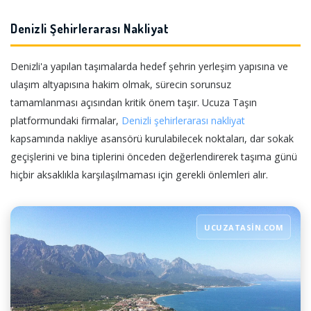
Denizli Şehirlerarası Nakliyat
Denizli'a yapılan taşımalarda hedef şehrin yerleşim yapısına ve
ulaşım altyapısına hakim olmak, sürecin sorunsuz
tamamlanması açısından kritik önem taşır. Ucuza Taşın
platformundaki firmalar,
Denizli şehirlerarası nakliyat
kapsamında nakliye asansörü kurulabilecek noktaları, dar sokak
geçişlerini ve bina tiplerini önceden değerlendirerek taşıma günü
hiçbir aksaklıkla karşılaşılmaması için gerekli önlemleri alır.
UCUZATASIN.COM