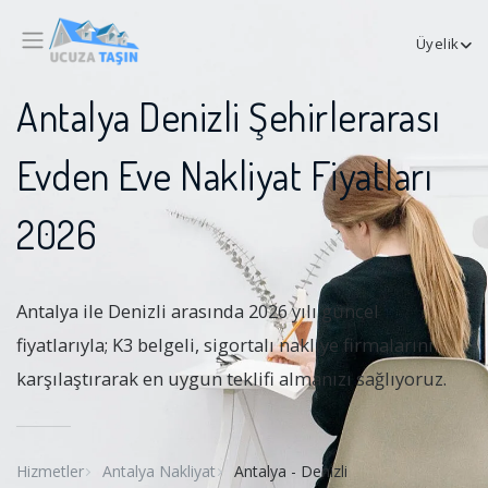
Üyelik
Antalya Denizli Şehirlerarası
Evden Eve Nakliyat Fiyatları
2026
Antalya ile Denizli arasında 2026 yılı güncel
fiyatlarıyla; K3 belgeli, sigortalı nakliye firmalarını
karşılaştırarak en uygun teklifi almanızı sağlıyoruz.
Hizmetler
Antalya Nakliyat
Antalya - Denizli