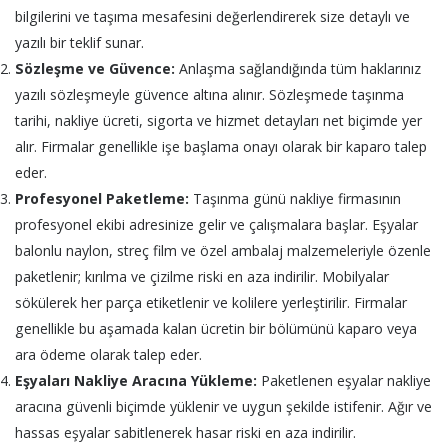
bilgilerini ve taşıma mesafesini değerlendirerek size detaylı ve
yazılı bir teklif sunar.
Sözleşme ve Güvence:
Anlaşma sağlandığında tüm haklarınız
yazılı sözleşmeyle güvence altına alınır. Sözleşmede taşınma
tarihi, nakliye ücreti, sigorta ve hizmet detayları net biçimde yer
alır. Firmalar genellikle işe başlama onayı olarak bir kaparo talep
eder.
Profesyonel Paketleme:
Taşınma günü nakliye firmasının
profesyonel ekibi adresinize gelir ve çalışmalara başlar. Eşyalar
balonlu naylon, streç film ve özel ambalaj malzemeleriyle özenle
paketlenir; kırılma ve çizilme riski en aza indirilir. Mobilyalar
sökülerek her parça etiketlenir ve kolilere yerleştirilir. Firmalar
genellikle bu aşamada kalan ücretin bir bölümünü kaparo veya
ara ödeme olarak talep eder.
Eşyaları Nakliye Aracına Yükleme:
Paketlenen eşyalar nakliye
aracına güvenli biçimde yüklenir ve uygun şekilde istifenir. Ağır ve
hassas eşyalar sabitlenerek hasar riski en aza indirilir.