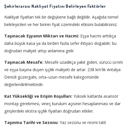
Şehirlerarası Nakliyat Fiyatını Belirleyen Faktörler
Nakliyat fiyatları tek bir değişkene bağlı değildir. Aşağıda temel
belirleyicileri ve her birinin fiyat üzerindeki etkisini bulabilirsiniz:
Taşınacak Eşyanın Miktarı ve Hacmi:
Eşya hacmi arttıkça
daha büyük kasa ya da birden fazla sefer ihtiyacı doğabilir; bu
doğrudan maliyet artışı anlamına gelir.
Taşınacak Mesafe:
Mesafe uzadıkça yakıt gideri, sürücü ücreti
ve eşya başına düşen işçilik maliyeti de artar. 238 km'lik Antalya
Denizli güzergahı, orta–uzun mesafe kategorisinde
değerlendirilmektedir.
Kat Yüksekliği ve Erişim Koşulları:
Yüksek katlarda asansör
montajı gerekmesi, vineç kurulum açısının hesaplanması ve dar
girişlerdeki ekstra işçilik fiyatları doğrudan etkiler.
Taşınma Tarihi ve Sezonu:
Yaz sezonu ve resmi tatil