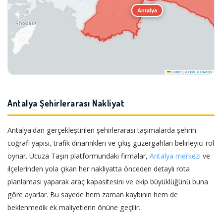
Antalya
Leaflet
|
©
OSM
©
CARTO
Antalya Şehirlerarası Nakliyat
Antalya'dan gerçekleştirilen şehirlerarası taşımalarda şehrin
coğrafi yapısı, trafik dinamikleri ve çıkış güzergahları belirleyici rol
oynar. Ucuza Taşın platformundaki firmalar,
Antalya merkezi
ve
ilçelerinden yola çıkan her nakliyatta önceden detaylı rota
planlaması yaparak araç kapasitesini ve ekip büyüklüğünü buna
göre ayarlar. Bu sayede hem zaman kaybının hem de
beklenmedik ek maliyetlerin önüne geçilir.