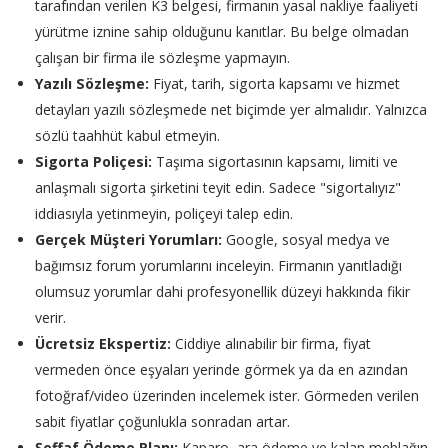
tarafından verilen K3 belgesi, firmanın yasal nakliye faaliyeti
yürütme iznine sahip olduğunu kanıtlar. Bu belge olmadan
çalışan bir firma ile sözleşme yapmayın.
Yazılı Sözleşme:
Fiyat, tarih, sigorta kapsamı ve hizmet
detayları yazılı sözleşmede net biçimde yer almalıdır. Yalnızca
sözlü taahhüt kabul etmeyin.
Sigorta Poliçesi:
Taşıma sigortasının kapsamı, limiti ve
anlaşmalı sigorta şirketini teyit edin. Sadece "sigortalıyız"
iddiasıyla yetinmeyin, poliçeyi talep edin.
Gerçek Müşteri Yorumları:
Google, sosyal medya ve
bağımsız forum yorumlarını inceleyin. Firmanın yanıtladığı
olumsuz yorumlar dahi profesyonellik düzeyi hakkında fikir
verir.
Ücretsiz Ekspertiz:
Ciddiye alınabilir bir firma, fiyat
vermeden önce eşyaları yerinde görmek ya da en azından
fotoğraf/video üzerinden incelemek ister. Görmeden verilen
sabit fiyatlar çoğunlukla sonradan artar.
Şeffaf Ödeme Planı:
Kaparo, ara ödeme ve kalan meblağın