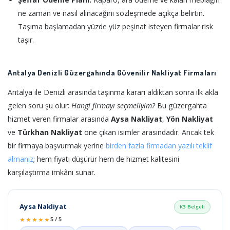
ne zaman ve nasıl alınacağını sözleşmede açıkça belirtin.
Taşıma başlamadan yüzde yüz peşinat isteyen firmalar risk
taşır.
Antalya Denizli Güzergahında Güvenilir Nakliyat Firmaları
Antalya ile Denizli arasında taşınma kararı aldıktan sonra ilk akla
gelen soru şu olur:
Hangi firmayı seçmeliyim?
Bu güzergahta
hizmet veren firmalar arasında
Aysa Nakliyat
,
Yön Nakliyat
ve
Türkhan Nakliyat
öne çıkan isimler arasındadır. Ancak tek
bir firmaya başvurmak yerine
birden fazla firmadan yazılı teklif
almanız
; hem fiyatı düşürür hem de hizmet kalitesini
karşılaştırma imkânı sunar.
Aysa Nakliyat
K3 Belgeli
★★★★★
5 / 5