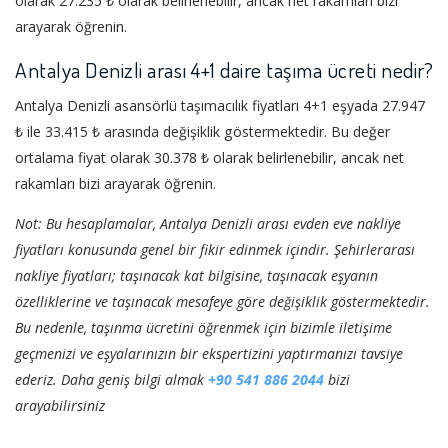
olarak 27.235 ₺ olarak belirlenebilir, ancak net rakamları bizi
arayarak öğrenin.
Antalya Denizli arası 4+1 daire taşıma ücreti nedir?
Antalya Denizli asansörlü taşımacılık fiyatları 4+1 eşyada 27.947
₺ ile 33.415 ₺ arasında değişiklik göstermektedir. Bu değer
ortalama fiyat olarak 30.378 ₺ olarak belirlenebilir, ancak net
rakamları bizi arayarak öğrenin.
Not: Bu hesaplamalar, Antalya Denizli arası evden eve nakliye
fiyatları konusunda genel bir fikir edinmek içindir. Şehirlerarası
nakliye fiyatları; taşınacak kat bilgisine, taşınacak eşyanın
özelliklerine ve taşınacak mesafeye göre değişiklik göstermektedir.
Bu nedenle, taşınma ücretini öğrenmek için bizimle iletişime
geçmenizi ve eşyalarınızın bir ekspertizini yaptırmanızı tavsiye
ederiz. Daha geniş bilgi almak
+90 541 886 2044
bizi
arayabilirsiniz