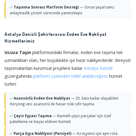
✅
Taşınma Sonrası Platform Desteği
— Sorun yaşarsanız
anlaşmazlık çözüm sürecinde yanınızdayız
Antalya Denizli Şehirlerarası Evden Eve Nakliyat
Hizmetlerimiz
Ucuza Taşın
platformundaki firmalar, evden eve taşıma tek
uzmanlıkları olan, her büyüklükte işe hazır nakliyecilerdir. Bireysel
taşınmalardan kurumsal projelere kadar
Antalya
Denizli
güzergahında
platform üzerinden teklif alabileceğiniz
hizmet
türleri:
✅
Asansörlü Evden Eve Nakliyat
— 25. kata kadar ulaşabilen
Horyong vinc asansörü ile hasar riski sıfır taşıma
✅
Çeyiz Eşyası Taşıma
— Kıymetli çeyiz parçaları için özel
paketleme ve beyaz eldiven hizmeti
✅
Parça Eşya Nakliyesi (Parsiyel)
— Az eşyanız için aynı rota