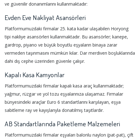
ve güvenilir donanımlarını kullanmaktadır:
Evden Eve Nakliyat Asansörleri
Platformumuzdaki firmalar 25. kata kadar ulaşabilen Horyong
tipi nakliye asansörleri kullanmaktadır. Bu asansörler; kanepe,
gardrop, piyano ve büyük boyutlu eşyaların binaya zarar
vermeden taşınmasını mümkün kılar. Dar merdiven boşluklarında
dahi dış cephe üzerinden güvenle çalışır.
Kapalı Kasa Kamyonlar
Platformumuzdaki firmalar kapalı kasa araç kullanmaktadır;
yağmur, rüzgar ve yol tozu eşyalarınıza ulaşamaz. Firmalar
bünyesindeki araçlar Euro 6 standartlarını karşılayan, eşya
sabitleme ray ve kayışlarıyla donatılmış taşıtlardır.
AB Standartlarında Paketleme Malzemeleri
Platformumuzdaki firmalar eşyaları balonlu naylon (pat-pat), çift