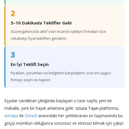
2
5–10 Dakikada Teklifler Gelir
Güzergahınızda aktif olan lisanslı nakliye firmaları size
rekabetçi fiyat teklifleri gönderir.
3
En İyi Teklifi Seçin
Fiyatları, yorumları ve belgeleri karşılaştırın; size en uygun
firmayı seçin ve taşının.
Eşyalar sandıktan çıktığında başlayan o taze sayfa; yeni bir
mahalle, yeni bir hayat anlamına gelir.
Ucuza Taşın
platformu,
Antalya
ile
Denizli
arasındaki her şehirlerarası ev taşımasında bu
geçişi mümkün olduğunca sorunsuz ve stressiz kılmak için çalışır.