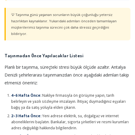
💡 Taşınma günü yaşanan sorunların büyük çoğunluğu yetersiz
hazırlıktan kaynaklanır. Yukarıdaki adımları önceden tamamlayan
müşterilerimiz taşınma sürecini çok daha stressiz geçirdiğini
bildiriyor.
Taşınmadan Önce Yapılacaklar Listesi
Planlı bir taşınma, süreçteki stresi büyük ölçüde azaltır. Antalya
Denizli şehirlerarası taşınmanızdan önce aşağıdaki adımları takip
etmenizi öneririz:
4–6 Hafta Önce:
Nakliye firmasıyla ön görüşme yapın, tarih
belirleyin ve yazılı sözleşme imzalayın. İhtiyaç duymadığınız eşyaları
bağış ya da satış yoluyla elden çıkarın.
2–3 Hafta Önce:
Yeni adrese elektrik, su, doğalgaz ve internet
aboneliklerini başlatın. Bankalar, sigorta şirketleri ve resmi kurumları
adres değişikliği hakkında bilgilendirin.