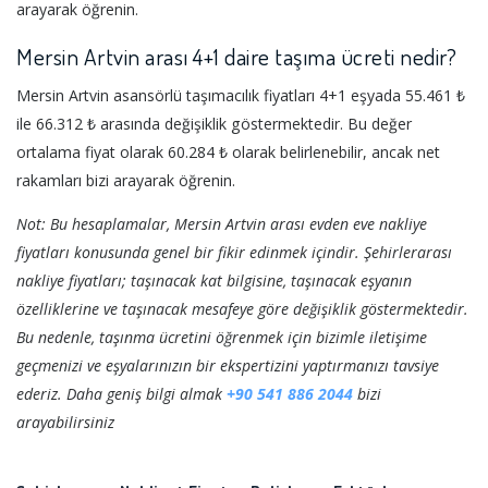
arayarak öğrenin.
Mersin Artvin arası 4+1 daire taşıma ücreti nedir?
Mersin Artvin asansörlü taşımacılık fiyatları 4+1 eşyada 55.461 ₺
ile 66.312 ₺ arasında değişiklik göstermektedir. Bu değer
ortalama fiyat olarak 60.284 ₺ olarak belirlenebilir, ancak net
rakamları bizi arayarak öğrenin.
Not: Bu hesaplamalar, Mersin Artvin arası evden eve nakliye
fiyatları konusunda genel bir fikir edinmek içindir. Şehirlerarası
nakliye fiyatları; taşınacak kat bilgisine, taşınacak eşyanın
özelliklerine ve taşınacak mesafeye göre değişiklik göstermektedir.
Bu nedenle, taşınma ücretini öğrenmek için bizimle iletişime
geçmenizi ve eşyalarınızın bir ekspertizini yaptırmanızı tavsiye
ederiz. Daha geniş bilgi almak
+90 541 886 2044
bizi
arayabilirsiniz