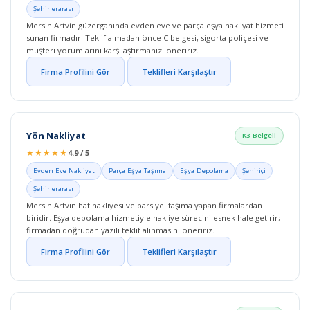
Şehirlerarası
Mersin Artvin güzergahında evden eve ve parça eşya nakliyat hizmeti
sunan firmadır. Teklif almadan önce C belgesi, sigorta poliçesi ve
müşteri yorumlarını karşılaştırmanızı öneririz.
Firma Profilini Gör
Teklifleri Karşılaştır
Yön Nakliyat
K3 Belgeli
★★★★★
4.9 / 5
Evden Eve Nakliyat
Parça Eşya Taşıma
Eşya Depolama
Şehiriçi
Şehirlerarası
Mersin Artvin hat nakliyesi ve parsiyel taşıma yapan firmalardan
biridir. Eşya depolama hizmetiyle nakliye sürecini esnek hale getirir;
firmadan doğrudan yazılı teklif alınmasını öneririz.
Firma Profilini Gör
Teklifleri Karşılaştır