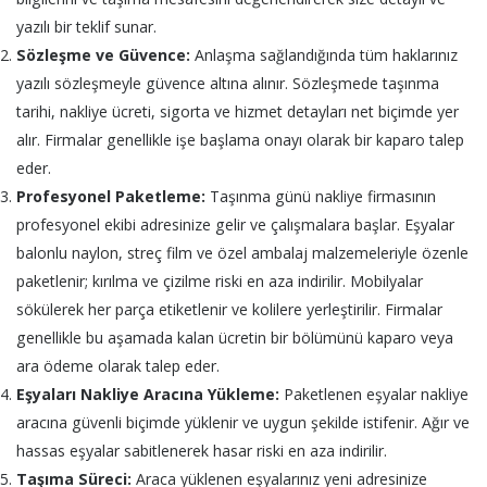
yazılı bir teklif sunar.
Sözleşme ve Güvence:
Anlaşma sağlandığında tüm haklarınız
yazılı sözleşmeyle güvence altına alınır. Sözleşmede taşınma
tarihi, nakliye ücreti, sigorta ve hizmet detayları net biçimde yer
alır. Firmalar genellikle işe başlama onayı olarak bir kaparo talep
eder.
Profesyonel Paketleme:
Taşınma günü nakliye firmasının
profesyonel ekibi adresinize gelir ve çalışmalara başlar. Eşyalar
balonlu naylon, streç film ve özel ambalaj malzemeleriyle özenle
paketlenir; kırılma ve çizilme riski en aza indirilir. Mobilyalar
sökülerek her parça etiketlenir ve kolilere yerleştirilir. Firmalar
genellikle bu aşamada kalan ücretin bir bölümünü kaparo veya
ara ödeme olarak talep eder.
Eşyaları Nakliye Aracına Yükleme:
Paketlenen eşyalar nakliye
aracına güvenli biçimde yüklenir ve uygun şekilde istifenir. Ağır ve
hassas eşyalar sabitlenerek hasar riski en aza indirilir.
Taşıma Süreci:
Araca yüklenen eşyalarınız yeni adresinize