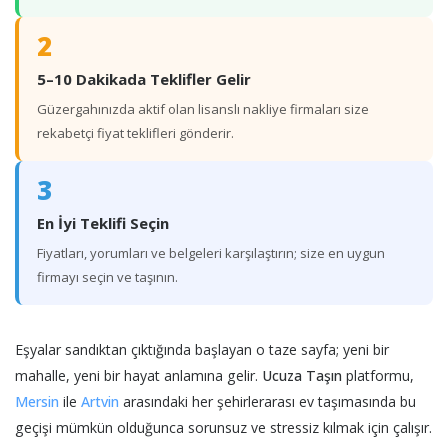
2
5–10 Dakikada Teklifler Gelir
Güzergahınızda aktif olan lisanslı nakliye firmaları size
rekabetçi fiyat teklifleri gönderir.
3
En İyi Teklifi Seçin
Fiyatları, yorumları ve belgeleri karşılaştırın; size en uygun
firmayı seçin ve taşının.
Eşyalar sandıktan çıktığında başlayan o taze sayfa; yeni bir
mahalle, yeni bir hayat anlamına gelir.
Ucuza Taşın
platformu,
Mersin
ile
Artvin
arasındaki her şehirlerarası ev taşımasında bu
geçişi mümkün olduğunca sorunsuz ve stressiz kılmak için çalışır.