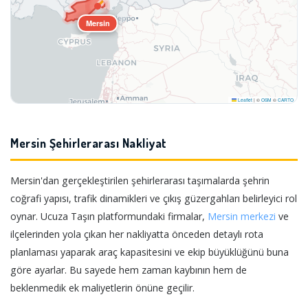
Mersin
Leaflet
|
©
OSM
©
CARTO
Mersin Şehirlerarası Nakliyat
Mersin'dan gerçekleştirilen şehirlerarası taşımalarda şehrin
coğrafi yapısı, trafik dinamikleri ve çıkış güzergahları belirleyici rol
oynar. Ucuza Taşın platformundaki firmalar,
Mersin merkezi
ve
ilçelerinden yola çıkan her nakliyatta önceden detaylı rota
planlaması yaparak araç kapasitesini ve ekip büyüklüğünü buna
göre ayarlar. Bu sayede hem zaman kaybının hem de
beklenmedik ek maliyetlerin önüne geçilir.