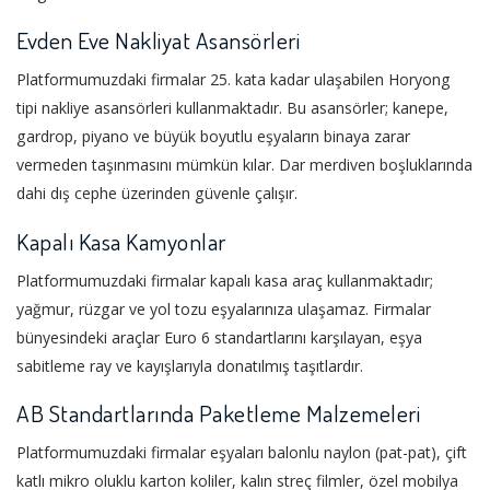
Evden Eve Nakliyat Asansörleri
Platformumuzdaki firmalar 25. kata kadar ulaşabilen Horyong
tipi nakliye asansörleri kullanmaktadır. Bu asansörler; kanepe,
gardrop, piyano ve büyük boyutlu eşyaların binaya zarar
vermeden taşınmasını mümkün kılar. Dar merdiven boşluklarında
dahi dış cephe üzerinden güvenle çalışır.
Kapalı Kasa Kamyonlar
Platformumuzdaki firmalar kapalı kasa araç kullanmaktadır;
yağmur, rüzgar ve yol tozu eşyalarınıza ulaşamaz. Firmalar
bünyesindeki araçlar Euro 6 standartlarını karşılayan, eşya
sabitleme ray ve kayışlarıyla donatılmış taşıtlardır.
AB Standartlarında Paketleme Malzemeleri
Platformumuzdaki firmalar eşyaları balonlu naylon (pat-pat), çift
katlı mikro oluklu karton koliler, kalın streç filmler, özel mobilya