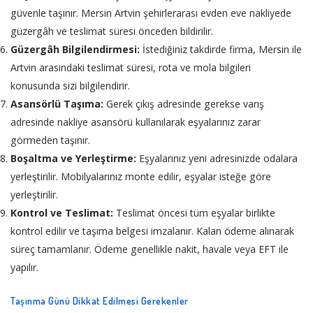
güvenle taşınır. Mersin Artvin şehirlerarası evden eve nakliyede
güzergâh ve teslimat süresi önceden bildirilir.
Güzergâh Bilgilendirmesi:
İstediğiniz takdirde firma, Mersin ile
Artvin arasındaki teslimat süresi, rota ve mola bilgileri
konusunda sizi bilgilendirir.
Asansörlü Taşıma:
Gerek çıkış adresinde gerekse varış
adresinde nakliye asansörü kullanılarak eşyalarınız zarar
görmeden taşınır.
Boşaltma ve Yerleştirme:
Eşyalarınız yeni adresinizde odalara
yerleştirilir. Mobilyalarınız monte edilir, eşyalar isteğe göre
yerleştirilir.
Kontrol ve Teslimat:
Teslimat öncesi tüm eşyalar birlikte
kontrol edilir ve taşıma belgesi imzalanır. Kalan ödeme alınarak
süreç tamamlanır. Ödeme genellikle nakit, havale veya EFT ile
yapılır.
Taşınma Günü Dikkat Edilmesi Gerekenler