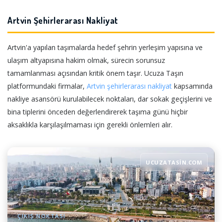
Artvin Şehirlerarası Nakliyat
Artvin'a yapılan taşımalarda hedef şehrin yerleşim yapısına ve
ulaşım altyapısına hakim olmak, sürecin sorunsuz
tamamlanması açısından kritik önem taşır. Ucuza Taşın
platformundaki firmalar,
Artvin şehirlerarası nakliyat
kapsamında
nakliye asansörü kurulabilecek noktaları, dar sokak geçişlerini ve
bina tiplerini önceden değerlendirerek taşıma günü hiçbir
aksaklıkla karşılaşılmaması için gerekli önlemleri alır.
UCUZATASIN.COM
ÇIKIŞ NOKTASI