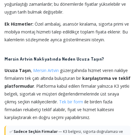
yoğunlaştığı zamanlardır; bu dönemlerde fiyatlar yükselebilir ve
uygun tarih bulmak değişebilir.
Ek Hizmetler:
Özel ambalaj, asansör kiralama, sigorta primi ve
mobilya montaj hizmeti talep edildikçe toplam fiyata eklenir. Bu
kalemlerin sözleşmede ayrıca gösterilmesini isteyin.
Mersin Artvin Nakliyatında Neden Ucuza Taşın?
Ucuza Taşın
,
Mersin
Artvin
güzergahında hizmet veren nakliye
firmalarını tek çatı altında buluşturan bir
karşılaştırma ve teklif
platformudur
. Platforma kabul edilen firmalar yalnızca K3 yetki
belgeli, sigortalı ve müşteri değerlendirmelerinde üst sıraya
çıkmış seçkin nakliyecilerdir.
Tek bir form
ile birden fazla
firmadan rekabetçi teklif alabilir, fiyat ve hizmet kalitesini
karşılaştırarak en doğru seçimi yapabilirsiniz.
✅
Sadece Seçkin Firmalar
— K3 belgesi, sigorta doğrulaması ve