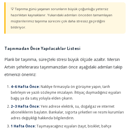
💡 Taşınma günü yaşanan sorunların büyük çoğunluğu yetersiz
hazırlıktan kaynaklanır. Yukarıdaki adımları önceden tamamlayan
müşterilerimiz taşınma sürecini çok daha stressiz geçirdiğini
bildiriyor.
Taşınmadan Önce Yapılacaklar Listesi
Planlı bir taşınma, süreçteki stresi büyük ölçüde azaltır. Mersin
Artvin şehirlerarası taşınmanızdan önce aşağıdaki adımları takip
etmenizi öneririz:
4–6 Hafta Önce:
Nakliye firmasıyla ön görüşme yapın, tarih
belirleyin ve yazılı sözleşme imzalayın. İhtiyaç duymadığınız eşyaları
bağış ya da satış yoluyla elden çıkarın.
2–3 Hafta Önce:
Yeni adrese elektrik, su, doğalgaz ve internet
aboneliklerini başlatın. Bankalar, sigorta şirketleri ve resmi kurumları
adres değişikliği hakkında bilgilendirin.
1 Hafta Önce:
Taşımayacağınız eşyaları (taşıt, bisiklet, bahçe