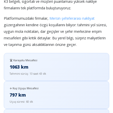
K3 belgeli, sigortalı ve müşteri puanlaması yüksek nakliye
firmalarını tek platformda buluşturuyoruz.
Platformumuzdaki firmalar,
Mersin şehirlerarası nakliyat
güzergahının kendine özgü koşullarını biliyor: tahmini yol süresi,
uygun mola noktaları, dar geçişler ve şehir merkezine erişim
mesafeleri gibi kritik detaylar. Bu yerel bilgi, sürpriz maliyetlerin
ve taşınma günü aksaklıklarının önüne geçer.
🛣️ Karayolu Mesafesi
1063 km
Tahmini sürüş: 13 saat 43 dk
✈️ Kuş Uçuşu Mesafesi
797 km
Uçuş süresi: 60 dk