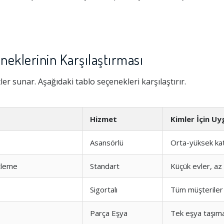
neklerinin Karşılaştırması
tler sunar. Aşağıdaki tablo seçenekleri karşılaştırır.
Hizmet
Kimler İçin U
Asansörlü
Orta-yüksek kat
tleme
Standart
Küçük evler, az
Sigortalı
Tüm müşteriler
Parça Eşya
Tek eşya taşım