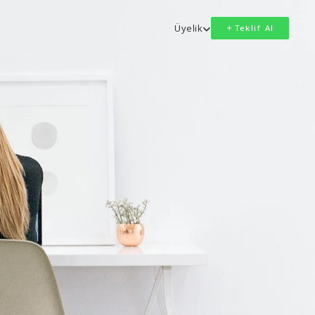
Üyelik
Teklif Al