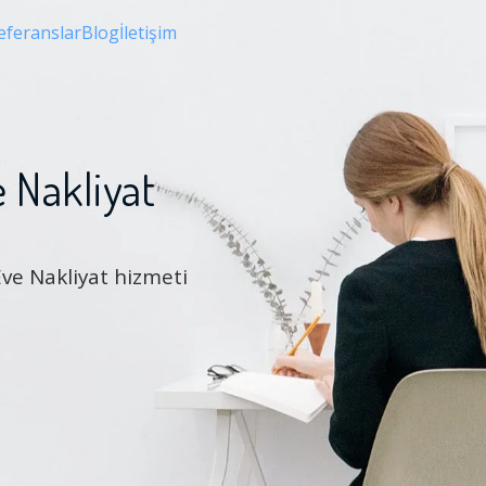
eferanslar
Blog
İletişim
 Nakliyat
Eve Nakliyat hizmeti