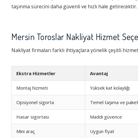
taşınma sürecini daha güvenli ve hızlı hale getirecektir.
Mersin Toroslar Nakliyat Hizmet Seçe
Nakliyat firmaları farklı ihtiyaçlara yönelik çeşitli hizme
Ekstra Hizmetler
Avantaj
Montaj hizmeti
Yüksek kat kolaylığı
Opsiyonel sigorta
Temel taşıma ve pake
Hasar sigortası
Maddi güvence
Mini araç
Uygun fiyat