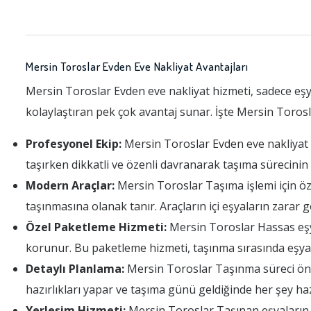
Mersin Toroslar Evden Eve Nakliyat Avantajları
Mersin Toroslar Evden eve nakliyat hizmeti, sadece eş
kolaylaştıran pek çok avantaj sunar. İşte Mersin Torosl
Profesyonel Ekip:
Mersin Toroslar Evden eve nakliyat fi
taşırken dikkatli ve özenli davranarak taşıma sürecini
Modern Araçlar:
Mersin Toroslar Taşıma işlemi için özel
taşınmasına olanak tanır. Araçların içi eşyaların zarar
Özel Paketleme Hizmeti:
Mersin Toroslar Hassas eşyal
korunur. Bu paketleme hizmeti, taşınma sırasında eşyal
Detaylı Planlama:
Mersin Toroslar Taşınma süreci önce
hazırlıkları yapar ve taşıma günü geldiğinde her şey haz
Yerleşim Hizmeti:
Mersin Toroslar Taşınan eşyaların ye