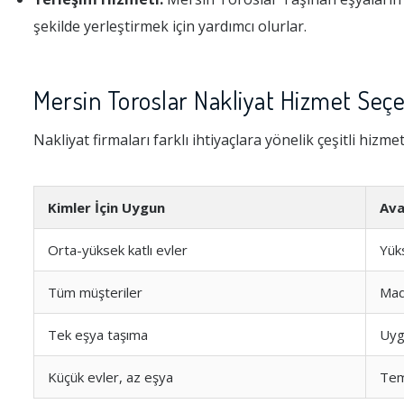
şekilde yerleştirmek için yardımcı olurlar.
Mersin Toroslar Nakliyat Hizmet Seçe
Nakliyat firmaları farklı ihtiyaçlara yönelik çeşitli hizme
Kimler İçin Uygun
Ava
Orta-yüksek katlı evler
Yüks
Tüm müşteriler
Mad
Tek eşya taşıma
Uyg
Küçük evler, az eşya
Tem