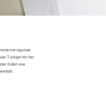
dreslerine taşımak
slar Türkiye'nin her
oslar Evden eve
emlidir.