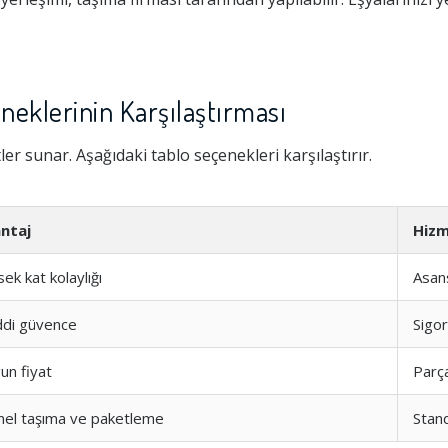
neklerinin Karşılaştırması
tler sunar. Aşağıdaki tablo seçenekleri karşılaştırır.
ntaj
Hiz
ek kat kolaylığı
Asan
di güvence
Sigor
un fiyat
Parç
el taşıma ve paketleme
Stan