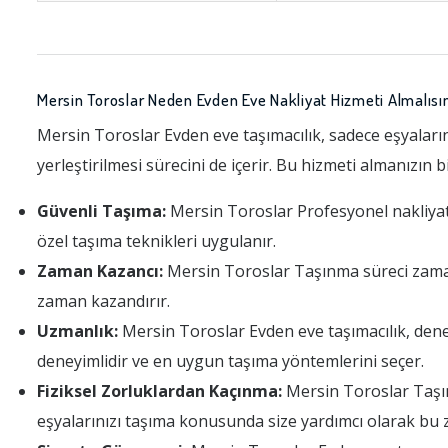
Mersin Toroslar Neden Evden Eve Nakliyat Hizmeti Almalısı
Mersin Toroslar Evden eve taşımacılık, sadece eşyaların
yerleştirilmesi sürecini de içerir. Bu hizmeti almanızın 
Güvenli Taşıma:
Mersin Toroslar Profesyonel nakliyat fi
özel taşıma teknikleri uygulanır.
Zaman Kazancı:
Mersin Toroslar Taşınma süreci zaman al
zaman kazandırır.
Uzmanlık:
Mersin Toroslar Evden eve taşımacılık, dene
deneyimlidir ve en uygun taşıma yöntemlerini seçer.
Fiziksel Zorluklardan Kaçınma:
Mersin Toroslar Taşınma
eşyalarınızı taşıma konusunda size yardımcı olarak bu 