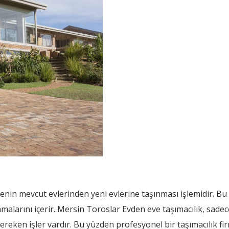
lenin mevcut evlerinden yeni evlerine taşınması işlemidir. Bu
malarını içerir. Mersin Toroslar Evden eve taşımacılık, sade
gereken işler vardır. Bu yüzden profesyonel bir taşımacılık fir