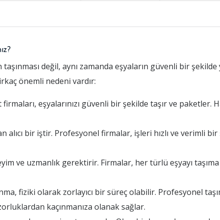
nız?
 taşınması değil, aynı zamanda eşyaların güvenli bir şekilde 
birkaç önemli nedeni vardır:
rmaları, eşyalarınızı güvenli bir şekilde taşır ve paketler. H
ıcı bir iştir. Profesyonel firmalar, işleri hızlı ve verimli bi
yim ve uzmanlık gerektirir. Firmalar, her türlü eşyayı taşı
, fiziki olarak zorlayıcı bir süreç olabilir. Profesyonel taşı
zorluklardan kaçınmanıza olanak sağlar.