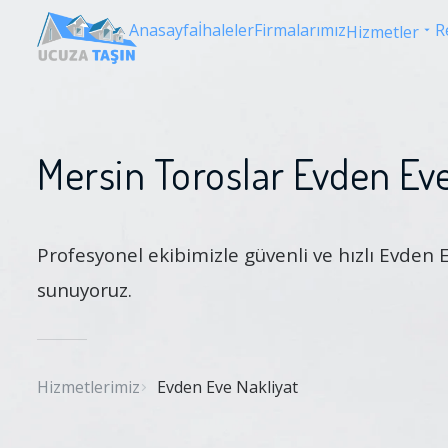
Anasayfa
İhaleler
Firmalarımız
R
Hizmetler
Mersin Toroslar Evden Eve
Profesyonel ekibimizle güvenli ve hızlı Evden 
sunuyoruz.
Hizmetlerimiz
Evden Eve Nakliyat