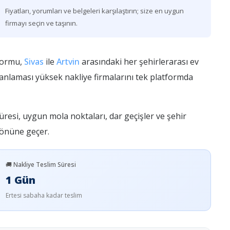
Fiyatları, yorumları ve belgeleri karşılaştırın; size en uygun
firmayı seçin ve taşının.
formu,
Sivas
ile
Artvin
arasındaki her şehirlerarası ev
uanlaması yüksek nakliye firmalarını tek platformda
üresi, uygun mola noktaları, dar geçişler ve şehir
n önüne geçer.
🚚 Nakliye Teslim Süresi
1 Gün
Ertesi sabaha kadar teslim