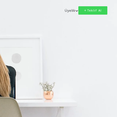
Üyelik
Teklif Al