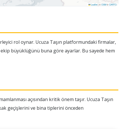
Leaflet
|
©
OSM
©
CARTO
lirleyici rol oynar. Ucuza Taşın platformundaki firmalar,
 ve ekip büyüklüğünü buna göre ayarlar. Bu sayede hem
amamlanması açısından kritik önem taşır. Ucuza Taşın
k geçişlerini ve bina tiplerini önceden