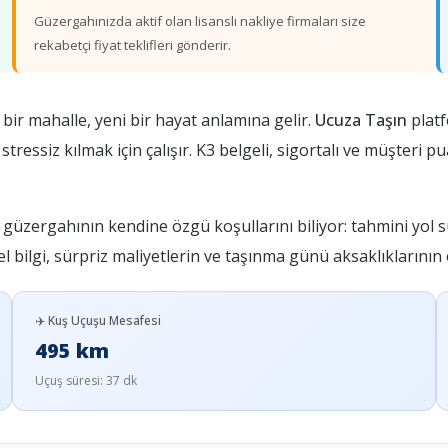
Güzergahınızda aktif olan lisanslı nakliye firmaları size
rekabetçi fiyat teklifleri gönderir.
 bir mahalle, yeni bir hayat anlamına gelir.
Ucuza Taşın
plat
ssiz kılmak için çalışır. K3 belgeli, sigortalı ve müşteri p
güzergahının kendine özgü koşullarını biliyor: tahmini yol s
el bilgi, sürpriz maliyetlerin ve taşınma günü aksaklıklarını
✈️ Kuş Uçuşu Mesafesi
495 km
Uçuş süresi: 37 dk