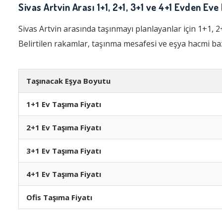
Sivas Artvin Arası 1+1, 2+1, 3+1 ve 4+1 Evden Eve
Sivas Artvin arasında taşınmayı planlayanlar için 1+1, 2+1,
Belirtilen rakamlar, taşınma mesafesi ve eşya hacmi baz
Taşınacak Eşya Boyutu
1+1 Ev Taşıma Fiyatı
2+1 Ev Taşıma Fiyatı
3+1 Ev Taşıma Fiyatı
4+1 Ev Taşıma Fiyatı
Ofis Taşıma Fiyatı