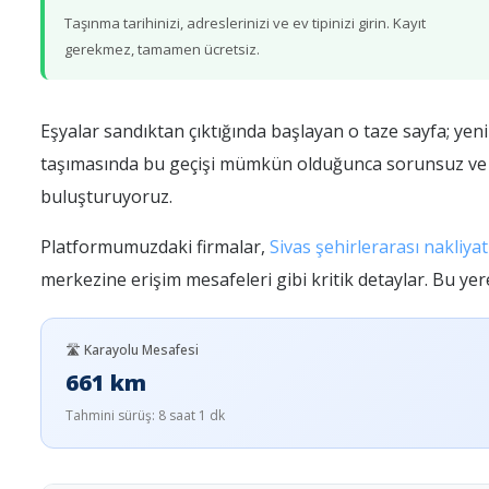
Taşınma tarihinizi, adreslerinizi ve ev tipinizi girin. Kayıt
gerekmez, tamamen ücretsiz.
Eşyalar sandıktan çıktığında başlayan o taze sayfa; yeni
taşımasında bu geçişi mümkün olduğunca sorunsuz ve stre
buluşturuyoruz.
Platformumuzdaki firmalar,
Sivas şehirlerarası nakliyat
merkezine erişim mesafeleri gibi kritik detaylar. Bu yer
🛣️ Karayolu Mesafesi
661 km
Tahmini sürüş: 8 saat 1 dk