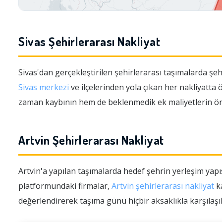
Sivas Şehirlerarası Nakliyat
Sivas'dan gerçekleştirilen şehirlerarası taşımalarda şehr
Sivas merkezi
ve ilçelerinden yola çıkan her nakliyatt
zaman kaybının hem de beklenmedik ek maliyetlerin önü
Artvin Şehirlerarası Nakliyat
Artvin'a yapılan taşımalarda hedef şehrin yerleşim yap
platformundaki firmalar,
Artvin şehirlerarası nakliyat
ka
değerlendirerek taşıma günü hiçbir aksaklıkla karşılaşıl