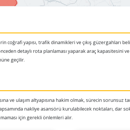
in coğrafi yapısı, trafik dinamikleri ve çıkış güzergahları be
a önceden detaylı rota planlaması yaparak araç kapasitesini
ne geçilir.
ısına ve ulaşım altyapısına hakim olmak, sürecin sorunsuz t
psamında nakliye asansörü kurulabilecek noktaları, dar soka
maması için gerekli önlemleri alır.