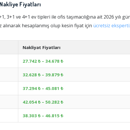
 Nakliye Fiyatları
 3+1 ve 4+1 ev tipleri ile ofis taşımacılığına ait 2026 yılı gün
 alınarak hesaplanmış olup kesin fiyat için
ücretsiz ekspert
Nakliyat Fiyatları
27.742 ₺ – 34.678 ₺
32.628 ₺ – 39.879 ₺
37.294 ₺ – 45.081 ₺
42.054 ₺ – 50.282 ₺
38.303 ₺ – 46.815 ₺