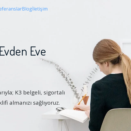
eferanslar
Blog
İletişim
 Evden Eve
rıyla; K3 belgeli, sigortalı
lifi almanızı sağlıyoruz.