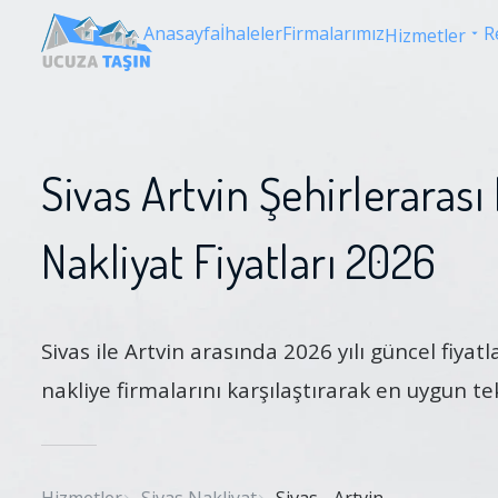
Anasayfa
İhaleler
Firmalarımız
R
Hizmetler
Sivas Artvin Şehirlerarası
Nakliyat Fiyatları 2026
Sivas ile Artvin arasında 2026 yılı güncel fiyatla
nakliye firmalarını karşılaştırarak en uygun tek