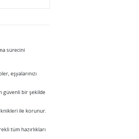
ma sürecini
ler, eşyalarınızı
n güvenli bir şekilde
knikleri ile korunur.
kli tüm hazırlıkları