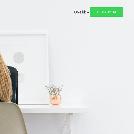
Üyelik
Teklif Al