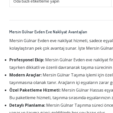
Oda bazlı etiketleme yapın
Mersin Gülnar Evden Eve Nakliyat Avantajları
Mersin Gülnar Evden eve nakliyat hizmeti, sadece eşya
kolaylaştıran pek çok avantaj sunar. İşte Mersin Gülnar
Profesyonel Ekip:
Mersin Gülnar Evden eve nakliyat firm
taşırken dikkatli ve özenli davranarak taşıma sürecini
Modern Araçlar:
Mersin Gülnar Taşıma işlemi için özel o
taşınmasına olanak tanır. Araçların içi eşyaların zarar
Özel Paketleme Hizmeti:
Mersin Gülnar Hassas eşyalar
Bu paketleme hizmeti, taşınma sırasında eşyalarınızın 
Detaylı Planlama:
Mersin Gülnar Taşınma süreci öncede
yapar ve taşıma günü geldiğinde her şey hazır olur.