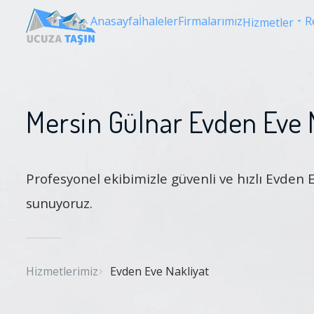
Anasayfa
İhaleler
Firmalarımız
R
Hizmetler
Mersin Gülnar Evden Eve 
Profesyonel ekibimizle güvenli ve hızlı Evden 
sunuyoruz.
Hizmetlerimiz
Evden Eve Nakliyat