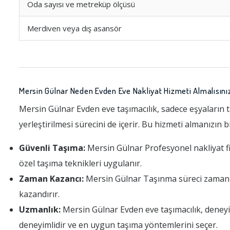
Oda sayısı ve metreküp ölçüsü
Merdiven veya dış asansör
Mersin Gülnar Neden Evden Eve Nakliyat Hizmeti Almalısını
Mersin Gülnar Evden eve taşımacılık, sadece eşyaların t
yerleştirilmesi sürecini de içerir. Bu hizmeti almanızın 
Güvenli Taşıma:
Mersin Gülnar Profesyonel nakliyat firm
özel taşıma teknikleri uygulanır.
Zaman Kazancı:
Mersin Gülnar Taşınma süreci zaman alıc
kazandırır.
Uzmanlık:
Mersin Gülnar Evden eve taşımacılık, deneyi
deneyimlidir ve en uygun taşıma yöntemlerini seçer.