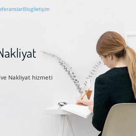
eferanslar
Blog
İletişim
Nakliyat
Eve Nakliyat hizmeti