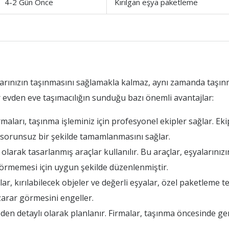
4-2 Gün Önce
Kırılgan eşya paketleme
larınızın taşınmasını sağlamakla kalmaz, aynı zamanda taşın
 evden eve taşımacılığın sunduğu bazı önemli avantajlar:
aları, taşınma işleminiz için profesyonel ekipler sağlar. Ekip
n sorunsuz bir şekilde tamamlanmasını sağlar.
larak tasarlanmış araçlar kullanılır. Bu araçlar, eşyalarınızı
 görmemesi için uygun şekilde düzenlenmiştir.
, kırılabilecek objeler ve değerli eşyalar, özel paketleme te
zarar görmesini engeller.
n detaylı olarak planlanır. Firmalar, taşınma öncesinde gere