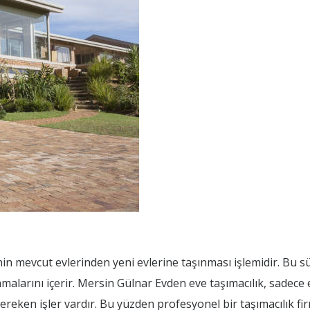
nin mevcut evlerinden yeni evlerine taşınması işlemidir. Bu s
malarını içerir. Mersin Gülnar Evden eve taşımacılık, sadece
gereken işler vardır. Bu yüzden profesyonel bir taşımacılık fir