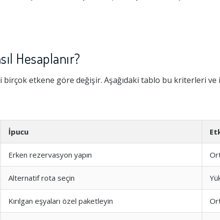
sıl Hesaplanır?
 birçok etkene göre değişir. Aşağıdaki tablo bu kriterleri ve 
İpucu
Et
Erken rezervasyon yapın
Or
Alternatif rota seçin
Yü
Kırılgan eşyaları özel paketleyin
Or