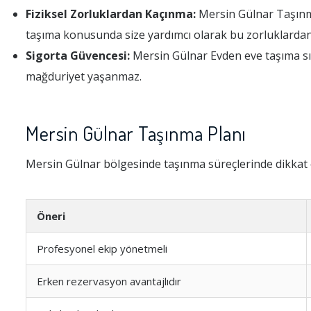
Fiziksel Zorluklardan Kaçınma:
Mersin Gülnar Taşınma, 
taşıma konusunda size yardımcı olarak bu zorluklardan
Sigorta Güvencesi:
Mersin Gülnar Evden eve taşıma sır
mağduriyet yaşanmaz.
Mersin Gülnar Taşınma Planı
Mersin Gülnar bölgesinde taşınma süreçlerinde dikkat 
Öneri
Profesyonel ekip yönetmeli
Erken rezervasyon avantajlıdır