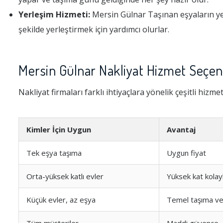
Yerleşim Hizmeti:
Mersin Gülnar Taşınan eşyaların yerl
şekilde yerleştirmek için yardımcı olurlar.
Mersin Gülnar Nakliyat Hizmet Seçene
Nakliyat firmaları farklı ihtiyaçlara yönelik çeşitli hizme
Kimler İçin Uygun
Avantaj
Tek eşya taşıma
Uygun fiyat
Orta-yüksek katlı evler
Yüksek kat kolayl
Küçük evler, az eşya
Temel taşıma v