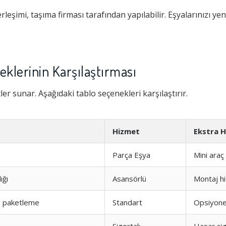
eşimi, taşıma firması tarafından yapılabilir. Eşyalarınızı ye
klerinin Karşılaştırması
tler sunar. Aşağıdaki tablo seçenekleri karşılaştırır.
Hizmet
Ekstra H
Parça Eşya
Mini araç
ığı
Asansörlü
Montaj h
e paketleme
Standart
Opsiyone