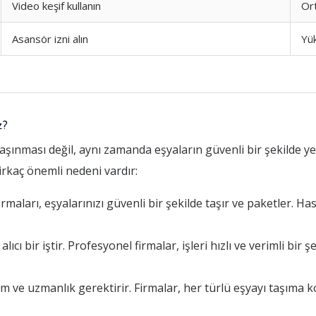
Video keşif kullanın
Or
Asansör izni alın
Yü
z?
aşınması değil, aynı zamanda eşyaların güvenli bir şekilde ye
birkaç önemli nedeni vardır:
aları, eşyalarınızı güvenli bir şekilde taşır ve paketler. Has
ı bir iştir. Profesyonel firmalar, işleri hızlı ve verimli bir
m ve uzmanlık gerektirir. Firmalar, her türlü eşyayı taşıma