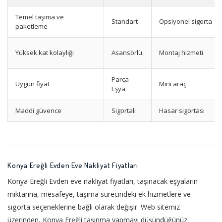
Temel taşıma ve
Standart
Opsiyonel sigorta
paketleme
Yüksek kat kolaylığı
Asansörlü
Montaj hizmeti
Parça
Uygun fiyat
Mini araç
Eşya
Maddi güvence
Sigortalı
Hasar sigortası
Konya Ereğli Evden Eve Nakliyat Fiyatları
Konya Ereğli Evden eve nakliyat fiyatları, taşınacak eşyaların
miktarına, mesafeye, taşıma sürecindeki ek hizmetlere ve
sigorta seçeneklerine bağlı olarak değişir. Web sitemiz
üzerinden, Konya Ereğli taşınma yapmayı düşündüğünüz