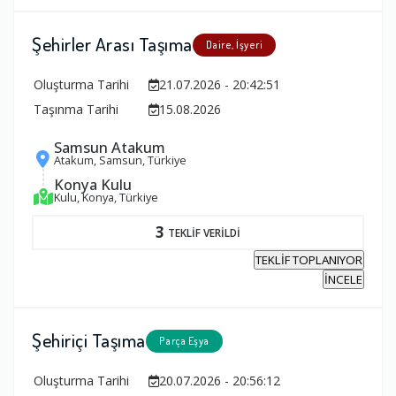
Şehirler Arası Taşıma
Daire, İşyeri
Oluşturma Tarihi
21.07.2026 - 20:42:51
Taşınma Tarihi
15.08.2026
Samsun Atakum
Atakum, Samsun, Türkiye
Konya Kulu
Kulu, Konya, Türkiye
3
TEKLİF VERİLDİ
TEKLİF TOPLANIYOR
İNCELE
Şehiriçi Taşıma
Parça Eşya
Oluşturma Tarihi
20.07.2026 - 20:56:12