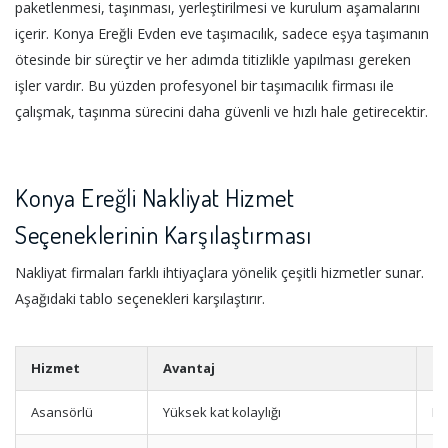
paketlenmesi, taşınması, yerleştirilmesi ve kurulum aşamalarını
içerir. Konya Ereğli Evden eve taşımacılık, sadece eşya taşımanın
ötesinde bir süreçtir ve her adımda titizlikle yapılması gereken
işler vardır. Bu yüzden profesyonel bir taşımacılık firması ile
çalışmak, taşınma sürecini daha güvenli ve hızlı hale getirecektir.
Konya Ereğli Nakliyat Hizmet
Seçeneklerinin Karşılaştırması
Nakliyat firmaları farklı ihtiyaçlara yönelik çeşitli hizmetler sunar.
Aşağıdaki tablo seçenekleri karşılaştırır.
Hizmet
Avantaj
Ek
Asansörlü
Yüksek kat kolaylığı
Mo