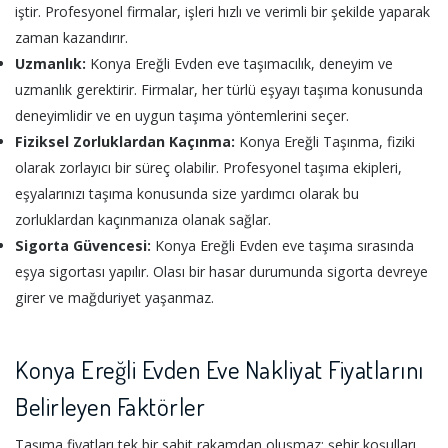
iştir. Profesyonel firmalar, işleri hızlı ve verimli bir şekilde yaparak
zaman kazandırır.
Uzmanlık:
Konya Ereğli Evden eve taşımacılık, deneyim ve
uzmanlık gerektirir. Firmalar, her türlü eşyayı taşıma konusunda
deneyimlidir ve en uygun taşıma yöntemlerini seçer.
Fiziksel Zorluklardan Kaçınma:
Konya Ereğli Taşınma, fiziki
olarak zorlayıcı bir süreç olabilir. Profesyonel taşıma ekipleri,
eşyalarınızı taşıma konusunda size yardımcı olarak bu
zorluklardan kaçınmanıza olanak sağlar.
Sigorta Güvencesi:
Konya Ereğli Evden eve taşıma sırasında
eşya sigortası yapılır. Olası bir hasar durumunda sigorta devreye
girer ve mağduriyet yaşanmaz.
Konya Ereğli Evden Eve Nakliyat Fiyatlarını
Belirleyen Faktörler
Taşıma fiyatları tek bir sabit rakamdan oluşmaz; şehir koşulları,