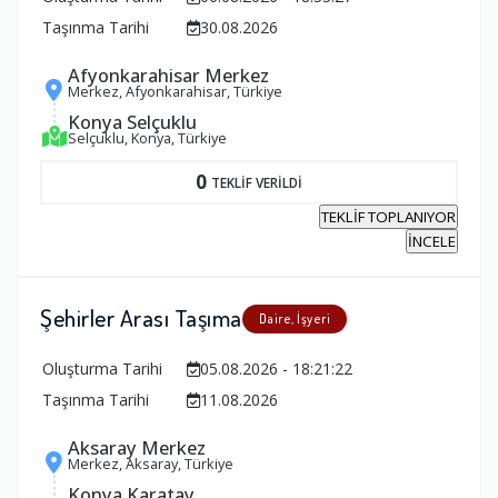
Taşınma Tarihi
30.08.2026
Afyonkarahisar Merkez
Merkez, Afyonkarahisar, Türkiye
Konya Selçuklu
Selçuklu, Konya, Türkiye
0
TEKLİF VERİLDİ
TEKLİF TOPLANIYOR
İNCELE
Şehirler Arası Taşıma
Daire, İşyeri
Oluşturma Tarihi
05.08.2026 - 18:21:22
Taşınma Tarihi
11.08.2026
Aksaray Merkez
Merkez, Aksaray, Türkiye
Konya Karatay