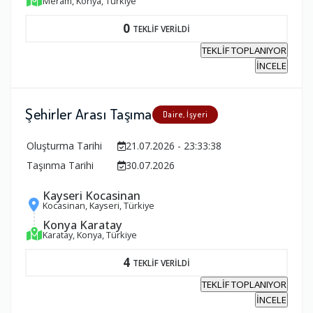
Meram, Konya, Türkiye
0
TEKLİF VERİLDİ
TEKLİF TOPLANIYOR
İNCELE
Şehirler Arası Taşıma
Daire, İşyeri
Oluşturma Tarihi
21.07.2026 - 23:33:38
Taşınma Tarihi
30.07.2026
Kayseri Kocasinan
Kocasinan, Kayseri, Türkiye
Konya Karatay
Karatay, Konya, Türkiye
4
TEKLİF VERİLDİ
TEKLİF TOPLANIYOR
İNCELE