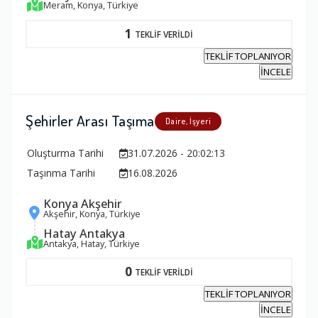
Meram, Konya, Türkiye
1
TEKLİF VERİLDİ
TEKLİF TOPLANIYOR
İNCELE
Şehirler Arası Taşıma
Daire, İşyeri
Oluşturma Tarihi
31.07.2026 - 20:02:13
Taşınma Tarihi
16.08.2026
Konya Akşehir
Akşehir, Konya, Türkiye
Hatay Antakya
Antakya, Hatay, Türkiye
0
TEKLİF VERİLDİ
TEKLİF TOPLANIYOR
İNCELE