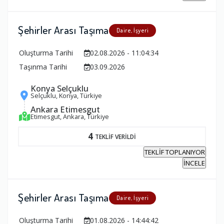
Şehirler Arası Taşıma
Daire, İşyeri
Oluşturma Tarihi
02.08.2026 - 11:04:34
Taşınma Tarihi
03.09.2026
Konya Selçuklu
Selçuklu, Konya, Türkiye
Ankara Etimesgut
Etimesgut, Ankara, Türkiye
4
TEKLİF VERİLDİ
TEKLİF TOPLANIYOR
İNCELE
Şehirler Arası Taşıma
Daire, İşyeri
Oluşturma Tarihi
01.08.2026 - 14:44:42