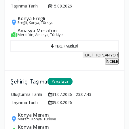
Taşınma Tarihi
15.08.2026
Konya Ereğli
Ereğli, Konya, Türkiye
Amasya Merzifon
Merzifon, Amasya, Türkiye
4
TEKLİF VERİLDİ
TEKLİF TOPLANIYOR
İNCELE
Şehiriçi Taşıma
Parça Eşya
Oluşturma Tarihi
31.07.2026 - 23:07:43
Taşınma Tarihi
09.08.2026
Konya Meram
Meram, Konya, Türkiye
Konya Meram