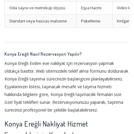
Oda sayısı ve metreküp ölçüsü
Eşya Hacmi
Video keş
Standart veya hassas malzeme
Paketleme
Kırılgan 
Konya Ereğli Nasıl Rezervasyon Yapılır?
Konya Ereğli Evden eve nakliyat için rezervasyon yapmak
oldukça basittir. Web sitemizdeki teklif alma formunu doldurarak
Konya Ereğli taşınma sürecinizin başlangıcını planlayabilirsiniz.
Eşyalarınızın listesi, taşınacak mesafe ve taşıma hizmeti
hakkında bilgilere göre, Konya Ereğli taşımacılık firmaları size
özel fiyat teklifleri sunar. Rezervasyonunuzu yaparak, taşınma
sürecinizi profesyonel bir şekilde başlatabilirsiniz.
Konya Ereğli Nakliyat Hizmet