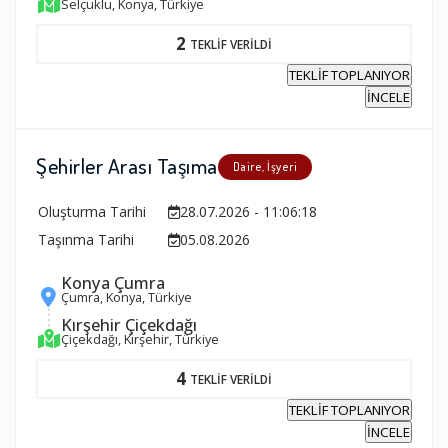
Selçuklu, Konya, Türkiye
2
TEKLİF VERİLDİ
TEKLİF TOPLANIYOR
İNCELE
Şehirler Arası Taşıma
Daire, İşyeri
Oluşturma Tarihi
28.07.2026 - 11:06:18
Taşınma Tarihi
05.08.2026
Konya Çumra
Çumra, Konya, Türkiye
Kırşehir Çiçekdağı
Çiçekdağı, Kırşehir, Türkiye
4
TEKLİF VERİLDİ
TEKLİF TOPLANIYOR
İNCELE