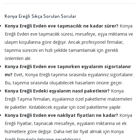
Konya Ereğli Sıkça Sorulan Sorular
Konya Ereğli Evden eve taşımacılık ne kadar sürer?
Konya
Ereğli Evden eve taşımacılık süresi, mesafeye, eşya miktarına ve
ulaşım koşullarına göre değişir. Ancak profesyonel firmalar,
taşınma sürecini en hızlı şekilde tamamlamak için gerekli
önlemleri alır.
Konya Ereğli Evden eve taşınırken eşyalarım sigortalanır
mı?
Evet, Konya Ereğli taşınma sırasında eşyalarınız sigortalanır.
Bu, taşınma sırasında oluşabilecek hasarların önüne geçer.
Konya Ereğli Evdeki eşyalarım nasıl paketlenir?
Konya
Ereğli Taşıma firmaları, eşyalarınızı özel paketleme malzemeleri
ile paketler. Kırılabilecek eşyalar için özel paketleme yapılır.
Konya Ereğli Evden eve nakliyat fiyatları ne kadar?
Konya
Ereğli Fiyatlar, taşınacak mesafeye, eşyaların miktarına ve ek
hizmetlere göre değişir. Daha net bir fiyat almak için Konya
Ereğli firmalarla iletişime geçebilirsiniz.