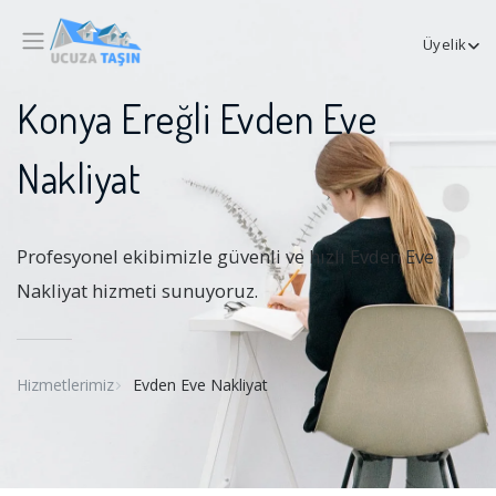
Üyelik
Konya Ereğli Evden Eve
Nakliyat
Profesyonel ekibimizle güvenli ve hızlı Evden Eve
Nakliyat hizmeti sunuyoruz.
Hizmetlerimiz
Evden Eve Nakliyat