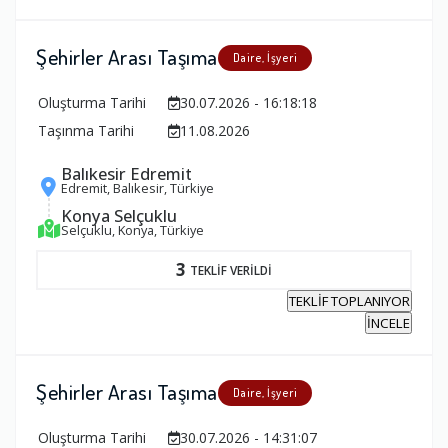
Şehirler Arası Taşıma
Daire, İşyeri
Oluşturma Tarihi
30.07.2026 - 16:18:18
Taşınma Tarihi
11.08.2026
Balıkesir Edremit
Edremit, Balıkesir, Türkiye
Konya Selçuklu
Selçuklu, Konya, Türkiye
3
TEKLİF VERİLDİ
TEKLİF TOPLANIYOR
İNCELE
Şehirler Arası Taşıma
Daire, İşyeri
Oluşturma Tarihi
30.07.2026 - 14:31:07