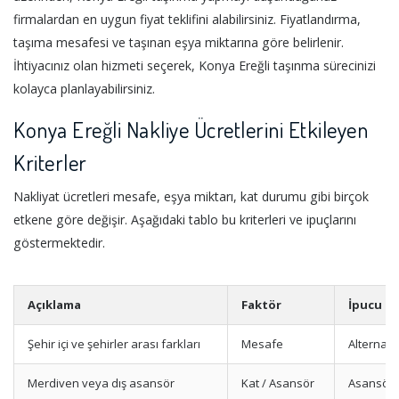
firmalardan en uygun fiyat teklifini alabilirsiniz. Fiyatlandırma,
taşıma mesafesi ve taşınan eşya miktarına göre belirlenir.
İhtiyacınız olan hizmeti seçerek, Konya Ereğli taşınma sürecinizi
kolayca planlayabilirsiniz.
Konya Ereğli Nakliye Ücretlerini Etkileyen
Kriterler
Nakliyat ücretleri mesafe, eşya miktarı, kat durumu gibi birçok
etkene göre değişir. Aşağıdaki tablo bu kriterleri ve ipuçlarını
göstermektedir.
Açıklama
Faktör
İpucu
Şehir içi ve şehirler arası farkları
Mesafe
Alternatif
Merdiven veya dış asansör
Kat / Asansör
Asansör i