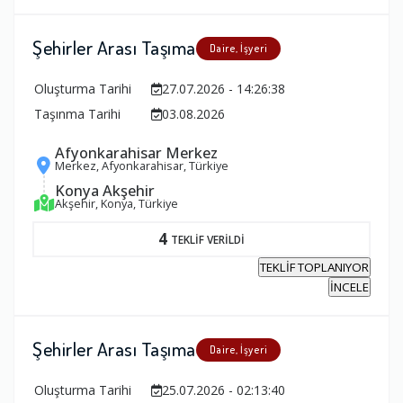
Şehirler Arası Taşıma
Daire, İşyeri
Oluşturma Tarihi
27.07.2026 - 14:26:38
Taşınma Tarihi
03.08.2026
Afyonkarahisar Merkez
Merkez, Afyonkarahisar, Türkiye
Konya Akşehir
Akşehir, Konya, Türkiye
4
TEKLİF VERİLDİ
TEKLİF TOPLANIYOR
İNCELE
Şehirler Arası Taşıma
Daire, İşyeri
Oluşturma Tarihi
25.07.2026 - 02:13:40