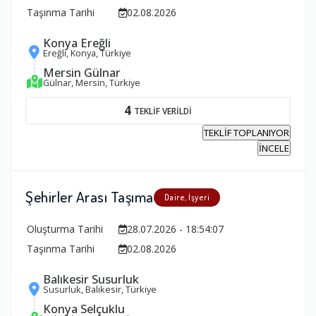
Taşınma Tarihi
02.08.2026
Konya Ereğli
Ereğli, Konya, Türkiye
Mersin Gülnar
Gülnar, Mersin, Türkiye
4
TEKLİF VERİLDİ
TEKLİF TOPLANIYOR
İNCELE
Şehirler Arası Taşıma
Daire, İşyeri
Oluşturma Tarihi
28.07.2026 - 18:54:07
Taşınma Tarihi
02.08.2026
Balıkesir Susurluk
Susurluk, Balıkesir, Türkiye
Konya Selçuklu