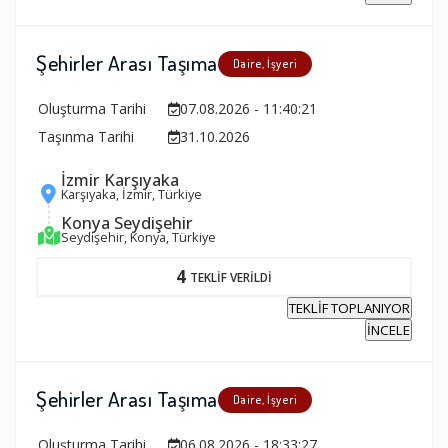
Şehirler Arası Taşıma
Daire, İşyeri
Oluşturma Tarihi
07.08.2026 - 11:40:21
Taşınma Tarihi
31.10.2026
İzmir Karşıyaka
Karşıyaka, İzmir, Türkiye
Konya Seydişehir
Seydişehir, Konya, Türkiye
4
TEKLİF VERİLDİ
TEKLİF TOPLANIYOR
İNCELE
Şehirler Arası Taşıma
Daire, İşyeri
Oluşturma Tarihi
06.08.2026 - 18:33:27