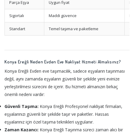
Parça Eşya
Uygun fiyat
Mi
Sigortalı
Maddi güvence
Ha
Standart
Temel taşıma ve paketleme
Op
Konya Ereğli Neden Evden Eve Nakliyat Hizmeti Almalısınız?
Konya Ereğli Evden eve taşımacılık, sadece eşyaların taşınması
değil, aynı zamanda eşyaların güvenli bir şekilde yeni evinize
yerleştirilmesi sürecini de içerir. Bu hizmeti almanızın birkaç
önemli nedeni vardır:
Güvenli Taşıma:
Konya Ereğli Profesyonel nakliyat firmaları,
eşyalarınızı güvenli bir şekilde taşır ve paketler. Hassas
eşyalarınız için özel taşıma teknikleri uygulanır.
Zaman Kazancı:
Konya Ereğli Taşınma süreci zaman alıcı bir