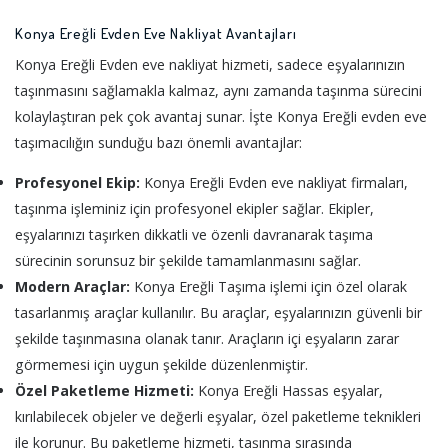
Konya Ereğli Evden Eve Nakliyat Avantajları
Konya Ereğli Evden eve nakliyat hizmeti, sadece eşyalarınızın
taşınmasını sağlamakla kalmaz, aynı zamanda taşınma sürecini
kolaylaştıran pek çok avantaj sunar. İşte Konya Ereğli evden eve
taşımacılığın sunduğu bazı önemli avantajlar:
Profesyonel Ekip:
Konya Ereğli Evden eve nakliyat firmaları,
taşınma işleminiz için profesyonel ekipler sağlar. Ekipler,
eşyalarınızı taşırken dikkatli ve özenli davranarak taşıma
sürecinin sorunsuz bir şekilde tamamlanmasını sağlar.
Modern Araçlar:
Konya Ereğli Taşıma işlemi için özel olarak
tasarlanmış araçlar kullanılır. Bu araçlar, eşyalarınızın güvenli bir
şekilde taşınmasına olanak tanır. Araçların içi eşyaların zarar
görmemesi için uygun şekilde düzenlenmiştir.
Özel Paketleme Hizmeti:
Konya Ereğli Hassas eşyalar,
kırılabilecek objeler ve değerli eşyalar, özel paketleme teknikleri
ile korunur. Bu paketleme hizmeti, taşınma sırasında