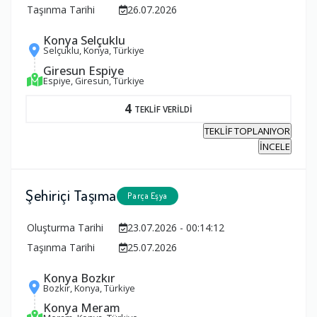
Taşınma Tarihi
26.07.2026
Konya Selçuklu
Selçuklu, Konya, Türkiye
Giresun Espiye
Espiye, Giresun, Türkiye
4
TEKLİF VERİLDİ
TEKLİF TOPLANIYOR
İNCELE
Şehiriçi Taşıma
Parça Eşya
Oluşturma Tarihi
23.07.2026 - 00:14:12
Taşınma Tarihi
25.07.2026
Konya Bozkır
Bozkır, Konya, Türkiye
Konya Meram