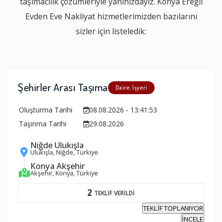
taşımacılık çözümleriyle yanınızdayız. Konya Ereğli
Evden Eve Nakliyat hizmetlerimizden bazılarını
sizler için listeledik:
Şehirler Arası Taşıma
Daire, İşyeri
Oluşturma Tarihi
08.08.2026 - 13:41:53
Taşınma Tarihi
29.08.2026
Niğde Ulukışla
Ulukışla, Niğde, Türkiye
Konya Akşehir
Akşehir, Konya, Türkiye
2
TEKLİF VERİLDİ
TEKLİF TOPLANIYOR
İNCELE