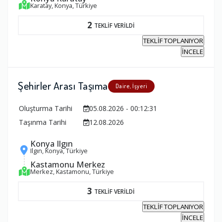
Karatay, Konya, Türkiye
2
TEKLİF VERİLDİ
TEKLİF TOPLANIYOR
İNCELE
Şehirler Arası Taşıma
Daire, İşyeri
Oluşturma Tarihi
05.08.2026 - 00:12:31
Taşınma Tarihi
12.08.2026
Konya Ilgın
Ilgın, Konya, Türkiye
Kastamonu Merkez
Merkez, Kastamonu, Türkiye
3
TEKLİF VERİLDİ
TEKLİF TOPLANIYOR
İNCELE