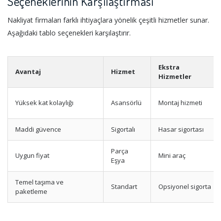
Seçeneklerinin Karşılaştırması
Nakliyat firmaları farklı ihtiyaçlara yönelik çeşitli hizmetler sunar.
Aşağıdaki tablo seçenekleri karşılaştırır.
Ekstra
Avantaj
Hizmet
Hizmetler
Yüksek kat kolaylığı
Asansörlü
Montaj hizmeti
Maddi güvence
Sigortalı
Hasar sigortası
Parça
Uygun fiyat
Mini araç
Eşya
Temel taşıma ve
Standart
Opsiyonel sigorta
paketleme