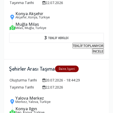
Taşınma Tarihi
22.07.2026
Konya Akşehir
Akşehir, Konya, Türkiye
Muğla Milas
Milas, Muğla, Türkiye
3
TEKLİF VERİLDİ
TEKLİF TOPLANIYOR
İNCELE
Şehirler Arası Taşıma
Daire, İşyeri
Oluşturma Tarihi
20.07.2026 - 18:44:29
Taşınma Tarihi
22.07.2026
Yalova Merkez
Merkez, Yalova, Türkiye
Konya Ilgın
Ilgın, Konya, Türkiye