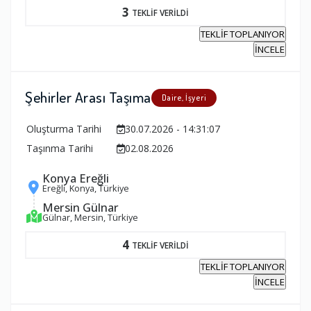
3
TEKLİF VERİLDİ
TEKLİF TOPLANIYOR
İNCELE
Şehirler Arası Taşıma
Daire, İşyeri
Oluşturma Tarihi
30.07.2026 - 14:31:07
Taşınma Tarihi
02.08.2026
Konya Ereğli
Ereğli, Konya, Türkiye
Mersin Gülnar
Gülnar, Mersin, Türkiye
4
TEKLİF VERİLDİ
TEKLİF TOPLANIYOR
İNCELE