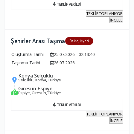
4
TEKLİF VERİLDİ
TEKLİF TOPLANIYOR
İNCELE
Şehirler Arası Taşıma
Daire, İşyeri
Oluşturma Tarihi
25.07.2026 - 02:13:40
Taşınma Tarihi
26.07.2026
Konya Selçuklu
Selçuklu, Konya, Türkiye
Giresun Espiye
Espiye, Giresun, Türkiye
4
TEKLİF VERİLDİ
TEKLİF TOPLANIYOR
İNCELE