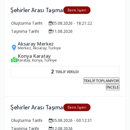
Şehirler Arası Taşıma
Daire, İşyeri
Oluşturma Tarihi
05.08.2026 - 18:21:22
Taşınma Tarihi
11.08.2026
Aksaray Merkez
Merkez, Aksaray, Türkiye
Konya Karatay
Karatay, Konya, Türkiye
2
TEKLİF VERİLDİ
TEKLİF TOPLANIYOR
İNCELE
Şehirler Arası Taşıma
Daire, İşyeri
Oluşturma Tarihi
05.08.2026 - 00:12:31
Taşınma Tarihi
12.08.2026