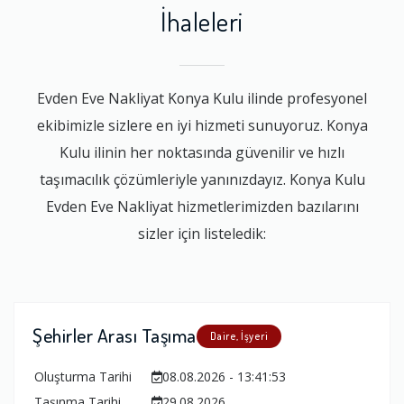
İhaleleri
Evden Eve Nakliyat Konya Kulu ilinde profesyonel
ekibimizle sizlere en iyi hizmeti sunuyoruz. Konya
Kulu ilinin her noktasında güvenilir ve hızlı
taşımacılık çözümleriyle yanınızdayız. Konya Kulu
Evden Eve Nakliyat hizmetlerimizden bazılarını
sizler için listeledik:
Şehirler Arası Taşıma
Daire, İşyeri
Oluşturma Tarihi
08.08.2026 - 13:41:53
Taşınma Tarihi
29.08.2026