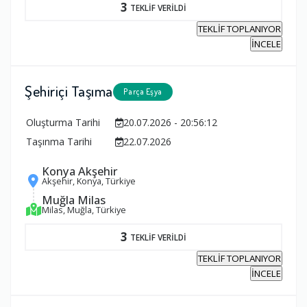
3
TEKLİF VERİLDİ
TEKLİF TOPLANIYOR
İNCELE
Şehiriçi Taşıma
Parça Eşya
Oluşturma Tarihi
20.07.2026 - 20:56:12
Taşınma Tarihi
22.07.2026
Konya Akşehir
Akşehir, Konya, Türkiye
Muğla Milas
Milas, Muğla, Türkiye
3
TEKLİF VERİLDİ
TEKLİF TOPLANIYOR
İNCELE