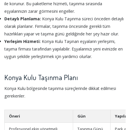
ile korunur. Bu paketleme hizmeti, taşınma sırasında
eşyalarınızın zarar görmesini engeller.
Detaylı Planlama:
Konya Kulu Taşınma süreci önceden detaylı
olarak planlanır. Firmalar, taşınma öncesinde gerekli tüm
hazırlıkları yapar ve taşıma günü geldiğinde her şey hazır olur.
Yerleşim Hizmeti:
Konya Kulu Taşınan eşyaların yerleşimi,
taşıma firması tarafından yapılabilir. Eşyalarınızı yeni evinizde en
uygun şekilde yerleştirmek için yardımcı olurlar.
Konya Kulu Taşınma Planı
Konya Kulu bölgesinde taşınma süreçlerinde dikkat edilmesi
gerekenler.
Öneri
Gün
Yapılac
Profesyonel ekip yönetmeli
Taşınma Günü
Park ala