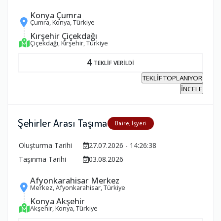
Konya Çumra
Çumra, Konya, Türkiye
Kırşehir Çiçekdağı
Çiçekdağı, Kırşehir, Türkiye
4
TEKLİF VERİLDİ
TEKLİF TOPLANIYOR
İNCELE
Şehirler Arası Taşıma
Daire, İşyeri
Oluşturma Tarihi
27.07.2026 - 14:26:38
Taşınma Tarihi
03.08.2026
Afyonkarahisar Merkez
Merkez, Afyonkarahisar, Türkiye
Konya Akşehir
Akşehir, Konya, Türkiye