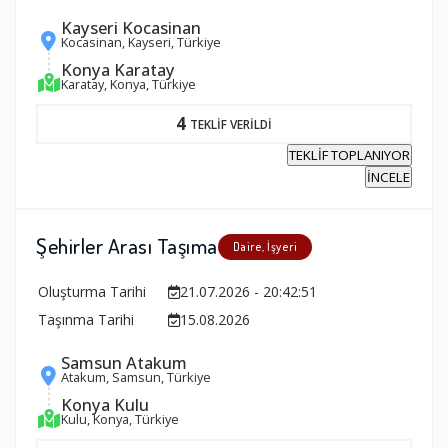
Kayseri Kocasinan
Kocasinan, Kayseri, Türkiye
Konya Karatay
Karatay, Konya, Türkiye
4
TEKLİF VERİLDİ
TEKLİF TOPLANIYOR
İNCELE
Şehirler Arası Taşıma
Daire, İşyeri
Oluşturma Tarihi
21.07.2026 - 20:42:51
Taşınma Tarihi
15.08.2026
Samsun Atakum
Atakum, Samsun, Türkiye
Konya Kulu
Kulu, Konya, Türkiye