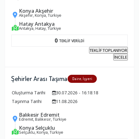
Konya Akşehir
Akşehir, Konya, Türkiye
Hatay Antakya
Antakya, Hatay, Türkiye
0
TEKLİF VERİLDİ
TEKLİF TOPLANIYOR
İNCELE
Şehirler Arası Taşıma
Daire, İşyeri
Oluşturma Tarihi
30.07.2026 - 16:18:18
Taşınma Tarihi
11.08.2026
Balıkesir Edremit
Edremit, Balıkesir, Türkiye
Konya Selçuklu
Selçuklu, Konya, Türkiye