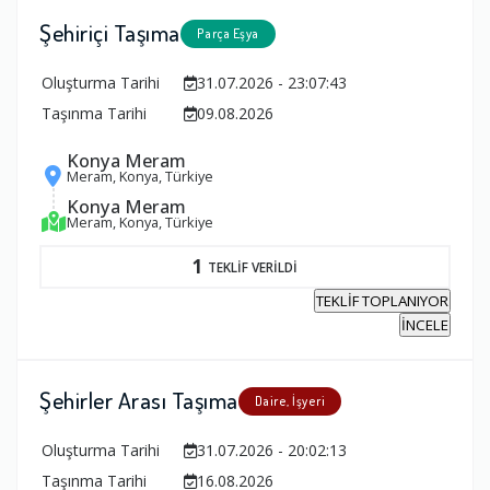
Şehiriçi Taşıma
Parça Eşya
Oluşturma Tarihi
31.07.2026 - 23:07:43
Taşınma Tarihi
09.08.2026
Konya Meram
Meram, Konya, Türkiye
Konya Meram
Meram, Konya, Türkiye
1
TEKLİF VERİLDİ
TEKLİF TOPLANIYOR
İNCELE
Şehirler Arası Taşıma
Daire, İşyeri
Oluşturma Tarihi
31.07.2026 - 20:02:13
Taşınma Tarihi
16.08.2026