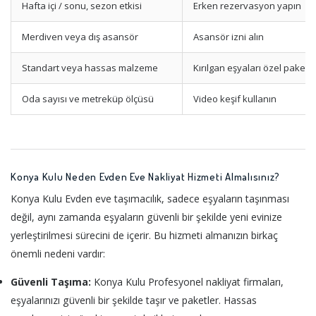
Hafta içi / sonu, sezon etkisi
Erken rezervasyon yapın
Merdiven veya dış asansör
Asansör izni alın
Standart veya hassas malzeme
Kırılgan eşyaları özel paketl
Oda sayısı ve metreküp ölçüsü
Video keşif kullanın
Konya Kulu Neden Evden Eve Nakliyat Hizmeti Almalısınız?
Konya Kulu Evden eve taşımacılık, sadece eşyaların taşınması
değil, aynı zamanda eşyaların güvenli bir şekilde yeni evinize
yerleştirilmesi sürecini de içerir. Bu hizmeti almanızın birkaç
önemli nedeni vardır:
Güvenli Taşıma:
Konya Kulu Profesyonel nakliyat firmaları,
eşyalarınızı güvenli bir şekilde taşır ve paketler. Hassas