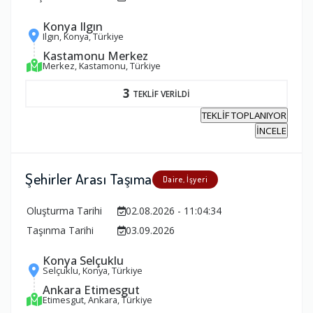
Konya Ilgın
Ilgın, Konya, Türkiye
Kastamonu Merkez
Merkez, Kastamonu, Türkiye
3
TEKLİF VERİLDİ
TEKLİF TOPLANIYOR
İNCELE
Şehirler Arası Taşıma
Daire, İşyeri
Oluşturma Tarihi
02.08.2026 - 11:04:34
Taşınma Tarihi
03.09.2026
Konya Selçuklu
Selçuklu, Konya, Türkiye
Ankara Etimesgut
Etimesgut, Ankara, Türkiye