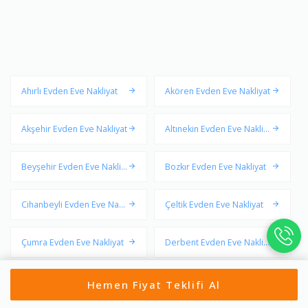
Ahırlı Evden Eve Nakliyat
Akören Evden Eve Nakliyat
Akşehir Evden Eve Nakliyat
Altınekin Evden Eve Nakliy
at
Beyşehir Evden Eve Nakliy
Bozkır Evden Eve Nakliyat
at
Cihanbeyli Evden Eve Nakli
Çeltik Evden Eve Nakliyat
yat
Çumra Evden Eve Nakliyat
Derbent Evden Eve Nakliy
at
Derebucak Evden Eve Nakl
Doğanhisar Evden Eve Nak
Hemen Fiyat Teklifi Al
iyat
liyat