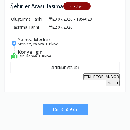
Şehirler Arası Taşıma
Daire, İşyeri
Oluşturma Tarihi
20.07.2026 - 18:44:29
Taşınma Tarihi
22.07.2026
Yalova Merkez
Merkez, Yalova, Türkiye
Konya Ilgın
Ilgın, Konya, Türkiye
4
TEKLİF VERİLDİ
TEKLİF TOPLANIYOR
İNCELE
Tümünü Gör