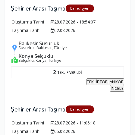
Şehirler Arası Taşıma
Daire, İşyeri
Oluşturma Tarihi
28.07.2026 - 18:54:07
Taşınma Tarihi
02.08.2026
Balıkesir Susurluk
Susurluk, Balıkesir, Türkiye
Konya Selçuklu
Selçuklu, Konya, Türkiye
2
TEKLİF VERİLDİ
TEKLİF TOPLANIYOR
İNCELE
Şehirler Arası Taşıma
Daire, İşyeri
Oluşturma Tarihi
28.07.2026 - 11:06:18
Taşınma Tarihi
05.08.2026