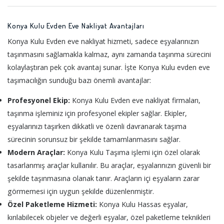
Konya Kulu Evden Eve Nakliyat Avantajları
Konya Kulu Evden eve nakliyat hizmeti, sadece eşyalarınızın
taşınmasını sağlamakla kalmaz, aynı zamanda taşınma sürecini
kolaylaştıran pek çok avantaj sunar. İşte Konya Kulu evden eve
taşımacılığın sunduğu bazı önemli avantajlar:
Profesyonel Ekip:
Konya Kulu Evden eve nakliyat firmaları,
taşınma işleminiz için profesyonel ekipler sağlar. Ekipler,
eşyalarınızı taşırken dikkatli ve özenli davranarak taşıma
sürecinin sorunsuz bir şekilde tamamlanmasını sağlar.
Modern Araçlar:
Konya Kulu Taşıma işlemi için özel olarak
tasarlanmış araçlar kullanılır. Bu araçlar, eşyalarınızın güvenli bir
şekilde taşınmasına olanak tanır. Araçların içi eşyaların zarar
görmemesi için uygun şekilde düzenlenmiştir.
Özel Paketleme Hizmeti:
Konya Kulu Hassas eşyalar,
kırılabilecek objeler ve değerli eşyalar, özel paketleme teknikleri