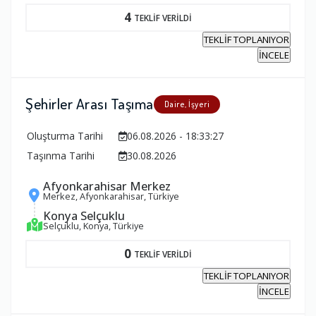
4
TEKLİF VERİLDİ
TEKLİF TOPLANIYOR
İNCELE
Şehirler Arası Taşıma
Daire, İşyeri
Oluşturma Tarihi
06.08.2026 - 18:33:27
Taşınma Tarihi
30.08.2026
Afyonkarahisar Merkez
Merkez, Afyonkarahisar, Türkiye
Konya Selçuklu
Selçuklu, Konya, Türkiye
0
TEKLİF VERİLDİ
TEKLİF TOPLANIYOR
İNCELE