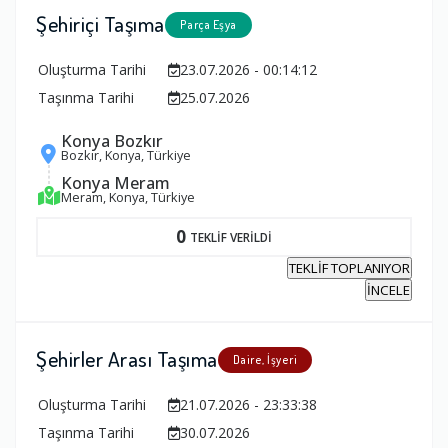
Şehiriçi Taşıma
Parça Eşya
Oluşturma Tarihi
23.07.2026 - 00:14:12
Taşınma Tarihi
25.07.2026
Konya Bozkır
Bozkır, Konya, Türkiye
Konya Meram
Meram, Konya, Türkiye
0
TEKLİF VERİLDİ
TEKLİF TOPLANIYOR
İNCELE
Şehirler Arası Taşıma
Daire, İşyeri
Oluşturma Tarihi
21.07.2026 - 23:33:38
Taşınma Tarihi
30.07.2026