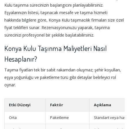
Kulu taşınma sürecinizin başlangıcını planlayabilirsiniz.
Eşyalarınızın listesi, taşınacak mesafe ve taşıma hizmeti
hakkında bilgilere göre, Konya Kulu taşımacılık firmaları size özel
fiyat teklifleri sunar. Rezervasyonunuzu yaparak, taşınma
sürecinizi profesyonel bir şekilde başlatabilirsiniz.
Konya Kulu Taşınma Maliyetleri Nasıl
Hesaplanır?
Taşıma fiyatları tek bir sabit rakamdan oluşmaz; şehir koşulları,
eşya yoğunluğu ve paketleme türü gibi detaylar belirleyici rol
oynar.
Etki Düzeyi
Faktör
Açıklama
Orta
Paketleme
Standart veya has