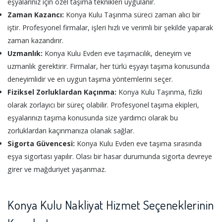
eşyalarınız için özel taşıma teknikleri uygulanır.
Zaman Kazancı:
Konya Kulu Taşınma süreci zaman alıcı bir
iştir. Profesyonel firmalar, işleri hızlı ve verimli bir şekilde yaparak
zaman kazandırır.
Uzmanlık:
Konya Kulu Evden eve taşımacılık, deneyim ve
uzmanlık gerektirir. Firmalar, her türlü eşyayı taşıma konusunda
deneyimlidir ve en uygun taşıma yöntemlerini seçer.
Fiziksel Zorluklardan Kaçınma:
Konya Kulu Taşınma, fiziki
olarak zorlayıcı bir süreç olabilir. Profesyonel taşıma ekipleri,
eşyalarınızı taşıma konusunda size yardımcı olarak bu
zorluklardan kaçınmanıza olanak sağlar.
Sigorta Güvencesi:
Konya Kulu Evden eve taşıma sırasında
eşya sigortası yapılır. Olası bir hasar durumunda sigorta devreye
girer ve mağduriyet yaşanmaz.
Konya Kulu Nakliyat Hizmet Seçeneklerinin