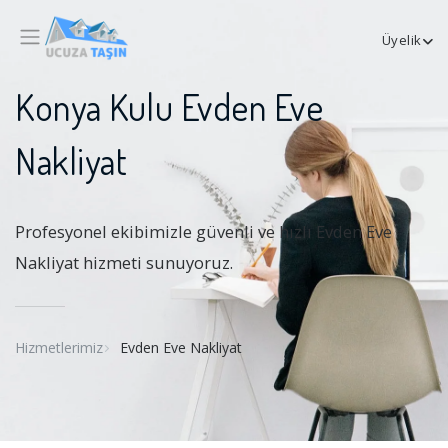
Üyelik
Konya Kulu Evden Eve
Nakliyat
Profesyonel ekibimizle güvenli ve hızlı Evden Eve
Nakliyat hizmeti sunuyoruz.
Hizmetlerimiz
Evden Eve Nakliyat