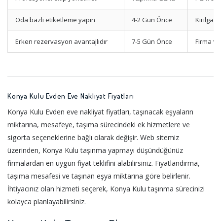
Oda bazlı etiketleme yapın
4-2 Gün Önce
Kırılgan
Erken rezervasyon avantajlıdır
7-5 Gün Önce
Firma ve
Konya Kulu Evden Eve Nakliyat Fiyatları
Konya Kulu Evden eve nakliyat fiyatları, taşınacak eşyaların
miktarına, mesafeye, taşıma sürecindeki ek hizmetlere ve
sigorta seçeneklerine bağlı olarak değişir. Web sitemiz
üzerinden, Konya Kulu taşınma yapmayı düşündüğünüz
firmalardan en uygun fiyat teklifini alabilirsiniz. Fiyatlandırma,
taşıma mesafesi ve taşınan eşya miktarına göre belirlenir.
İhtiyacınız olan hizmeti seçerek, Konya Kulu taşınma sürecinizi
kolayca planlayabilirsiniz.