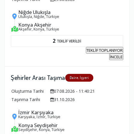
Niğde Ulukışla
Ulukışla, Niğde, Türkiye
Konya Akşehir
Akşehir, Konya, Türkiye
2
TEKLİF VERİLDİ
TEKLİF TOPLANIYOR
İNCELE
Şehirler Arası Taşıma
Daire, İşyeri
Oluşturma Tarihi
07.08.2026 - 11:40:21
Taşınma Tarihi
31.10.2026
İzmir Karşıyaka
Karşıyaka, İzmir, Türkiye
Konya Seydişehir
Seydişehir, Konya, Türkiye