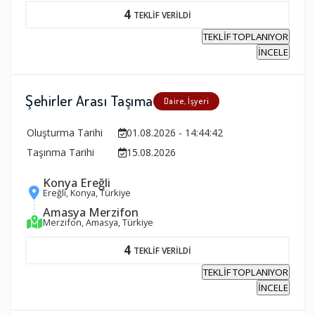
4
TEKLİF VERİLDİ
TEKLİF TOPLANIYOR
İNCELE
Şehirler Arası Taşıma
Daire, İşyeri
Oluşturma Tarihi
01.08.2026 - 14:44:42
Taşınma Tarihi
15.08.2026
Konya Ereğli
Ereğli, Konya, Türkiye
Amasya Merzifon
Merzifon, Amasya, Türkiye
4
TEKLİF VERİLDİ
TEKLİF TOPLANIYOR
İNCELE