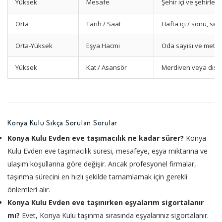
Yüksek
Mesafe
Şehir içi ve şehirler 
Orta
Tarih / Saat
Hafta içi / sonu, sez
Orta-Yüksek
Eşya Hacmi
Oda sayısı ve metr
Yüksek
Kat / Asansör
Merdiven veya dış 
Konya Kulu Sıkça Sorulan Sorular
Konya Kulu Evden eve taşımacılık ne kadar sürer?
Konya
Kulu Evden eve taşımacılık süresi, mesafeye, eşya miktarına ve
ulaşım koşullarına göre değişir. Ancak profesyonel firmalar,
taşınma sürecini en hızlı şekilde tamamlamak için gerekli
önlemleri alır.
Konya Kulu Evden eve taşınırken eşyalarım sigortalanır
mı?
Evet, Konya Kulu taşınma sırasında eşyalarınız sigortalanır.