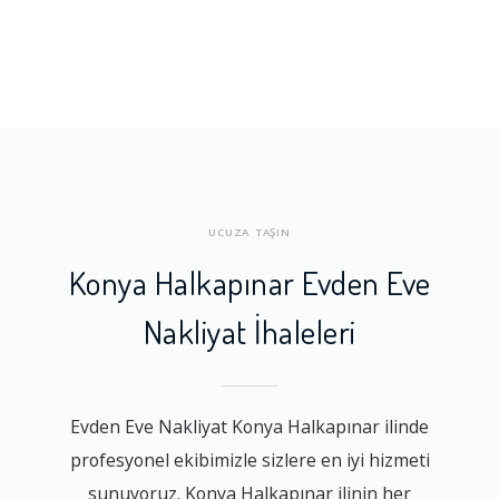
UCUZA TAŞIN
Konya Halkapınar Evden Eve
Nakliyat İhaleleri
Evden Eve Nakliyat Konya Halkapınar ilinde
profesyonel ekibimizle sizlere en iyi hizmeti
sunuyoruz. Konya Halkapınar ilinin her