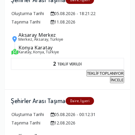
Oluşturma Tarihi
05.08.2026 - 18:21:22
Taşınma Tarihi
11.08.2026
Aksaray Merkez
Merkez, Aksaray, Türkiye
Konya Karatay
Karatay, Konya, Türkiye
2
TEKLİF VERİLDİ
TEKLİF TOPLANIYOR
İNCELE
Şehirler Arası Taşıma
Daire, İşyeri
Oluşturma Tarihi
05.08.2026 - 00:12:31
Taşınma Tarihi
12.08.2026