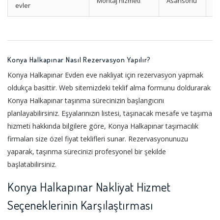
Montaj hizmeti
Asansörlü
Yü
evler
Konya Halkapınar Nasıl Rezervasyon Yapılır?
Konya Halkapınar Evden eve nakliyat için rezervasyon yapmak
oldukça basittir. Web sitemizdeki teklif alma formunu doldurarak
Konya Halkapınar taşınma sürecinizin başlangıcını
planlayabilirsiniz. Eşyalarınızın listesi, taşınacak mesafe ve taşıma
hizmeti hakkında bilgilere göre, Konya Halkapınar taşımacılık
firmaları size özel fiyat teklifleri sunar. Rezervasyonunuzu
yaparak, taşınma sürecinizi profesyonel bir şekilde
başlatabilirsiniz.
Konya Halkapınar Nakliyat Hizmet
Seçeneklerinin Karşılaştırması