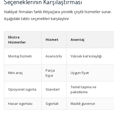
Seçeneklerinin Karşılaştırması
Nakliyat firmaları farklı ihtiyaçlara yönelik çeşitli hizmetler sunar.
Aşağıdaki tablo seçenekleri karşılaştırır.
Ekstra
Hizmet
Avantaj
Hizmetler
Montaj hizmeti
Asansörlü
Yüksek kat kolaylığı
Parça
Mini araç
Uygun fiyat
Eşya
Temel taşıma ve
Opsiyonel sigorta
Standart
paketleme
Hasar sigortası
Sigortalı
Maddi güvence