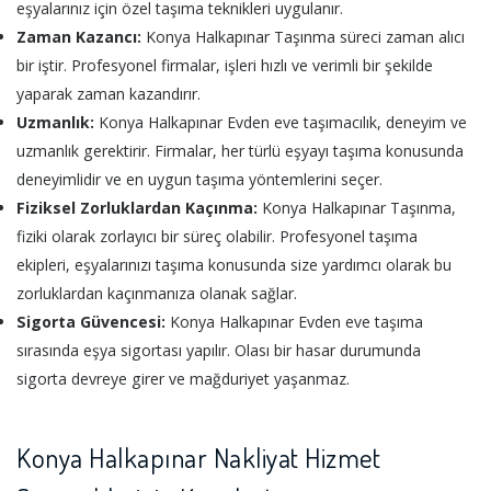
eşyalarınız için özel taşıma teknikleri uygulanır.
Zaman Kazancı:
Konya Halkapınar Taşınma süreci zaman alıcı
bir iştir. Profesyonel firmalar, işleri hızlı ve verimli bir şekilde
yaparak zaman kazandırır.
Uzmanlık:
Konya Halkapınar Evden eve taşımacılık, deneyim ve
uzmanlık gerektirir. Firmalar, her türlü eşyayı taşıma konusunda
deneyimlidir ve en uygun taşıma yöntemlerini seçer.
Fiziksel Zorluklardan Kaçınma:
Konya Halkapınar Taşınma,
fiziki olarak zorlayıcı bir süreç olabilir. Profesyonel taşıma
ekipleri, eşyalarınızı taşıma konusunda size yardımcı olarak bu
zorluklardan kaçınmanıza olanak sağlar.
Sigorta Güvencesi:
Konya Halkapınar Evden eve taşıma
sırasında eşya sigortası yapılır. Olası bir hasar durumunda
sigorta devreye girer ve mağduriyet yaşanmaz.
Konya Halkapınar Nakliyat Hizmet