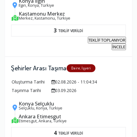
Konya Ilgın
Ilgın, Konya, Türkiye
Kastamonu Merkez
Merkez, Kastamonu, Türkiye
3
TEKLİF VERİLDİ
TEKLİF TOPLANIYOR
İNCELE
Şehirler Arası Taşıma
Daire, İşyeri
Oluşturma Tarihi
02.08.2026 - 11:04:34
Taşınma Tarihi
03.09.2026
Konya Selçuklu
Selçuklu, Konya, Türkiye
Ankara Etimesgut
Etimesgut, Ankara, Türkiye
4
TEKLİF VERİLDİ