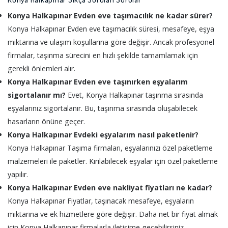
Konya Halkapınar Evden eve taşımacılık ne kadar sürer?
Konya Halkapınar Evden eve taşımacılık süresi, mesafeye, eşya
miktarına ve ulaşım koşullarına göre değişir. Ancak profesyonel
firmalar, taşınma sürecini en hızlı şekilde tamamlamak için
gerekli önlemleri alır.
Konya Halkapınar Evden eve taşınırken eşyalarım
sigortalanır mı?
Evet, Konya Halkapınar taşınma sırasında
eşyalarınız sigortalanır. Bu, taşınma sırasında oluşabilecek
hasarların önüne geçer.
Konya Halkapınar Evdeki eşyalarım nasıl paketlenir?
Konya Halkapınar Taşıma firmaları, eşyalarınızı özel paketleme
malzemeleri ile paketler. Kırılabilecek eşyalar için özel paketleme
yapılır.
Konya Halkapınar Evden eve nakliyat fiyatları ne kadar?
Konya Halkapınar Fiyatlar, taşınacak mesafeye, eşyaların
miktarına ve ek hizmetlere göre değişir. Daha net bir fiyat almak
için Konya Halkapınar firmalarla iletişime geçebilirsiniz.