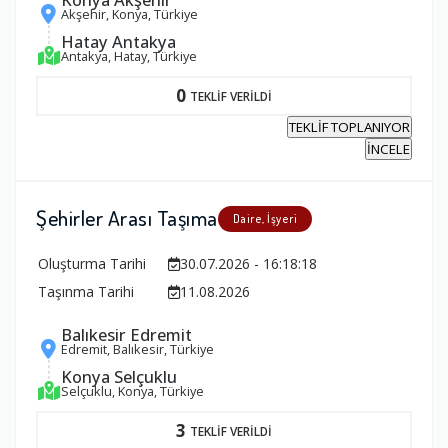
Akşehir, Konya, Türkiye
Hatay Antakya
Antakya, Hatay, Türkiye
0
TEKLİF VERİLDİ
TEKLİF TOPLANIYOR
İNCELE
Şehirler Arası Taşıma
Daire, İşyeri
Oluşturma Tarihi
30.07.2026 - 16:18:18
Taşınma Tarihi
11.08.2026
Balıkesir Edremit
Edremit, Balıkesir, Türkiye
Konya Selçuklu
Selçuklu, Konya, Türkiye
3
TEKLİF VERİLDİ