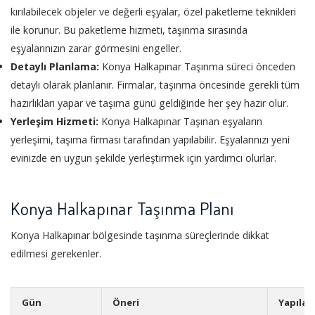
kırılabilecek objeler ve değerli eşyalar, özel paketleme teknikleri
ile korunur. Bu paketleme hizmeti, taşınma sırasında
eşyalarınızın zarar görmesini engeller.
Detaylı Planlama:
Konya Halkapınar Taşınma süreci önceden
detaylı olarak planlanır. Firmalar, taşınma öncesinde gerekli tüm
hazırlıkları yapar ve taşıma günü geldiğinde her şey hazır olur.
Yerleşim Hizmeti:
Konya Halkapınar Taşınan eşyaların
yerleşimi, taşıma firması tarafından yapılabilir. Eşyalarınızı yeni
evinizde en uygun şekilde yerleştirmek için yardımcı olurlar.
Konya Halkapınar Taşınma Planı
Konya Halkapınar bölgesinde taşınma süreçlerinde dikkat
edilmesi gerekenler.
Gün
Öneri
Yapılac