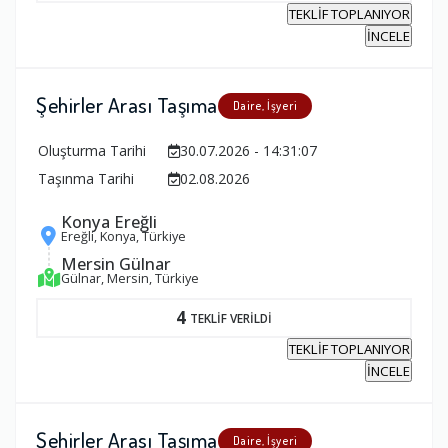
TEKLİF TOPLANIYOR
İNCELE
Şehirler Arası Taşıma
Daire, İşyeri
Oluşturma Tarihi
30.07.2026 - 14:31:07
Taşınma Tarihi
02.08.2026
Konya Ereğli
Ereğli, Konya, Türkiye
Mersin Gülnar
Gülnar, Mersin, Türkiye
4
TEKLİF VERİLDİ
TEKLİF TOPLANIYOR
İNCELE
Şehirler Arası Taşıma
Daire, İşyeri