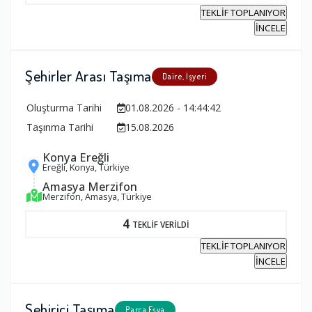
TEKLİF TOPLANIYOR
İNCELE
Şehirler Arası Taşıma
Daire, İşyeri
Oluşturma Tarihi
01.08.2026 - 14:44:42
Taşınma Tarihi
15.08.2026
Konya Ereğli
Ereğli, Konya, Türkiye
Amasya Merzifon
Merzifon, Amasya, Türkiye
4
TEKLİF VERİLDİ
TEKLİF TOPLANIYOR
İNCELE
Şehiriçi Taşıma
Parça Eşya