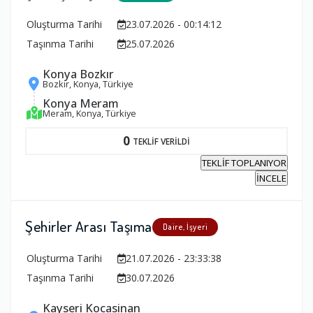
Oluşturma Tarihi
23.07.2026 - 00:14:12
Taşınma Tarihi
25.07.2026
Konya Bozkır
Bozkır, Konya, Türkiye
Konya Meram
Meram, Konya, Türkiye
0
TEKLİF VERİLDİ
TEKLİF TOPLANIYOR
İNCELE
Şehirler Arası Taşıma
Daire, İşyeri
Oluşturma Tarihi
21.07.2026 - 23:33:38
Taşınma Tarihi
30.07.2026
Kayseri Kocasinan