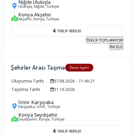
Niğde Ulukışla
Ulukışla, Niğde, Türkiye
Konya Akşehir
Akşehir, Konya, Türkiye
4
TEKLİF VERİLDİ
TEKLİF TOPLANIYOR
İNCELE
Şehirler Arası Taşıma
Daire, İşyeri
Oluşturma Tarihi
07.08.2026 - 11:40:21
Taşınma Tarihi
31.10.2026
İzmir Karşıyaka
Karşıyaka, İzmir, Türkiye
Konya Seydişehir
Seydişehir, Konya, Türkiye
4
TEKLİF VERİLDİ