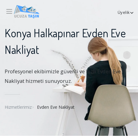
Üyelik
Konya Halkapınar Evden Eve
Nakliyat
Profesyonel ekibimizle güvenli ve hızlı Evden Eve
Nakliyat hizmeti sunuyoruz.
Hizmetlerimiz
Evden Eve Nakliyat