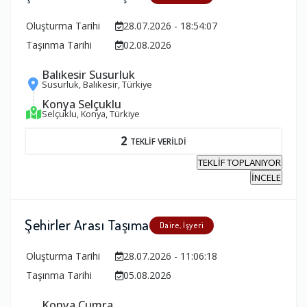
Oluşturma Tarihi
28.07.2026 - 18:54:07
Taşınma Tarihi
02.08.2026
Balıkesir Susurluk
Susurluk, Balıkesir, Türkiye
Konya Selçuklu
Selçuklu, Konya, Türkiye
2
TEKLİF VERİLDİ
TEKLİF TOPLANIYOR
İNCELE
Şehirler Arası Taşıma
Daire, İşyeri
Oluşturma Tarihi
28.07.2026 - 11:06:18
Taşınma Tarihi
05.08.2026
Konya Çumra