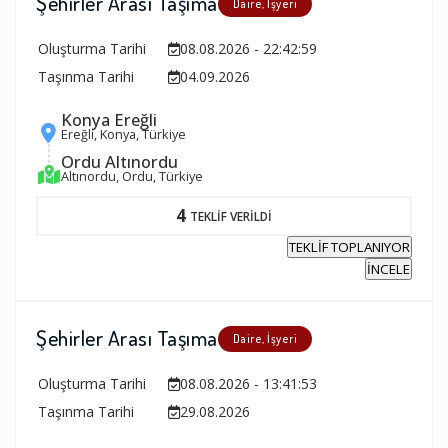
Şehirler Arası Taşıma
Daire, İşyeri
Oluşturma Tarihi
08.08.2026 - 22:42:59
Taşınma Tarihi
04.09.2026
Konya Ereğli
Ereğli, Konya, Türkiye
Ordu Altınordu
Altınordu, Ordu, Türkiye
4
TEKLİF VERİLDİ
TEKLİF TOPLANIYOR
İNCELE
Şehirler Arası Taşıma
Daire, İşyeri
Oluşturma Tarihi
08.08.2026 - 13:41:53
Taşınma Tarihi
29.08.2026