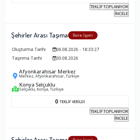
TEKLİF TOPLANIYOR
İNCELE
Şehirler Arası Taşıma
Daire, İşyeri
Oluşturma Tarihi
06.08.2026 - 18:33:27
Taşınma Tarihi
30.08.2026
Afyonkarahisar Merkez
Merkez, Afyonkarahisar, Türkiye
Konya Selçuklu
Selçuklu, Konya, Türkiye
0
TEKLİF VERİLDİ
TEKLİF TOPLANIYOR
İNCELE
Şehirler Arası Taşıma
Daire, İşyeri