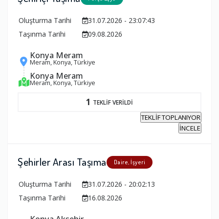
Oluşturma Tarihi
31.07.2026 - 23:07:43
Taşınma Tarihi
09.08.2026
Konya Meram
Meram, Konya, Türkiye
Konya Meram
Meram, Konya, Türkiye
1
TEKLİF VERİLDİ
TEKLİF TOPLANIYOR
İNCELE
Şehirler Arası Taşıma
Daire, İşyeri
Oluşturma Tarihi
31.07.2026 - 20:02:13
Taşınma Tarihi
16.08.2026
Konya Akşehir