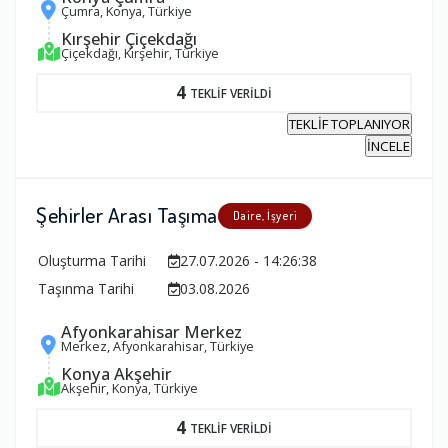
Çumra, Konya, Türkiye
Kırşehir Çiçekdağı
Çiçekdağı, Kırşehir, Türkiye
4
TEKLİF VERİLDİ
TEKLİF TOPLANIYOR
İNCELE
Şehirler Arası Taşıma
Daire, İşyeri
Oluşturma Tarihi
27.07.2026 - 14:26:38
Taşınma Tarihi
03.08.2026
Afyonkarahisar Merkez
Merkez, Afyonkarahisar, Türkiye
Konya Akşehir
Akşehir, Konya, Türkiye
4
TEKLİF VERİLDİ