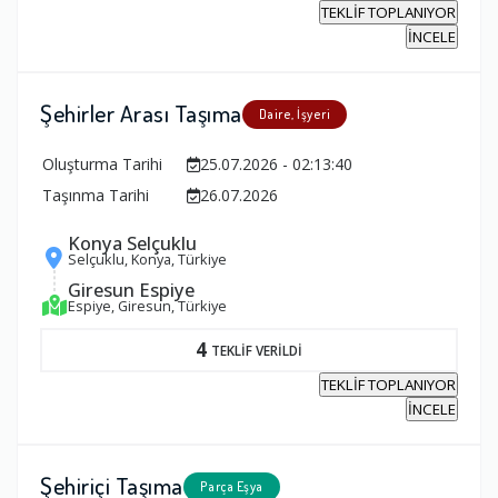
TEKLİF TOPLANIYOR
İNCELE
Şehirler Arası Taşıma
Daire, İşyeri
Oluşturma Tarihi
25.07.2026 - 02:13:40
Taşınma Tarihi
26.07.2026
Konya Selçuklu
Selçuklu, Konya, Türkiye
Giresun Espiye
Espiye, Giresun, Türkiye
4
TEKLİF VERİLDİ
TEKLİF TOPLANIYOR
İNCELE
Şehiriçi Taşıma
Parça Eşya