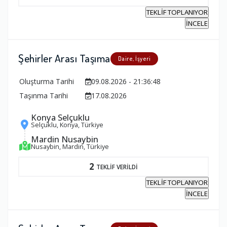
TEKLİF TOPLANIYOR
İNCELE
Şehirler Arası Taşıma
Daire, İşyeri
Oluşturma Tarihi
09.08.2026 - 21:36:48
Taşınma Tarihi
17.08.2026
Konya Selçuklu
Selçuklu, Konya, Türkiye
Mardin Nusaybin
Nusaybin, Mardin, Türkiye
2
TEKLİF VERİLDİ
TEKLİF TOPLANIYOR
İNCELE