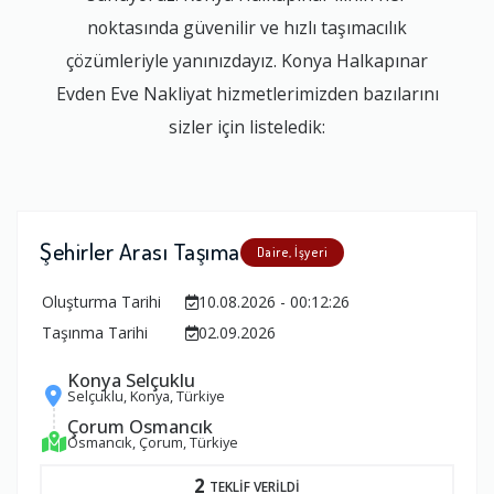
noktasında güvenilir ve hızlı taşımacılık
çözümleriyle yanınızdayız. Konya Halkapınar
Evden Eve Nakliyat hizmetlerimizden bazılarını
sizler için listeledik:
Şehirler Arası Taşıma
Daire, İşyeri
Oluşturma Tarihi
10.08.2026 - 00:12:26
Taşınma Tarihi
02.09.2026
Konya Selçuklu
Selçuklu, Konya, Türkiye
Çorum Osmancık
Osmancık, Çorum, Türkiye
2
TEKLİF VERİLDİ