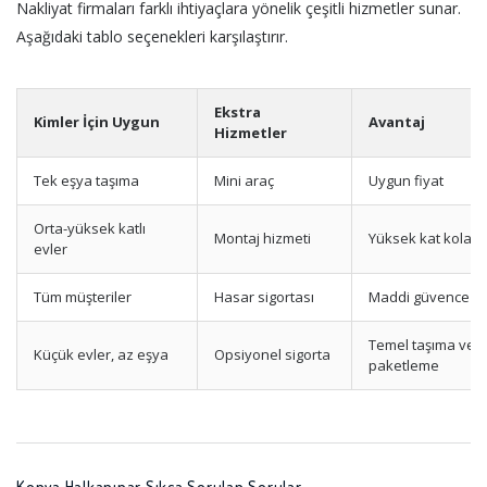
Nakliyat firmaları farklı ihtiyaçlara yönelik çeşitli hizmetler sunar.
Aşağıdaki tablo seçenekleri karşılaştırır.
Ekstra
Kimler İçin Uygun
Avantaj
Hizmetler
Tek eşya taşıma
Mini araç
Uygun fiyat
Orta-yüksek katlı
Montaj hizmeti
Yüksek kat kolaylı
evler
Tüm müşteriler
Hasar sigortası
Maddi güvence
Temel taşıma ve
Küçük evler, az eşya
Opsiyonel sigorta
paketleme
Konya Halkapınar Sıkça Sorulan Sorular