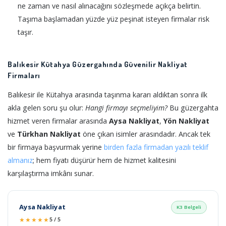
ne zaman ve nasıl alınacağını sözleşmede açıkça belirtin.
Taşıma başlamadan yüzde yüz peşinat isteyen firmalar risk
taşır.
Balıkesir Kütahya Güzergahında Güvenilir Nakliyat
Firmaları
Balıkesir ile Kütahya arasında taşınma kararı aldıktan sonra ilk
akla gelen soru şu olur:
Hangi firmayı seçmeliyim?
Bu güzergahta
hizmet veren firmalar arasında
Aysa Nakliyat
,
Yön Nakliyat
ve
Türkhan Nakliyat
öne çıkan isimler arasındadır. Ancak tek
bir firmaya başvurmak yerine
birden fazla firmadan yazılı teklif
almanız
; hem fiyatı düşürür hem de hizmet kalitesini
karşılaştırma imkânı sunar.
Aysa Nakliyat
K3 Belgeli
★★★★★
5 / 5