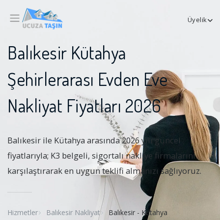
Üyelik
Balıkesir Kütahya
Şehirlerarası Evden Eve
Nakliyat Fiyatları 2026
Balıkesir ile Kütahya arasında 2026 yılı güncel
fiyatlarıyla; K3 belgeli, sigortalı nakliye firmalarını
karşılaştırarak en uygun teklifi almanızı sağlıyoruz.
Hizmetler
Balıkesir Nakliyat
Balıkesir - Kütahya