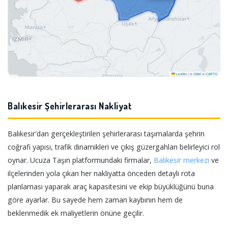
Leaflet
|
©
OSM
©
CARTO
Balıkesir Şehirlerarası Nakliyat
Balıkesir'dan gerçekleştirilen şehirlerarası taşımalarda şehrin
coğrafi yapısı, trafik dinamikleri ve çıkış güzergahları belirleyici rol
oynar. Ucuza Taşın platformundaki firmalar,
Balıkesir merkezi
ve
ilçelerinden yola çıkan her nakliyatta önceden detaylı rota
planlaması yaparak araç kapasitesini ve ekip büyüklüğünü buna
göre ayarlar. Bu sayede hem zaman kaybının hem de
beklenmedik ek maliyetlerin önüne geçilir.