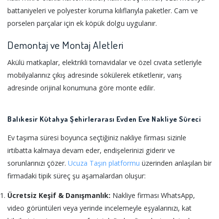
battaniyeleri ve polyester koruma kılıflarıyla paketler. Cam ve
porselen parçalar için ek köpük dolgu uygulanır.
Demontaj ve Montaj Aletleri
Akülü matkaplar, elektrikli tornavidalar ve özel cıvata setleriyle
mobilyalarınız çıkış adresinde sökülerek etiketlenir, varış
adresinde orijinal konumuna göre monte edilir.
Balıkesir Kütahya Şehirlerarası Evden Eve Nakliye Süreci
Ev taşıma süresi boyunca seçtiğiniz nakliye firması sizinle
irtibatta kalmaya devam eder, endişelerinizi giderir ve
sorunlarınızı çözer.
Ucuza Taşın platformu
üzerinden anlaşılan bir
firmadaki tipik süreç şu aşamalardan oluşur:
Ücretsiz Keşif & Danışmanlık:
Nakliye firması WhatsApp,
video görüntüleri veya yerinde incelemeyle eşyalarınızı, kat