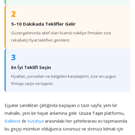
2
5–10 Dakikada Teklifler Gelir
Güzergahınızda aktif olan lisanslı nakliye firmaları size
rekabetçi fiyat teklifleri gönderir.
3
En İyi Teklifi Seçin
Fiyatları, yorumları ve belgeleri karşılaştırın; size en uygun
firmayı seçin ve taşının.
Eşyalar sandıktan çıktığında başlayan o taze sayfa; yeni bir
mahalle, yeni bir hayat anlamına gelir.
Ucuza Taşın
platformu,
Balıkesir
ile
Kütahya
arasındaki her şehirlerarası ev taşımasında
bu geçişi mümkün olduğunca sorunsuz ve stressiz kılmak için