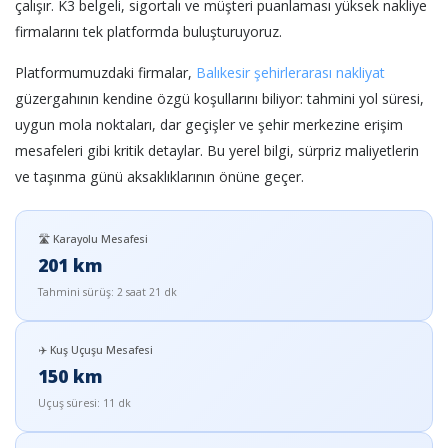
çalışır. K3 belgeli, sigortalı ve müşteri puanlaması yüksek nakliye
firmalarını tek platformda buluşturuyoruz.
Platformumuzdaki firmalar,
Balıkesir şehirlerarası nakliyat
güzergahının kendine özgü koşullarını biliyor: tahmini yol süresi,
uygun mola noktaları, dar geçişler ve şehir merkezine erişim
mesafeleri gibi kritik detaylar. Bu yerel bilgi, sürpriz maliyetlerin
ve taşınma günü aksaklıklarının önüne geçer.
🛣️ Karayolu Mesafesi
201 km
Tahmini sürüş: 2 saat 21 dk
✈️ Kuş Uçuşu Mesafesi
150 km
Uçuş süresi: 11 dk