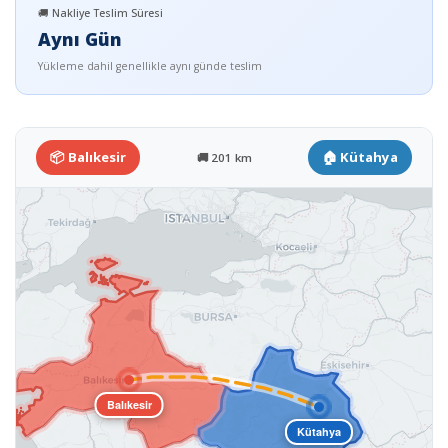
🚚 Nakliye Teslim Süresi
Aynı Gün
Yükleme dahil genellikle aynı günde teslim
📦 Balıkesir
🏠 Kütahya
🚚 201 km
Balıkesir
Kütahya