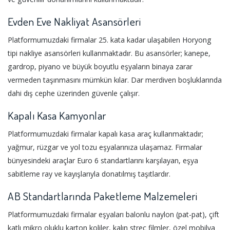
Evden Eve Nakliyat Asansörleri
Platformumuzdaki firmalar 25. kata kadar ulaşabilen Horyong
tipi nakliye asansörleri kullanmaktadır. Bu asansörler; kanepe,
gardrop, piyano ve büyük boyutlu eşyaların binaya zarar
vermeden taşınmasını mümkün kılar. Dar merdiven boşluklarında
dahi dış cephe üzerinden güvenle çalışır.
Kapalı Kasa Kamyonlar
Platformumuzdaki firmalar kapalı kasa araç kullanmaktadır;
yağmur, rüzgar ve yol tozu eşyalarınıza ulaşamaz. Firmalar
bünyesindeki araçlar Euro 6 standartlarını karşılayan, eşya
sabitleme ray ve kayışlarıyla donatılmış taşıtlardır.
AB Standartlarında Paketleme Malzemeleri
Platformumuzdaki firmalar eşyaları balonlu naylon (pat-pat), çift
katlı mikro oluklu karton koliler, kalın streç filmler, özel mobilya