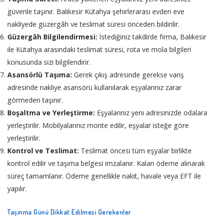
güvenle taşınır. Balıkesir Kütahya şehirlerarası evden eve
nakliyede güzergâh ve teslimat süresi önceden bildirilir.
Güzergâh Bilgilendirmesi:
İstediğiniz takdirde firma, Balıkesir
ile Kütahya arasındaki teslimat süresi, rota ve mola bilgileri
konusunda sizi bilgilendirir.
Asansörlü Taşıma:
Gerek çıkış adresinde gerekse varış
adresinde nakliye asansörü kullanılarak eşyalarınız zarar
görmeden taşınır.
Boşaltma ve Yerleştirme:
Eşyalarınız yeni adresinizde odalara
yerleştirilir. Mobilyalarınız monte edilir, eşyalar isteğe göre
yerleştirilir.
Kontrol ve Teslimat:
Teslimat öncesi tüm eşyalar birlikte
kontrol edilir ve taşıma belgesi imzalanır. Kalan ödeme alınarak
süreç tamamlanır. Ödeme genellikle nakit, havale veya EFT ile
yapılır.
Taşınma Günü Dikkat Edilmesi Gerekenler