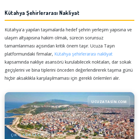
Kütahya Şehirlerarası Nakliyat
Kütahya'a yapılan taşımalarda hedef şehrin yerleşim yapısına ve
ulaşım altyapısına hakim olmak, sürecin sorunsuz
tamamlanması açısından kritik önem taşır. Ucuza Taşın
platformundaki firmalar,
Kütahya şehirlerarası nakliyat
kapsamında nakliye asansörü kurulabilecek noktaları, dar sokak
geçişlerini ve bina tiplerini önceden değerlendirerek taşıma günü
hiçbir aksaklıkla karşılaşılmaması için gerekli önlemleri alır.
UCUZATASIN.COM
ÇIKIŞ NOKTASI