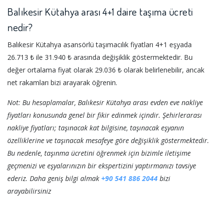
Balıkesir Kütahya arası 4+1 daire taşıma ücreti
nedir?
Balıkesir Kütahya asansörlü taşımacılık fiyatları 4+1 eşyada
26.713 ₺ ile 31.940 ₺ arasında değişiklik göstermektedir. Bu
değer ortalama fiyat olarak 29.036 ₺ olarak belirlenebilir, ancak
net rakamları bizi arayarak öğrenin.
Not: Bu hesaplamalar, Balıkesir Kütahya arası evden eve nakliye
fiyatları konusunda genel bir fikir edinmek içindir. Şehirlerarası
nakliye fiyatları; taşınacak kat bilgisine, taşınacak eşyanın
özelliklerine ve taşınacak mesafeye göre değişiklik göstermektedir.
Bu nedenle, taşınma ücretini öğrenmek için bizimle iletişime
geçmenizi ve eşyalarınızın bir ekspertizini yaptırmanızı tavsiye
ederiz. Daha geniş bilgi almak
+90 541 886 2044
bizi
arayabilirsiniz