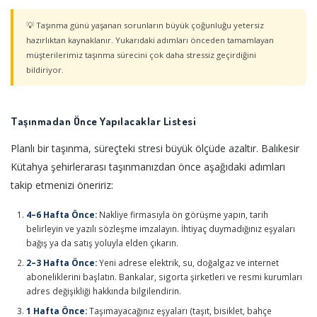
💡 Taşınma günü yaşanan sorunların büyük çoğunluğu yetersiz
hazırlıktan kaynaklanır. Yukarıdaki adımları önceden tamamlayan
müşterilerimiz taşınma sürecini çok daha stressiz geçirdiğini
bildiriyor.
Taşınmadan Önce Yapılacaklar Listesi
Planlı bir taşınma, süreçteki stresi büyük ölçüde azaltır. Balıkesir
Kütahya şehirlerarası taşınmanızdan önce aşağıdaki adımları
takip etmenizi öneririz:
4–6 Hafta Önce:
Nakliye firmasıyla ön görüşme yapın, tarih
belirleyin ve yazılı sözleşme imzalayın. İhtiyaç duymadığınız eşyaları
bağış ya da satış yoluyla elden çıkarın.
2–3 Hafta Önce:
Yeni adrese elektrik, su, doğalgaz ve internet
aboneliklerini başlatın. Bankalar, sigorta şirketleri ve resmi kurumları
adres değişikliği hakkında bilgilendirin.
1 Hafta Önce:
Taşımayacağınız eşyaları (taşıt, bisiklet, bahçe