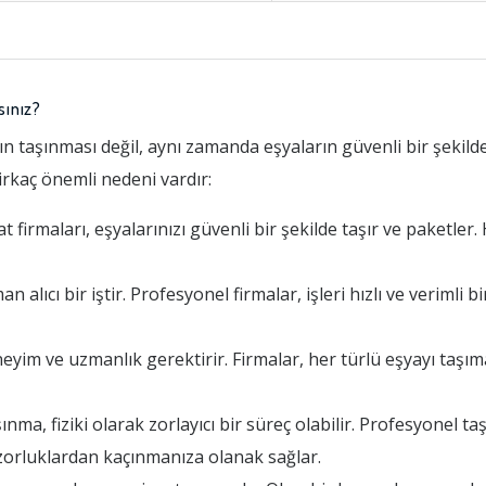
sınız?
 taşınması değil, aynı zamanda eşyaların güvenli bir şekilde
birkaç önemli nedeni vardır:
irmaları, eşyalarınızı güvenli bir şekilde taşır ve paketler.
ıcı bir iştir. Profesyonel firmalar, işleri hızlı ve verimli b
yim ve uzmanlık gerektirir. Firmalar, her türlü eşyayı taş
a, fiziki olarak zorlayıcı bir süreç olabilir. Profesyonel taş
zorluklardan kaçınmanıza olanak sağlar.