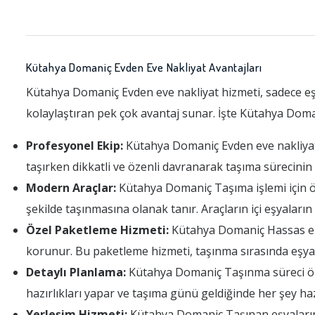
Kütahya Domaniç Evden Eve Nakliyat Avantajları
Kütahya Domaniç Evden eve nakliyat hizmeti, sadece eş
kolaylaştıran pek çok avantaj sunar. İşte Kütahya Doma
Profesyonel Ekip:
Kütahya Domaniç Evden eve nakliyat fi
taşırken dikkatli ve özenli davranarak taşıma sürecini
Modern Araçlar:
Kütahya Domaniç Taşıma işlemi için öze
şekilde taşınmasına olanak tanır. Araçların içi eşyalar
Özel Paketleme Hizmeti:
Kütahya Domaniç Hassas eşyal
korunur. Bu paketleme hizmeti, taşınma sırasında eşyal
Detaylı Planlama:
Kütahya Domaniç Taşınma süreci önc
hazırlıkları yapar ve taşıma günü geldiğinde her şey haz
Yerleşim Hizmeti:
Kütahya Domaniç Taşınan eşyaların ye