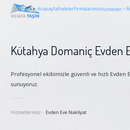
Anasayfa
İhaleler
Firmalarımız
R
Hizmetler
Kütahya Domaniç Evden E
Profesyonel ekibimizle güvenli ve hızlı Evden 
sunuyoruz.
Hizmetlerimiz
Evden Eve Nakliyat