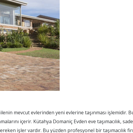
ilenin mevcut evlerinden yeni evlerine taşınması işlemidir. B
amalarını içerir. Kütahya Domaniç Evden eve taşımacılık, sad
gereken işler vardır. Bu yüzden profesyonel bir taşımacılık fir