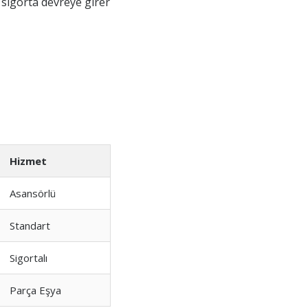
sigorta devreye girer
Hizmet
Asansörlü
Standart
Sigortalı
Parça Eşya