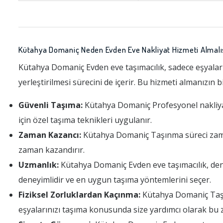
Kütahya Domaniç Neden Evden Eve Nakliyat Hizmeti Almalı
Kütahya Domaniç Evden eve taşımacılık, sadece eşyaların
yerleştirilmesi sürecini de içerir. Bu hizmeti almanızın 
Güvenli Taşıma:
Kütahya Domaniç Profesyonel nakliyat f
için özel taşıma teknikleri uygulanır.
Zaman Kazancı:
Kütahya Domaniç Taşınma süreci zaman al
zaman kazandırır.
Uzmanlık:
Kütahya Domaniç Evden eve taşımacılık, dene
deneyimlidir ve en uygun taşıma yöntemlerini seçer.
Fiziksel Zorluklardan Kaçınma:
Kütahya Domaniç Taşınm
eşyalarınızı taşıma konusunda size yardımcı olarak bu 