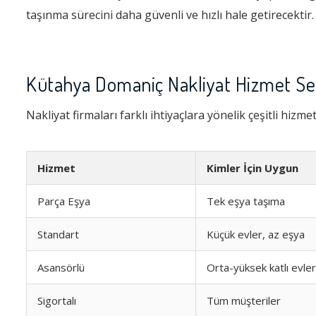
taşınma sürecini daha güvenli ve hızlı hale getirecektir.
Kütahya Domaniç Nakliyat Hizmet Seç
Nakliyat firmaları farklı ihtiyaçlara yönelik çeşitli hizme
Hizmet
Kimler İçin Uygun
Parça Eşya
Tek eşya taşıma
Standart
Küçük evler, az eşya
Asansörlü
Orta-yüksek katlı evler
Sigortalı
Tüm müşteriler