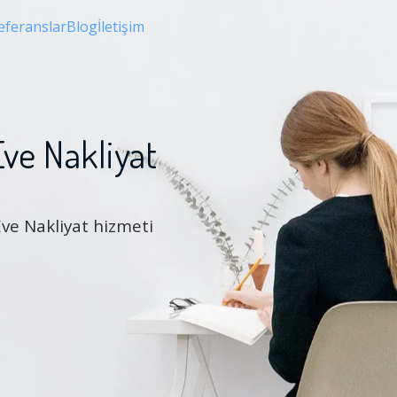
eferanslar
Blog
İletişim
ve Nakliyat
Eve Nakliyat hizmeti