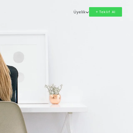
Üyelik
Teklif Al