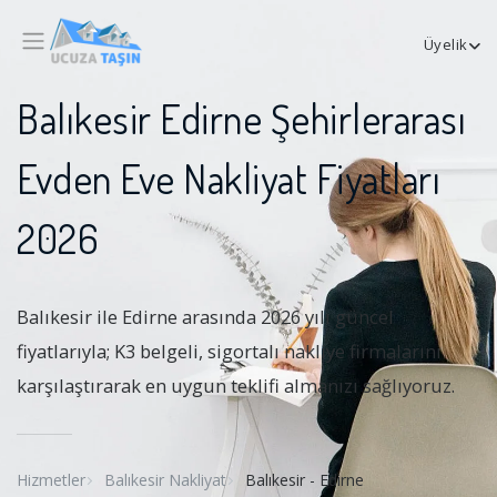
Üyelik
Balıkesir Edirne Şehirlerarası
Evden Eve Nakliyat Fiyatları
2026
Balıkesir ile Edirne arasında 2026 yılı güncel
fiyatlarıyla; K3 belgeli, sigortalı nakliye firmalarını
karşılaştırarak en uygun teklifi almanızı sağlıyoruz.
Hizmetler
Balıkesir Nakliyat
Balıkesir - Edirne