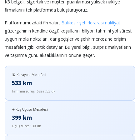
K3 belgeli, sigortalı ve müşteri puanlaması yüksek nakliye
firmalarını tek platformda buluşturuyoruz.
Platformumuzdaki firmalar,
Balıkesir şehirlerarası nakliyat
güzergahının kendine özgü koşullarını biliyor: tahmini yol süresi,
uygun mola noktaları, dar geçişler ve şehir merkezine erişim
mesafeleri gibi kritik detaylar. Bu yerel bilgi, sürpriz maliyetlerin
ve taşınma günü aksaklıklarının önüne geçer.
🛣️ Karayolu Mesafesi
533 km
Tahmini sürüş: 6 saat 53 dk
✈️ Kuş Uçuşu Mesafesi
399 km
Uçuş süresi: 30 dk