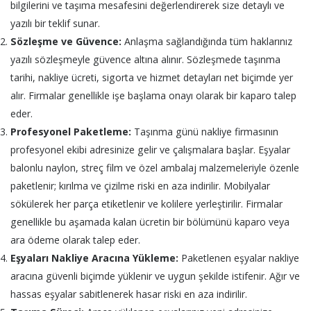
bilgilerini ve taşıma mesafesini değerlendirerek size detaylı ve
yazılı bir teklif sunar.
Sözleşme ve Güvence:
Anlaşma sağlandığında tüm haklarınız
yazılı sözleşmeyle güvence altına alınır. Sözleşmede taşınma
tarihi, nakliye ücreti, sigorta ve hizmet detayları net biçimde yer
alır. Firmalar genellikle işe başlama onayı olarak bir kaparo talep
eder.
Profesyonel Paketleme:
Taşınma günü nakliye firmasının
profesyonel ekibi adresinize gelir ve çalışmalara başlar. Eşyalar
balonlu naylon, streç film ve özel ambalaj malzemeleriyle özenle
paketlenir; kırılma ve çizilme riski en aza indirilir. Mobilyalar
sökülerek her parça etiketlenir ve kolilere yerleştirilir. Firmalar
genellikle bu aşamada kalan ücretin bir bölümünü kaparo veya
ara ödeme olarak talep eder.
Eşyaları Nakliye Aracına Yükleme:
Paketlenen eşyalar nakliye
aracına güvenli biçimde yüklenir ve uygun şekilde istifenir. Ağır ve
hassas eşyalar sabitlenerek hasar riski en aza indirilir.