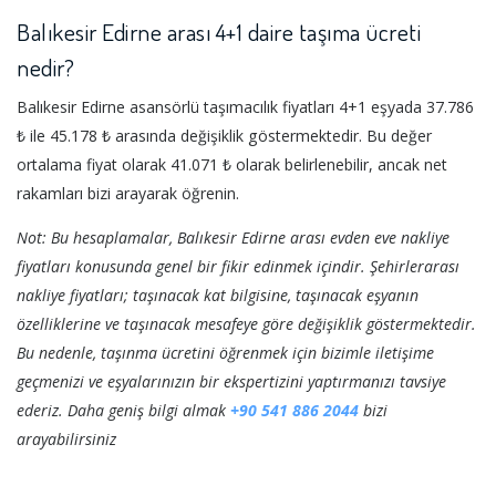
Balıkesir Edirne arası 4+1 daire taşıma ücreti
nedir?
Balıkesir Edirne asansörlü taşımacılık fiyatları 4+1 eşyada 37.786
₺ ile 45.178 ₺ arasında değişiklik göstermektedir. Bu değer
ortalama fiyat olarak 41.071 ₺ olarak belirlenebilir, ancak net
rakamları bizi arayarak öğrenin.
Not: Bu hesaplamalar, Balıkesir Edirne arası evden eve nakliye
fiyatları konusunda genel bir fikir edinmek içindir. Şehirlerarası
nakliye fiyatları; taşınacak kat bilgisine, taşınacak eşyanın
özelliklerine ve taşınacak mesafeye göre değişiklik göstermektedir.
Bu nedenle, taşınma ücretini öğrenmek için bizimle iletişime
geçmenizi ve eşyalarınızın bir ekspertizini yaptırmanızı tavsiye
ederiz. Daha geniş bilgi almak
+90 541 886 2044
bizi
arayabilirsiniz