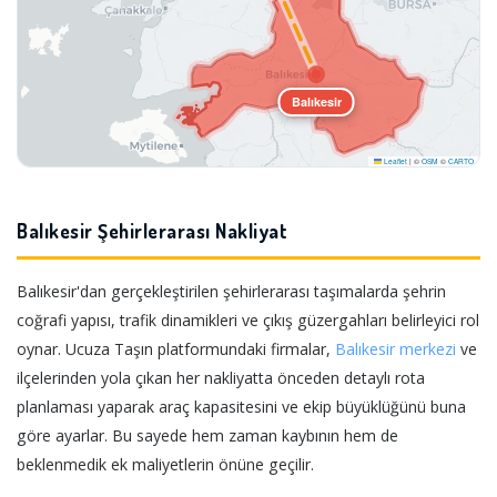
Balıkesir
Leaflet
|
©
OSM
©
CARTO
Balıkesir Şehirlerarası Nakliyat
Balıkesir'dan gerçekleştirilen şehirlerarası taşımalarda şehrin
coğrafi yapısı, trafik dinamikleri ve çıkış güzergahları belirleyici rol
oynar. Ucuza Taşın platformundaki firmalar,
Balıkesir merkezi
ve
ilçelerinden yola çıkan her nakliyatta önceden detaylı rota
planlaması yaparak araç kapasitesini ve ekip büyüklüğünü buna
göre ayarlar. Bu sayede hem zaman kaybının hem de
beklenmedik ek maliyetlerin önüne geçilir.