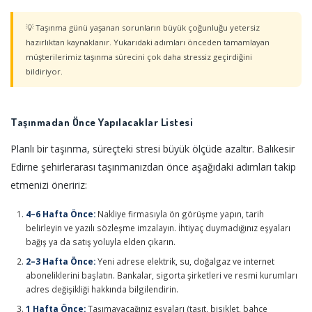
💡 Taşınma günü yaşanan sorunların büyük çoğunluğu yetersiz
hazırlıktan kaynaklanır. Yukarıdaki adımları önceden tamamlayan
müşterilerimiz taşınma sürecini çok daha stressiz geçirdiğini
bildiriyor.
Taşınmadan Önce Yapılacaklar Listesi
Planlı bir taşınma, süreçteki stresi büyük ölçüde azaltır. Balıkesir
Edirne şehirlerarası taşınmanızdan önce aşağıdaki adımları takip
etmenizi öneririz:
4–6 Hafta Önce:
Nakliye firmasıyla ön görüşme yapın, tarih
belirleyin ve yazılı sözleşme imzalayın. İhtiyaç duymadığınız eşyaları
bağış ya da satış yoluyla elden çıkarın.
2–3 Hafta Önce:
Yeni adrese elektrik, su, doğalgaz ve internet
aboneliklerini başlatın. Bankalar, sigorta şirketleri ve resmi kurumları
adres değişikliği hakkında bilgilendirin.
1 Hafta Önce:
Taşımayacağınız eşyaları (taşıt, bisiklet, bahçe