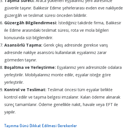
Taşıma Süreci:
Araca yüklenen eşyalarınız yeni adresinize
güvenle taşınır. Balıkesir Edirne şehirlerarası evden eve nakliyede
güzergâh ve teslimat süresi önceden bildirilir.
Güzergâh Bilgilendirmesi:
İstediğiniz takdirde firma, Balıkesir
ile Edirne arasındaki teslimat süresi, rota ve mola bilgileri
konusunda sizi bilgilendirir.
Asansörlü Taşıma:
Gerek çıkış adresinde gerekse varış
adresinde nakliye asansörü kullanılarak eşyalarınız zarar
görmeden taşınır.
Boşaltma ve Yerleştirme:
Eşyalarınız yeni adresinizde odalara
yerleştirilir. Mobilyalarınız monte edilir, eşyalar isteğe göre
yerleştirilir.
Kontrol ve Teslimat:
Teslimat öncesi tüm eşyalar birlikte
kontrol edilir ve taşıma belgesi imzalanır. Kalan ödeme alınarak
süreç tamamlanır. Ödeme genellikle nakit, havale veya EFT ile
yapılır.
Taşınma Günü Dikkat Edilmesi Gerekenler