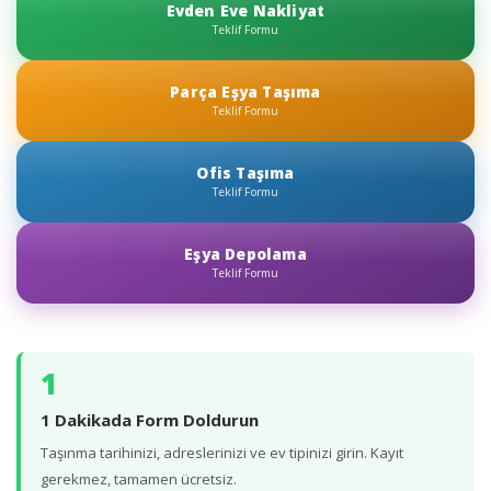
Evden Eve Nakliyat
Teklif Formu
Parça Eşya Taşıma
Teklif Formu
Ofis Taşıma
Teklif Formu
Eşya Depolama
Teklif Formu
1
1 Dakikada Form Doldurun
Taşınma tarihinizi, adreslerinizi ve ev tipinizi girin. Kayıt
gerekmez, tamamen ücretsiz.