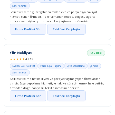
Şehirlerarası
Balıkesir Edirne güzergahında evden eve ve parça eşya nakliyat
hizmeti sunan firmadır. Teklif almadan önce C belgesi, sigorta
poliçesi ve müşteri yorumlarını karşılaştırmanızı öneririz.
Firma Profilini Gör
Teklifleri Karşılaştır
Yön Nakliyat
K3 Belgeli
★★★★★
4.9 / 5
Evden Eve Nakliyat
Parça Eşya Taşıma
Eşya Depolama
Şehiriçi
Şehirlerarası
Balıkesir Edirne hat nakliyesi ve parsiyel taşıma yapan firmalardan
biridir. Eşya depolama hizmetiyle nakliye sürecini esnek hale getirir;
firmadan doğrudan yazılı teklif alınmasını öneririz.
Firma Profilini Gör
Teklifleri Karşılaştır