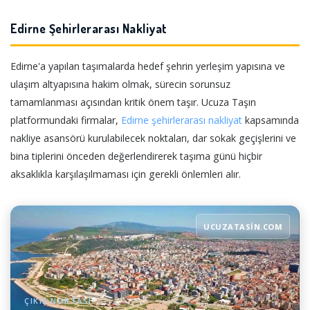
Edirne Şehirlerarası Nakliyat
Edirne'a yapılan taşımalarda hedef şehrin yerleşim yapısına ve
ulaşım altyapısına hakim olmak, sürecin sorunsuz
tamamlanması açısından kritik önem taşır. Ucuza Taşın
platformundaki firmalar,
Edirne şehirlerarası nakliyat
kapsamında
nakliye asansörü kurulabilecek noktaları, dar sokak geçişlerini ve
bina tiplerini önceden değerlendirerek taşıma günü hiçbir
aksaklıkla karşılaşılmaması için gerekli önlemleri alır.
UCUZATASIN.COM
ÇIKIŞ NOKTASI