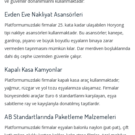
ve güvenilir donanımlarını kullanmaktadır:
Evden Eve Nakliyat Asansörleri
Platformumuzdaki firmalar 25. kata kadar ulaşabilen Horyong
tipi nakliye asansörleri kullanmaktadır. Bu asansörler; kanepe,
gardrop, piyano ve büyük boyutlu eşyaların binaya zarar
vermeden taşınmasını mümkün kılar. Dar merdiven boşluklarında
dahi dış cephe üzerinden güvenle çalışır.
Kapalı Kasa Kamyonlar
Platformumuzdaki firmalar kapalı kasa araç kullanmaktadır;
yağmur, rüzgar ve yol tozu eşyalarınıza ulaşamaz. Firmalar
bünyesindeki araçlar Euro 6 standartlarını karşılayan, eşya
sabitleme ray ve kayışlarıyla donatılmış taşıtlardır.
AB Standartlarında Paketleme Malzemeleri
Platformumuzdaki firmalar eşyaları balonlu naylon (pat-pat), çift