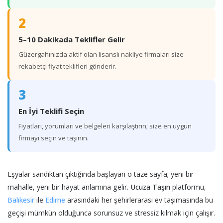
2
5–10 Dakikada Teklifler Gelir
Güzergahınızda aktif olan lisanslı nakliye firmaları size
rekabetçi fiyat teklifleri gönderir.
3
En İyi Teklifi Seçin
Fiyatları, yorumları ve belgeleri karşılaştırın; size en uygun
firmayı seçin ve taşının.
Eşyalar sandıktan çıktığında başlayan o taze sayfa; yeni bir
mahalle, yeni bir hayat anlamına gelir.
Ucuza Taşın
platformu,
Balıkesir
ile
Edirne
arasındaki her şehirlerarası ev taşımasında bu
geçişi mümkün olduğunca sorunsuz ve stressiz kılmak için çalışır.