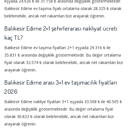
eşyada 24.926 ₺ ile 31.158 ₺ arasında değişiklik göstermektedir.
Balıkesir Edirne ev taşıma fiyatı ortalama olarak 28.325 ₺ olarak
belirlenebilir, ancak net rakamları bizi arayarak öğrenin.
Balıkesir Edirne 2+1 şehirlerarası nakliyat ücreti
kaç TL?
Balıkesir Edirne ev taşıma fiyatları 2+1 eşyada 29.316 ₺ ile
35.831 ₺ arasında değişiklik göstermektedir. Bu değer ortalama
fiyat olarak 32.574 ₺ olarak belirlenebilir, ancak net rakamları bizi
arayarak öğrenin.
Balıkesir Edirne arası 3+1 ev taşımacılık fiyatları
2026
Balıkesir Edirne nakliye fiyatları 3+1 eşyada 33.508 ₺ ile 40.505 ₺
arasında değişiklik göstermektedir. Bu değer ortalama fiyat
olarak 36.823 ₺ olarak belirlenebilir, ancak net rakamları bizi
arayarak öğrenin.