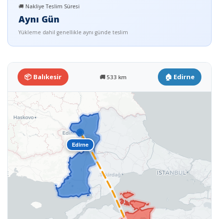
🚚 Nakliye Teslim Süresi
Aynı Gün
Yükleme dahil genellikle aynı günde teslim
📦 Balıkesir
🏠 Edirne
🚚 533 km
Edirne