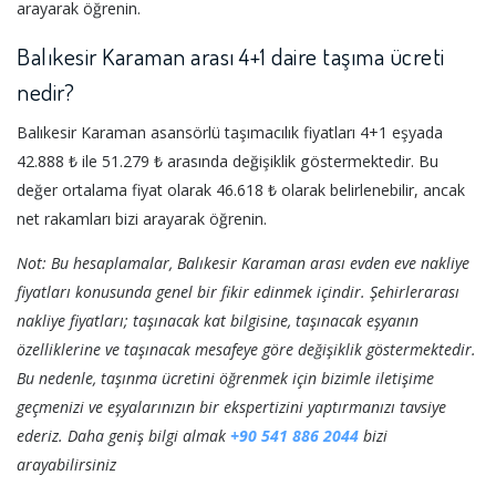
arayarak öğrenin.
Balıkesir Karaman arası 4+1 daire taşıma ücreti
nedir?
Balıkesir Karaman asansörlü taşımacılık fiyatları 4+1 eşyada
42.888 ₺ ile 51.279 ₺ arasında değişiklik göstermektedir. Bu
değer ortalama fiyat olarak 46.618 ₺ olarak belirlenebilir, ancak
net rakamları bizi arayarak öğrenin.
Not: Bu hesaplamalar, Balıkesir Karaman arası evden eve nakliye
fiyatları konusunda genel bir fikir edinmek içindir. Şehirlerarası
nakliye fiyatları; taşınacak kat bilgisine, taşınacak eşyanın
özelliklerine ve taşınacak mesafeye göre değişiklik göstermektedir.
Bu nedenle, taşınma ücretini öğrenmek için bizimle iletişime
geçmenizi ve eşyalarınızın bir ekspertizini yaptırmanızı tavsiye
ederiz. Daha geniş bilgi almak
+90 541 886 2044
bizi
arayabilirsiniz