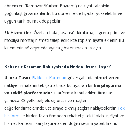
dönemleri (Ramazan/Kurban Bayramı) nakliyat talebinin
yoğunlaştığı zamanlardır; bu dönemlerde fiyatlar yükselebilir ve
uygun tarih bulmak değişebilir.
Ek Hizmetler:
Özel ambalaj, asansör kiralama, sigorta primi ve
mobilya montaj hizmeti talep edildikçe toplam fiyata eklenir. Bu
kalemlerin sözleşmede ayrıca gösterilmesini isteyin.
Balıkesir Karaman Nakliyatında Neden Ucuza Taşın?
Ucuza Taşın
,
Balıkesir
Karaman
güzergahında hizmet veren
nakliye firmalarını tek çatı altında buluşturan bir
karşılaştırma
ve teklif platformudur
. Platforma kabul edilen firmalar
yalnızca K3 yetki belgeli, sigortalı ve müşteri
değerlendirmelerinde üst sıraya çıkmış seçkin nakliyecilerdir.
Tek
bir form
ile birden fazla firmadan rekabetçi teklif alabilir, fiyat ve
hizmet kalitesini karşılaştırarak en doğru seçimi yapabilirsiniz.