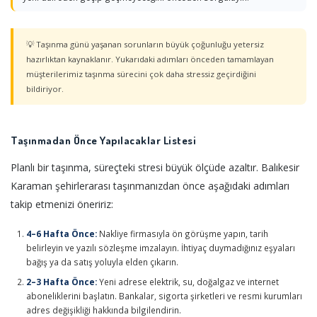
💡 Taşınma günü yaşanan sorunların büyük çoğunluğu yetersiz
hazırlıktan kaynaklanır. Yukarıdaki adımları önceden tamamlayan
müşterilerimiz taşınma sürecini çok daha stressiz geçirdiğini
bildiriyor.
Taşınmadan Önce Yapılacaklar Listesi
Planlı bir taşınma, süreçteki stresi büyük ölçüde azaltır. Balıkesir
Karaman şehirlerarası taşınmanızdan önce aşağıdaki adımları
takip etmenizi öneririz:
4–6 Hafta Önce:
Nakliye firmasıyla ön görüşme yapın, tarih
belirleyin ve yazılı sözleşme imzalayın. İhtiyaç duymadığınız eşyaları
bağış ya da satış yoluyla elden çıkarın.
2–3 Hafta Önce:
Yeni adrese elektrik, su, doğalgaz ve internet
aboneliklerini başlatın. Bankalar, sigorta şirketleri ve resmi kurumları
adres değişikliği hakkında bilgilendirin.