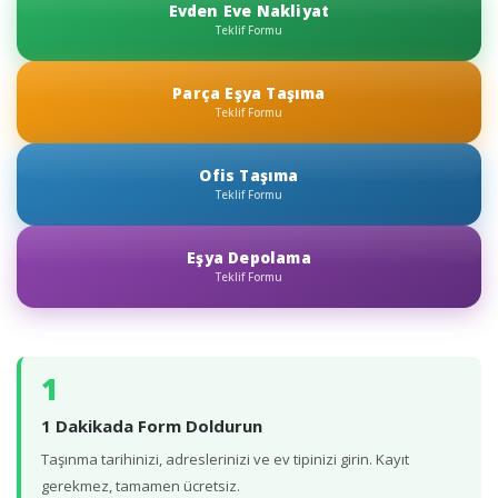
Evden Eve Nakliyat
Teklif Formu
Parça Eşya Taşıma
Teklif Formu
Ofis Taşıma
Teklif Formu
Eşya Depolama
Teklif Formu
1
1 Dakikada Form Doldurun
Taşınma tarihinizi, adreslerinizi ve ev tipinizi girin. Kayıt
gerekmez, tamamen ücretsiz.