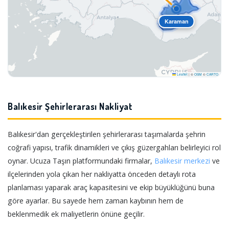
Karaman
Leaflet
|
©
OSM
©
CARTO
Balıkesir Şehirlerarası Nakliyat
Balıkesir'dan gerçekleştirilen şehirlerarası taşımalarda şehrin
coğrafi yapısı, trafik dinamikleri ve çıkış güzergahları belirleyici rol
oynar. Ucuza Taşın platformundaki firmalar,
Balıkesir merkezi
ve
ilçelerinden yola çıkan her nakliyatta önceden detaylı rota
planlaması yaparak araç kapasitesini ve ekip büyüklüğünü buna
göre ayarlar. Bu sayede hem zaman kaybının hem de
beklenmedik ek maliyetlerin önüne geçilir.