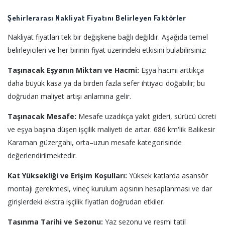
Şehirlerarası Nakliyat Fiyatını Belirleyen Faktörler
Nakliyat fiyatları tek bir değişkene bağlı değildir. Aşağıda temel
belirleyicileri ve her birinin fiyat üzerindeki etkisini bulabilirsiniz:
Taşınacak Eşyanın Miktarı ve Hacmi:
Eşya hacmi arttıkça
daha büyük kasa ya da birden fazla sefer ihtiyacı doğabilir; bu
doğrudan maliyet artışı anlamına gelir.
Taşınacak Mesafe:
Mesafe uzadıkça yakıt gideri, sürücü ücreti
ve eşya başına düşen işçilik maliyeti de artar. 686 km'lik Balıkesir
Karaman güzergahı, orta–uzun mesafe kategorisinde
değerlendirilmektedir.
Kat Yüksekliği ve Erişim Koşulları:
Yüksek katlarda asansör
montajı gerekmesi, vineç kurulum açısının hesaplanması ve dar
girişlerdeki ekstra işçilik fiyatları doğrudan etkiler.
Taşınma Tarihi ve Sezonu:
Yaz sezonu ve resmi tatil