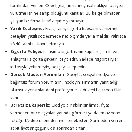
tarafından verilen K3 belgesi, firmanın yasal nakliye faaliyeti
yürütme iznine sahip olduğunu kanıtlar. Bu belge olmadan
çalışan bir firma ile sözleşme yapmayın.
Yazılı Sözleşme:
Fiyat, tarih, sigorta kapsamı ve hizmet
detayları yazılı sözleşmede net biçimde yer almalıdır. Yalnızca
sözlü taahhüt kabul etmeyin.
Sigorta Poliçesi:
Taşıma sigortasının kapsamı, limiti ve
anlaşmalı sigorta şirketini teyit edin. Sadece "sigortalıyız"
iddiasıyla yetinmeyin, poliçeyi talep edin.
Gerçek Müşteri Yorumları:
Google, sosyal medya ve
bağımsız forum yorumlarını inceleyin. Firmanın yanıtladığı
olumsuz yorumlar dahi profesyonellik düzeyi hakkında fikir
verir.
Ücretsiz Ekspertiz:
Ciddiye alınabilir bir firma, fiyat
vermeden önce eşyaları yerinde görmek ya da en azından
fotoğraf/video üzerinden incelemek ister. Görmeden verilen
sabit fiyatlar çoğunlukla sonradan artar.