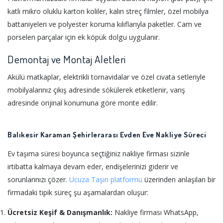
katlı mikro oluklu karton koliler, kalın streç filmler, özel mobilya
battaniyeleri ve polyester koruma kılıflarıyla paketler. Cam ve
porselen parçalar için ek köpük dolgu uygulanır.
Demontaj ve Montaj Aletleri
Akülü matkaplar, elektrikli tornavidalar ve özel cıvata setleriyle
mobilyalarınız çıkış adresinde sökülerek etiketlenir, varış
adresinde orijinal konumuna göre monte edilir.
Balıkesir Karaman Şehirlerarası Evden Eve Nakliye Süreci
Ev taşıma süresi boyunca seçtiğiniz nakliye firması sizinle
irtibatta kalmaya devam eder, endişelerinizi giderir ve
sorunlarınızı çözer.
Ucuza Taşın platformu
üzerinden anlaşılan bir
firmadaki tipik süreç şu aşamalardan oluşur:
Ücretsiz Keşif & Danışmanlık:
Nakliye firması WhatsApp,