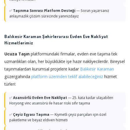
✅
Taşınma Sonrası Platform Desteği
— Sorun yaşarsanız
anlaşmazlık çözüm sürecinde yanınızdayız
Balıkesir Karaman Şehirlerarası Evden Eve Nakliyat
Hizmetlerimiz
Ucuza Taşın
platformundaki firmalar, evden eve taşıma tek
uzmanlıkları olan, her büyüklükte işe hazır nakliyecilerdir. Bireysel
taşınmalardan kurumsal projelere kadar
Balıkesir
Karaman
güzergahında
platform üzerinden teklif alabileceğiniz
hizmet
türleri:
✅
Asansörlü Evden Eve Nakliyat
— 25. kata kadar ulaşabilen
Horyong vinc asansörü ile hasar riski sıfır taşıma
✅
Çeyiz Eşyası Taşıma
— Kıymetli çeyiz parçaları için özel
paketleme ve beyaz eldiven hizmeti