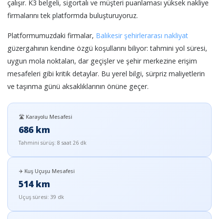
çalışır. K3 belgeli, sigortalı ve müşteri puanlaması yüksek nakliye
firmalarını tek platformda buluşturuyoruz.
Platformumuzdaki firmalar,
Balıkesir şehirlerarası nakliyat
güzergahının kendine özgü koşullarını biliyor: tahmini yol süresi,
uygun mola noktaları, dar geçişler ve şehir merkezine erişim
mesafeleri gibi kritik detaylar. Bu yerel bilgi, sürpriz maliyetlerin
ve taşınma günü aksaklıklarının önüne geçer.
🛣️ Karayolu Mesafesi
686 km
Tahmini sürüş: 8 saat 26 dk
✈️ Kuş Uçuşu Mesafesi
514 km
Uçuş süresi: 39 dk