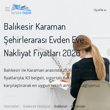
Üyelik
Balıkesir Karaman
Şehirlerarası Evden Eve
Nakliyat Fiyatları 2026
Balıkesir ile Karaman arasında 2026 yılı güncel
fiyatlarıyla; K3 belgeli, sigortalı nakliye firmalarını
karşılaştırarak en uygun teklifi almanızı sağlıyoruz.
Hizmetler
Balıkesir Nakliyat
Balıkesir - Karaman