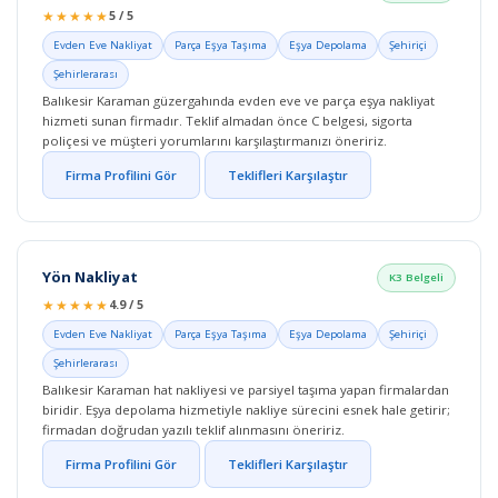
★★★★★
5 / 5
Evden Eve Nakliyat
Parça Eşya Taşıma
Eşya Depolama
Şehiriçi
Şehirlerarası
Balıkesir Karaman güzergahında evden eve ve parça eşya nakliyat
hizmeti sunan firmadır. Teklif almadan önce C belgesi, sigorta
poliçesi ve müşteri yorumlarını karşılaştırmanızı öneririz.
Firma Profilini Gör
Teklifleri Karşılaştır
Yön Nakliyat
K3 Belgeli
★★★★★
4.9 / 5
Evden Eve Nakliyat
Parça Eşya Taşıma
Eşya Depolama
Şehiriçi
Şehirlerarası
Balıkesir Karaman hat nakliyesi ve parsiyel taşıma yapan firmalardan
biridir. Eşya depolama hizmetiyle nakliye sürecini esnek hale getirir;
firmadan doğrudan yazılı teklif alınmasını öneririz.
Firma Profilini Gör
Teklifleri Karşılaştır