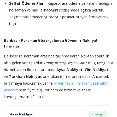
Şeffaf Ödeme Planı:
Kaparo, ara ödeme ve kalan meblağın
ne zaman ve nasıl alınacağını sözleşmede açıkça belirtin.
Taşıma başlamadan yüzde yüz peşinat isteyen firmalar risk
taşır.
Balıkesir Karaman Güzergahında Güvenilir Nakliyat
Firmaları
Balıkesir ile Karaman arasında taşınma kararı aldıktan sonra ilk
akla gelen soru şu olur:
Hangi firmayı seçmeliyim?
Bu güzergahta
hizmet veren firmalar arasında
Aysa Nakliyat
,
Yön Nakliyat
ve
Türkhan Nakliyat
öne çıkan isimler arasındadır. Ancak tek
bir firmaya başvurmak yerine
birden fazla firmadan yazılı teklif
almanız
; hem fiyatı düşürür hem de hizmet kalitesini
karşılaştırma imkânı sunar.
Aysa Nakliyat
K3 Belgeli