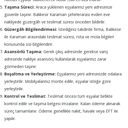
Taşıma Süreci:
Araca yüklenen eşyalarınız yeni adresinize
güvenle taşınır. Balıkesir Karaman şehirlerarası evden eve
nakliyede güzergâh ve teslimat süresi önceden bildirilir.
Güzergâh Bilgilendirmesi:
İstediğiniz takdirde firma, Balıkesir
ile Karaman arasındaki teslimat süresi, rota ve mola bilgileri
konusunda sizi bilgilendirir.
Asansörlü Taşıma:
Gerek çıkış adresinde gerekse varış
adresinde nakliye asansörü kullanılarak eşyalarınız zarar
görmeden taşınır.
Boşaltma ve Yerleştirme:
Eşyalarınız yeni adresinizde odalara
yerleştirilir. Mobilyalarınız monte edilir, eşyalar isteğe göre
yerleştirilir.
Kontrol ve Teslimat:
Teslimat öncesi tüm eşyalar birlikte
kontrol edilir ve taşıma belgesi imzalanır. Kalan ödeme alınarak
süreç tamamlanır. Ödeme genellikle nakit, havale veya EFT ile
yapılır.