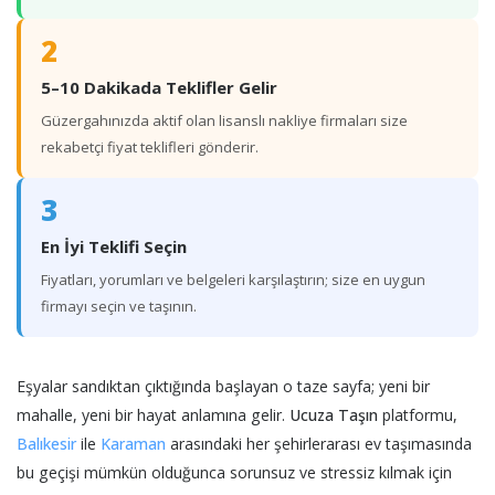
2
5–10 Dakikada Teklifler Gelir
Güzergahınızda aktif olan lisanslı nakliye firmaları size
rekabetçi fiyat teklifleri gönderir.
3
En İyi Teklifi Seçin
Fiyatları, yorumları ve belgeleri karşılaştırın; size en uygun
firmayı seçin ve taşının.
Eşyalar sandıktan çıktığında başlayan o taze sayfa; yeni bir
mahalle, yeni bir hayat anlamına gelir.
Ucuza Taşın
platformu,
Balıkesir
ile
Karaman
arasındaki her şehirlerarası ev taşımasında
bu geçişi mümkün olduğunca sorunsuz ve stressiz kılmak için