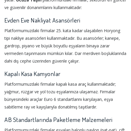
ve güvenilir donanımlarını kullanmaktadır:
Evden Eve Nakliyat Asansörleri
Platformumuzdaki firmalar 25. kata kadar ulaşabilen Horyong
tipi nakliye asansörleri kullanmaktadır. Bu asansörler; kanepe,
gardrop, piyano ve büyük boyutlu eşyaların binaya zarar
vermeden taşınmasını mümkün kılar. Dar merdiven boşluklarında
dahi dış cephe üzerinden güvenle çalışır.
Kapalı Kasa Kamyonlar
Platformumuzdaki firmalar kapalı kasa araç kullanmaktadır;
yağmur, rüzgar ve yol tozu eşyalarınıza ulaşamaz. Firmalar
bünyesindeki araçlar Euro 6 standartlarını karşılayan, eşya
sabitleme ray ve kayışlarıyla donatılmış taşıtlardır.
AB Standartlarında Paketleme Malzemeleri
Platformumuzdaki firmalar eşyaları balonlu naylon (pat-pat), çift