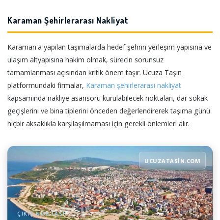
Karaman Şehirlerarası Nakliyat
Karaman'a yapılan taşımalarda hedef şehrin yerleşim yapısına ve
ulaşım altyapısına hakim olmak, sürecin sorunsuz
tamamlanması açısından kritik önem taşır. Ucuza Taşın
platformundaki firmalar,
Karaman şehirlerarası nakliyat
kapsamında nakliye asansörü kurulabilecek noktaları, dar sokak
geçişlerini ve bina tiplerini önceden değerlendirerek taşıma günü
hiçbir aksaklıkla karşılaşılmaması için gerekli önlemleri alır.
UCUZATASIN.COM
ÇIKIŞ NOKTASI