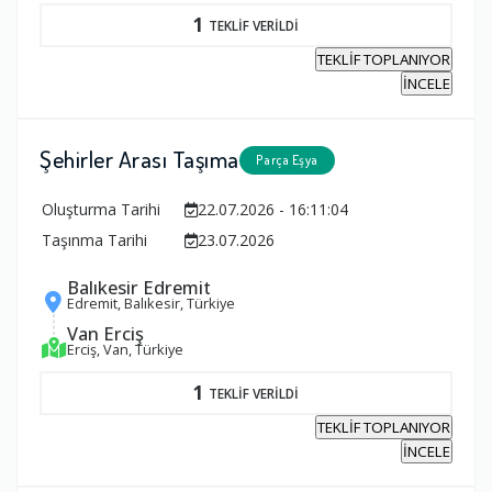
1
TEKLİF VERİLDİ
TEKLİF TOPLANIYOR
İNCELE
Şehirler Arası Taşıma
Parça Eşya
Oluşturma Tarihi
22.07.2026 - 16:11:04
Taşınma Tarihi
23.07.2026
Balıkesir Edremit
Edremit, Balıkesir, Türkiye
Van Erciş
Erciş, Van, Türkiye
1
TEKLİF VERİLDİ
TEKLİF TOPLANIYOR
İNCELE