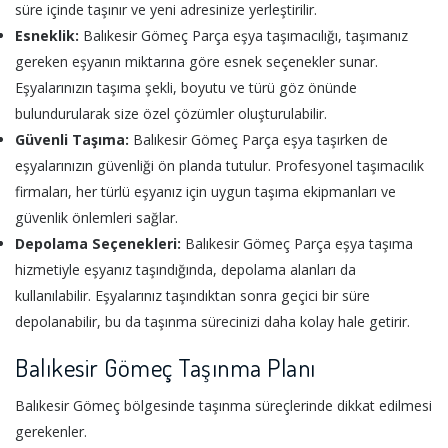
süre içinde taşınır ve yeni adresinize yerleştirilir.
Esneklik:
Balıkesir Gömeç Parça eşya taşımacılığı, taşımanız
gereken eşyanın miktarına göre esnek seçenekler sunar.
Eşyalarınızın taşıma şekli, boyutu ve türü göz önünde
bulundurularak size özel çözümler oluşturulabilir.
Güvenli Taşıma:
Balıkesir Gömeç Parça eşya taşırken de
eşyalarınızın güvenliği ön planda tutulur. Profesyonel taşımacılık
firmaları, her türlü eşyanız için uygun taşıma ekipmanları ve
güvenlik önlemleri sağlar.
Depolama Seçenekleri:
Balıkesir Gömeç Parça eşya taşıma
hizmetiyle eşyanız taşındığında, depolama alanları da
kullanılabilir. Eşyalarınız taşındıktan sonra geçici bir süre
depolanabilir, bu da taşınma sürecinizi daha kolay hale getirir.
Balıkesir Gömeç Taşınma Planı
Balıkesir Gömeç bölgesinde taşınma süreçlerinde dikkat edilmesi
gerekenler.