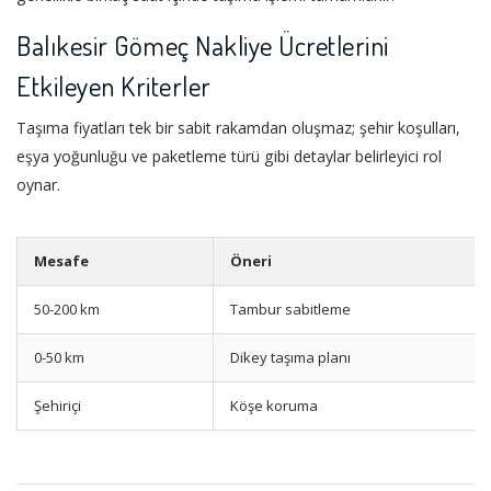
Balıkesir Gömeç Nakliye Ücretlerini
Etkileyen Kriterler
Taşıma fiyatları tek bir sabit rakamdan oluşmaz; şehir koşulları,
eşya yoğunluğu ve paketleme türü gibi detaylar belirleyici rol
oynar.
Mesafe
Öneri
50-200 km
Tambur sabitleme
0-50 km
Dikey taşıma planı
Şehiriçi
Köşe koruma