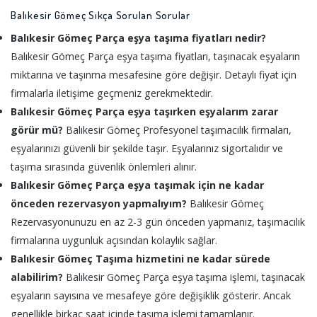
Balıkesir Gömeç Sıkça Sorulan Sorular
Balıkesir Gömeç Parça eşya taşıma fiyatları nedir?
Balıkesir Gömeç Parça eşya taşıma fiyatları, taşınacak eşyaların
miktarına ve taşınma mesafesine göre değişir. Detaylı fiyat için
firmalarla iletişime geçmeniz gerekmektedir.
Balıkesir Gömeç Parça eşya taşırken eşyalarım zarar
görür mü?
Balıkesir Gömeç Profesyonel taşımacılık firmaları,
eşyalarınızı güvenli bir şekilde taşır. Eşyalarınız sigortalıdır ve
taşıma sırasında güvenlik önlemleri alınır.
Balıkesir Gömeç Parça eşya taşımak için ne kadar
önceden rezervasyon yapmalıyım?
Balıkesir Gömeç
Rezervasyonunuzu en az 2-3 gün önceden yapmanız, taşımacılık
firmalarına uygunluk açısından kolaylık sağlar.
Balıkesir Gömeç Taşıma hizmetini ne kadar sürede
alabilirim?
Balıkesir Gömeç Parça eşya taşıma işlemi, taşınacak
eşyaların sayısına ve mesafeye göre değişiklik gösterir. Ancak
genellikle birkaç saat içinde taşıma işlemi tamamlanır.