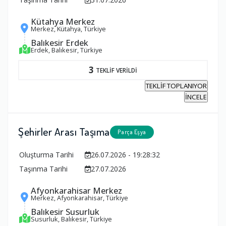
Kütahya Merkez
Merkez, Kütahya, Türkiye
Balıkesir Erdek
Erdek, Balıkesir, Türkiye
3
TEKLİF VERİLDİ
TEKLİF TOPLANIYOR
İNCELE
Şehirler Arası Taşıma
Parça Eşya
Oluşturma Tarihi
26.07.2026 - 19:28:32
Taşınma Tarihi
27.07.2026
Afyonkarahisar Merkez
Merkez, Afyonkarahisar, Türkiye
Balıkesir Susurluk
Susurluk, Balıkesir, Türkiye