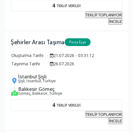
4
TEKLİF VERİLDİ
TEKLİF TOPLANIYOR
İNCELE
Şehirler Arası Taşıma
Parça Eşya
Oluşturma Tarihi
21.07.2026 - 03:31:12
Taşınma Tarihi
26.07.2026
İstanbul Şişli
Şişli, İstanbul, Türkiye
Balıkesir Gömeç
Gömeç, Balıkesir, Türkiye
4
TEKLİF VERİLDİ
TEKLİF TOPLANIYOR
İNCELE