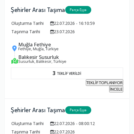
Şehirler Arası Taşıma
Parça Eşya
Oluşturma Tarihi
22.07.2026 - 16:10:59
Taşınma Tarihi
23.07.2026
Muğla Fethiye
Fethiye, Muğla, Türkiye
Balıkesir Susurluk
Susurluk, Balıkesir, Türkiye
3
TEKLİF VERİLDİ
TEKLİF TOPLANIYOR
İNCELE
Şehirler Arası Taşıma
Parça Eşya
Oluşturma Tarihi
22.07.2026 - 08:00:12
Taşınma Tarihi
22.07.2026