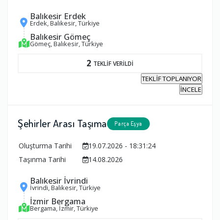
Balıkesir Erdek
Erdek, Balıkesir, Türkiye
Balıkesir Gömeç
Gömeç, Balıkesir, Türkiye
2
TEKLİF VERİLDİ
TEKLİF TOPLANIYOR
İNCELE
Şehirler Arası Taşıma
Parça Eşya
Oluşturma Tarihi
19.07.2026 - 18:31:24
Taşınma Tarihi
14.08.2026
Balıkesir İvrindi
İvrindi, Balıkesir, Türkiye
İzmir Bergama
Bergama, İzmir, Türkiye