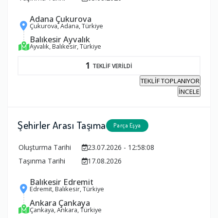
Adana Çukurova
Çukurova, Adana, Türkiye
Balıkesir Ayvalık
Ayvalık, Balıkesir, Türkiye
1
TEKLİF VERİLDİ
TEKLİF TOPLANIYOR
İNCELE
Şehirler Arası Taşıma
Parça Eşya
Oluşturma Tarihi
23.07.2026 - 12:58:08
Taşınma Tarihi
17.08.2026
Balıkesir Edremit
Edremit, Balıkesir, Türkiye
Ankara Çankaya
Çankaya, Ankara, Türkiye