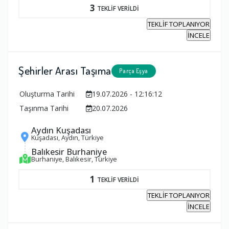
3
TEKLİF VERİLDİ
TEKLİF TOPLANIYOR
İNCELE
Şehirler Arası Taşıma
Parça Eşya
Oluşturma Tarihi
19.07.2026 - 12:16:12
Taşınma Tarihi
20.07.2026
Aydın Kuşadası
Kuşadası, Aydın, Türkiye
Balıkesir Burhaniye
Burhaniye, Balıkesir, Türkiye
1
TEKLİF VERİLDİ
TEKLİF TOPLANIYOR
İNCELE