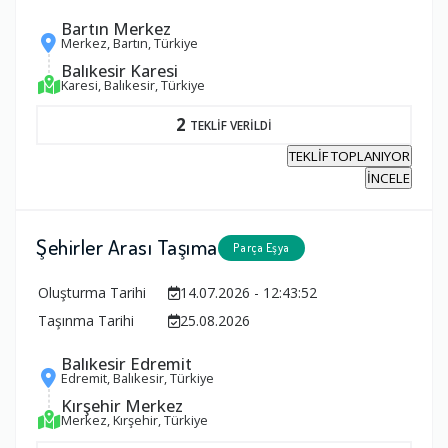
Bartın Merkez
Merkez, Bartın, Türkiye
Balıkesir Karesi
Karesi, Balıkesir, Türkiye
2
TEKLİF VERİLDİ
TEKLİF TOPLANIYOR
İNCELE
Şehirler Arası Taşıma
Parça Eşya
Oluşturma Tarihi
14.07.2026 - 12:43:52
Taşınma Tarihi
25.08.2026
Balıkesir Edremit
Edremit, Balıkesir, Türkiye
Kırşehir Merkez
Merkez, Kırşehir, Türkiye