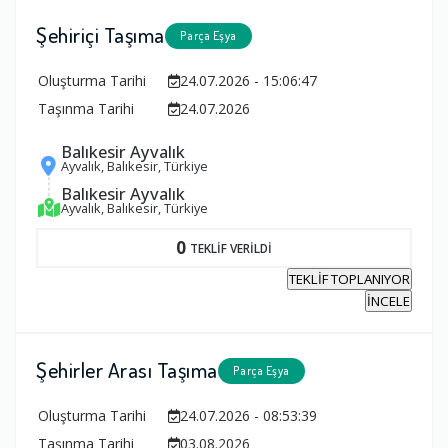
Şehiriçi Taşıma
Parça Eşya
Oluşturma Tarihi
24.07.2026 - 15:06:47
Taşınma Tarihi
24.07.2026
Balıkesir Ayvalık
Ayvalık, Balıkesir, Türkiye
Balıkesir Ayvalık
Ayvalık, Balıkesir, Türkiye
0
TEKLİF VERİLDİ
TEKLİF TOPLANIYOR
İNCELE
Şehirler Arası Taşıma
Parça Eşya
Oluşturma Tarihi
24.07.2026 - 08:53:39
Taşınma Tarihi
03.08.2026