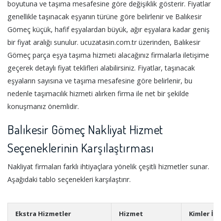
boyutuna ve taşıma mesafesine göre değişiklik gösterir. Fiyatlar
genellikle taşınacak eşyanın türüne göre belirlenir ve Balıkesir
Gömeç küçük, hafif eşyalardan büyük, ağır eşyalara kadar geniş
bir fiyat aralığı sunulur. ucuzatasin.com.tr üzerinden, Balıkesir
Gömeç parça eşya taşıma hizmeti alacağınız firmalarla iletişime
geçerek detaylı fiyat teklifleri alabilirsiniz. Fiyatlar, taşınacak
eşyaların sayısına ve taşıma mesafesine göre belirlenir, bu
nedenle taşımacılık hizmeti alırken firma ile net bir şekilde
konuşmanız önemlidir.
Balıkesir Gömeç Nakliyat Hizmet
Seçeneklerinin Karşılaştırması
Nakliyat firmaları farklı ihtiyaçlara yönelik çeşitli hizmetler sunar.
Aşağıdaki tablo seçenekleri karşılaştırır.
Ekstra Hizmetler
Hizmet
Kimler İç