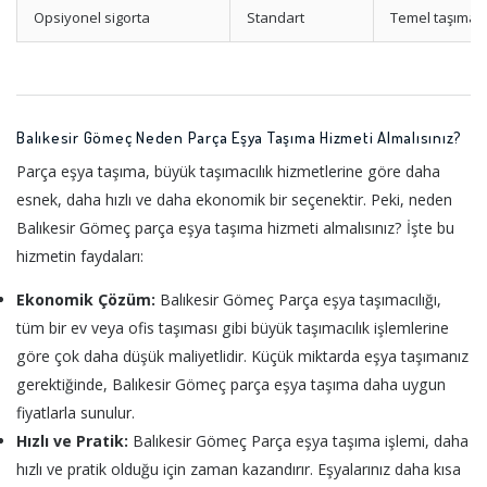
Opsiyonel sigorta
Standart
Temel taşıma 
Balıkesir Gömeç Neden Parça Eşya Taşıma Hizmeti Almalısınız?
Parça eşya taşıma, büyük taşımacılık hizmetlerine göre daha
esnek, daha hızlı ve daha ekonomik bir seçenektir. Peki, neden
Balıkesir Gömeç parça eşya taşıma hizmeti almalısınız? İşte bu
hizmetin faydaları:
Ekonomik Çözüm:
Balıkesir Gömeç Parça eşya taşımacılığı,
tüm bir ev veya ofis taşıması gibi büyük taşımacılık işlemlerine
göre çok daha düşük maliyetlidir. Küçük miktarda eşya taşımanız
gerektiğinde, Balıkesir Gömeç parça eşya taşıma daha uygun
fiyatlarla sunulur.
Hızlı ve Pratik:
Balıkesir Gömeç Parça eşya taşıma işlemi, daha
hızlı ve pratik olduğu için zaman kazandırır. Eşyalarınız daha kısa