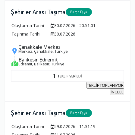
Şehirler Arası Taşıma
Parça Eşya
Oluşturma Tarihi
30.07.2026 - 20:51:01
Taşınma Tarihi
30.07.2026
Çanakkale Merkez
Merkez, Çanakkale, Türkiye
Balıkesir Edremit
Edremit, Balıkesir, Türkiye
1
TEKLİF VERİLDİ
TEKLİF TOPLANIYOR
İNCELE
Şehirler Arası Taşıma
Parça Eşya
Oluşturma Tarihi
29.07.2026 - 11:31:19
Taşınma Tarihi
31.07.2026