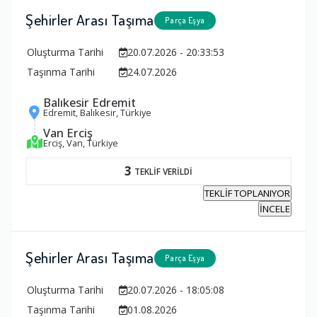
Şehirler Arası Taşıma
Parça Eşya
Oluşturma Tarihi
20.07.2026 - 20:33:53
Taşınma Tarihi
24.07.2026
Balıkesir Edremit
Edremit, Balıkesir, Türkiye
Van Erciş
Erciş, Van, Türkiye
3
TEKLİF VERİLDİ
TEKLİF TOPLANIYOR
İNCELE
Şehirler Arası Taşıma
Parça Eşya
Oluşturma Tarihi
20.07.2026 - 18:05:08
Taşınma Tarihi
01.08.2026