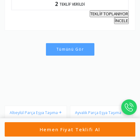
2
TEKLİF VERİLDİ
TEKLİF TOPLANIYOR
İNCELE
Tümünü Gör
Altıeylül Parça Eşya Taşıma
Ayvalık Parça Eşya Taşıma
Hemen Fiyat Teklifi Al
Balya Parça Eşya Taşıma
Bandırma Parça Eşya Taşı
ma