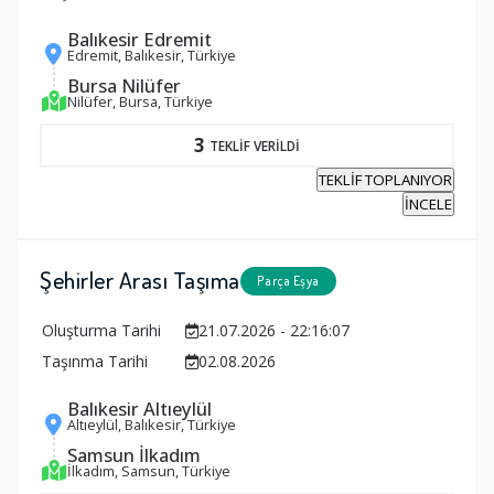
Balıkesir Edremit
Edremit, Balıkesir, Türkiye
Bursa Nilüfer
Nilüfer, Bursa, Türkiye
3
TEKLİF VERİLDİ
TEKLİF TOPLANIYOR
İNCELE
Şehirler Arası Taşıma
Parça Eşya
Oluşturma Tarihi
21.07.2026 - 22:16:07
Taşınma Tarihi
02.08.2026
Balıkesir Altıeylül
Altıeylül, Balıkesir, Türkiye
Samsun İlkadım
İlkadım, Samsun, Türkiye