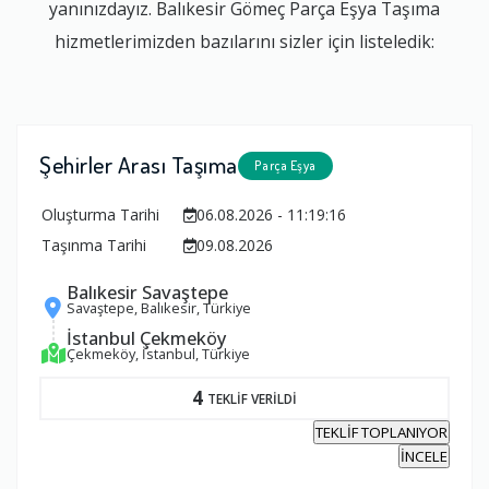
yanınızdayız. Balıkesir Gömeç Parça Eşya Taşıma
hizmetlerimizden bazılarını sizler için listeledik:
Şehirler Arası Taşıma
Parça Eşya
Oluşturma Tarihi
06.08.2026 - 11:19:16
Taşınma Tarihi
09.08.2026
Balıkesir Savaştepe
Savaştepe, Balıkesir, Türkiye
İstanbul Çekmeköy
Çekmeköy, İstanbul, Türkiye
4
TEKLİF VERİLDİ
TEKLİF TOPLANIYOR
İNCELE