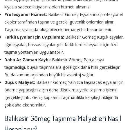
kıyasla sadece ihtiyacınız olan hizmeti alırsınız.
Profesyonel Hizmet:
Balıkesir Gömeç Eşyalarınız profesyonel
ekipler tarafından taşınır ve gerekli güvenlik önlemleri alınır.
Taşınma sırasında oluşabilecek herhangi bir hasar önlenir.
Farklı Eşyalar İçin Uygulama:
Balıkesir Gömeç Küçük eşyalar,
ağır eşyalar, hassas eşyalar gibi farklı türdeki eşyalar için özel
taşıma yöntemleri uygulanabilir.
Daha Az Zaman Kaybı:
Balıkesir Gömeç Parça eşya
taşımacılığı, büyük taşınmalara göre çok daha hızlı gerçekleşir.
Bu da zaman açısından büyük bir avantaj sağlar.
Düşük Maliyet:
Balıkesir Gömeç Yalnızca taşınacak eşyalar için
ödeme yapacağınız için daha düşük maliyetle taşınma işlemi
gerçekleştirilir. Geniş kapsamlı taşımacılıkla karşılaştırıldığında
çok daha ekonomiktir.
Balıkesir Gömeç Taşınma Maliyetleri Nasıl
Hesaplanır?