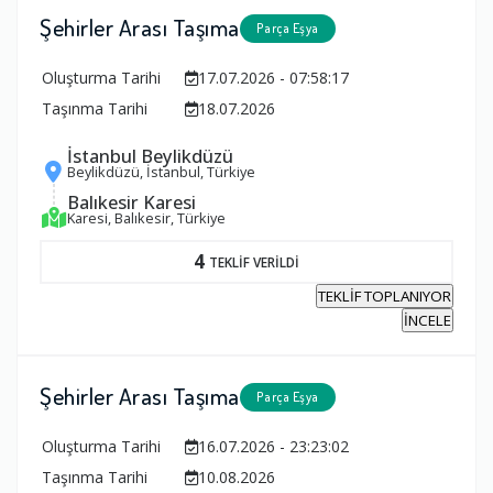
Şehirler Arası Taşıma
Parça Eşya
Oluşturma Tarihi
17.07.2026 - 07:58:17
Taşınma Tarihi
18.07.2026
İstanbul Beylikdüzü
Beylikdüzü, İstanbul, Türkiye
Balıkesir Karesi
Karesi, Balıkesir, Türkiye
4
TEKLİF VERİLDİ
TEKLİF TOPLANIYOR
İNCELE
Şehirler Arası Taşıma
Parça Eşya
Oluşturma Tarihi
16.07.2026 - 23:23:02
Taşınma Tarihi
10.08.2026