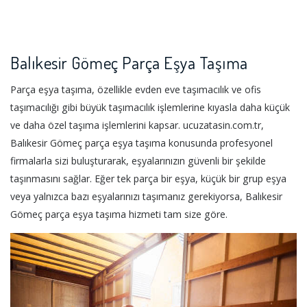
Balıkesir Gömeç Parça Eşya Taşıma
Parça eşya taşıma, özellikle evden eve taşımacılık ve ofis
taşımacılığı gibi büyük taşımacılık işlemlerine kıyasla daha küçük
ve daha özel taşıma işlemlerini kapsar. ucuzatasin.com.tr,
Balıkesir Gömeç parça eşya taşıma konusunda profesyonel
firmalarla sizi buluşturarak, eşyalarınızın güvenli bir şekilde
taşınmasını sağlar. Eğer tek parça bir eşya, küçük bir grup eşya
veya yalnızca bazı eşyalarınızı taşımanız gerekiyorsa, Balıkesir
Gömeç parça eşya taşıma hizmeti tam size göre.