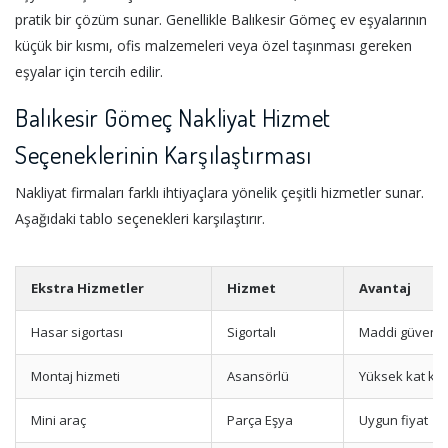
pratik bir çözüm sunar. Genellikle Balıkesir Gömeç ev eşyalarının
küçük bir kısmı, ofis malzemeleri veya özel taşınması gereken
eşyalar için tercih edilir.
Balıkesir Gömeç Nakliyat Hizmet
Seçeneklerinin Karşılaştırması
Nakliyat firmaları farklı ihtiyaçlara yönelik çeşitli hizmetler sunar.
Aşağıdaki tablo seçenekleri karşılaştırır.
Ekstra Hizmetler
Hizmet
Avantaj
Hasar sigortası
Sigortalı
Maddi güvenc
Montaj hizmeti
Asansörlü
Yüksek kat kola
Mini araç
Parça Eşya
Uygun fiyat