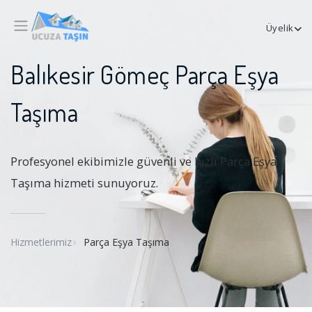
Üyelik
Balıkesir Gömeç Parça Eşya
Taşıma
Profesyonel ekibimizle güvenli ve hızlı Parça Eşya
Taşıma hizmeti sunuyoruz.
Hizmetlerimiz
Parça Eşya Taşıma