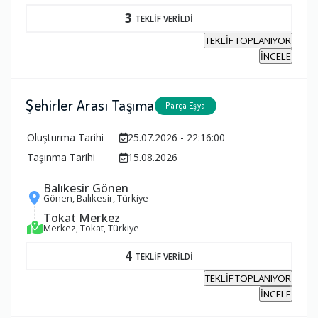
3
TEKLİF VERİLDİ
TEKLİF TOPLANIYOR
İNCELE
Şehirler Arası Taşıma
Parça Eşya
Oluşturma Tarihi
25.07.2026 - 22:16:00
Taşınma Tarihi
15.08.2026
Balıkesir Gönen
Gönen, Balıkesir, Türkiye
Tokat Merkez
Merkez, Tokat, Türkiye
4
TEKLİF VERİLDİ
TEKLİF TOPLANIYOR
İNCELE