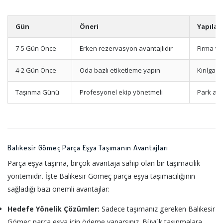
Gün
Öneri
Yapılac
7-5 Gün Önce
Erken rezervasyon avantajlıdır
Firma ve
4-2 Gün Önce
Oda bazlı etiketleme yapın
Kırılgan
Taşınma Günü
Profesyonel ekip yönetmeli
Park ala
Balıkesir Gömeç Parça Eşya Taşımanın Avantajları
Parça eşya taşıma, birçok avantaja sahip olan bir taşımacılık
yöntemidir. İşte Balıkesir Gömeç parça eşya taşımacılığının
sağladığı bazı önemli avantajlar:
Hedefe Yönelik Çözümler:
Sadece taşımanız gereken Balıkesir
Gömeç parça eşya için ödeme yaparsınız. Büyük taşınmalara