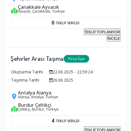
Çanakkale Ayvacık
Ayvacık, Çanakkale, Türkiye
0
TEKLİF VERİLDİ
TEKLİF TOPLANIYOR
İNCELE
Şehirler Arası Taşıma
Parça Eşya
Oluşturma Tarihi
22.06.2025 - 22:59:24
Taşınma Tarihi
26.06.2025
Antalya Alanya
Alanya, Antalya, Türkiye
Burdur Çeltikçi
Çeltikçi, Burdur, Türkiye
4
TEKLİF VERİLDİ
TEKLİF TOPLANIYOR