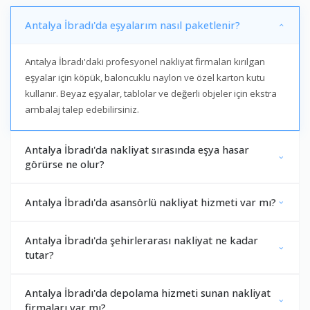
Antalya İbradı'da eşyalarım nasıl paketlenir?
Antalya İbradı'daki profesyonel nakliyat firmaları kırılgan
eşyalar için köpük, baloncuklu naylon ve özel karton kutu
kullanır. Beyaz eşyalar, tablolar ve değerli objeler için ekstra
ambalaj talep edebilirsiniz.
Antalya İbradı'da nakliyat sırasında eşya hasar
görürse ne olur?
Antalya İbradı'da asansörlü nakliyat hizmeti var mı?
Antalya İbradı'da şehirlerarası nakliyat ne kadar
tutar?
Antalya İbradı'da depolama hizmeti sunan nakliyat
firmaları var mı?