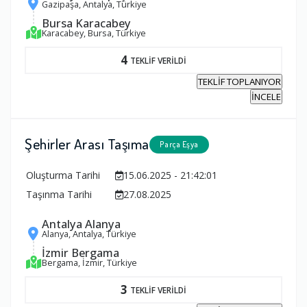
Gazipaşa, Antalya, Türkiye
Bursa Karacabey
Karacabey, Bursa, Türkiye
4
TEKLİF VERİLDİ
TEKLİF TOPLANIYOR
İNCELE
Şehirler Arası Taşıma
Parça Eşya
Oluşturma Tarihi
15.06.2025 - 21:42:01
Taşınma Tarihi
27.08.2025
Antalya Alanya
Alanya, Antalya, Türkiye
İzmir Bergama
Bergama, İzmir, Türkiye
3
TEKLİF VERİLDİ