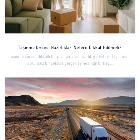
Taşınma Öncesi Hazırlıklar: Nelere Dikkat Edilmeli?
Taşınma süreci, dikkatli bir planlama ve hazırlık gerektirir. Taşınmanın
sorunsuz bir şekilde gerçekleşmesi için birkaç ...