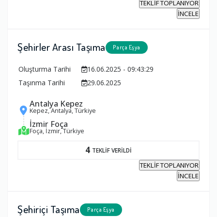
TEKLİF TOPLANIYOR
İNCELE
Şehirler Arası Taşıma
Parça Eşya
Oluşturma Tarihi
16.06.2025 - 09:43:29
Taşınma Tarihi
29.06.2025
Antalya Kepez
Kepez, Antalya, Türkiye
İzmir Foça
Foça, İzmir, Türkiye
4
TEKLİF VERİLDİ
TEKLİF TOPLANIYOR
İNCELE
Şehiriçi Taşıma
Parça Eşya