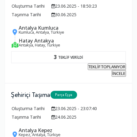
Oluşturma Tarihi
23.06.2025 - 18:50:23
Taşınma Tarihi
30.06.2025
Antalya Kumluca
Kumluca, Antalya, Türkiye
Hatay Antakya
Antakya, Hatay, Türkiye
3
TEKLİF VERİLDİ
TEKLİF TOPLANIYOR
İNCELE
Şehiriçi Taşıma
Parça Eşya
Oluşturma Tarihi
23.06.2025 - 23:07:40
Taşınma Tarihi
24.06.2025
Antalya Kepez
Kepez, Antalya, Türkiye