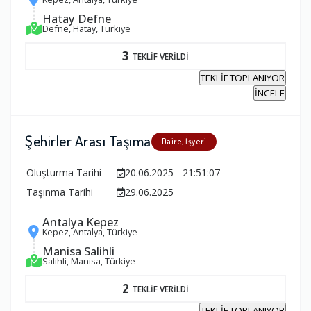
Hatay Defne
Defne, Hatay, Türkiye
3
TEKLİF VERİLDİ
TEKLİF TOPLANIYOR
İNCELE
Şehirler Arası Taşıma
Daire, İşyeri
Oluşturma Tarihi
20.06.2025 - 21:51:07
Taşınma Tarihi
29.06.2025
Antalya Kepez
Kepez, Antalya, Türkiye
Manisa Salihli
Salihli, Manisa, Türkiye
2
TEKLİF VERİLDİ
TEKLİF TOPLANIYOR