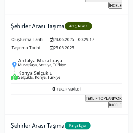
İNCELE
Şehirler Arası Taşıma
Araç, Tekne
Oluşturma Tarihi
23.06.2025 - 00:29:17
Taşınma Tarihi
25.06.2025
Antalya Muratpaşa
Muratpaşa, Antalya, Türkiye
Konya Selçuklu
Selçuklu, Konya, Türkiye
0
TEKLİF VERİLDİ
TEKLİF TOPLANIYOR
İNCELE
Şehirler Arası Taşıma
Parça Eşya