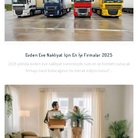
Evden Eve Nakliyat İçin En İyi Firmalar 2025
2025 yılında evden eve nakliyat sürecinizde size en iyi hizmeti sunacak
firmayı nasıl bulacağınızı mı merak ediyorsunuz?...