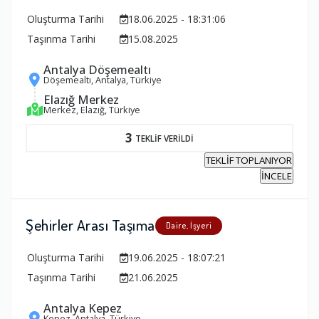
Oluşturma Tarihi
18.06.2025 - 18:31:06
Taşınma Tarihi
15.08.2025
Antalya Döşemealtı
Döşemealtı, Antalya, Türkiye
Elazığ Merkez
Merkez, Elazığ, Türkiye
3
TEKLİF VERİLDİ
TEKLİF TOPLANIYOR
İNCELE
Şehirler Arası Taşıma
Daire, İşyeri
Oluşturma Tarihi
19.06.2025 - 18:07:21
Taşınma Tarihi
21.06.2025
Antalya Kepez
Kepez, Antalya, Türkiye