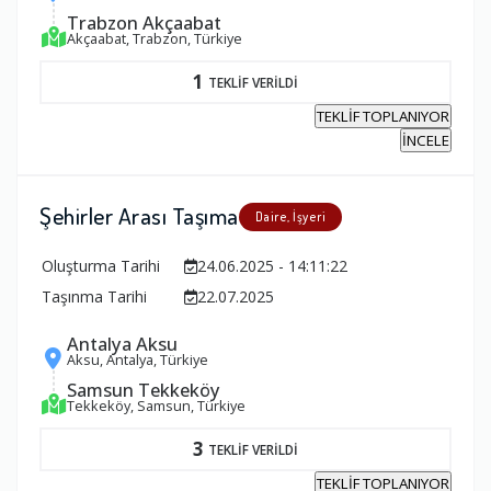
Trabzon Akçaabat
Akçaabat, Trabzon, Türkiye
1
TEKLİF VERİLDİ
TEKLİF TOPLANIYOR
İNCELE
Şehirler Arası Taşıma
Daire, İşyeri
Oluşturma Tarihi
24.06.2025 - 14:11:22
Taşınma Tarihi
22.07.2025
Antalya Aksu
Aksu, Antalya, Türkiye
Samsun Tekkeköy
Tekkeköy, Samsun, Türkiye
3
TEKLİF VERİLDİ
TEKLİF TOPLANIYOR