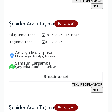
TEKLİF TOPLANIYOR
İNCELE
Şehirler Arası Taşıma
Daire, İşyeri
Oluşturma Tarihi
18.06.2025 - 16:19:42
Taşınma Tarihi
01.07.2025
Antalya Muratpaşa
Muratpaşa, Antalya, Türkiye
Samsun Çarşamba
Çarşamba, Samsun, Türkiye
3
TEKLİF VERİLDİ
TEKLİF TOPLANIYOR
İNCELE
Şehirler Arası Taşıma
Daire, İşyeri