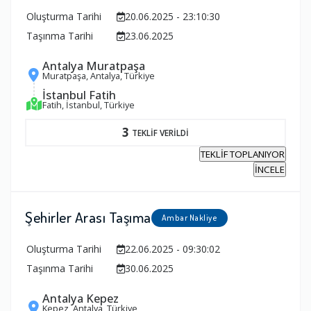
Oluşturma Tarihi
20.06.2025 - 23:10:30
Taşınma Tarihi
23.06.2025
Antalya Muratpaşa
Muratpaşa, Antalya, Türkiye
İstanbul Fatih
Fatih, İstanbul, Türkiye
3
TEKLİF VERİLDİ
TEKLİF TOPLANIYOR
İNCELE
Şehirler Arası Taşıma
Ambar Nakliye
Oluşturma Tarihi
22.06.2025 - 09:30:02
Taşınma Tarihi
30.06.2025
Antalya Kepez
Kepez, Antalya, Türkiye