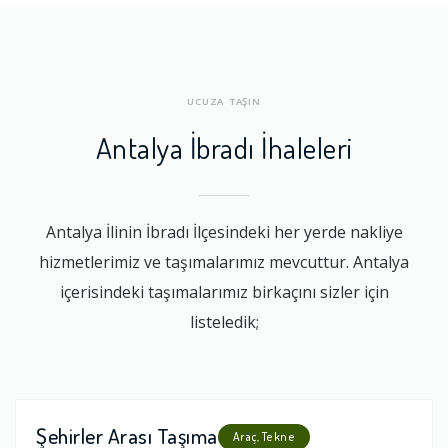
UCUZA TAŞIN
Antalya İbradı İhaleleri
Antalya İlinin İbradı İlçesindeki her yerde nakliye
hizmetlerimiz ve taşımalarımız mevcuttur. Antalya
içerisindeki taşımalarımız birkaçını sizler için
listeledik;
Şehirler Arası Taşıma
Araç, Tekne