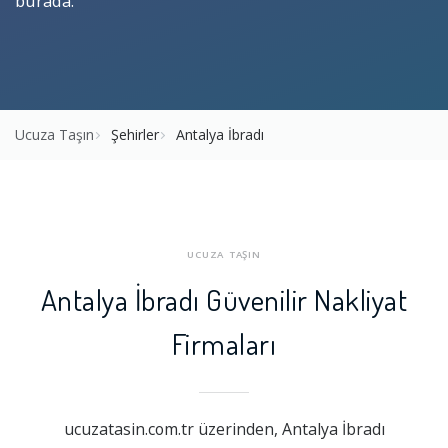
burada.
Ucuza Taşın
Şehirler
Antalya İbradı
UCUZA TAŞIN
Antalya İbradı Güvenilir Nakliyat
Firmaları
ucuzatasin.com.tr üzerinden, Antalya İbradı