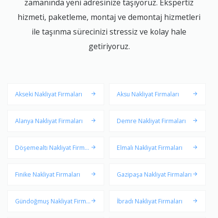
zamanında yeni adresinize taşıyoruz. Ekspertiz
hizmeti, paketleme, montaj ve demontaj hizmetleri
ile taşınma sürecinizi stressiz ve kolay hale
getiriyoruz.
Akseki Nakliyat Firmaları
Aksu Nakliyat Firmaları
Alanya Nakliyat Firmaları
Demre Nakliyat Firmaları
Döşemealtı Nakliyat Firmal
Elmalı Nakliyat Firmaları
arı
Finike Nakliyat Firmaları
Gazipaşa Nakliyat Firmaları
Gündoğmuş Nakliyat Firma
İbradı Nakliyat Firmaları
ları