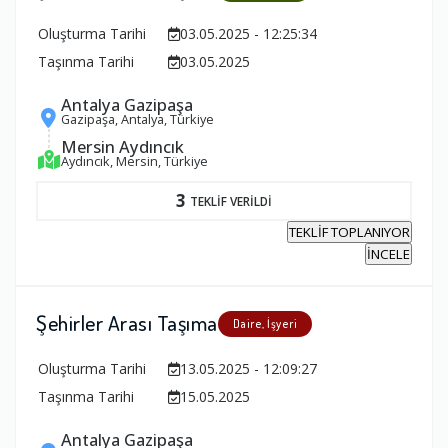
Oluşturma Tarihi
03.05.2025 - 12:25:34
Taşınma Tarihi
03.05.2025
Antalya Gazipaşa
Gazipaşa, Antalya, Türkiye
Mersin Aydıncık
Aydıncık, Mersin, Türkiye
3
TEKLİF VERİLDİ
TEKLİF TOPLANIYOR
İNCELE
Şehirler Arası Taşıma
Daire, İşyeri
Oluşturma Tarihi
13.05.2025 - 12:09:27
Taşınma Tarihi
15.05.2025
Antalya Gazipaşa