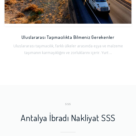
Uluslararası Taşımacılıkta Bilmeniz Gerekenler
Uluslararası taşımacılık, farklı ülkeler arasında eşya ve malzeme
taşımanın karmaşıklığını ve zorluklarını içerir. Yurt ...
SSS
Antalya İbradı Nakliyat SSS