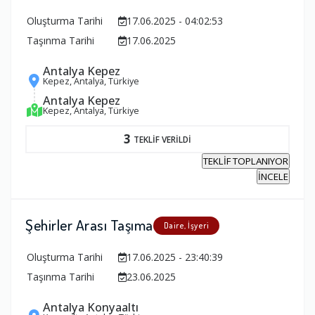
Oluşturma Tarihi
17.06.2025 - 04:02:53
Taşınma Tarihi
17.06.2025
Antalya Kepez
Kepez, Antalya, Türkiye
Antalya Kepez
Kepez, Antalya, Türkiye
3
TEKLİF VERİLDİ
TEKLİF TOPLANIYOR
İNCELE
Şehirler Arası Taşıma
Daire, İşyeri
Oluşturma Tarihi
17.06.2025 - 23:40:39
Taşınma Tarihi
23.06.2025
Antalya Konyaaltı