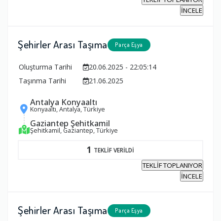
İNCELE
Şehirler Arası Taşıma
Parça Eşya
Oluşturma Tarihi
20.06.2025 - 22:05:14
Taşınma Tarihi
21.06.2025
Antalya Konyaaltı
Konyaaltı, Antalya, Türkiye
Gaziantep Şehitkamil
Şehitkamil, Gaziantep, Türkiye
1
TEKLİF VERİLDİ
TEKLİF TOPLANIYOR
İNCELE
Şehirler Arası Taşıma
Parça Eşya