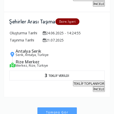
İNCELE
Şehirler Arası Taşıma
Daire, İşyeri
Oluşturma Tarihi
24.06.2025 - 14:24:55
Taşınma Tarihi
21.07.2025
Antalya Serik
Serik, Antalya, Türkiye
Rize Merkez
Merkez, Rize, Türkiye
3
TEKLİF VERİLDİ
TEKLİF TOPLANIYOR
İNCELE
Tümünü Gör