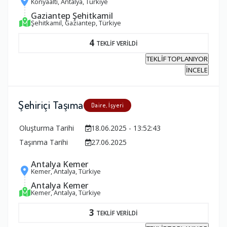
Konyaaltı, Antalya, Türkiye
Gaziantep Şehitkamil
Şehitkamil, Gaziantep, Türkiye
4
TEKLİF VERİLDİ
TEKLİF TOPLANIYOR
İNCELE
Şehiriçi Taşıma
Daire, İşyeri
Oluşturma Tarihi
18.06.2025 - 13:52:43
Taşınma Tarihi
27.06.2025
Antalya Kemer
Kemer, Antalya, Türkiye
Antalya Kemer
Kemer, Antalya, Türkiye
3
TEKLİF VERİLDİ