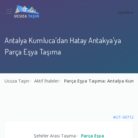
Üyelik
Antalya Kumluca'dan Hatay Antakya'ya
Parça Eşya Taşıma
Ucuza Taşın
Aktif İhaleler
Parça Eşya Taşıma: Antalya Kum
#UT-00712
Şehirler Arası Taşıma
Parça Eşya