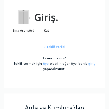
Giriş.
Bina Asansörü
Kat
3 Teklif Verildi
Firma mısınız?
Teklif vermek için
üye
olabilir, eğer üye iseniz
giriş
yapabilirsiniz.
Antalya Kumluca'dan