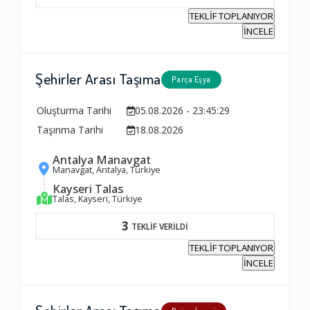
TEKLİF TOPLANIYOR
Yorumunuz
İNCELE
Şehirler Arası Taşıma
Parça Eşya
Oluşturma Tarihi
05.08.2026 - 23:45:29
Taşınma Tarihi
18.08.2026
Antalya Manavgat
Manavgat, Antalya, Türkiye
Kayseri Talas
Talas, Kayseri, Türkiye
3
TEKLİF VERİLDİ
TEKLİF TOPLANIYOR
İNCELE