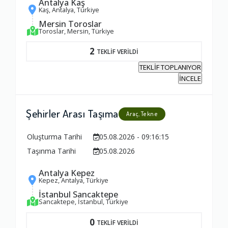
Antalya Kaş
Kaş, Antalya, Türkiye
Mersin Toroslar
Toroslar, Mersin, Türkiye
2
TEKLİF VERİLDİ
TEKLİF TOPLANIYOR
İNCELE
Şehirler Arası Taşıma
Araç, Tekne
Oluşturma Tarihi
05.08.2026 - 09:16:15
Taşınma Tarihi
05.08.2026
Antalya Kepez
Kepez, Antalya, Türkiye
İstanbul Sancaktepe
Sancaktepe, İstanbul, Türkiye
0
TEKLİF VERİLDİ