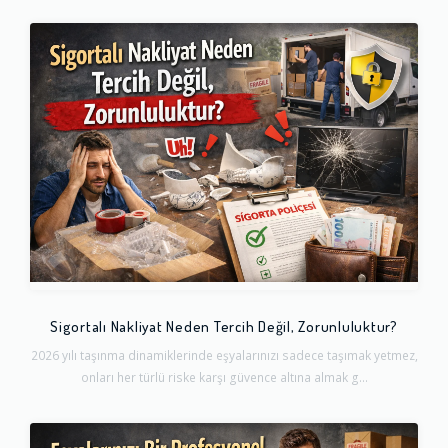
Sigortalı Nakliyat Neden Tercih Değil, Zorunluluktur?
2026 yılı taşınma dinamiklerinde eşyalarınızı sadece taşımak yetmez,
onları her türlü riske karşı güvence altına almak g...