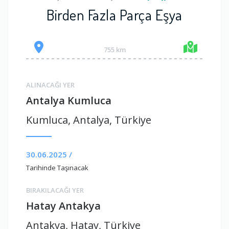
Birden Fazla Parça Eşya
755 km
ALINACAĞI YER
Antalya Kumluca
Kumluca, Antalya, Türkiye
30.06.2025 /
Tarihinde Taşınacak
BIRAKILACAĞI YER
Hatay Antakya
Antakya, Hatay, Türkiye