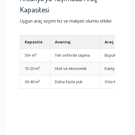
Kapasitesi
Uygun araç seçimi hız ve maliyeti olumlu etkiler.
Kapasite
Avantaj
Araç
50+ m³
Tek seferde taşıma
Büyük Kamyon
15-20 m³
Hızlı ve ekonomik
Kamyonet
30-40 m³
Daha fazla yük
Orta Kamyon