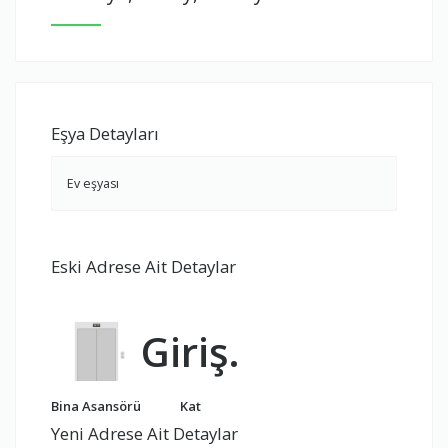
Eşya Detayları
Ev eşyası
Eski Adrese Ait Detaylar
Giriş.
Bina Asansörü
Kat
Yeni Adrese Ait Detaylar