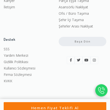
Kariyer
Parça Eşya Taşıma
İletişim
Asansörlü Nakliyat
Ofis / Büro Taşıma
Şehir İçi Taşıma
Şehirler Arası Nakliyat
Destek
Başa Dön
SSS
Yardım Merkezi
Gizlilik Politikası
Kullanıcı Sözleşmesi
Firma Sözleşmesi
KVKK
© 2022-2026 Ucuza Taşın. | Tüm hakları saklıdır.
Hemen Fiyat Teklifi Al