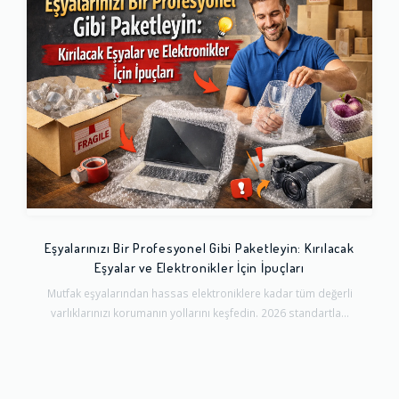
Eşyalarınızı Bir Profesyonel Gibi Paketleyin: Kırılacak
Eşyalar ve Elektronikler İçin İpuçları
Mutfak eşyalarından hassas elektroniklere kadar tüm değerli
varlıklarınızı korumanın yollarını keşfedin. 2026 standartla...