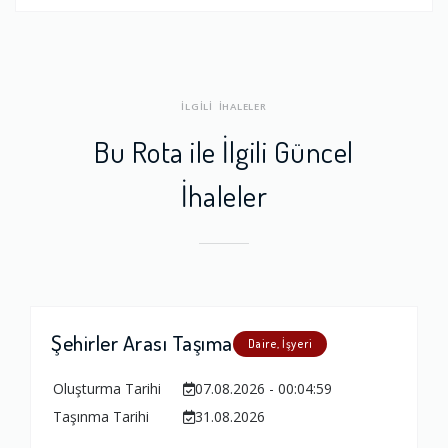
İLGİLİ İHALELER
Bu Rota ile İlgili Güncel
İhaleler
Şehirler Arası Taşıma
Daire, İşyeri
Oluşturma Tarihi
07.08.2026 - 00:04:59
Taşınma Tarihi
31.08.2026