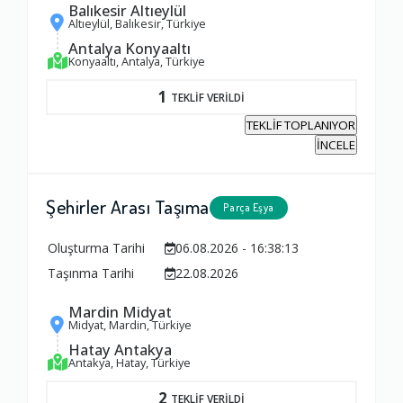
Balıkesir Altıeylül
Altıeylül, Balıkesir, Türkiye
Antalya Konyaaltı
Konyaaltı, Antalya, Türkiye
1
TEKLİF VERİLDİ
TEKLİF TOPLANIYOR
İNCELE
Şehirler Arası Taşıma
Parça Eşya
Oluşturma Tarihi
06.08.2026 - 16:38:13
Taşınma Tarihi
22.08.2026
Mardin Midyat
Midyat, Mardin, Türkiye
Hatay Antakya
Antakya, Hatay, Türkiye
2
TEKLİF VERİLDİ