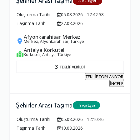
Şehirler Arası Taşıma
Daire, İşyeri
Oluşturma Tarihi
05.08.2026 - 17:42:58
Taşınma Tarihi
27.08.2026
Afyonkarahisar Merkez
Merkez, Afyonkarahisar, Türkiye
Antalya Korkuteli
Korkuteli, Antalya, Türkiye
3
TEKLİF VERİLDİ
TEKLİF TOPLANIYOR
İNCELE
Şehirler Arası Taşıma
Parça Eşya
Oluşturma Tarihi
05.08.2026 - 12:10:46
Taşınma Tarihi
10.08.2026