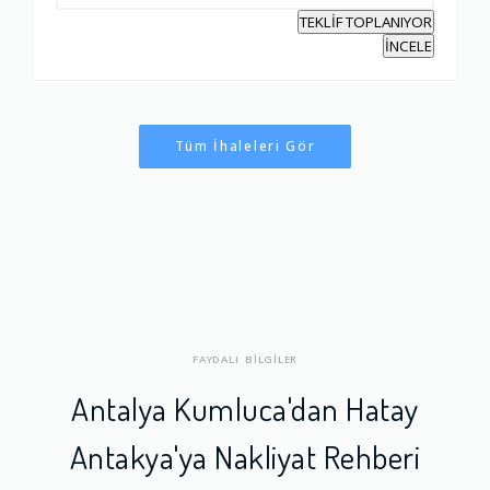
TEKLİF TOPLANIYOR
İNCELE
Tüm İhaleleri Gör
FAYDALI BİLGİLER
Antalya Kumluca'dan Hatay
Antakya'ya Nakliyat Rehberi