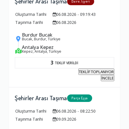
Şehirler Arası Taşıma
Daire, İşyeri
Oluşturma Tarihi
06.08.2026 - 09:19:43
Taşınma Tarihi
06.08.2026
Burdur Bucak
Bucak, Burdur, Türkiye
Antalya Kepez
Kepez, Antalya, Türkiye
3
TEKLİF VERİLDİ
TEKLİF TOPLANIYOR
İNCELE
Şehirler Arası Taşıma
Parça Eşya
Oluşturma Tarihi
06.08.2026 - 08:22:50
Taşınma Tarihi
09.09.2026