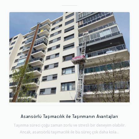
Asansörlü Taşımacılık ile Taşınmanın Avantajları
Taşınma süreci çoğu zaman zorlu ve stresli bir deneyim olabilir.
Ancak, asansörlü taşımacılık ile bu süreç çok daha kola...