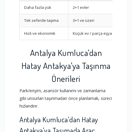
Daha fazla yük
2+1 evler
Tek seferde taşıma
3+1 ve üzeri
Hızlı ve ekonomik
Küçük ev / parça eşya
Antalya Kumluca'dan
Hatay Antakya'ya Taşınma
Önerileri
Park/erişim, asansör kullanımı ve zamanlama
gibi unsurları taşınmadan önce planlamak, süreci
hızlandırır.
Antalya Kumluca'dan Hatay
Antakya'ya Taşımada Araç